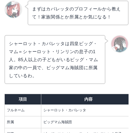
まずはカバレッタのプロフィールから教え
て！家族関係とか所属とか気になる！
リョウ
コ
シャーロット・カバレッタは四皇ビッグ・
マム＝シャーロット・リンリンの息子の1
かえで
人。85人以上の子どもがいるビッグ・マム
家の中の一員で、ビッグマム海賊団に所属
しているわ。
項目
内容
フルネーム
シャーロット・カバレッタ
所属
ビッグマム海賊団