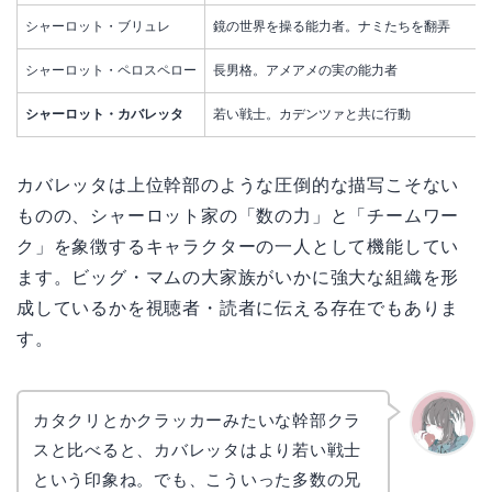
シャーロット・ブリュレ
鏡の世界を操る能力者。ナミたちを翻弄
シャーロット・ペロスペロー
長男格。アメアメの実の能力者
シャーロット・カバレッタ
若い戦士。カデンツァと共に行動
カバレッタは上位幹部のような圧倒的な描写こそない
ものの、シャーロット家の「数の力」と「チームワー
ク」を象徴するキャラクターの一人として機能してい
ます。ビッグ・マムの大家族がいかに強大な組織を形
成しているかを視聴者・読者に伝える存在でもありま
す。
カタクリとかクラッカーみたいな幹部クラ
スと比べると、カバレッタはより若い戦士
かえで
という印象ね。でも、こういった多数の兄