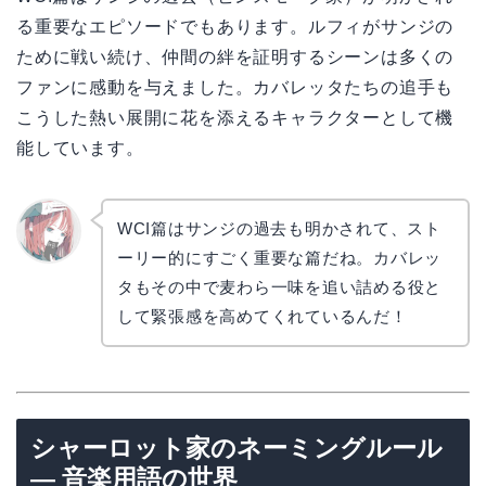
る重要なエピソードでもあります。ルフィがサンジの
ために戦い続け、仲間の絆を証明するシーンは多くの
ファンに感動を与えました。カバレッタたちの追手も
こうした熱い展開に花を添えるキャラクターとして機
能しています。
WCI篇はサンジの過去も明かされて、スト
ーリー的にすごく重要な篇だね。カバレッ
リョウ
コ
タもその中で麦わら一味を追い詰める役と
して緊張感を高めてくれているんだ！
シャーロット家のネーミングルール
— 音楽用語の世界