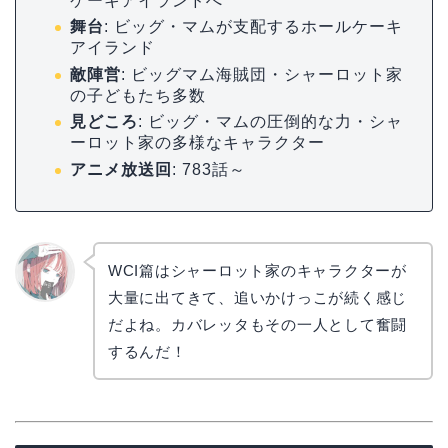
ケーキアイランドへ
舞台
: ビッグ・マムが支配するホールケーキ
アイランド
敵陣営
: ビッグマム海賊団・シャーロット家
の子どもたち多数
見どころ
: ビッグ・マムの圧倒的な力・シャ
ーロット家の多様なキャラクター
アニメ放送回
: 783話～
WCI篇はシャーロット家のキャラクターが
大量に出てきて、追いかけっこが続く感じ
リョウ
コ
だよね。カバレッタもその一人として奮闘
するんだ！