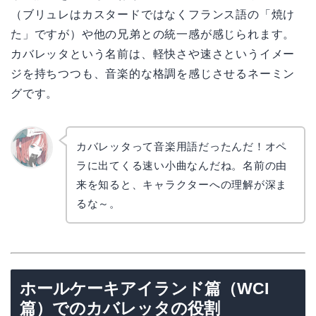
（ブリュレはカスタードではなくフランス語の「焼け
た」ですが）や他の兄弟との統一感が感じられます。
カバレッタという名前は、軽快さや速さというイメー
ジを持ちつつも、音楽的な格調を感じさせるネーミン
グです。
カバレッタって音楽用語だったんだ！オペ
ラに出てくる速い小曲なんだね。名前の由
リョウ
コ
来を知ると、キャラクターへの理解が深ま
るな～。
ホールケーキアイランド篇（WCI
篇）でのカバレッタの役割