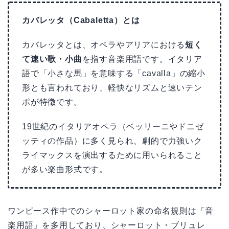
カバレッタ（Cabaletta）とは
カバレッタとは、オペラやアリアにおける
短く
て速い歌・小曲
を指す音楽用語です。イタリア
語で「小さな馬」を意味する「cavalla」の縮小
形とも言われており、軽快なリズムと速いテン
ポが特徴です。
19世紀のイタリアオペラ（ベッリーニやドニゼ
ッティの作品）に多く見られ、劇的で力強いク
ライマックスを演出するために用いられること
が多い楽曲形式です。
ワンピース作中でのシャーロット家の命名規則は「音
楽用語」を多用しており、シャーロット・ブリュレ