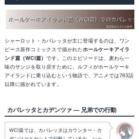
シャーロット・カバレッタが主に登場するのは、ワン
ピース原作コミックスで描かれた
ホールケーキアイラ
ンド篇（WCI篇）
です。このエピソードは、麦わら一
味のサンジを取り戻すために、ルフィがホールケーキ
アイランドに乗り込むという物語で、アニメでは783話
以降に描かれています。
カバレッタとカデンツァ — 兄弟での行動
WCI篇では、カバレッタはカウンター・カ
デンツァとセットで行動しているわ。シャ