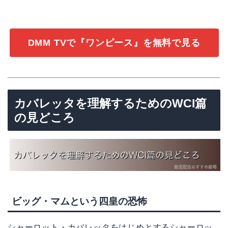
DMM TVで『ワンピース』を無料で見る
カバレッタを理解するためのWCI篇
の見どころ
ビッグ・マムという四皇の恐怖
シャーロット・カバレッタをはじめとするシャーロッ