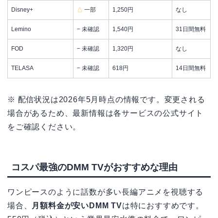
Disney+
△
一部
1,250円
なし
Lemino
− 未確認
1,540円
31日間無料
FOD
− 未確認
1,320円
なし
TELASA
− 未確認
618円
14日間無料
※ 配信状況は2026年5月時点の情報です。変更される
場合があるため、最新情報は各サービスの公式サイト
をご確認ください。
コスパ最強のDMM TVがおすすめな理由
ワンピースのように話数が多い長編アニメを視聴する
場合、
月額料金が安いDMM TV
は特におすすめです。