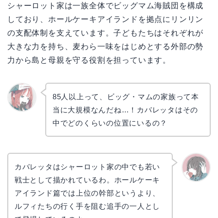
シャーロット家は一族全体でビッグマム海賊団を構成
しており、ホールケーキアイランドを拠点にリンリン
の支配体制を支えています。子どもたちはそれぞれが
大きな力を持ち、麦わら一味をはじめとする外部の勢
力から島と母親を守る役割を担っています。
85人以上って、ビッグ・マムの家族って本
当に大規模なんだね…！カバレッタはその
リョウ
コ
中でどのくらいの位置にいるの？
カバレッタはシャーロット家の中でも若い
戦士として描かれているわ。ホールケーキ
かえで
アイランド篇では上位の幹部というより、
ルフィたちの行く手を阻む追手の一人とし