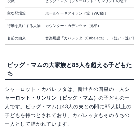
役職
ビッグ・マム（シャーロット・リンリン）の息子
主な登場篇
ホールケーキアイランド篇（WCI篇）
行動を共にする人物
カウンター・カデンツァ（兄弟）
名前の由来
音楽用語「カバレッタ（Cabaletta）」（短い・速い歌
ビッグ・マムの大家族と85人を超える子どもた
ち
シャーロット・カバレッタは、新世界の四皇の一人
シ
ャーロット・リンリン（ビッグ・マム）
の子どもの一
人です。ビッグ・マムは43人の夫との間に85人以上の
子どもを持つとされており、カバレッタもそのうちの
一人として描かれています。