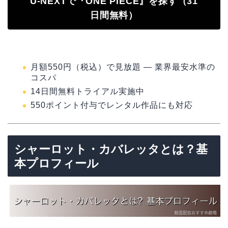
U-NEXTで『ONE PIECE』を探す（31
日間無料）
月額550円（税込）で見放題 — 業界最安水準の
コスパ
14日間無料トライアル実施中
550ポイント付与でレンタル作品にも対応
シャーロット・カバレッタとは？基
本プロフィール