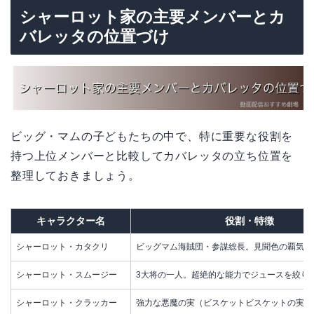
シャーロット家の主要メンバーとカ
バレッタの位置づけ
ビッグ・マムの子どもたちの中で、特に重要な役割を
持つ上位メンバーと比較してカバレッタの立ち位置を
整理しておきましょう。
キャラクター名
役割・特徴
シャーロット・カタクリ
ビッグマム海賊団・参謀総長。見聞色の覇気が
シャーロット・スムージー
3大将の一人。超絶的な能力でジュースを絞り
シャーロット・クラッカー
強力な悪魔の実（ビスケットビスケットの実）