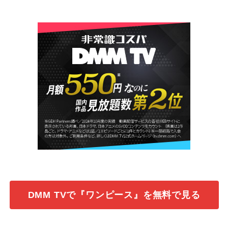
DMM TVで『ワンピース』を無料で見る