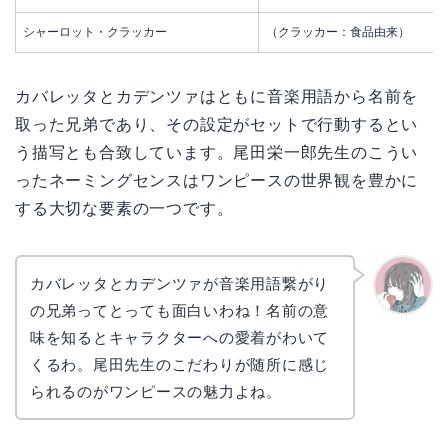
シャーロット・クラッカー
（クラッカー：食品由来）
カバレッタとカデンツァはともに音楽用語から名前を
取った兄弟であり、その設定がセットで行動するとい
う描写とも合致しています。尾田栄一郎先生のこうい
ったネーミングセンスはワンピースの世界観を豊かに
する大切な要素の一つです。
カバレッタとカデンツァが音楽用語繋がり
の兄弟ってとっても面白いわね！名前の意
かえで
味を知るとキャラクターへの愛着がわいて
くるわ。尾田先生のこだわりが随所に感じ
られるのがワンピースの魅力よね。