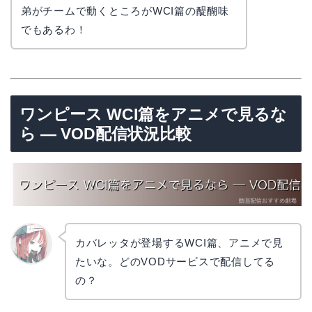
弟がチームで動くところがWCI篇の醍醐味
でもあるわ！
ワンピース WCI篇をアニメで見るな
ら — VOD配信状況比較
カバレッタが登場するWCI篇、アニメで見
たいな。どのVODサービスで配信してる
リョウ
コ
の？