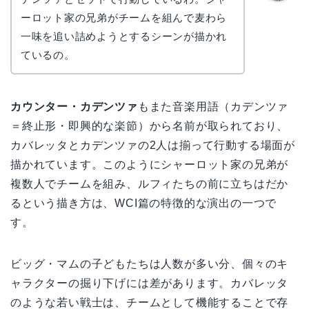
かえで
ーロット家の兄弟がチームを組んで麦わら
一味を追い詰めようとするシーンが描かれ
ているの。
カウンター・カデンツァ
もまた音楽用語（カデンツァ
＝終止形・即興的な楽節）から名前が取られており、
カバレッタとカデンツァの2人は揃って行動する場面が
描かれています。このようにシャーロット家の兄弟が
複数人でチームを組み、ルフィたちの前に立ちはだか
るという描き方は、WCI篇の特徴的な演出の一つで
す。
ビッグ・マムの子どもたちは人数が多い分、個々のキ
ャラクターの掘り下げには差があります。カバレッタ
のような若い戦士は、チームとして機能することで存