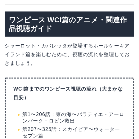
ワンピース WCI篇のアニメ・関連作
品視聴ガイド
シャーロット・カバレッタが登場するホールケーキア
イランド篇を楽しむために、視聴の流れを整理してお
きましょう。
WCI篇までのワンピース視聴の流れ（大まかな
目安）
第1〜206話：東の海〜バラティエ・アーロ
ンパーク・ロビン救出
第207〜325話：スカイピア〜ウォーター
セブン篇