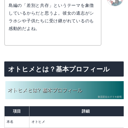
島編の「差別と共存」というテーマを象徴
かえで
しているからだと思うよ。彼女の遺志がシ
ラホシや子供たちに受け継がれているのも
感動的だよね。
オトヒメとは？基本プロフィール
項目
詳細
本名
オトヒメ