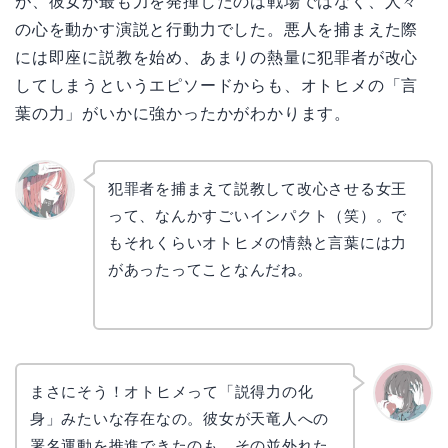
が、彼女が最も力を発揮したのは戦場ではなく、人々
の心を動かす演説と行動力でした。悪人を捕まえた際
には即座に説教を始め、あまりの熱量に犯罪者が改心
してしまうというエピソードからも、オトヒメの「言
葉の力」がいかに強かったかがわかります。
犯罪者を捕まえて説教して改心させる女王
って、なんかすごいインパクト（笑）。で
リョウ
コ
もそれくらいオトヒメの情熱と言葉には力
があったってことなんだね。
まさにそう！オトヒメって「説得力の化
身」みたいな存在なの。彼女が天竜人への
かえで
署名運動を推進できたのも、その並外れた