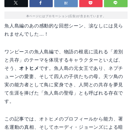
本ページにはプロモーション(広告)が含まれています。
魚人島編のあの感動的な回想シーン、涙なしには見ら
れませんでした…！
ワンピースの魚人島編で、物語の根底に流れる「差別
と共存」のテーマを体現するキャラクターといえば、
そう、
オトヒメ
です。魚人島の元女王であり、ネプチ
ューンの愛妻、そして四人の子供たちの母。天ツ鳥の
実の能力者として鳥に変身でき、人間との共存を夢見
て生涯を捧げた「魚人島の聖母」とも呼ばれる存在で
す。
この記事では、オトヒメのプロフィールから能力、署
名運動の真相、そしてホーディ・ジョーンズによる暗