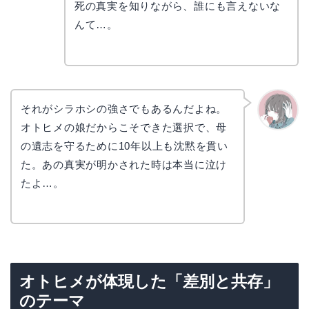
コ
死の真実を知りながら、誰にも言えないな
んて…。
それがシラホシの強さでもあるんだよね。
オトヒメの娘だからこそできた選択で、母
かえで
の遺志を守るために10年以上も沈黙を貫い
た。あの真実が明かされた時は本当に泣け
たよ…。
オトヒメが体現した「差別と共存」
のテーマ