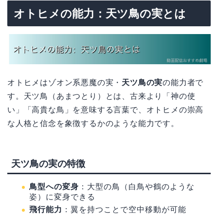
オトヒメの能力：天ツ鳥の実とは
オトヒメはゾオン系悪魔の実・
天ツ鳥の実
の能力者で
す。天ツ鳥（あまつとり）とは、古来より「神の使
い」「高貴な鳥」を意味する言葉で、オトヒメの崇高
な人格と信念を象徴するかのような能力です。
天ツ鳥の実の特徴
鳥型への変身
：大型の鳥（白鳥や鶴のような
姿）に変身できる
飛行能力
：翼を持つことで空中移動が可能