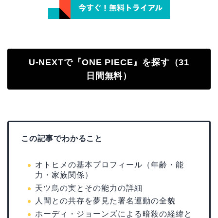
U-NEXTで『ONE PIECE』を探す（31
日間無料）
この記事でわかること
オトヒメの基本プロフィール（年齢・能
力・家族関係）
天ツ鳥の実とその能力の詳細
人間との共存を夢見た署名運動の全貌
ホーディ・ジョーンズによる暗殺の経緯と