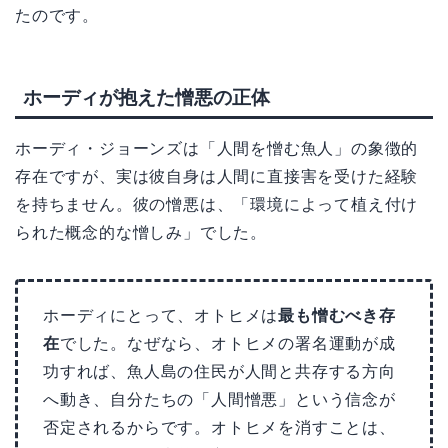
たのです。
ホーディが抱えた憎悪の正体
ホーディ・ジョーンズは「人間を憎む魚人」の象徴的
存在ですが、実は彼自身は人間に直接害を受けた経験
を持ちません。彼の憎悪は、「環境によって植え付け
られた概念的な憎しみ」でした。
ホーディにとって、オトヒメは
最も憎むべき存
在
でした。なぜなら、オトヒメの署名運動が成
功すれば、魚人島の住民が人間と共存する方向
へ動き、自分たちの「人間憎悪」という信念が
否定されるからです。オトヒメを消すことは、