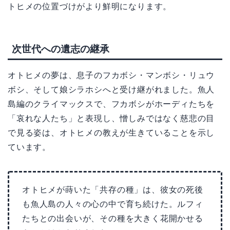
トヒメの位置づけがより鮮明になります。
次世代への遺志の継承
オトヒメの夢は、息子のフカボシ・マンボシ・リュウ
ボシ、そして娘シラホシへと受け継がれました。魚人
島編のクライマックスで、フカボシがホーディたちを
「哀れな人たち」と表現し、憎しみではなく慈悲の目
で見る姿は、オトヒメの教えが生きていることを示し
ています。
オトヒメが蒔いた「共存の種」は、彼女の死後
も魚人島の人々の心の中で育ち続けた。ルフィ
たちとの出会いが、その種を大きく花開かせる