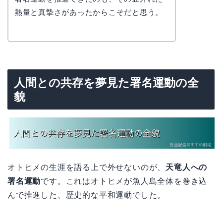
熱量と真摯さがあったからこそだと思う。
人間との共存を夢見た署名運動の全
貌
オトヒメの生涯を語る上で外せないのが、
天竜人への
署名運動
です。これはオトヒメが魚人島全体を巻き込
んで推進した、歴史的な平和運動でした。