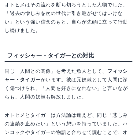
オトヒメはその流れを断ち切ろうとした人物でした。
「過去の憎しみを次の世代に引き継がせてはいけな
い」という強い信念のもと、自らが先頭に立って行動
し続けました。
フィッシャー・タイガーとの対比
同じ「人間との関係」を考えた魚人として、
フィッシ
ャー・タイガー
がいます。彼は元奴隷として人間に深
く傷つけられ、「人間を好きになれない」と言いなが
らも、人間の奴隷も解放しました。
オトヒメとタイガーは方法論は違えど、同じ「悲しみ
の連鎖を止めたい」という想いを持っていました。ハ
ンコックやタイガーの物語と合わせて読むことで、オ