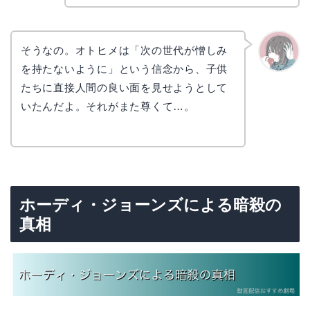
そうなの。オトヒメは「次の世代が憎しみ
を持たないように」という信念から、子供
かえで
たちに直接人間の良い面を見せようとして
いたんだよ。それがまた尊くて…。
ホーディ・ジョーンズによる暗殺の
真相