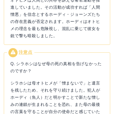
オトヒメは人間との共存を訴える署名運動を推
進していました。その活動が成功すれば「人間
憎悪」を信念とするホーディ・ジョーンズたち
の存在意義が否定されます。ホーディはオトヒ
メの理念を最も危険視し、混乱に乗じて彼女を
銃で撃ち暗殺しました。
Q. シラホシはなぜ母の死の真相を告げなかった
のですか？
シラホシは母オトヒメが「憎まないで」と遺言
を残したため、それを守り続けました。犯人が
ホーディ（魚人）だと明かすことで新たな憎し
みの連鎖が生まれることを恐れ、また母の最後
の言葉を守ることが自分の使命だと感じていた