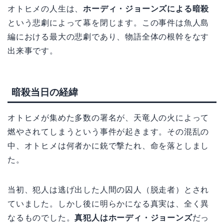
オトヒメの人生は、
ホーディ・ジョーンズによる暗殺
という悲劇によって幕を閉じます。この事件は魚人島
編における最大の悲劇であり、物語全体の根幹をなす
出来事です。
暗殺当日の経緯
オトヒメが集めた多数の署名が、天竜人の火によって
燃やされてしまうという事件が起きます。その混乱の
中、オトヒメは何者かに銃で撃たれ、命を落としまし
た。
当初、犯人は逃げ出した人間の囚人（脱走者）とされ
ていました。しかし後に明らかになる真実は、全く異
なるものでした。
真犯人はホーディ・ジョーンズ
だっ