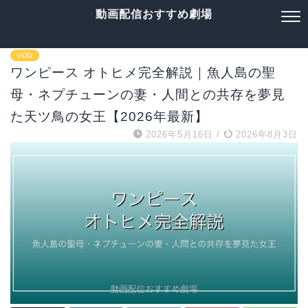
動画配信おすすめ劇場
VOD
ワンピース オトヒメ完全解説｜魚人島の聖
母・ネプチューンの妻・人間との共存を夢見
た天ツ鳥の女王【2026年最新】
2026年5月16日
/
2026年8月3日