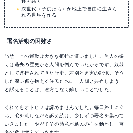
係を築く
次世代（子供たち）が地上で自由に生きら
れる世界を作る
署名活動の困難さ
当然、この運動は大きな抵抗に遭いました。魚人の多
くは過去の歴史から人間を憎んでいたからです。奴隷
として連行されてきた歴史、差別と迫害の記憶。そう
した深い傷を抱える住民たちに「人間と共存しよう」
と訴えることは、途方もなく難しいことでした。
それでもオトヒメは諦めませんでした。毎日路上に立
ち、涙を流しながら訴え続け、少しずつ署名を集めて
いきました。やがてその熱意が島民の心を動かし、署
名の数は増えていきます。