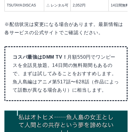
TSUTAYA DISCAS
△ レンタル可
2,052円
14日間無料
※配信状況は変更になる場合があります。最新情報は
各サービスの公式サイトでご確認ください。
コスパ最強はDMM TV！
月額550円でワンピー
スを全話見放題。14日間の無料期間もあるの
で、まずは試してみることをおすすめします。
魚人島編はアニメ第517話〜628話（作品によっ
て話数が異なる場合あり）に相当します。