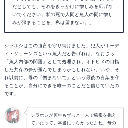
だとしても、それをきっかけに憎しみを広げな
いでください。私の死で人間と魚人の間に憎し
みが深まることを、私は望まない。」
シラホシはこの遺言を守り続けました。犯人がホーデ
ィ・ジョーンズという魚人だと告げれば、なおさら
「魚人内部の問題」として処理され、オトヒメの目指
した共存の夢が歪んでしまうかもしれない。いや、そ
れ以前に、母の「憎まないで」という最後の言葉を守
ることが、自分にできる唯一のことだと信じていたの
です。
シラホシが何年もずっと一人で秘密を抱え
ていたって、本当につらかったよね。母の
リョウ