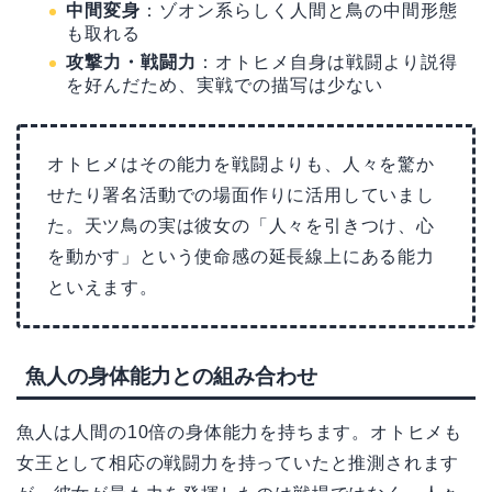
中間変身
：ゾオン系らしく人間と鳥の中間形態
も取れる
攻撃力・戦闘力
：オトヒメ自身は戦闘より説得
を好んだため、実戦での描写は少ない
オトヒメはその能力を戦闘よりも、人々を驚か
せたり署名活動での場面作りに活用していまし
た。天ツ鳥の実は彼女の「人々を引きつけ、心
を動かす」という使命感の延長線上にある能力
といえます。
魚人の身体能力との組み合わせ
魚人は人間の10倍の身体能力を持ちます。オトヒメも
女王として相応の戦闘力を持っていたと推測されます