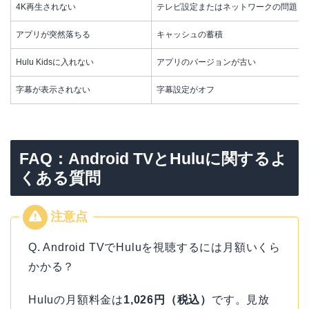
4K再生されない
テレビ設定またはネットワークの問題
アプリが突然落ちる
キャッシュの蓄積
Hulu Kidsに入れない
アプリのバージョンが古い
字幕が表示されない
字幕設定がオフ
FAQ：Android TVとHuluに関するよ
くある質問
Q. Android TVでHuluを視聴するには月額いくら
かかる？
Huluの月額料金は
1,026円（税込）
です。見放