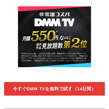
今すぐDMM TVを無料で試す（14日間）