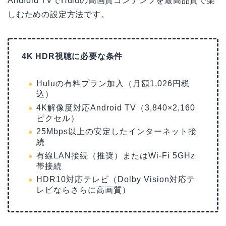
Android TVでHuluの高画質コンテンツを最高品質で楽
しむための設定方法です。
4K HDR視聴に必要な条件
Huluの有料プラン加入（月額1,026円税
込）
4K解像度対応Android TV（3,840×2,160
ピクセル）
25Mbps以上の安定したインターネット接
続
有線LAN接続（推奨）またはWi-Fi 5GHz
帯接続
HDR10対応テレビ（Dolby Vision対応テ
レビならさらに高画質）