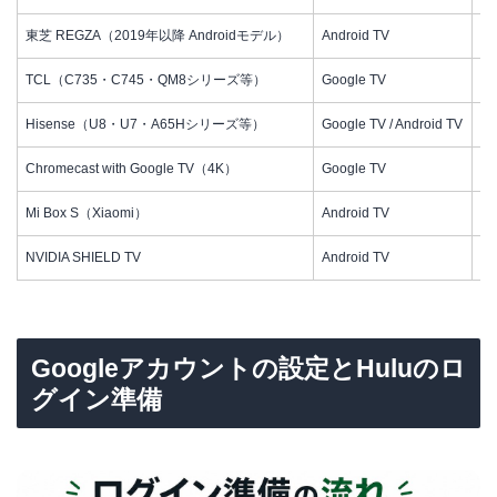
東芝 REGZA（2019年以降 Androidモデル）
Android TV
○
TCL（C735・C745・QM8シリーズ等）
Google TV
○
Hisense（U8・U7・A65Hシリーズ等）
Google TV / Android TV
○
Chromecast with Google TV（4K）
Google TV
○
Mi Box S（Xiaomi）
Android TV
○
NVIDIA SHIELD TV
Android TV
○
Googleアカウントの設定とHuluのロ
グイン準備