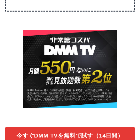
今すぐDMM TVを無料で試す（14日間）