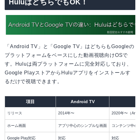
HuluはどちらでもOK！
「Android TV」と「Google TV」はどちらもGoogleの
プラットフォームをベースにした動画視聴向けOSで
す。Huluは両プラットフォームに完全対応しており、
Google PlayストアからHuluアプリをインストールす
るだけで視聴できます。
項目
Android TV
リリース
2014年〜
2020年〜（Andr
ホーム画面
アプリ中心のシンプルな画面
コンテンツ中心（
Google Play対応
対応
対応