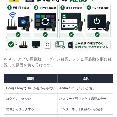
Wi-Fi、アプリ再起動、ログイン確認、テレビ再起動を順に確
認して原因を切り分けます。
問題
原因
Google PlayでHuluが見つからない
Androidバージョンが古い
ログインできない
パスワード誤りまたは認証エラー
映像がカクカクする
インターネット回線の不安定さ