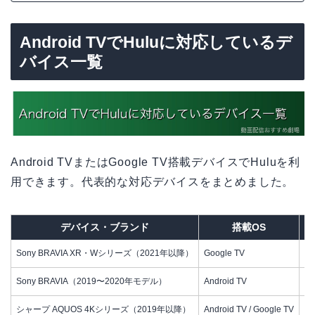
Android TVでHuluに対応しているデ
バイス一覧
Android TVまたはGoogle TV搭載デバイスでHuluを利
用できます。代表的な対応デバイスをまとめました。
デバイス・ブランド
搭載OS
H
Sony BRAVIA XR・Wシリーズ（2021年以降）
Google TV
○
Sony BRAVIA（2019〜2020年モデル）
Android TV
○
シャープ AQUOS 4Kシリーズ（2019年以降）
Android TV / Google TV
○