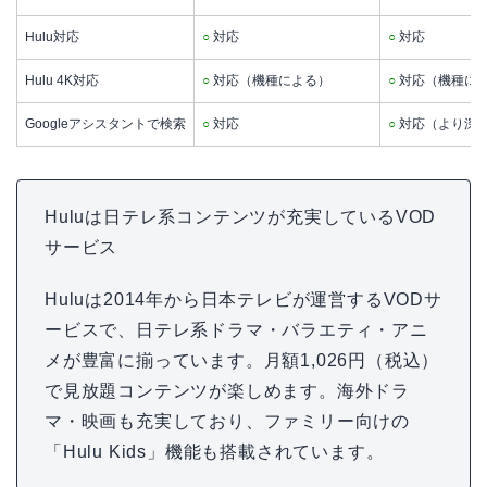
Hulu対応
○
対応
○
対応
Hulu 4K対応
○
対応（機種による）
○
対応（機種に
Googleアシスタントで検索
○
対応
○
対応（より深
Huluは日テレ系コンテンツが充実しているVOD
サービス
Huluは2014年から日本テレビが運営するVODサ
ービスで、日テレ系ドラマ・バラエティ・アニ
メが豊富に揃っています。月額1,026円（税込）
で見放題コンテンツが楽しめます。海外ドラ
マ・映画も充実しており、ファミリー向けの
「Hulu Kids」機能も搭載されています。