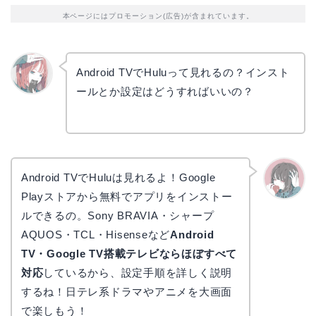
本ページにはプロモーション(広告)が含まれています。
Android TVでHuluって見れるの？インスト
ールとか設定はどうすればいいの？
リョウ
コ
Android TVでHuluは見れるよ！Google
Playストアから無料でアプリをインストー
かえで
ルできるの。Sony BRAVIA・シャープ
AQUOS・TCL・Hisenseなど
Android
TV・Google TV搭載テレビならほぼすべて
対応
しているから、設定手順を詳しく説明
するね！日テレ系ドラマやアニメを大画面
で楽しもう！