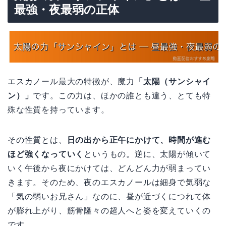
最強・夜最弱の正体
エスカノール最大の特徴が、魔力
「太陽（サンシャイ
ン）」
です。この力は、ほかの誰とも違う、とても特
殊な性質を持っています。
その性質とは、
日の出から正午にかけて、時間が進む
ほど強くなっていく
というもの。逆に、太陽が傾いて
いく午後から夜にかけては、どんどん力が弱まってい
きます。そのため、夜のエスカノールは細身で気弱な
「気の弱いお兄さん」なのに、昼が近づくにつれて体
が膨れ上がり、筋骨隆々の超人へと姿を変えていくの
です。