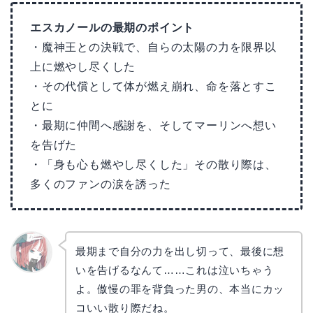
エスカノールの最期のポイント
・魔神王との決戦で、自らの太陽の力を限界以
上に燃やし尽くした
・その代償として体が燃え崩れ、命を落とすこ
とに
・最期に仲間へ感謝を、そしてマーリンへ想い
を告げた
・「身も心も燃やし尽くした」その散り際は、
多くのファンの涙を誘った
最期まで自分の力を出し切って、最後に想
いを告げるなんて……これは泣いちゃう
リョウ
コ
よ。傲慢の罪を背負った男の、本当にカッ
コいい散り際だね。