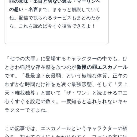
罪の意味・出自と切ない過去・マーリンへ
の想い・名言
まで、まるっと解説していく
ね。配信で観られるサービスもまとめたか
ら、これを読めば今すぐ復習できるよ！
『七つの大罪』に登場するキャラクターの中でも、ひ
ときわ強烈な存在感を放つのが
傲慢の罪エスカノール
です。「昼最強・夜最弱」という極端な体質、正午の
わずかな時間だけ神をも凌ぐ最強形態、そして「天上
天下唯我独尊」と書いて「ザ・ワン」と読ませる中二
心くすぐる設定の数々。一度知ると忘れられないキャ
ラクターですよね。
この記事では、エスカノールというキャラクターの核
心を、初めての人にもわかりやすく、ファンの方には