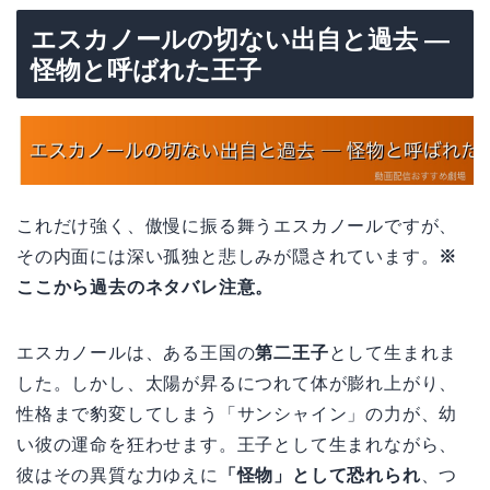
エスカノールの切ない出自と過去 —
怪物と呼ばれた王子
これだけ強く、傲慢に振る舞うエスカノールですが、
その内面には深い孤独と悲しみが隠されています。
※
ここから過去のネタバレ注意。
エスカノールは、ある王国の
第二王子
として生まれま
した。しかし、太陽が昇るにつれて体が膨れ上がり、
性格まで豹変してしまう「サンシャイン」の力が、幼
い彼の運命を狂わせます。王子として生まれながら、
彼はその異質な力ゆえに
「怪物」として恐れられ
、つ