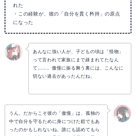
れた
・この経験が、彼の「自分を貫く矜持」の原点
になった
あんなに強い人が、子どもの頃は「怪物」
って言われて家族にまで疎まれてたなん
リョウ
コ
て……。傲慢に振る舞う裏には、こんなに
切ない過去があったんだね。
うん。だからこそ彼の「傲慢」は、孤独の
中で自分を守るために身につけた鎧でもあ
かえで
ったのかもしれないね。誰にも認めてもら