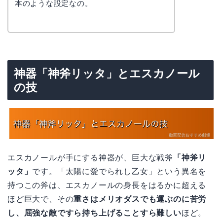
本のような設定なの。
神器「神斧リッタ」とエスカノール
の技
エスカノールが手にする神器が、巨大な戦斧
「神斧リ
ッタ」
です。「太陽に愛でられし乙女」という異名を
持つこの斧は、エスカノールの身長をはるかに超える
ほど巨大で、その
重さはメリオダスでも運ぶのに苦労
し、屈強な敵ですら持ち上げることすら難しい
ほど。