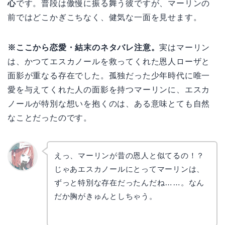
心
です。普段は傲慢に振る舞う彼ですが、マーリンの
前ではどこかぎこちなく、健気な一面を見せます。
※ここから恋愛・結末のネタバレ注意。
実はマーリン
は、かつてエスカノールを救ってくれた恩人ローザと
面影が重なる存在でした。孤独だった少年時代に唯一
愛を与えてくれた人の面影を持つマーリンに、エスカ
ノールが特別な想いを抱くのは、ある意味とても自然
なことだったのです。
えっ、マーリンが昔の恩人と似てるの！？
じゃあエスカノールにとってマーリンは、
リョウ
コ
ずっと特別な存在だったんだね……。なん
だか胸がきゅんとしちゃう。