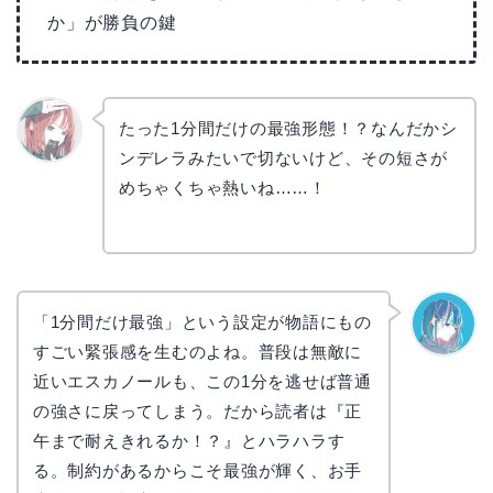
か」が勝負の鍵
たった1分間だけの最強形態！？なんだかシ
ンデレラみたいで切ないけど、その短さが
リョウ
コ
めちゃくちゃ熱いね……！
「1分間だけ最強」という設定が物語にもの
すごい緊張感を生むのよね。普段は無敵に
なぎさ
近いエスカノールも、この1分を逃せば普通
の強さに戻ってしまう。だから読者は『正
午まで耐えきれるか！？』とハラハラす
る。制約があるからこそ最強が輝く、お手