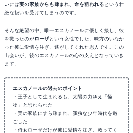
いには
実の家族からも疎まれ、命を狙われる
という壮
絶な扱いを受けてしまうのです。
そんな絶望の中、唯一エスカノールに優しく接し、彼
を救ったのが
ローザ
という女性でした。味方のいなか
った彼に愛情を注ぎ、逃がしてくれた恩人です。この
出会いが、後のエスカノールの心の支えとなっていき
ます。
エスカノールの過去のポイント
・王子として生まれるも、太陽の力ゆえ「怪
物」と恐れられた
・実の家族にすら疎まれ、孤独な少年時代を過
ごした
・侍女ローザだけが彼に愛情を注ぎ、救ってく