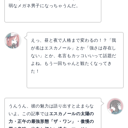
弱なメガネ男子になっちゃうんだ。
えっ、昼と夜で人格まで変わるの！？「我
が名はエスカノール」とか「強さは存在し
リョウ
コ
ない」とか、名言もカッコいいって話題だ
よね。もう一回ちゃんと観たくなってき
た！
うんうん、彼の魅力は語り出すと止まらな
いよ。この記事では
エスカノールの太陽の
かえで
力・正午の最強形態「ザ・ワン」・傲慢の