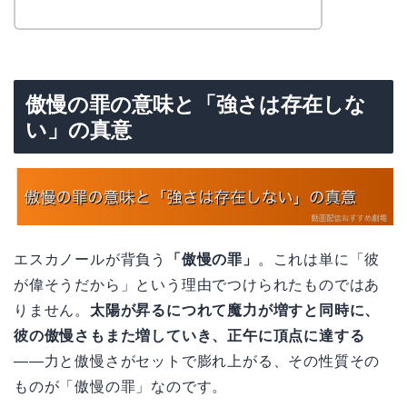
傲慢の罪の意味と「強さは存在しな
い」の真意
エスカノールが背負う
「傲慢の罪」
。これは単に「彼
が偉そうだから」という理由でつけられたものではあ
りません。
太陽が昇るにつれて魔力が増すと同時に、
彼の傲慢さもまた増していき、正午に頂点に達する
——力と傲慢さがセットで膨れ上がる、その性質その
ものが「傲慢の罪」なのです。