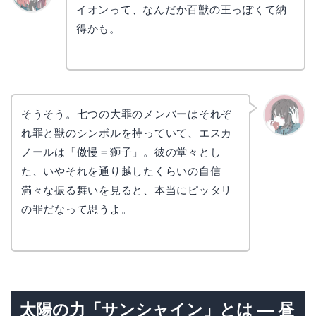
イオンって、なんだか百獣の王っぽくて納
リョウ
コ
得かも。
そうそう。七つの大罪のメンバーはそれぞ
れ罪と獣のシンボルを持っていて、エスカ
かえで
ノールは「傲慢＝獅子」。彼の堂々とし
た、いやそれを通り越したくらいの自信
満々な振る舞いを見ると、本当にピッタリ
の罪だなって思うよ。
太陽の力「サンシャイン」とは — 昼