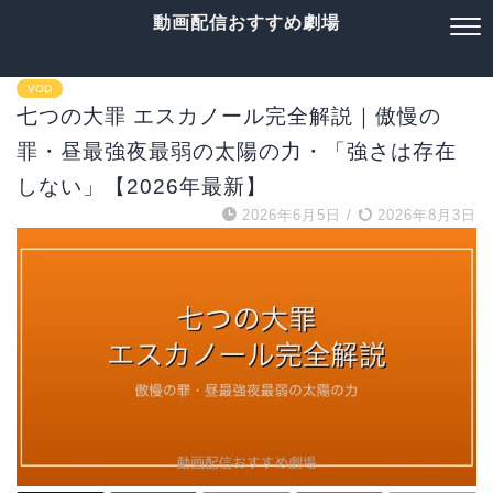
動画配信おすすめ劇場
VOD
七つの大罪 エスカノール完全解説｜傲慢の
罪・昼最強夜最弱の太陽の力・「強さは存在
しない」【2026年最新】
2026年6月5日
/
2026年8月3日