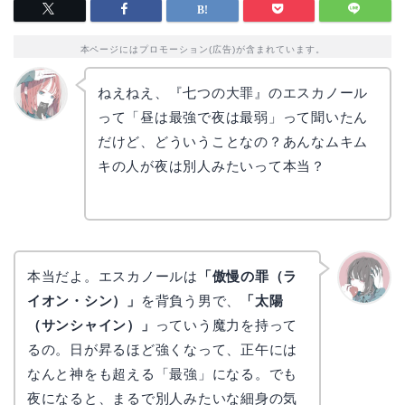
本ページにはプロモーション(広告)が含まれています。
ねえねえ、『七つの大罪』のエスカノール
って「昼は最強で夜は最弱」って聞いたん
リョウ
コ
だけど、どういうことなの？あんなムキム
キの人が夜は別人みたいって本当？
本当だよ。エスカノールは
「傲慢の罪（ラ
イオン・シン）」
を背負う男で、
「太陽
かえで
（サンシャイン）」
っていう魔力を持って
るの。日が昇るほど強くなって、正午には
なんと神をも超える「最強」になる。でも
夜になると、まるで別人みたいな細身の気