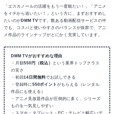
「エスカノールの活躍をもう一度観たい！」「アニメ
をイチから追いたい！」という方に、まずおすすめし
たいのが
DMM TV
です。数ある動画配信サービスの中
でも、コスパと使いやすさのバランスが抜群で、アニ
メ作品のラインナップがとにかく充実しています。
DMM TVがおすすめな理由
・月額
550円（税込）
という業界トップクラス
の安さ
・初回
14日間無料
でお試しできる
・登録時に
550ポイント
がもらえる（レンタル
作品にも使える）
・アニメ見放題作品が圧倒的に多く、シリーズ
ものを一気見しやすい
・スマホ・タブレット・PC・テレビと幅広いデ