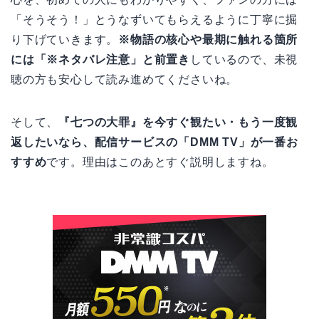
「そうそう！」とうなずいてもらえるように丁寧に掘
り下げていきます。
※物語の核心や最期に触れる箇所
には「※ネタバレ注意」と前置き
しているので、未視
聴の方も安心して読み進めてくださいね。
そして、
『七つの大罪』を今すぐ観たい・もう一度観
返したいなら、配信サービスの「DMM TV」が一番お
すすめ
です。理由はこのあとすぐ説明しますね。