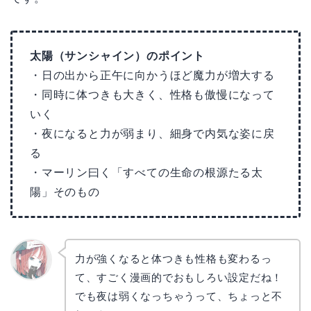
太陽（サンシャイン）のポイント
・日の出から正午に向かうほど魔力が増大する
・同時に体つきも大きく、性格も傲慢になって
いく
・夜になると力が弱まり、細身で内気な姿に戻
る
・マーリン曰く「すべての生命の根源たる太
陽」そのもの
力が強くなると体つきも性格も変わるっ
て、すごく漫画的でおもしろい設定だね！
リョウ
コ
でも夜は弱くなっちゃうって、ちょっと不