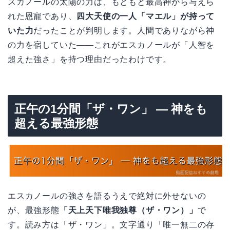
スカノールの太陽の力は、もともと最高神から与えら
れた恩寵であり、
四大天使の一人「マエル」が持って
いた力
だったことが判明します。人間でありながら神
の力を宿していた——これがエスカノールが「人智を
超えた強さ」を持つ理由だったわけです。
正午の1分間「ザ・ワン」 — 神をも
超える最強形態
エスカノールの強さを語るうえで絶対に外せないの
が、最強形態
「天上天下唯我独尊（ザ・ワン）」
で
す。読み方は「ザ・ワン」。文字通り「唯一無二の存