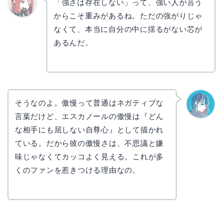
「強さは存在しない」って、強い人が言う
からこそ重みがあるね。ただの強がりじゃ
リョウ
コ
なくて、本当に自分の中に揺るがない芯が
あるんだ。
そうなのよ。傲慢って普通はネガティブな
言葉だけど、エスカノールの傲慢は『どん
なぎさ
な相手にも屈しない自尊心』として描かれ
ている。だから彼の傲慢さは、不思議と嫌
味じゃなくてカッコよく見える。これが多
くのファンを惹きつける理由なの。