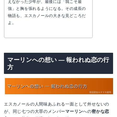
えなかった少年が、最後には「我こそ最
強」と胸を張れるようになる。その成長の
物語も、エスカノールの大きな見どころだ
よ。
マーリンへの想い — 報われぬ恋の行
方
エスカノールの人間味あふれる一面として外せないの
が、同じ七つの大罪のメンバー
マーリン
への
密かな恋