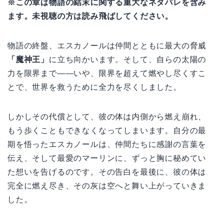
※この章は物語の結末に関する重大なネタバレを含み
ます。未視聴の方は読み飛ばしてください。
物語の終盤、エスカノールは仲間とともに最大の脅威
「魔神王」
に立ち向かいます。そして、自らの太陽の
力を限界まで——いや、限界を超えて燃やし尽くすこ
とで、世界を救うために全力を尽くしました。
しかしその代償として、彼の体は内側から燃え崩れ、
もう歩くこともできなくなってしまいます。自分の最
期を悟ったエスカノールは、仲間たちに感謝の言葉を
伝え、そして最愛のマーリンに、ずっと胸に秘めてい
た想いを告げるのです。その告白を最後に、彼の体は
完全に燃え尽き、その灰は空へと舞い上がっていきま
した。