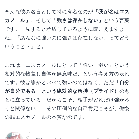
そんな彼の名言として特に有名なのが
「我が名はエス
カノール」
、そして
「強さは存在しない」
という言葉
です。一見すると矛盾しているように聞こえますよ
ね。「あんなに強いのに強さは存在しない、ってどう
いうこと？」と。
これは、エスカノールにとって「強い・弱い」という
相対的な物差し自体が無意味だ、という考え方の表れ
です。彼は誰かと比べて強いのではなく、ただ
「自分
が自分である」という絶対的な矜持（プライド）
のも
とに立っている。だからこそ、相手がどれだけ強かろ
うと関係ない——その圧倒的な自己肯定こそが、傲慢
の罪エスカノールの本質なのです。