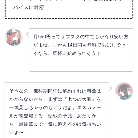
バイスに対応
月550円ってサブスクの中でもかなり安い方
だよね。しかも14日間も無料でお試しでき
リョウ
コ
るなら、気軽に始められそう！
そうなの。無料期間中に解約すれば料金は
かからないから、まずは『七つの大罪』を
かえで
一気見しちゃうのもアリだよ。エスカノー
ルが初登場する「聖戦の予兆」あたりか
ら、最終章まで一気に追えるのは気持ちい
いよ〜！