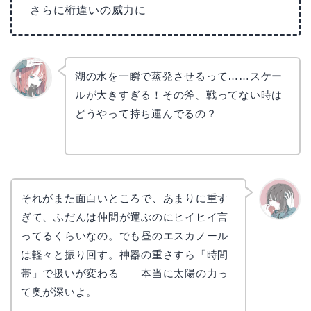
さらに桁違いの威力に
湖の水を一瞬で蒸発させるって……スケー
ルが大きすぎる！その斧、戦ってない時は
リョウ
コ
どうやって持ち運んでるの？
それがまた面白いところで、あまりに重す
ぎて、ふだんは仲間が運ぶのにヒイヒイ言
かえで
ってるくらいなの。でも昼のエスカノール
は軽々と振り回す。神器の重さすら「時間
帯」で扱いが変わる——本当に太陽の力っ
て奥が深いよ。