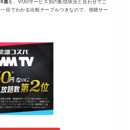
0選
を、VODサービス別の配信状況と合わせてご
か一目でわかる比較テーブルつきなので、視聴サー