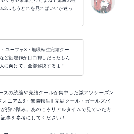
めちゃくちゃ豪華だったよね！鬼滅の柱
ム3…もうどれを見ればいいか迷っ
リョウコ
滅・ユーフォ3・無職転生完結クー
など話題作が目白押しだったもん
人に向けて、全部解説するよ！
シリーズの続編や完結クールが集中した激アツシーズン
ォニアム3・無職転生II 完結クール・ガールズバ
作が揃い踏み。あのころリアルタイムで見ていた方
の記事を参考にしてください！