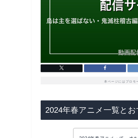
本ページにはプロモ
2024年春アニメ一覧と