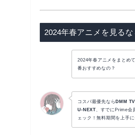
2024年春アニメを見るな
2024年春アニメをまと
番おすすめなの？
コスパ最優先なら
DMM T
U-NEXT
、すでにPrime会
ェック！無料期間を上手に
かえで