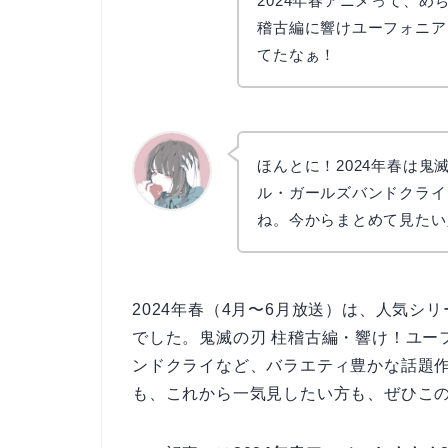
2024年春アニメって、
稽古編に響けユーフォニア
てたなぁ！
ほんとに！2024年春は鬼
ル・ガールズバンドクライ
ね。今からまとめて見たい
かえで
2024年春（4月〜6月放送）は、人気
でした。鬼滅の刃 柱稽古編・響け！ユーフ
ンドクライなど、バラエティ豊かな話題
も、これから一気見したい方も、ぜひこ