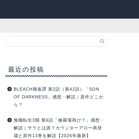
最近の投稿
BLEACH禍進譚 第2話（第42話）「SON
OF DARKNESS」感想・解説｜原作どこか
ら？
無職転生3期 第6話「修羅場再び？」感想・
解説｜サラとは誰？カウンターアロー再登
場と原作13巻を解説【2026年最新】