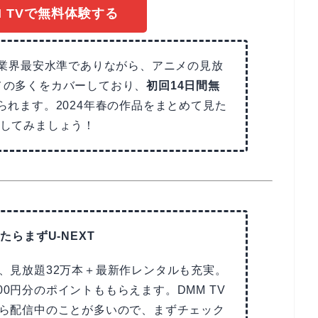
M TVで無料体験する
と業界最安水準でありながら、アニメの見放
ニメの多くをカバーしており、
初回14日間無
られます。2024年春の作品をまとめて見た
クしてみましょう！
たらまずU-NEXT
で、見放題32万本＋最新作レンタルも充実。
00円分のポイントももらえます。DMM TV
Tなら配信中のことが多いので、まずチェック