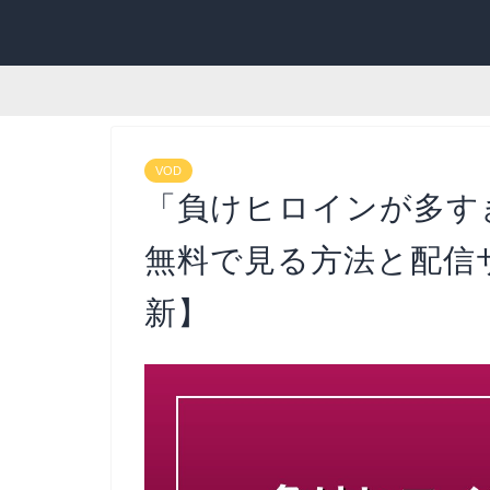
VOD
「負けヒロインが多す
無料で見る方法と配信サ
新】