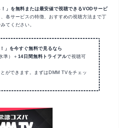
！」を無料または最安値で視聴できるVODサービ
ら、各サービスの特徴、おすすめの視聴方法まで丁
でみてください。
！」を今すぐ無料で見るなら
安水準）＋
14日間無料トライアル
で視聴可
とができます。まずはDMM TVをチェッ