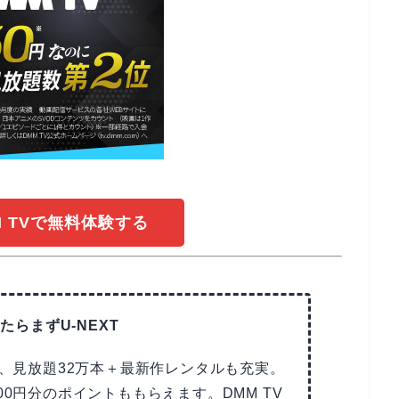
M TVで無料体験する
たらまずU-NEXT
で、見放題32万本＋最新作レンタルも充実。
00円分のポイントももらえます。DMM TV