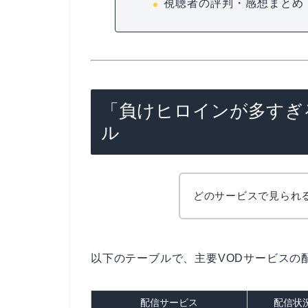
視聴者の評判・感想まとめ
「負けヒロインが多すぎ
ル
どのサービスで見られ
以下のテーブルで、主要VODサービスの
配信サービス
配信状