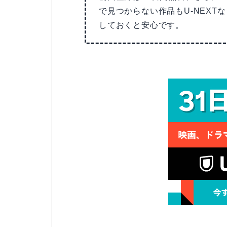
で見つからない作品もU-NEX
しておくと安心です。