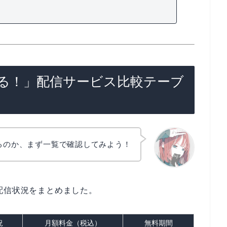
る！」配信サービス比較テーブ
るのか、まず一覧で確認してみよう！
リョウコ
配信状況をまとめました。
況
月額料金（税込）
無料期間