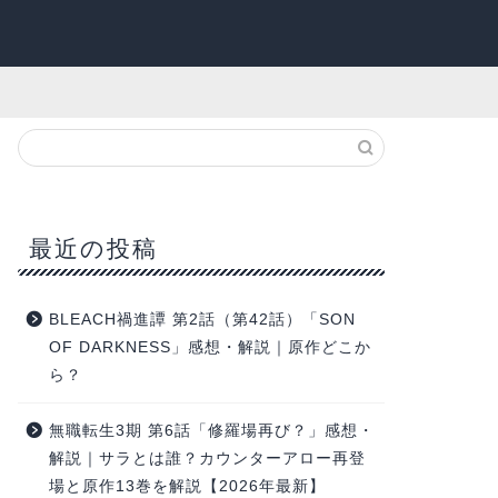
最近の投稿
BLEACH禍進譚 第2話（第42話）「SON
OF DARKNESS」感想・解説｜原作どこか
ら？
無職転生3期 第6話「修羅場再び？」感想・
解説｜サラとは誰？カウンターアロー再登
場と原作13巻を解説【2026年最新】