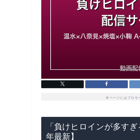
本ページにはプロモ
「負けヒロインが多すぎる
年最新】