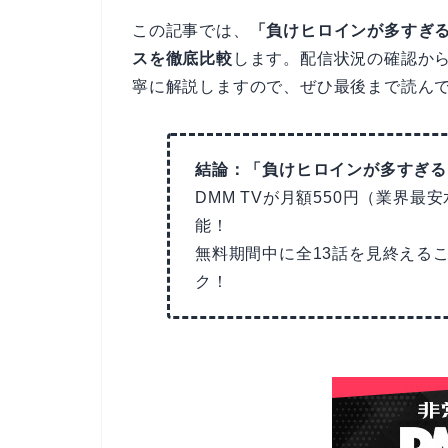
この記事では、
「負けヒロインが多すぎる
スを徹底比較
します。配信状況の確認か
寧に解説しますので、ぜひ最後まで読ん
結論：「負けヒロインが多すぎる
DMM TVが月額550円（業界最
能！
無料期間中に全13話を見終えるこ
ク！