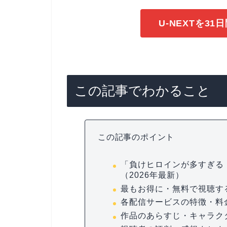
U-NEXTを3
この記事でわかること
この記事のポイント
「負けヒロインが多すぎる
（2026年最新）
最もお得に・無料で視聴す
各配信サービスの特徴・料
作品のあらすじ・キャラク