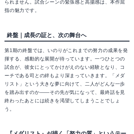
られません。試合シーンの緊張感と高揚感は、本作屈
指の魅力です。
終盤｜成長の証と、次の舞台へ
第1期の終盤では、いのりがこれまでの努力の成果を発
揮する、感動的な展開が待っています。一つひとつの
試合が、彼女にとってかけがえのない経験となり、コ
ーチである司との絆もより深まっていきます。「メダ
リスト」という大きな夢に向けて、二人がどんな一歩
を踏み出すのか――その先が気になって、最終話を見
終わったあとには続きを渇望してしまうことでしょ
う。
『メダリスト』が描く「努力の質」というテー