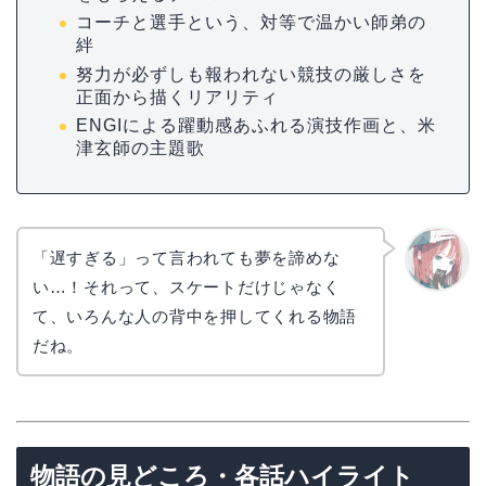
コーチと選手という、対等で温かい師弟の
絆
努力が必ずしも報われない競技の厳しさを
正面から描くリアリティ
ENGIによる躍動感あふれる演技作画と、米
津玄師の主題歌
「遅すぎる」って言われても夢を諦めな
い…！それって、スケートだけじゃなく
リョウ
コ
て、いろんな人の背中を押してくれる物語
だね。
物語の見どころ・各話ハイライト