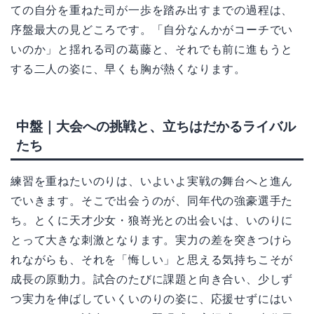
ての自分を重ねた司が一歩を踏み出すまでの過程は、
序盤最大の見どころです。「自分なんかがコーチでい
いのか」と揺れる司の葛藤と、それでも前に進もうと
する二人の姿に、早くも胸が熱くなります。
中盤｜大会への挑戦と、立ちはだかるライバル
たち
練習を重ねたいのりは、いよいよ実戦の舞台へと進ん
でいきます。そこで出会うのが、同年代の強豪選手た
ち。とくに天才少女・狼嵜光との出会いは、いのりに
とって大きな刺激となります。実力の差を突きつけら
れながらも、それを「悔しい」と思える気持ちこそが
成長の原動力。試合のたびに課題と向き合い、少しず
つ実力を伸ばしていくいのりの姿に、応援せずにはい