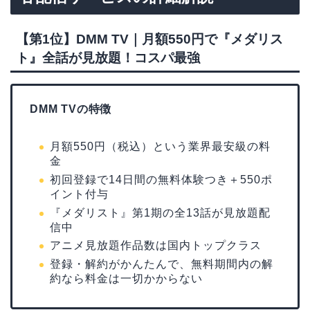
【第1位】DMM TV｜月額550円で『メダリス
ト』全話が見放題！コスパ最強
DMM TVの特徴
月額550円（税込）という業界最安級の料
金
初回登録で14日間の無料体験つき＋550ポ
イント付与
『メダリスト』第1期の全13話が見放題配
信中
アニメ見放題作品数は国内トップクラス
登録・解約がかんたんで、無料期間内の解
約なら料金は一切かからない