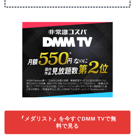
『メダリスト』を今すぐDMM TVで無
料で見る