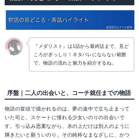
『メダリスト』は1話から最終話まで、見ど
ころがぎっしり！ネタバレにならない範囲
かえで
で、物語の流れと魅力を紹介するね。
序盤｜二人の出会いと、コーチ就任までの物語
物語の冒頭で描かれるのは、夢の途中で立ち止まって
いた司と、スケートに憧れる少女いのりの出会いで
す。引っ込み思案ながら、氷の上だけは別人のように
輝きたいと願ういのり。その純粋なまなざしに、かつ