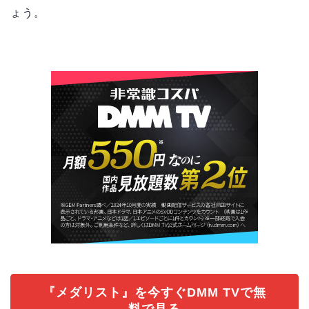
ょう。
『メダリスト』を今すぐDMM TVで無
料で見る