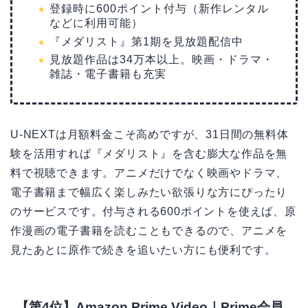
登録時に600ポイント付与（新作レンタル
などに利用可能）
『メダリスト』第1期を見放題配信中
見放題作品は34万本以上。映画・ドラマ・
雑誌・電子書籍も充実
U-NEXTは月額料金こそ高めですが、31日間の無料体
験を活用すれば『メダリスト』を含む膨大な作品を無
料で視聴できます。アニメだけでなく映画やドラマ、
電子書籍まで幅広く楽しみたい欲張りな方にぴったり
のサービスです。付与される600ポイントを使えば、原
作漫画の電子書籍を読むこともできるので、アニメを
見たあとに原作で続きを追いたい方にも便利です。
【第4位】Amazon Prime Video｜Prime会員