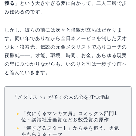
獲る
」という大きすぎる夢に向かって、二人三脚で歩
み始めるのです。
しかし、彼らの前には次々と強敵が立ちはだかりま
す。同い年でありながら全日本ノービスを制した天才
少女・狼嵜光、伝説の元金メダリストでありコーチの
夜鷹純――。才能、環境、時間、お金。あらゆる現実
の壁にぶつかりながらも、いのりと司は一歩ずつ前へ
と進んでいきます。
『メダリスト』が多くの人の心を打つ理由
「次にくるマンガ大賞」コミックス部門1
位・講談社漫画賞など多数受賞の原作
「遅すぎるスタート」から夢を追う、勇気
をもらえるテーマ