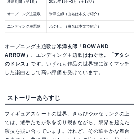
放送期間（第1期）
2025年1月〜3月（全13話）
オープニング主題歌
米津玄師（曲名は本文で紹介）
エンディング主題歌
ねぐせ。（曲名は本文で紹介）
オープニング主題歌は
米津玄師「BOW AND
ARROW」
、エンディング主題歌は
ねぐせ。「アタシ
のドレス」
です。いずれも作品の世界観に深くマッチ
した楽曲として高い評価を受けています。
ストーリーあらすじ
フィギュアスケートの世界。きらびやかなリンクの上
では、選手たちが氷を切り裂きながら、限界を超えた
演技を競い合っています。けれど、その華やかな舞台