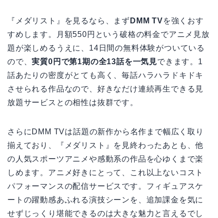
『メダリスト』を見るなら、まず
DMM TV
を強くおす
すめします。月額550円という破格の料金でアニメ見放
題が楽しめるうえに、14日間の無料体験がついている
ので、
実質0円で第1期の全13話を一気見
できます。1
話あたりの密度がとても高く、毎話ハラハラドキドキ
させられる作品なので、好きなだけ連続再生できる見
放題サービスとの相性は抜群です。
さらにDMM TVは話題の新作から名作まで幅広く取り
揃えており、『メダリスト』を見終わったあとも、他
の人気スポーツアニメや感動系の作品を心ゆくまで楽
しめます。アニメ好きにとって、これ以上ないコスト
パフォーマンスの配信サービスです。フィギュアスケ
ートの躍動感あふれる演技シーンを、追加課金を気に
せずじっくり堪能できるのは大きな魅力と言えるでし