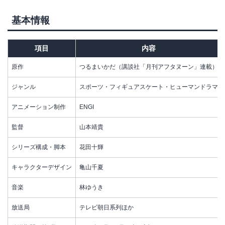
基本情報
項目
内容
原作
つるまいかだ（講談社「月刊アフタヌーン」連載）
ジャンル
スポーツ・フィギュアスケート・ヒューマンドラマ
アニメーション制作
ENGI
監督
山本靖貴
シリーズ構成・脚本
花田十輝
キャラクターデザイン
亀山千夏
音楽
林ゆうき
放送局
テレビ朝日系列ほか