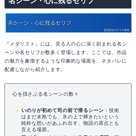
名シーン・心に残るセリフ
『メダリスト』には、見る人の心に深く刻まれる名シ
ーンや名セリフが数多く登場します。ここでは、作品
の魅力を象徴するような印象的な場面を、ネタバレに
配慮しながら紹介します。
心を揺さぶる名シーンの数々
いのりが初めて司の前で滑るシーン
：技術
はまだ未熟でも、氷の上で輝きたいという
純粋な想いがあふれ出す、物語の原点とも
言える場面。