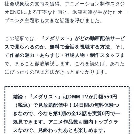
社会現象級の支持を獲得。アニメーション制作スタジ
オENGIによる丁寧な作画と、米津玄師が手がけたオー
プニング主題歌も大きな話題を呼びました。
この記事では、
『メダリスト』がどの動画配信サービ
スで見られるのか
、
無料で全話を視聴する方法
、そし
て
作品の魅力・あらすじ・登場人物・制作スタッフ
ま
で、まるごと徹底解説します。これを読めば、あなた
にぴったりの視聴方法がきっと見つかります。
結論：『メダリスト』はDMM TVが月額550円
（税込）で見放題配信中！14日間の無料体験つ
きなので、今なら第1期の全13話を実質0円で一
気見できます。アニメ作品数も国内トップクラ
スなので、見終わったあとも楽しめます。