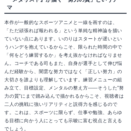
マ
本作が一般的なスポーツアニメと一線を画すのは、
「ただ頑張れば報われる」という単純な精神論を描い
ていない点にあります。いのりはスタートが遅いとい
うハンデを抱えているからこそ、限られた時間の中で
「何をどう練習するか」を考え抜かなければなりませ
ん。コーチである司もまた、自身が選手として伸び悩
んだ経験から、闇雲な努力ではなく「正しい努力」の
大切さを誰よりも理解しています。練習メニューの組
み立て、目標設定、メンタルの整え方――そうした”努
力の質”にまで踏み込んで描かれるからこそ、視聴者は
二人の挑戦に強いリアリティと説得力を感じるので
す。これは、スポーツに限らず、仕事や勉強、あらゆ
る目標に向かう人にとっても示唆に富む視点と言える
でしょう。