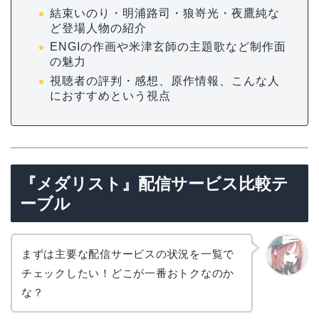
結束いのり・明浦路司・狼嵜光・夜鷹純な
ど登場人物の紹介
ENGIの作画や米津玄師の主題歌など制作面
の魅力
視聴者の評判・感想、原作情報、こんな人
におすすめという視点
『メダリスト』配信サービス比較テ
ーブル
まずは主要な配信サービスの状況を一覧で
チェックしたい！どこが一番おトクなのか
リョウ
コ
な？