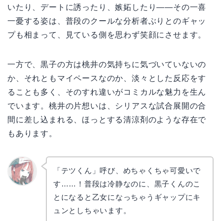
いたり、デートに誘ったり、嫉妬したり――その一喜
一憂する姿は、普段のクールな分析者ぶりとのギャッ
プも相まって、見ている側を思わず笑顔にさせます。
一方で、黒子の方は桃井の気持ちに気づいていないの
か、それともマイペースなのか、淡々とした反応をす
ることも多く、そのすれ違いがコミカルな魅力を生ん
でいます。桃井の片想いは、シリアスな試合展開の合
間に差し込まれる、ほっとする清涼剤のような存在で
もあります。
「テツくん」呼び、めちゃくちゃ可愛いで
す……！普段は冷静なのに、黒子くんのこ
リョウ
コ
とになると乙女になっちゃうギャップにキ
ュンとしちゃいます。