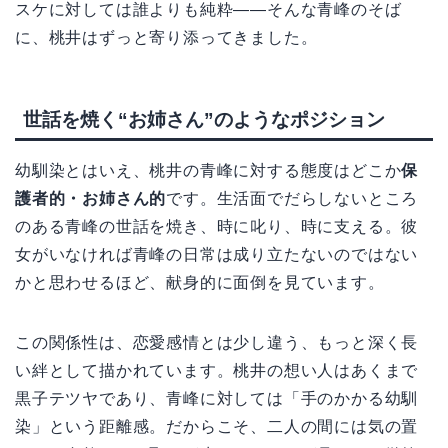
スケに対しては誰よりも純粋――そんな青峰のそば
に、桃井はずっと寄り添ってきました。
世話を焼く“お姉さん”のようなポジション
幼馴染とはいえ、桃井の青峰に対する態度はどこか
保
護者的・お姉さん的
です。生活面でだらしないところ
のある青峰の世話を焼き、時に叱り、時に支える。彼
女がいなければ青峰の日常は成り立たないのではない
かと思わせるほど、献身的に面倒を見ています。
この関係性は、恋愛感情とは少し違う、もっと深く長
い絆として描かれています。桃井の想い人はあくまで
黒子テツヤであり、青峰に対しては「手のかかる幼馴
染」という距離感。だからこそ、二人の間には気の置