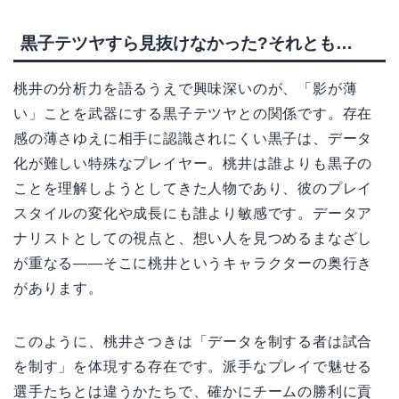
黒子テツヤすら見抜けなかった?それとも…
桃井の分析力を語るうえで興味深いのが、「影が薄
い」ことを武器にする黒子テツヤとの関係です。存在
感の薄さゆえに相手に認識されにくい黒子は、データ
化が難しい特殊なプレイヤー。桃井は誰よりも黒子の
ことを理解しようとしてきた人物であり、彼のプレイ
スタイルの変化や成長にも誰より敏感です。データア
ナリストとしての視点と、想い人を見つめるまなざし
が重なる――そこに桃井というキャラクターの奥行き
があります。
このように、桃井さつきは「データを制する者は試合
を制す」を体現する存在です。派手なプレイで魅せる
選手たちとは違うかたちで、確かにチームの勝利に貢