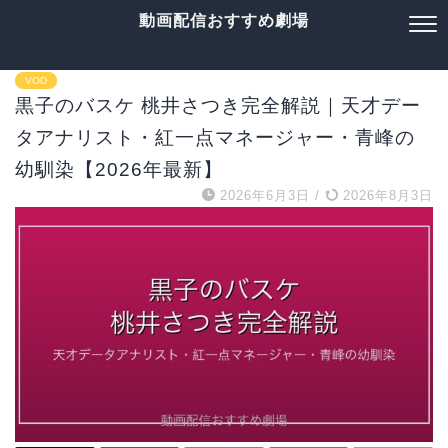
動画配信おすすめ劇場
VOD
黒子のバスケ 桃井さつき完全解説｜天才デー
タアナリスト・紅一点マネージャー・青峰の
幼馴染【2026年最新】
2026年6月3日
/
2026年8月3日