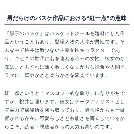
男だらけのバスケ作品における“紅一点”の意味
『黒子のバスケ』はバスケットボールを題材にした作
品ということもあり、登場人物の大半が男性です。そ
んな中で桃井は数少ない主要女性キャラクターであ
り、キセキの世代に名を連ねる唯一の女性。彼女の存
在は、ともすれば熱く激しくなりがちな試合や人間ド
ラマに、華やかさと柔らかさを添えています。
紅一点というと「マスコット的な飾り」になりがちで
すが、桃井は違います。彼女はデータアナリストとし
て実力で居場所を勝ち取っており、男性陣からも一目
置かれる存在。可愛らしさと有能さを両立しているか
らこそ、読者・視聴者からの人気も高いのです。