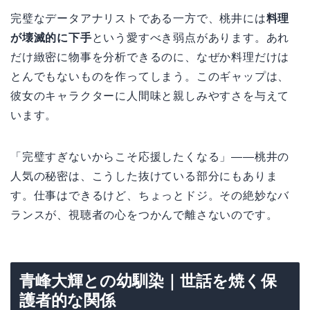
完璧なデータアナリストである一方で、桃井には
料理
が壊滅的に下手
という愛すべき弱点があります。あれ
だけ緻密に物事を分析できるのに、なぜか料理だけは
とんでもないものを作ってしまう。このギャップは、
彼女のキャラクターに人間味と親しみやすさを与えて
います。
「完璧すぎないからこそ応援したくなる」――桃井の
人気の秘密は、こうした抜けている部分にもありま
す。仕事はできるけど、ちょっとドジ。その絶妙なバ
ランスが、視聴者の心をつかんで離さないのです。
青峰大輝との幼馴染｜世話を焼く保
護者的な関係