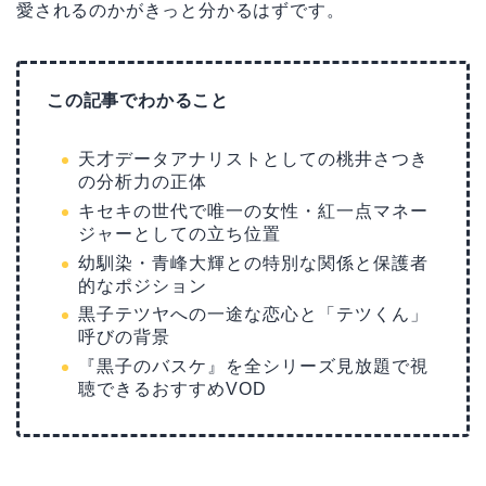
愛されるのかがきっと分かるはずです。
この記事でわかること
天才データアナリストとしての桃井さつき
の分析力の正体
キセキの世代で唯一の女性・紅一点マネー
ジャーとしての立ち位置
幼馴染・青峰大輝との特別な関係と保護者
的なポジション
黒子テツヤへの一途な恋心と「テツくん」
呼びの背景
『黒子のバスケ』を全シリーズ見放題で視
聴できるおすすめVOD