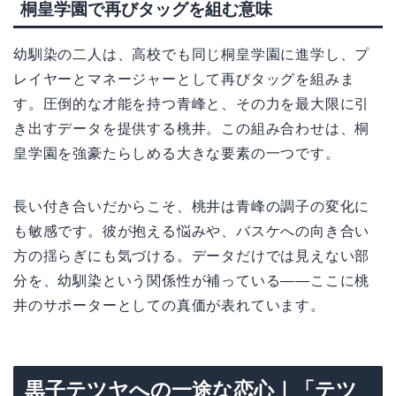
桐皇学園で再びタッグを組む意味
幼馴染の二人は、高校でも同じ桐皇学園に進学し、プ
レイヤーとマネージャーとして再びタッグを組みま
す。圧倒的な才能を持つ青峰と、その力を最大限に引
き出すデータを提供する桃井。この組み合わせは、桐
皇学園を強豪たらしめる大きな要素の一つです。
長い付き合いだからこそ、桃井は青峰の調子の変化に
も敏感です。彼が抱える悩みや、バスケへの向き合い
方の揺らぎにも気づける。データだけでは見えない部
分を、幼馴染という関係性が補っている――ここに桃
井のサポーターとしての真価が表れています。
黒子テツヤへの一途な恋心｜「テツ