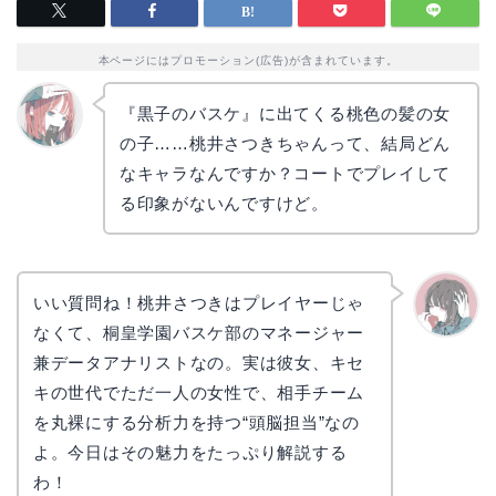
本ページにはプロモーション(広告)が含まれています。
『黒子のバスケ』に出てくる桃色の髪の女
の子……桃井さつきちゃんって、結局どん
リョウ
コ
なキャラなんですか？コートでプレイして
る印象がないんですけど。
いい質問ね！桃井さつきはプレイヤーじゃ
なくて、桐皇学園バスケ部のマネージャー
かえで
兼データアナリストなの。実は彼女、キセ
キの世代でただ一人の女性で、相手チーム
を丸裸にする分析力を持つ“頭脳担当”なの
よ。今日はその魅力をたっぷり解説する
わ！