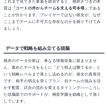
これまで見てきた要素を総合すると、桃井さつきの本
質は
「コートの外からチームを支える司令塔」
である
ことが分かります。プレイヤーではない彼女が、なぜ
ここまでチームに不可欠な存在なのかを掘り下げてみ
ましょう。
データで戦略を組み立てる頭脳
桃井のデータ分析は、単なる情報収集に留まりませ
ん。集めたデータをもとに「どう戦えば勝てるか」と
いう戦略レベルまで落とし込めるのが、彼女の真骨頂
です。相手の弱点を突くプラン、自チームの強みを活
かす配置、試合の流れを変えるタイミング――こうし
た頭脳面でのサポートが、桐皇学園を組織として強く
しています。