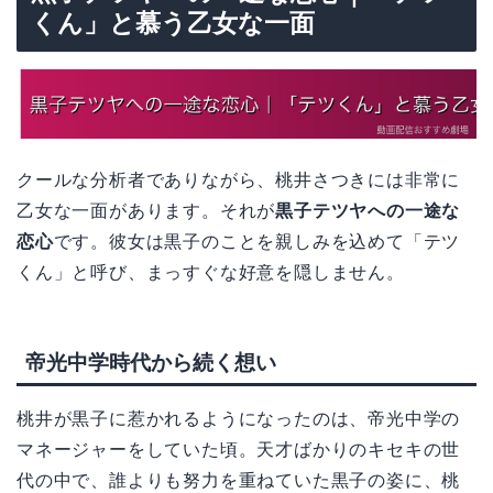
くん」と慕う乙女な一面
クールな分析者でありながら、桃井さつきには非常に
乙女な一面があります。それが
黒子テツヤへの一途な
恋心
です。彼女は黒子のことを親しみを込めて「テツ
くん」と呼び、まっすぐな好意を隠しません。
帝光中学時代から続く想い
桃井が黒子に惹かれるようになったのは、帝光中学の
マネージャーをしていた頃。天才ばかりのキセキの世
代の中で、誰よりも努力を重ねていた黒子の姿に、桃