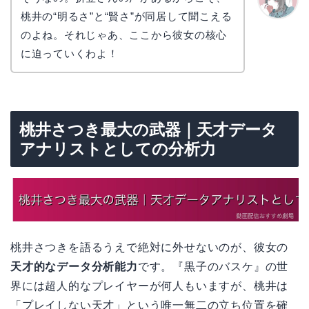
桃井の“明るさ”と“賢さ”が同居して聞こえる
かえで
のよね。それじゃあ、ここから彼女の核心
に迫っていくわよ！
桃井さつき最大の武器｜天才データ
アナリストとしての分析力
桃井さつきを語るうえで絶対に外せないのが、彼女の
天才的なデータ分析能力
です。『黒子のバスケ』の世
界には超人的なプレイヤーが何人もいますが、桃井は
「プレイしない天才」という唯一無二の立ち位置を確