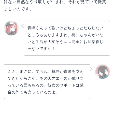
けない自然なやり取りが生まれ、それが見ていて微笑
ましいのです。
青峰くんって強いけどちょっとだらしない
ところもありますよね。桃井ちゃんがいな
リョウ
コ
いと生活が大変そう……完全にお世話係じ
ゃないですか！
ふふ、まさに。でもね、桃井が青峰を支え
てきたからこそ、あの天才エースが成り立
かえで
っている面もあるの。彼女のサポートは試
合の外でも光っているのよ。