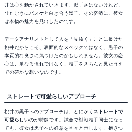
井は心を動かされていきます。派手さはないけれど、
ひたむきにバスケと向き合う黒子。その姿勢に、彼女
は本物の魅力を見出したのです。
データアナリストとして人を「見抜く」ことに長けた
桃井だからこそ、表面的なスペックではなく、黒子の
本質的な良さに気づけたのかもしれません。彼女の恋
心は、単なる憧れではなく、相手をきちんと見たうえ
での確かな想いなのです。
ストレートで可愛らしいアプローチ
桃井の黒子へのアプローチは、とにかく
ストレートで
可愛らしい
のが特徴です。試合で対戦相手同士になっ
ても、彼女は黒子への好意を堂々と示します。抱きつ