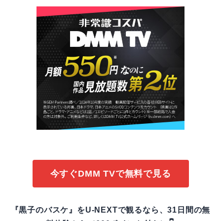
今すぐDMM TVで無料で見る
『黒子のバスケ』をU-NEXTで観るなら、31日間の無