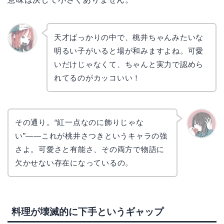
天才ばっかりの中で、桃井ちゃんみたいな
明るい子がいると場が和みますよね。可愛
リョウ
コ
いだけじゃなくて、ちゃんと実力で認めら
れてるのがカッコいい！
その通り。“紅一点なのに飾りじゃな
い”――これが桃井さつきというキャラの強
かえで
さよ。可愛さと有能さ、その両方で物語に
欠かせない存在になっているの。
料理が壊滅的に下手というギャップ