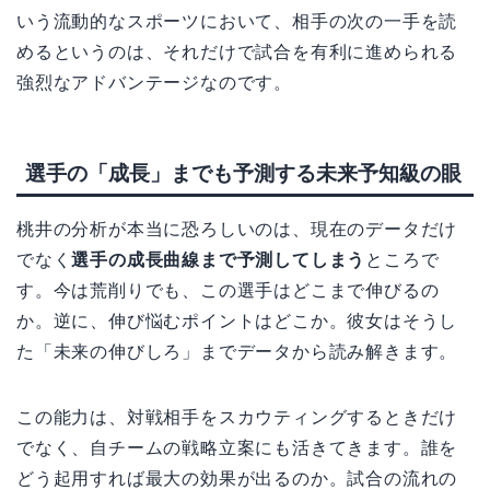
いう流動的なスポーツにおいて、相手の次の一手を読
めるというのは、それだけで試合を有利に進められる
強烈なアドバンテージなのです。
選手の「成長」までも予測する未来予知級の眼
桃井の分析が本当に恐ろしいのは、現在のデータだけ
でなく
選手の成長曲線まで予測してしまう
ところで
す。今は荒削りでも、この選手はどこまで伸びるの
か。逆に、伸び悩むポイントはどこか。彼女はそうし
た「未来の伸びしろ」までデータから読み解きます。
この能力は、対戦相手をスカウティングするときだけ
でなく、自チームの戦略立案にも活きてきます。誰を
どう起用すれば最大の効果が出るのか。試合の流れの