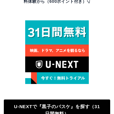
料体験から（600ポイント付き）👇
U-NEXTで『黒子のバスケ』を探す（31
日間無料）