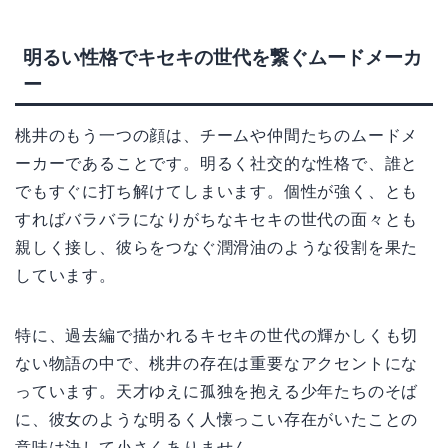
明るい性格でキセキの世代を繋ぐムードメーカ
ー
桃井のもう一つの顔は、チームや仲間たちのムードメ
ーカーであることです。明るく社交的な性格で、誰と
でもすぐに打ち解けてしまいます。個性が強く、とも
すればバラバラになりがちなキセキの世代の面々とも
親しく接し、彼らをつなぐ潤滑油のような役割を果た
しています。
特に、過去編で描かれるキセキの世代の輝かしくも切
ない物語の中で、桃井の存在は重要なアクセントにな
っています。天才ゆえに孤独を抱える少年たちのそば
に、彼女のような明るく人懐っこい存在がいたことの
意味は決して小さくありません。