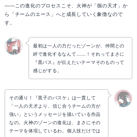
——この進化のプロセスこそ、火神が「個の天才」か
ら「チームのエース」へと成長していく象徴なので
す。
最初は一人の力だったゾーンが、仲間との
絆で進化するなんて……！それってまさに
リョウ
コ
『黒バス』が伝えたいテーマそのものって
感じがする。
その通り！『黒子のバスケ』は一貫して
「一人の天才より、信じ合うチームの方が
かえで
強い」というメッセージを描いている作品
なの。火神のゾーンの進化は、まさにその
テーマを体現しているわ。個人技だけでは