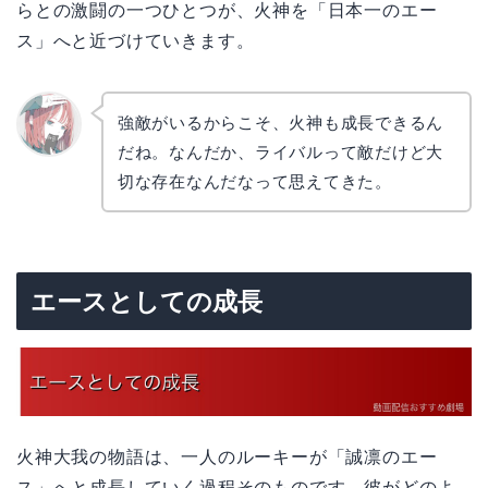
らとの激闘の一つひとつが、火神を「日本一のエー
ス」へと近づけていきます。
強敵がいるからこそ、火神も成長できるん
だね。なんだか、ライバルって敵だけど大
リョウ
コ
切な存在なんだなって思えてきた。
エースとしての成長
火神大我の物語は、一人のルーキーが「誠凛のエー
ス」へと成長していく過程そのものです。彼がどのよ