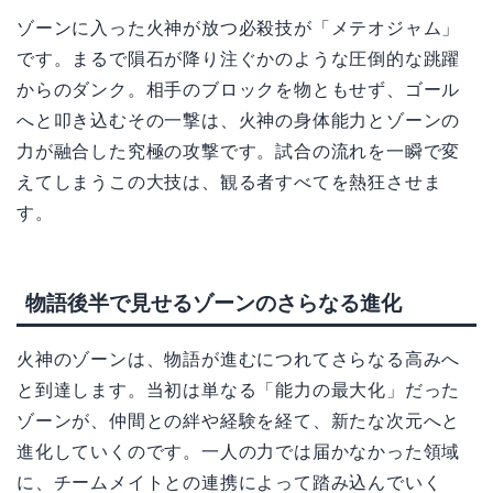
ゾーンに入った火神が放つ必殺技が「メテオジャム」
です。まるで隕石が降り注ぐかのような圧倒的な跳躍
からのダンク。相手のブロックを物ともせず、ゴール
へと叩き込むその一撃は、火神の身体能力とゾーンの
力が融合した究極の攻撃です。試合の流れを一瞬で変
えてしまうこの大技は、観る者すべてを熱狂させま
す。
物語後半で見せるゾーンのさらなる進化
火神のゾーンは、物語が進むにつれてさらなる高みへ
と到達します。当初は単なる「能力の最大化」だった
ゾーンが、仲間との絆や経験を経て、新たな次元へと
進化していくのです。一人の力では届かなかった領域
に、チームメイトとの連携によって踏み込んでいく