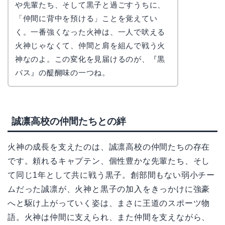
や先輩たち、そして黒子と過ごすうちに、
「仲間に背中を預ける」ことを覚えてい
く。一番強くなった火神は、一人で吠える
火神じゃなくて、仲間と肩を組んで戦う火
神なのよ。この変化を見届けるのが、『黒
バス』の醍醐味の一つね。
誠凛高校の仲間たちとの絆
火神の成長を支えたのは、誠凛高校の仲間たちの存在
です。頼れるキャプテン、個性豊かな先輩たち、そし
て同じ1年として共に戦う黒子。創部間もない弱小チー
ムだった誠凛が、火神と黒子の加入をきっかけに強豪
へと駆け上がっていく姿は、まさに王道のスポーツ物
語。火神は仲間に支えられ、また仲間を支えながら、