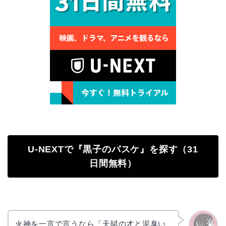
U-NEXTで『黒子のバスケ』を探す（31
日間無料）
火神を一言で言うなら「天賦の才と泥臭い