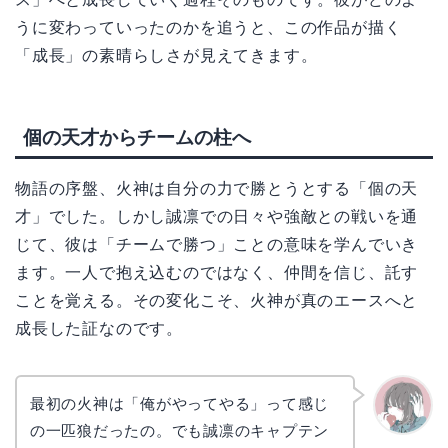
うに変わっていったのかを追うと、この作品が描く
「成長」の素晴らしさが見えてきます。
個の天才からチームの柱へ
物語の序盤、火神は自分の力で勝とうとする「個の天
才」でした。しかし誠凛での日々や強敵との戦いを通
じて、彼は「チームで勝つ」ことの意味を学んでいき
ます。一人で抱え込むのではなく、仲間を信じ、託す
ことを覚える。その変化こそ、火神が真のエースへと
成長した証なのです。
最初の火神は「俺がやってやる」って感じ
の一匹狼だったの。でも誠凛のキャプテン
かえで