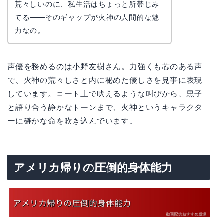
荒々しいのに、私生活はちょっと所帯じみ
てる——そのギャップが火神の人間的な魅
力なの。
声優を務めるのは小野友樹さん。力強くも芯のある声
で、火神の荒々しさと内に秘めた優しさを見事に表現
しています。コート上で吠えるような叫びから、黒子
と語り合う静かなトーンまで、火神というキャラクタ
ーに確かな命を吹き込んでいます。
アメリカ帰りの圧倒的身体能力