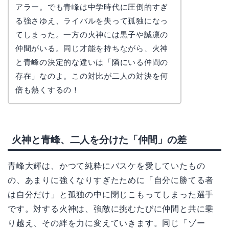
かえで
アラー。でも青峰は中学時代に圧倒的すぎ
る強さゆえ、ライバルを失って孤独になっ
てしまった。一方の火神には黒子や誠凛の
仲間がいる。同じ才能を持ちながら、火神
と青峰の決定的な違いは「隣にいる仲間の
存在」なのよ。この対比が二人の対決を何
倍も熱くするの！
火神と青峰、二人を分けた「仲間」の差
青峰大輝は、かつて純粋にバスケを愛していたもの
の、あまりに強くなりすぎたために「自分に勝てる者
は自分だけ」と孤独の中に閉じこもってしまった選手
です。対する火神は、強敵に挑むたびに仲間と共に乗
り越え、その絆を力に変えていきます。同じ「ゾー