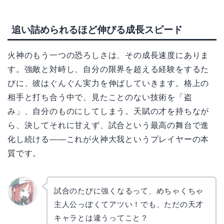
追い詰められるほど伸びる成長スピード
火神のもう一つの恐ろしさは、その成長速度にありま
す。強敵と対峙し、自分の限界を超える経験をするた
びに、彼はぐんぐん実力を伸ばしていきます。格上の
相手と打ち合う中で、見たことのない技術を「盗
み」、自分のものにしてしまう。天賦の才を持ちなが
ら、決してそれに甘えず、試合という最高の舞台で進
化し続ける——これが火神大我というプレイヤーの本
質です。
試合のたびに強くなるって、めちゃくちゃ
主人公っぽくてアツい！でも、ただの天才
リョウ
コ
キャラとは違うってこと？