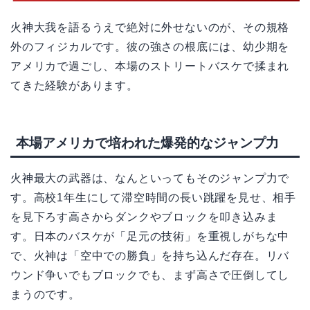
火神大我を語るうえで絶対に外せないのが、その規格
外のフィジカルです。彼の強さの根底には、幼少期を
アメリカで過ごし、本場のストリートバスケで揉まれ
てきた経験があります。
本場アメリカで培われた爆発的なジャンプ力
火神最大の武器は、なんといってもそのジャンプ力で
す。高校1年生にして滞空時間の長い跳躍を見せ、相手
を見下ろす高さからダンクやブロックを叩き込みま
す。日本のバスケが「足元の技術」を重視しがちな中
で、火神は「空中での勝負」を持ち込んだ存在。リバ
ウンド争いでもブロックでも、まず高さで圧倒してし
まうのです。