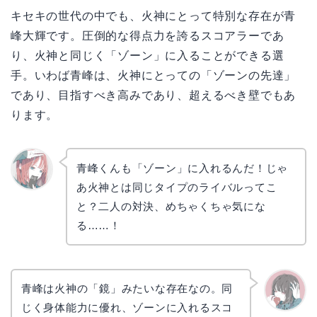
キセキの世代の中でも、火神にとって特別な存在が青
峰大輝です。圧倒的な得点力を誇るスコアラーであ
り、火神と同じく「ゾーン」に入ることができる選
手。いわば青峰は、火神にとっての「ゾーンの先達」
であり、目指すべき高みであり、超えるべき壁でもあ
ります。
青峰くんも「ゾーン」に入れるんだ！じゃ
あ火神とは同じタイプのライバルってこ
リョウ
コ
と？二人の対決、めちゃくちゃ気にな
る……！
青峰は火神の「鏡」みたいな存在なの。同
じく身体能力に優れ、ゾーンに入れるスコ