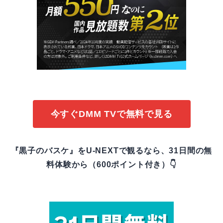
今すぐDMM TVで無料で見る
『黒子のバスケ』をU-NEXTで観るなら、31日間の無
料体験から（600ポイント付き）👇