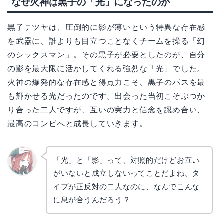
なぜ火神は黒子の「光」になったのか
黒子テツヤは、圧倒的に影が薄いという特異な存在感
を武器に、誰よりも目立つことなくチームを操る「幻
のシックスマン」。その黒子が必要としたのが、自分
の影を最大限に活かしてくれる強烈な「光」でした。
火神の爆発的な存在感と得点力こそ、黒子のパスを最
も輝かせる光だったのです。出会った当初こそぶつか
り合った二人ですが、互いの実力と信念を認め合い、
最高のコンビへと成長していきます。
「光」と「影」って、対照的だけどお互い
がいないと成立しないってことだよね。タ
リョウ
コ
イプが正反対の二人なのに、なんでこんな
に息が合うんだろう？