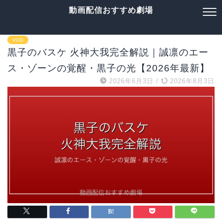
動画配信おすすめ劇場
VOD
黒子のバスケ 火神大我完全解説｜誠凛のエー
ス・ゾーンの覚醒・黒子の光【2026年最新】
2026年6月3日
/
2026年8月3日