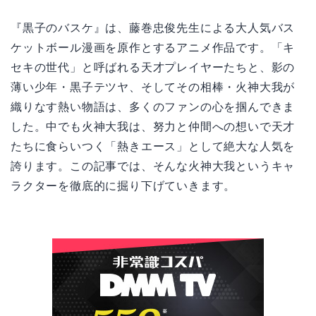
『黒子のバスケ』は、藤巻忠俊先生による大人気バス
ケットボール漫画を原作とするアニメ作品です。「キ
セキの世代」と呼ばれる天才プレイヤーたちと、影の
薄い少年・黒子テツヤ、そしてその相棒・火神大我が
織りなす熱い物語は、多くのファンの心を掴んできま
した。中でも火神大我は、努力と仲間への想いで天才
たちに食らいつく「熱きエース」として絶大な人気を
誇ります。この記事では、そんな火神大我というキャ
ラクターを徹底的に掘り下げていきます。