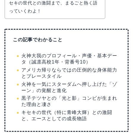
セキの世代との激闘まで、まるごと熱く語
っていくわよ！
この記事でわかること
火神大我のプロフィール・声優・基本デー
タ（誠凛高校1年・背番号10）
アメリカ帰りならではの圧倒的な身体能力
とプレースタイル
火神を一気にスターダムへ押し上げた「ゾ
ーン」の覚醒と進化
黒子テツヤとの「光と影」コンビが生まれ
た理由と凄さ
キセキの世代（特に青峰大輝）との激闘
と、エースとしての成長物語