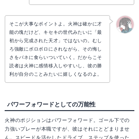
そこが大事なポイントよ。火神は確かに才
能の塊だけど、キセキの世代みたいに「最
かえで
初から完成された天才」ではないの。むし
ろ強敵にボロボロにされながら、その悔し
さをバネに食らいついていく。だからこそ
読者は火神に感情移入しやすいし、彼の勝
利が自分のことみたいに嬉しくなるのよ。
パワーフォワードとしての万能性
火神のポジションはパワーフォワード。ゴール下での
力強いプレーが本職ですが、彼はそれにとどまりませ
ん。スピードを活かしたドライブ、ステップを使った