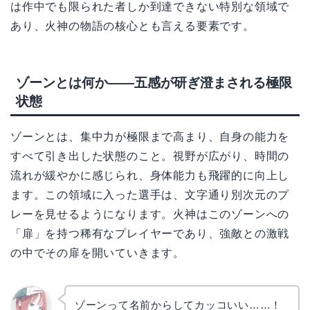
は作中でも限られた者しか到達できない特別な領域で
あり、火神の物語の核心とも言える要素です。
ゾーンとは何か——五感が研ぎ澄まされる極限
状態
ゾーンとは、集中力が極限まで高まり、自身の能力を
すべて引き出した状態のこと。視野が広がり、時間の
流れが緩やかに感じられ、身体能力も飛躍的に向上し
ます。この領域に入った選手は、文字通り別次元のプ
レーを見せるようになります。火神はこのゾーンへの
「扉」を持つ稀有なプレイヤーであり、強敵との激戦
の中でその扉を開いていきます。
ゾーンって名前からしてカッコいい……！