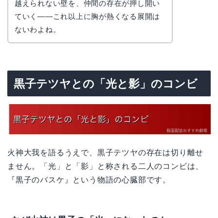
越えられない壁を、仲間の存在が押し開い
ていく——これ以上に胸が熱くなる展開は
ないわよね。
黒子テツヤとの「光と影」のコンビ
火神大我を語るうえで、黒子テツヤの存在は切り離せ
ません。「光」と「影」と称される二人のコンビは、
『黒子のバスケ』という物語の心臓部です。