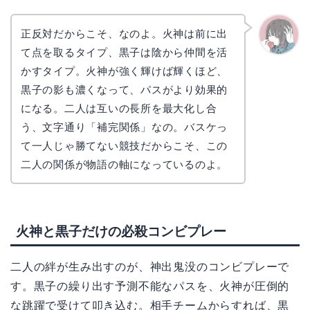
正反対だからこそ、なのよ。火神は前に出
て点を取るタイプ、黒子は陰から仲間を活
かえで
かすタイプ。火神が強く輝けば輝くほど、
黒子の影も濃くなって、パスがより効果的
になる。二人は互いの長所を最大化し合
う、文字通り「補完関係」なの。バスケっ
て一人じゃ勝てない競技だからこそ、この
二人の関係が物語の軸になっているのよ。
火神と黒子だけの必殺コンビプレー
二人の絆が生み出すのが、神出鬼没のコンビプレーで
す。黒子の繰り出す予測不能なパスを、火神が圧倒的
な跳躍で受けて叩き込む。相手チームからすれば、黒