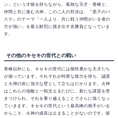
ン」という才能を持ちながら、孤独な天才・青峰と、
仲間と共に進む火神。この二人の対決は、『黒子のバ
スケ』のテーマ「一人より、共に戦う仲間がいる者の
方が強い」を最も鮮烈に描き出す名勝負となっていま
す。
その他のキセキの世代との戦い
青峰以外にも、キセキの世代には個性豊かな天才たち
が揃っています。それぞれが特異な能力を持ち、誠凛
と火神の前に強大な壁として立ちはだかります。火神
はこれらの強敵と一戦交えるたびに、新たな課題を突
きつけられ、それを乗り越えることでさらに強くなっ
ていきます。キセキの世代という最高峰の相手がいる
からこそ、火神の成長は止まることがないのです。彼