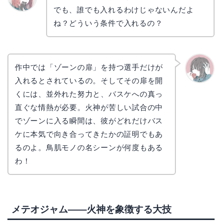
でも、誰でも入れるわけじゃないんだよ
リョウ
コ
ね？どういう条件で入れるの？
作中では「ゾーンの扉」を持つ選手だけが
入れるとされているの。そしてその扉を開
かえで
くには、並外れた努力と、バスケへの真っ
直ぐな情熱が必要。火神が苦しい試合の中
でゾーンに入る瞬間は、彼がどれだけバス
ケに本気で向き合ってきたかの証明でもあ
るのよ。鳥肌モノの名シーンが何度もある
わ！
メテオジャム——火神を象徴する大技