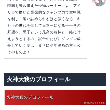
闘志を兼ね備えた怪物ルーキー」よ。アメ
かえで
リカで磨いた爆発的なジャンプ力で空中戦
を制し、追い詰められるほど強くなる。キ
セキの世代を倒して日本一になる——その
野望を、黒子という最高の相棒と一緒に叶
えようとするの。試合のたびにグングン成
長していく姿は、まさに少年漫画の主人公
そのものよ！
火神大我のプロフィール