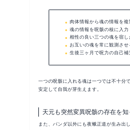
肉体情報から魂の情報を複
魂の情報を呪骸の核に入力
相性の良い三つの魂を宿し
お互いの魂を常に観測させ
生後三ヶ月で呪力の自己補
一つの呪骸に入れる魂は一つでは不十分
安定して自我が芽生えます。
天元も突然変異呪骸の存在を知
また、パンダ以外にも夜蛾正道が生み出