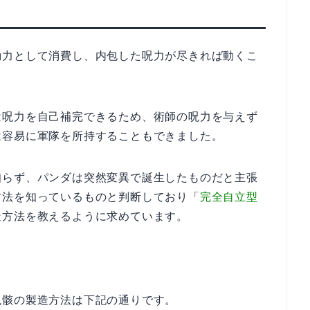
動力として消費し、内包した呪力が尽きれば動くこ
は呪力を自己補完できるため、術師の呪力を与えず
は容易に軍隊を所持することもできました。
知らず、パンダは突然変異で誕生したものだと主張
方法を知っているものと判断しており「
完全自立型
造方法を教えるように求めています。
呪骸の製造方法は下記の通りです。