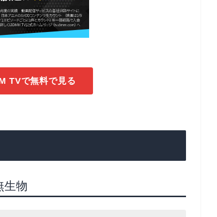
M TVで無料で見る
無生物