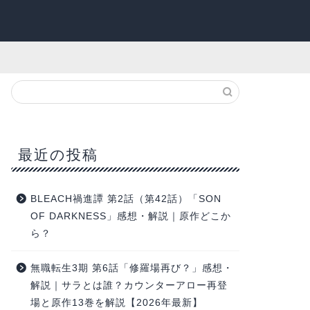
最近の投稿
BLEACH禍進譚 第2話（第42話）「SON
OF DARKNESS」感想・解説｜原作どこか
ら？
無職転生3期 第6話「修羅場再び？」感想・
解説｜サラとは誰？カウンターアロー再登
場と原作13巻を解説【2026年最新】