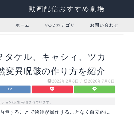
動画配信おすすめ劇場
ホーム
VODカテゴリ
お問い合わせ
？タケル、キャシィ、ツカ
然変異呪骸の作り方を紹介
2022年2月8日
/
2026年7月8日
ーション(広告)が含まれています。
内包することで術師が操作することなく自立的に