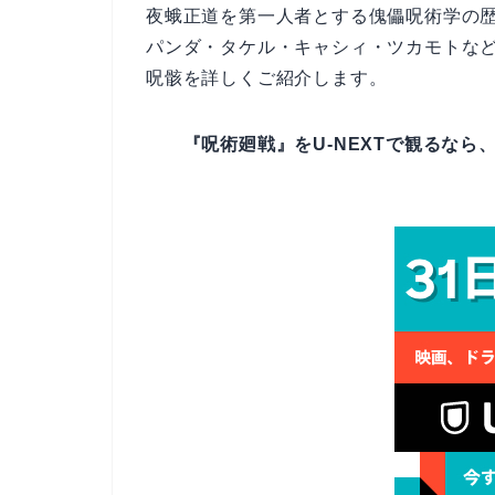
夜蛾正道を第一人者とする傀儡呪術学の
パンダ・タケル・キャシィ・ツカモトな
呪骸を詳しくご紹介します。
『呪術廻戦』をU-NEXTで観るなら、