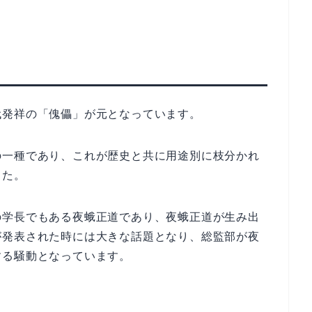
代発祥の「傀儡」が元となっています。
の一種であり、これが歴史と共に用途別に枝分かれ
した。
の学長でもある夜蛾正道であり、夜蛾正道が生み出
が発表された時には大きな話題となり、総監部が夜
する騒動となっています。