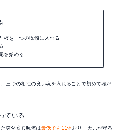
製
た核を一つの呪骸に入れる
る
完を始める
で、三つの相性の良い魂を入れることで初めて魂が
っている
した突然変異呪骸は
最低でも11体
おり、天元が守る