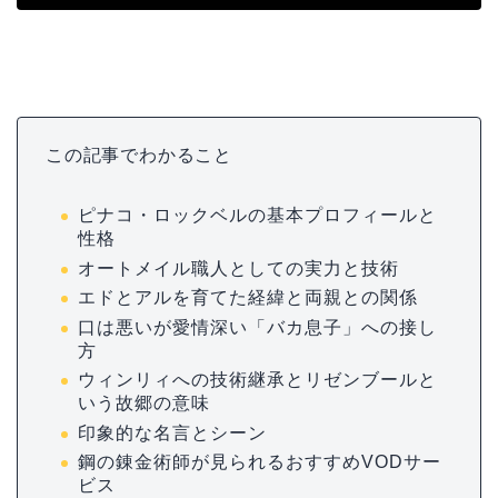
この記事でわかること
ピナコ・ロックベルの基本プロフィールと
性格
オートメイル職人としての実力と技術
エドとアルを育てた経緯と両親との関係
口は悪いが愛情深い「バカ息子」への接し
方
ウィンリィへの技術継承とリゼンブールと
いう故郷の意味
印象的な名言とシーン
鋼の錬金術師が見られるおすすめVODサー
ビス