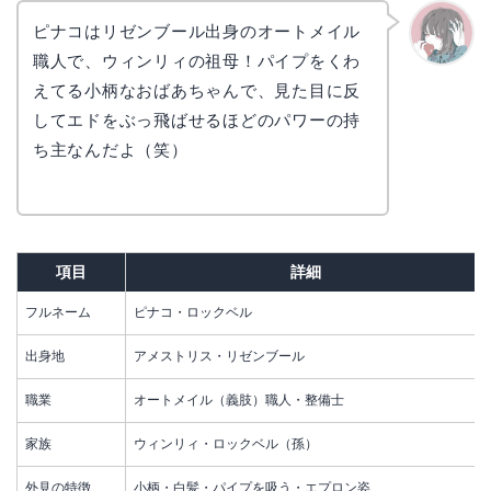
ピナコはリゼンブール出身のオートメイル
職人で、ウィンリィの祖母！パイプをくわ
かえで
えてる小柄なおばあちゃんで、見た目に反
してエドをぶっ飛ばせるほどのパワーの持
ち主なんだよ（笑）
項目
詳細
フルネーム
ピナコ・ロックベル
出身地
アメストリス・リゼンブール
職業
オートメイル（義肢）職人・整備士
家族
ウィンリィ・ロックベル（孫）
外見の特徴
小柄・白髪・パイプを吸う・エプロン姿