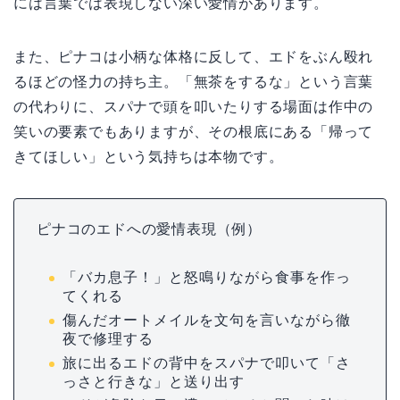
には言葉では表現しない深い愛情があります。
また、ピナコは小柄な体格に反して、エドをぶん殴れ
るほどの怪力の持ち主。「無茶をするな」という言葉
の代わりに、スパナで頭を叩いたりする場面は作中の
笑いの要素でもありますが、その根底にある「帰って
きてほしい」という気持ちは本物です。
ピナコのエドへの愛情表現（例）
「バカ息子！」と怒鳴りながら食事を作っ
てくれる
傷んだオートメイルを文句を言いながら徹
夜で修理する
旅に出るエドの背中をスパナで叩いて「さ
っさと行きな」と送り出す