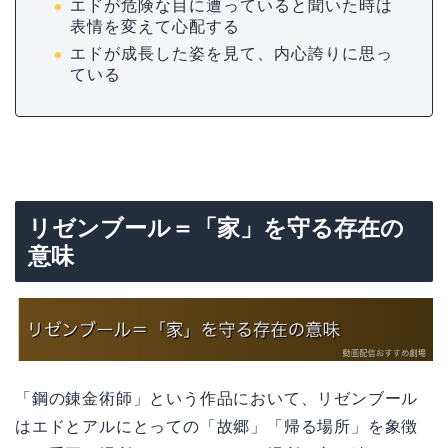
エドが危険な目に遭っていると聞いた時は
表情を変えて心配する
エドが成長した姿を見て、内心誇りに思っ
ている
リゼンブール＝「家」を守る存在の
意味
「鋼の錬金術師」という作品において、リゼンブール
はエドとアルにとっての「故郷」「帰る場所」を象徴