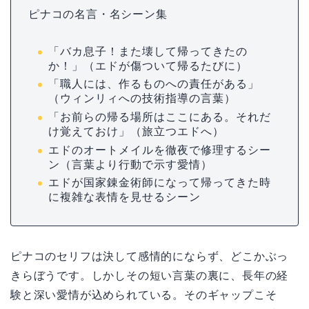
ピナコの名言・名シーン集
「バカ息子！また壊して帰ってきたの
か！」（エドが傷ついて帰るたびに）
「職人には、作るものへの責任がある」
（ウィンリィへの技術指導の言葉）
「お前らの帰る場所はここにある。それだ
け覚えておけ」（旅立つエドへ）
エドのオートメイルを徹夜で修理するシー
ン（言葉より行動で示す愛情）
エドが国家錬金術師になって帰ってきた時
に複雑な表情を見せるシーン
ピナコのセリフは決して感情的にならず、どこかぶっ
きらぼうです。しかしその短い言葉の裏に、長年の経
験と深い愛情が込められている。そのギャップこそ