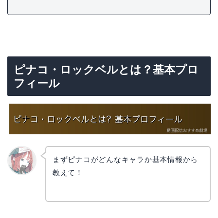
ピナコ・ロックベルとは？基本プロ
フィール
まずピナコがどんなキャラか基本情報から
教えて！
リョウ
コ