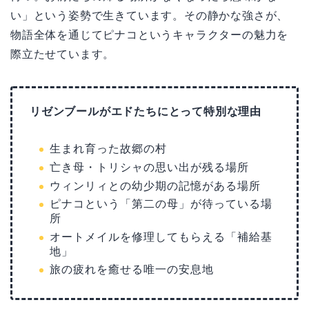
い」という姿勢で生きています。その静かな強さが、
物語全体を通じてピナコというキャラクターの魅力を
際立たせています。
リゼンブールがエドたちにとって特別な理由
生まれ育った故郷の村
亡き母・トリシャの思い出が残る場所
ウィンリィとの幼少期の記憶がある場所
ピナコという「第二の母」が待っている場
所
オートメイルを修理してもらえる「補給基
地」
旅の疲れを癒せる唯一の安息地