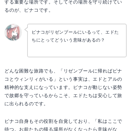
する重要な場所です。そしてその場所を守り続けてい
るのが、ピナコです。
ピナコがリゼンブールにいるって、エドた
ちにとってどういう意味があるの？
リョウ
コ
どんな困難な旅路でも、「リゼンブールに帰ればピナ
コとウィンリィがいる」という事実は、エドとアルの
精神的な支えになっています。ピナコが動じない姿勢
で故郷を守っているからこそ、エドたちは安心して旅
に出られるのです。
ピナコ自身もその役割を自覚しており、「私はここで
待つ。お前たちの帰る場所がなくなったら意味がな