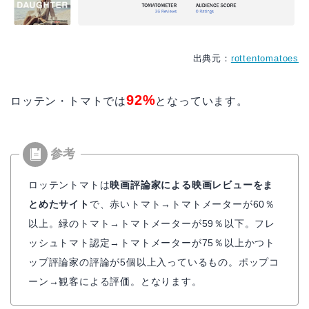
出典元：
rottentomatoes
92%
ロッテン・トマトでは
となっています。
ロッテントマトは
映画評論家による映画レビューをま
とめたサイト
で、赤いトマト→トマトメーターが60％
以上。緑のトマト→トマトメーターが59％以下。フレ
ッシュトマト認定→トマトメーターが75％以上かつト
ップ評論家の評論が5個以上入っているもの。ポップコ
ーン→観客による評価。となります。