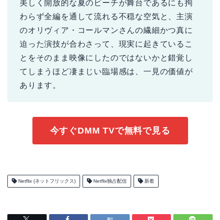
美しく開放的な夏のビーチが舞台であるにも拘
わらず全編を通して流れる不穏な空気と、主演
のオリヴィア・コールマンさんの繊細かつ真に
迫った演技が合わさって、現実に起きているこ
とをそのまま映像にしたのではないかと錯覚し
てしまうほど凄まじい臨場感は、一見の価値が
あります。
今すぐDMM TVで無料で見る
Netflix (ネットフリックス)
Netflix独占配信
新着