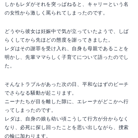
しかもレダがそれを突っぱねると、キャリーという名
の女性から激しく罵られてしまったのです。
どうやら彼女は妊娠中で気が立っていたようで、しば
らくしてから先ほどの態度を謝ってきました。
レダはその謝罪を受け入れ、自身も母親であることを
明かし、先輩ママらしく子育てについて語ったのでし
た。
そんなトラブルがあった次の日、平和なはずのビーチ
でさらなる騒動が起こります。
ニーナたちが目を離した隙に、エレーナがどこかへ行
ってしまったのです。
レダは、自身の娘も幼い頃こうして行方が分からなく
なり、必死に探し回ったことを思い出しながら、捜索
の輪に加わります。