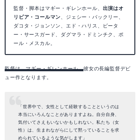
監督・脚本はマギー・ギレンホール、
出演はオ
リビア・コールマン
、ジェシー・バックリー、
ダコタ・ジョンソン、エド・ハリス、ピータ
ー・サースガード、ダグマラ・ドミンチク、ポ
ール・メスカル。
監督は、マギー・ギレンホール。
彼女の長編監督デビ
ュー作となります。
「世界中で、女性として経験することというのは
本当にいろんなことがありますよね。自分自身、
気付いてさえもいないかもしれない。私たち（女
性）は、生まれながらにして黙っていることを求
められているような気がします」