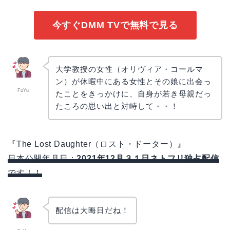
今すぐDMM TVで無料で見る
大学教授の女性（オリヴィア・コールマ
ン）が休暇中にある女性とその娘に出会っ
FuYu
たことをきっかけに、自身が若き母親だっ
たころの思い出と対峙して・・！
『The Lost Daughter（ロスト・ドーター）』
日本公開年月日：
2021年12月３１日ネトフリ独占配信
です！！
配信は大晦日だね！