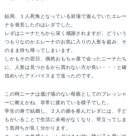
結局、１人死角となっている岩場で遊んでいたエレー
ナを発見したのはレダでした。
レダはニーナたちから深く感謝されますが、どういう
つもりなのかエレーナのお気に入りの人形を盗み、そ
のまま持ち帰ってしまいます。
しかもその翌日、偶然おもちゃ屋で会ったニーナたち
に、人形は見つかるから買わない方が良い・・・と確
信めいたアドバイスまで送ったのです。
この時ニーナは逃げ場のない母親としてのプレッシャ
ーに耐えかね、非常に疲れている様子でした。
学生の身で結婚し、２人の娘を産んだレダには、子ど
もがいることで生活に余裕がなくなり、苛立ってしま
う気持ちが良く分かります。