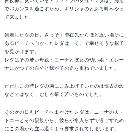
教授職に就いているアラフィフの女性・レダは、海辺
でバカンスを過ごすため、ギリシャのとある町へやっ
て来ました。
到着した次の日、さっそく滞在先からほど近い場所に
あるビーチへ向かったレダは、そこで幸せそうな親子
を見かけます。
レダはその若い母親・ニーナと彼女の幼い娘・エレー
ナにかつての自分と我が子の姿を重ねていました。
ただしこの時レダの胸にこみ上げていたのは懐古の念
などではなく、むしろ暗く苦いものでした。
その次の日もビーチへ出かけたレダは、ニーナの夫・
トニーとその親族から、彼らが水入らずで過ごすため
にこの場から立ち退くよう要求されてしまいます。