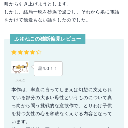
町から引き上げようとします。
しかし、結局一晩を砂浜で過ごし、それから娘に電話
をかけて他愛もない話をしたのでした。
ふゆねこの独断偏見レビュー
星4.0！！
ふゆねこ
本作は、率直に言ってしまえば幻想に支えられ
ている部分の大きい母性というものについて真
っ向から問う挑戦的な意欲作で、とりわけ子供
を持つ女性の心を容赦なくえぐる内容となって
います。