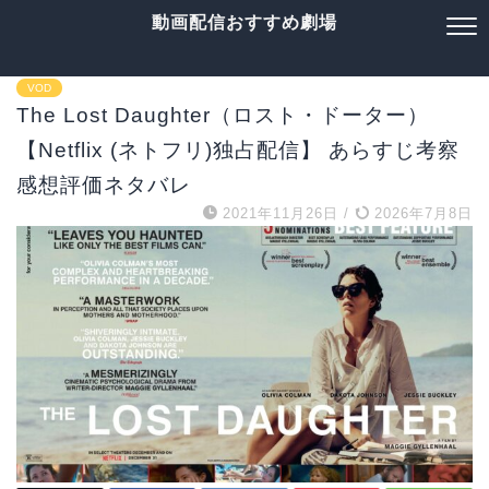
動画配信おすすめ劇場
VOD
The Lost Daughter（ロスト・ドーター）
【Netflix (ネトフリ)独占配信】 あらすじ考察
感想評価ネタバレ
2021年11月26日
/
2026年7月8日