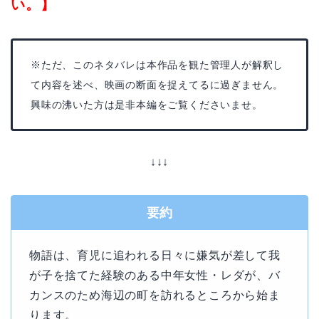
い。】
※ただ、このネタバレは本作品を観た管理人が解釈し
て内容を述べ、映画の断面を捉えてるに過ぎません。
興味の沸いた方は是非本編をご覧くださいませ。
↓↓↓
要約
物語は、育児に追われる日々に嫌気が差して我
が子を捨てた経験のある中年女性・レダが、バ
カンスのため海辺の町を訪れるところから始ま
ります。