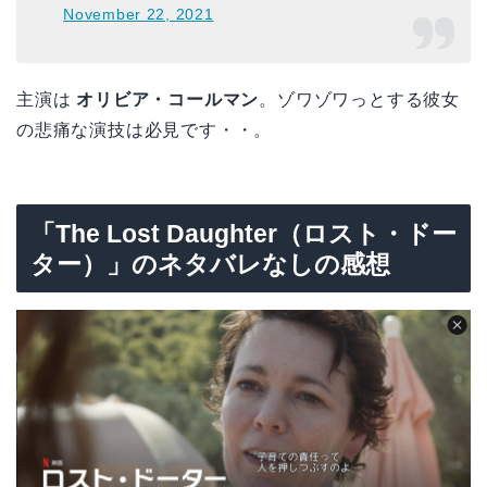
November 22, 2021
主演は
オリビア・コールマン
。ゾワゾワっとする彼女
の悲痛な演技は必見です・・。
「The Lost Daughter（ロスト・ドー
ター）」のネタバレなしの感想