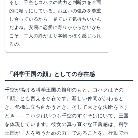
るし、千空もコハクの武力と判断力を全面
的に頼りにしている。お互いの強みを尊重
し合っているから、見ていて気持ちいいん
だよね。安易に恋愛に寄りかからないから
こそ、二人の絆がより本物っぽく感じられ
るの。
「科学王国の顔」としての存在感
千空が掲げる科学王国の旗印のもと、コハクはその
「顔」とも言える存在です。新しい仲間が加わると
き、危機に立ち向かうとき、そして大きな決断を下す
とき――コハクはいつも千空のすぐそばにいて、王国
を体現しています。彼女の真っ直ぐな正義感は、科学
王国が「人を救うための力」であることを、行動で示