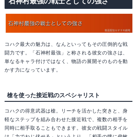
石神村最強の戦士としての強さ
コハク最大の魅力は、なんといってもその圧倒的な戦
闘力です。「石神村最強」と称される彼女の強さは、
単なるキャラ付けではなく、物語の展開そのものを動
かす力になっています。
槍を使った接近戦のスペシャリスト
コハクの得意武器は槍。リーチを活かした突きと、身
軽なステップを組み合わせた接近戦で、複数の相手を
同時に相手取ることもできます。彼女の戦闘スタイル
は「力でねじ伏せる」というより、「相手の懐に俊敏