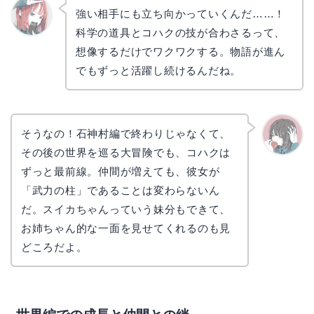
強い相手にも立ち向かっていくんだ……！
科学の道具とコハクの技が合わさるって、
リョウ
コ
想像するだけでワクワクする。物語が進ん
でもずっと活躍し続けるんだね。
そうなの！石神村編で終わりじゃなくて、
その後の世界を巡る大冒険でも、コハクは
かえで
ずっと最前線。仲間が増えても、彼女が
「武力の柱」であることは変わらないん
だ。スイカちゃんっていう妹分もできて、
お姉ちゃん的な一面を見せてくれるのも見
どころだよ。