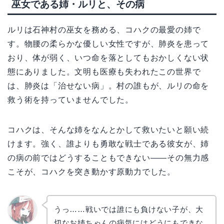
巫女である姉・ルリと、その病
ルリは石神村の巫女を務める、コハクの最愛の姉で
す。物腰の柔らかな優しい女性ですが、肺炎を患って
おり、体が弱く、いつ命を落としてもおかしくない状
態にありました。文明も医療も失われたこの世界で
は、肺炎は「治せない病」。村の誰もが、ルリの命を
救う術を持っていませんでした。
コハクは、そんな姉をなんとかして救いたいと願い続
けます。強く、誰よりも勇敢な戦士である彼女が、姉
の病の前ではどうすることもできない――その無力感
こそが、コハクを突き動かす原動力でした。
うっ……戦いでは誰にも負けない子が、大
切なお姉ちゃんの病気にはどうにもできな