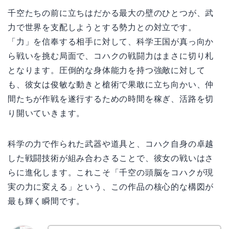
千空たちの前に立ちはだかる最大の壁のひとつが、武
力で世界を支配しようとする勢力との対立です。
「力」を信奉する相手に対して、科学王国が真っ向か
ら戦いを挑む局面で、コハクの戦闘力はまさに切り札
となります。圧倒的な身体能力を持つ強敵に対して
も、彼女は俊敏な動きと槍術で果敢に立ち向かい、仲
間たちが作戦を遂行するための時間を稼ぎ、活路を切
り開いていきます。
科学の力で作られた武器や道具と、コハク自身の卓越
した戦闘技術が組み合わさることで、彼女の戦いはさ
らに進化します。これこそ「千空の頭脳をコハクが現
実の力に変える」という、この作品の核心的な構図が
最も輝く瞬間です。