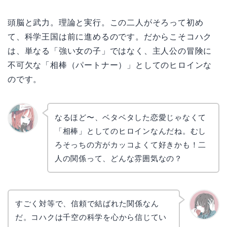
頭脳と武力。理論と実行。この二人がそろって初め
て、科学王国は前に進めるのです。だからこそコハク
は、単なる「強い女の子」ではなく、主人公の冒険に
不可欠な「相棒（パートナー）」としてのヒロインな
のです。
なるほど〜、ベタベタした恋愛じゃなくて
「相棒」としてのヒロインなんだね。むし
リョウ
コ
ろそっちの方がカッコよくて好きかも！二
人の関係って、どんな雰囲気なの？
すごく対等で、信頼で結ばれた関係なん
だ。コハクは千空の科学を心から信じてい
かえで