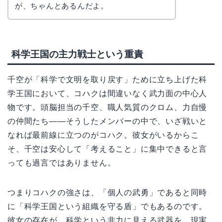
が、ちゃんとあるんだよ。
科学王国の主力戦士という重責
千空が「科学で文明を取り戻す」ために立ち上げた科
学王国において、コハクは間違いなく武力面の中心人
物です。頭脳担当の千空、職人気質のクロム、力自慢
の仲間たち――そうしたメンバーの中で、いざ戦いと
なれば最前線に立つのがコハク。彼女がいるからこ
そ、千空は安心して「考えること」に集中できると言
っても過言ではありません。
つまりコハクの強さは、「個人の武勇」であると同時
に「科学王国という組織を守る盾」でもあるのです。
彼女の存在が、科学という非力に見える武器を、現実