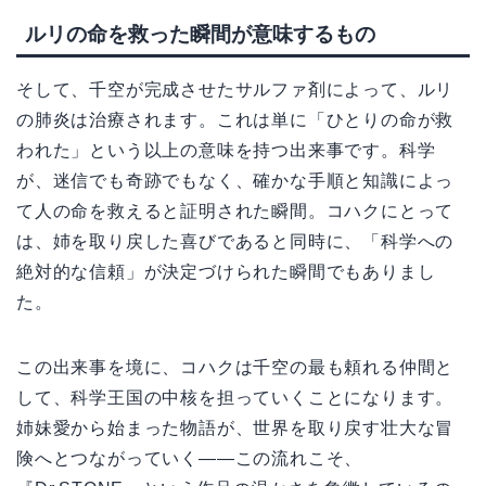
ルリの命を救った瞬間が意味するもの
そして、千空が完成させたサルファ剤によって、ルリ
の肺炎は治療されます。これは単に「ひとりの命が救
われた」という以上の意味を持つ出来事です。科学
が、迷信でも奇跡でもなく、確かな手順と知識によっ
て人の命を救えると証明された瞬間。コハクにとって
は、姉を取り戻した喜びであると同時に、「科学への
絶対的な信頼」が決定づけられた瞬間でもありまし
た。
この出来事を境に、コハクは千空の最も頼れる仲間と
して、科学王国の中核を担っていくことになります。
姉妹愛から始まった物語が、世界を取り戻す壮大な冒
険へとつながっていく――この流れこそ、