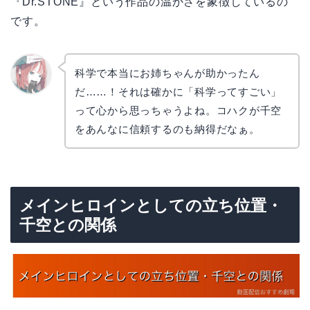
『Dr.STONE』という作品の温かさを象徴しているの
です。
科学で本当にお姉ちゃんが助かったん
だ……！それは確かに「科学ってすごい」
リョウ
コ
って心から思っちゃうよね。コハクが千空
をあんなに信頼するのも納得だなぁ。
メインヒロインとしての立ち位置・
千空との関係