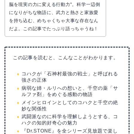
脳を現実の力に変える行動力”。科学一辺倒
になりがちな物語に、武力と熱さと家族愛
を持ち込む、めちゃくちゃ大事な存在なん
だよ。この記事でたっぷり語っちゃうね！
この記事を読むと、こんなことがわかります。
コハクが「石神村最強の戦士」と呼ばれる
強さの正体
病弱な姉・ルリへの想いと、千空の薬「サ
ルファ剤」をめぐる感動の物語
メインヒロインとしてのコハクと千空の絶
妙な関係性
武闘派なのに科学を理解しようとする、コ
ハクの知的好奇心の魅力
『Dr.STONE』を全シリーズ見放題で楽し