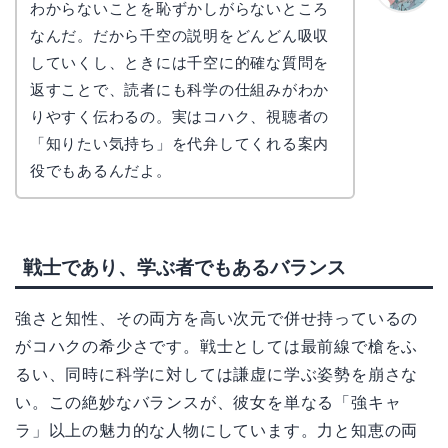
わからないことを恥ずかしがらないところ
かえで
なんだ。だから千空の説明をどんどん吸収
していくし、ときには千空に的確な質問を
返すことで、読者にも科学の仕組みがわか
りやすく伝わるの。実はコハク、視聴者の
「知りたい気持ち」を代弁してくれる案内
役でもあるんだよ。
戦士であり、学ぶ者でもあるバランス
強さと知性、その両方を高い次元で併せ持っているの
がコハクの希少さです。戦士としては最前線で槍をふ
るい、同時に科学に対しては謙虚に学ぶ姿勢を崩さな
い。この絶妙なバランスが、彼女を単なる「強キャ
ラ」以上の魅力的な人物にしています。力と知恵の両