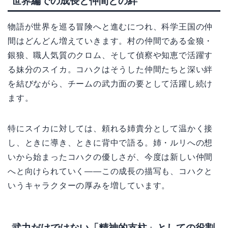
世界編での成長と仲間との絆
物語が世界を巡る冒険へと進むにつれ、科学王国の仲
間はどんどん増えていきます。村の仲間である金狼・
銀狼、職人気質のクロム、そして偵察や知恵で活躍す
る妹分のスイカ。コハクはそうした仲間たちと深い絆
を結びながら、チームの武力面の要として活躍し続け
ます。
特にスイカに対しては、頼れる姉貴分として温かく接
し、ときに導き、ときに背中で語る。姉・ルリへの想
いから始まったコハクの優しさが、今度は新しい仲間
へと向けられていく――この成長の描写も、コハクと
いうキャラクターの厚みを増しています。
武力だけではない「精神的支柱」としての役割