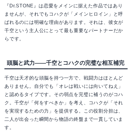
『Dr.STONE』は恋愛をメインに据えた作品ではあり
ませんが、それでもコハクが「メインヒロイン」と呼
ばれるのには明確な理由があります。それは、彼女が
千空という主人公にとって最も重要なパートナーだか
らです。
頭脳と武力――千空とコハクの完璧な相互補完
千空は天才的な頭脳を持つ一方で、戦闘力はほとんど
ありません。自分でも「オレは戦いには向いてねえ」
と認めるタイプです。その弱点を完璧に補うのがコハ
ク。千空が「何をすべきか」を考え、コハクが「それ
を実現するための力」を提供する。この役割分担は、
二人が出会った瞬間から物語の終盤まで一貫していま
す。