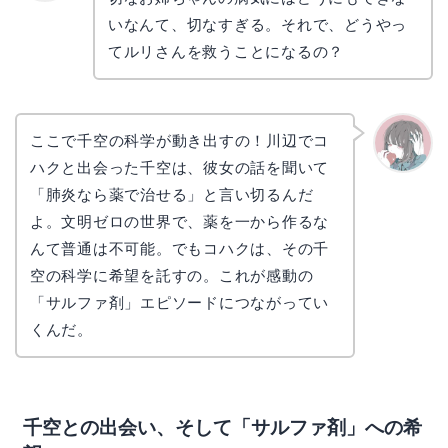
リョウ
コ
いなんて、切なすぎる。それで、どうやっ
てルリさんを救うことになるの？
ここで千空の科学が動き出すの！川辺でコ
ハクと出会った千空は、彼女の話を聞いて
かえで
「肺炎なら薬で治せる」と言い切るんだ
よ。文明ゼロの世界で、薬を一から作るな
んて普通は不可能。でもコハクは、その千
空の科学に希望を託すの。これが感動の
「サルファ剤」エピソードにつながってい
くんだ。
千空との出会い、そして「サルファ剤」への希