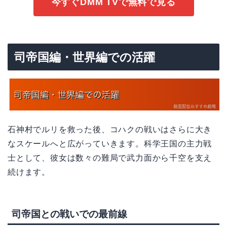
今すぐDMM TVで無料で見る
司帝国編・世界編での活躍
石神村でルリを救った後、コハクの戦いはさらに大き
なスケールへと広がっていきます。科学王国の主力戦
士として、彼女は数々の難局で武力面から千空を支え
続けます。
司帝国との戦いでの最前線