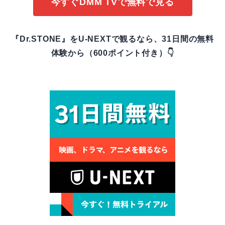
今すぐDMM TVで無料で見る
『Dr.STONE』をU-NEXTで観るなら、31日間の無料
体験から（600ポイント付き）👇