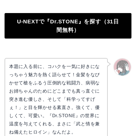
U-NEXTで『Dr.STONE』を探す（31日
間無料）
本題に入る前に、コハクを一気に好きにな
っちゃう魅力を熱く語らせて！金髪をなび
かえで
かせて槍をふるう圧倒的な戦闘力、病弱な
お姉ちゃんのためにどこまでも真っ直ぐに
突き進む優しさ、そして「科学ってすげ
ぇ！」と目を輝かせる素直さ。強くて、優
しくて、可愛い。『Dr.STONE』の世界に
温度を与えてくれる、まさに「武と情を兼
ね備えたヒロイン」なんだよ。