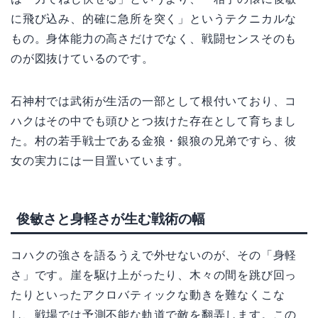
に飛び込み、的確に急所を突く」というテクニカルな
もの。身体能力の高さだけでなく、戦闘センスそのも
のが図抜けているのです。
石神村では武術が生活の一部として根付いており、コ
ハクはその中でも頭ひとつ抜けた存在として育ちまし
た。村の若手戦士である金狼・銀狼の兄弟ですら、彼
女の実力には一目置いています。
俊敏さと身軽さが生む戦術の幅
コハクの強さを語るうえで外せないのが、その「身軽
さ」です。崖を駆け上がったり、木々の間を跳び回っ
たりといったアクロバティックな動きを難なくこな
し、戦場では予測不能な軌道で敵を翻弄します。この