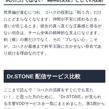
世界編が進むにつれ、コハクの役割は「戦う力」だけ
にとどまらなくなります。仲間が不安に揺れるとき、
迷いが生じるとき、彼女の真っ直ぐな正義感と揺るが
ない信念は、チーム全体の精神的な支えになります。
剣（槍）の腕だけでなく、その「ブレない心」こそ
が、コハクが最後まで科学王国に欠かせない存在であ
り続ける理由なのです。
Dr.STONE 配信サービス比較
ここまで読んで「コハクの活躍をすぐにでも見た
い！」と思った方のために、『Dr.STONE』が見られ
る主要VODサービスを一覧にまとめました。第1期から