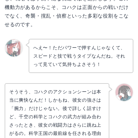
機動力があるからこそ、コハクは正面からの戦いだけ
でなく、奇襲・撹乱・偵察といった多彩な役割をこな
せるのです。
へえ〜！ただパワーで押すんじゃなくて、
スピードと技で戦うタイプなんだね。それ
リョウ
コ
って見ていて気持ちよさそう！
そうそう、コハクのアクションシーンは本
当に爽快なんだ！しかもね、彼女の強さは
かえで
「腕力」だけじゃない。後で詳しく話すけ
ど、千空の科学とコハクの武力が組み合わ
さったとき、彼女の戦闘力はさらに跳ね上
がるの。科学王国の最前線を任される理由