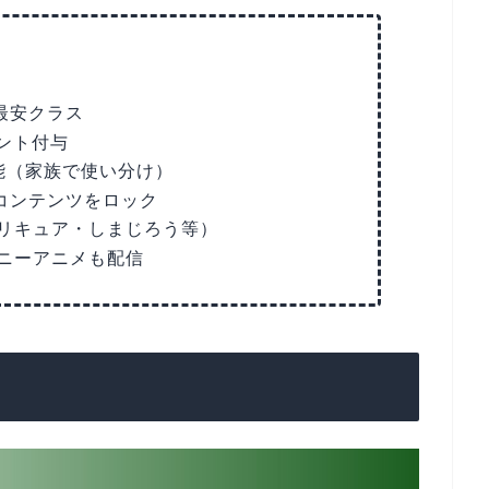
最安クラス
イント付与
能（家族で使い分け）
けコンテンツをロック
リキュア・しまじろう等）
ニーアニメも配信