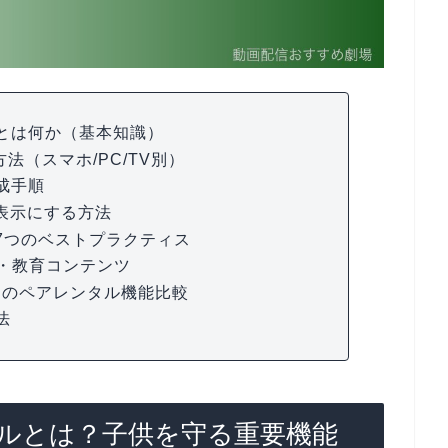
とは何か（基本知識）
方法（スマホ/PC/TV別）
成手順
表示にする方法
7つのベストプラクティス
け・教育コンテンツ
tflixとのペアレンタル機能比較
法
ルとは？子供を守る重要機能