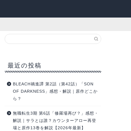
最近の投稿
BLEACH禍進譚 第2話（第42話）「SON
OF DARKNESS」感想・解説｜原作どこか
ら？
無職転生3期 第6話「修羅場再び？」感想・
解説｜サラとは誰？カウンターアロー再登
場と原作13巻を解説【2026年最新】