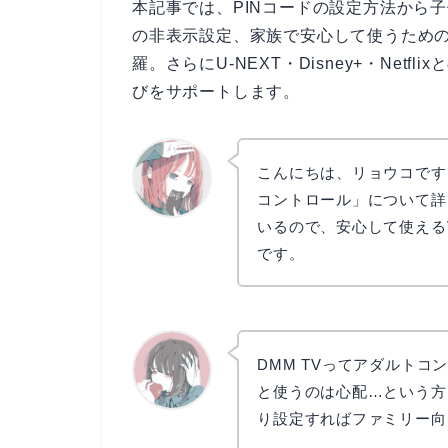
本記事では、PINコードの設定方法から
の非表示設定、家族で安心して使うための
羅。さらにU-NEXT・Disney+・Net
びをサポートします。
こんにちは、リョウコです
コントロール」について詳
いるので、安心して使える
リョウコ
です。
DMM TVってアダルト
と使うのは心配…という方
り設定すればファミリー向
かえで