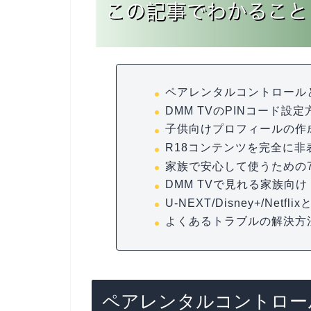
ペアレンタルコントロール
DMM TVのPINコード設定
子供向けプロフィールの作
R18コンテンツを完全に非
家族で安心して使うための
DMM TVで見れる家族向
U-NEXT/Disney+/Ne
よくあるトラブルの解決方
ペアレンタルコントロー