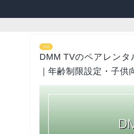
VOD
DMM TVのペアレン
｜年齢制限設定・子供向