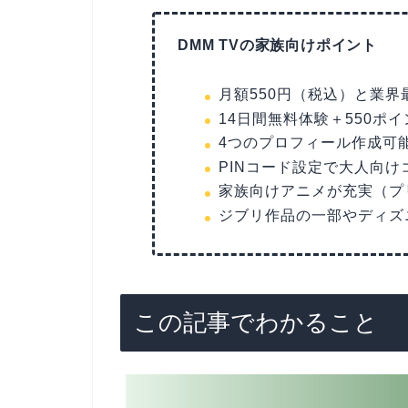
DMM TVの家族向けポイント
月額550円（税込）と業界
14日間無料体験＋550ポ
4つのプロフィール作成可
PINコード設定で大人向
家族向けアニメが充実（プ
ジブリ作品の一部やディズ
この記事でわかること