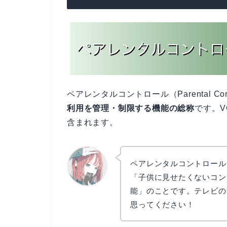
ペアレンタルコントロール（Parental Con
利用を管理・制限する機能の総称
です。
含まれます。
ペアレンタルコントロール
「子供に見せたくないコン
能」のことです。テレビの
リョウコ
思ってください！