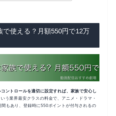
族で使える？月額550円で12万
タルコントロールを適切に設定すれば、家族で安心し
円という業界最安クラスの料金で、アニメ・ドラマ・
期間もあり、登録時に550ポイントが付与されるの