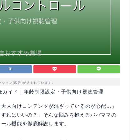
ーション(広告)が含まれています。
完全ガイド｜年齢制限設定・子供向け視聴管理
ど、大人向けコンテンツが混ざっているのが心配…」
定すればいいの？」そんな悩みを抱えるパパママの
トロール機能を徹底解説します。