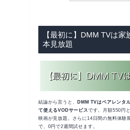
【最初に】DMM TVは家
本見放題
結論から言うと、
DMM TVはペアレン
て使えるVODサービス
です。月額550
映画が見放題。さらに14日間の無料体験
で、0円で2週間試せます。