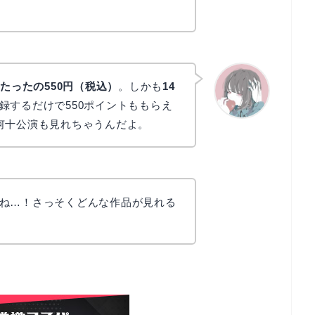
たったの550円（税込）
。しかも
14
録するだけで550ポイントももらえ
何十公演も見れちゃうんだよ。
かえで
ね…！さっそくどんな作品が見れる