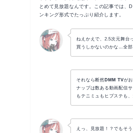
とめて見放題なんです。この記事では、DM
ンキング形式でたっぷり紹介します。
ねえかえで、2.5次元舞
買うしかないのかな…全部
リョウコ
それなら断然
DMM TV
がお
ナップは数ある動画配信サ
もテニミュもヒプステも、
えっ、見放題！？でもそう