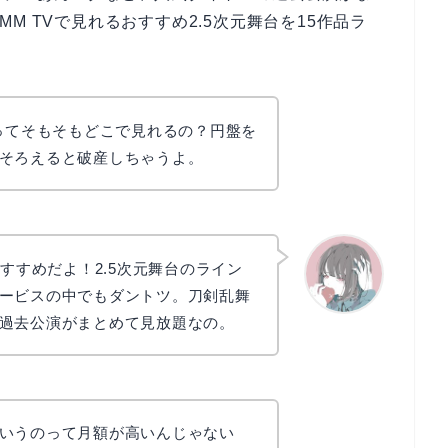
M TVで見れるおすすめ2.5次元舞台を15作品ラ
台ってそもそもどこで見れるの？円盤を
そろえると破産しちゃうよ。
すすめだよ！2.5次元舞台のライン
ービスの中でもダントツ。刀剣乱舞
過去公演がまとめて見放題なの。
かえで
いうのって月額が高いんじゃない