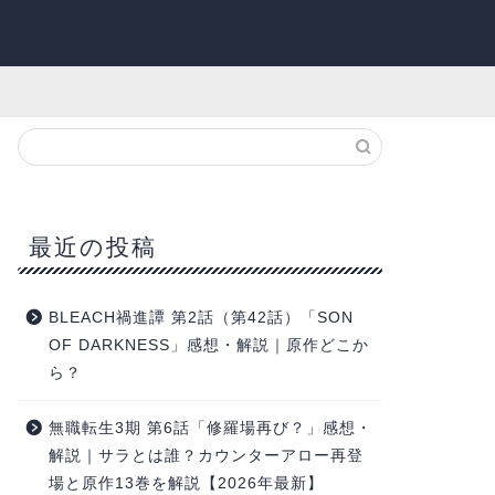
最近の投稿
BLEACH禍進譚 第2話（第42話）「SON
OF DARKNESS」感想・解説｜原作どこか
ら？
無職転生3期 第6話「修羅場再び？」感想・
解説｜サラとは誰？カウンターアロー再登
場と原作13巻を解説【2026年最新】