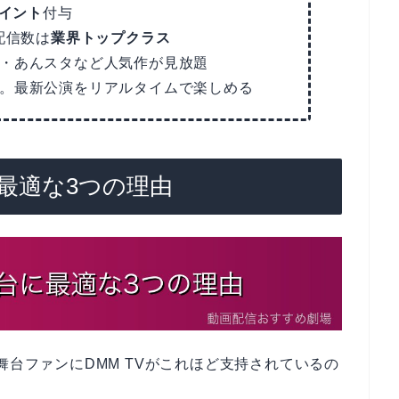
ポイント
付与
配信数は
業界トップクラス
・あんスタなど人気作が見放題
。最新公演をリアルタイムで楽しめる
台に最適な3つの理由
舞台ファンにDMM TVがこれほど支持されているの