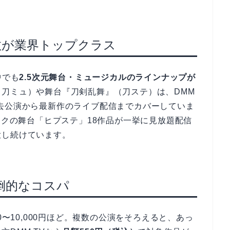
信数が業界トップクラス
中でも
2.5次元舞台・ミュージカルのラインナップが
刀ミュ）や舞台『刀剣乱舞』（刀ステ）は、DMM
去公演から最新作のライブ配信までカバーしていま
イクの舞台「ヒプステ」18作品が一挙に見放題配信
大し続けています。
圧倒的なコスパ
,000〜10,000円ほど。複数の公演をそろえると、あっ