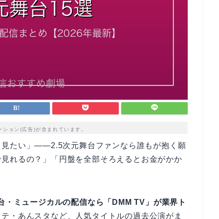
ーション(広告)が含まれています。
見たい」——2.5次元舞台ファンなら誰もが抱く願
で見れるの？」「円盤を全部そろえるとお金がかか
。
舞台・ミュージカルの配信なら「DMM TV」が業界ト
ステ・あんスタなど、人気タイトルの過去公演がま