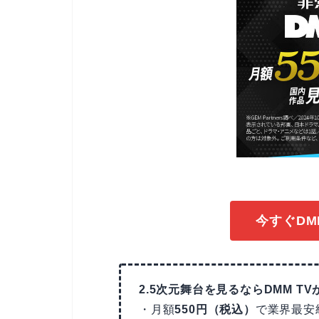
今すぐDM
2.5次元舞台を見るならDMM T
・月額
550円（税込）
で業界最安