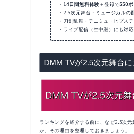
・
14日間無料体験
＋登録で
550
・2.5次元舞台・ミュージカルの
・刀剣乱舞・テニミュ・ヒプステ
・ライブ配信（生中継）にも対応
DMM TVが2.5次元舞
ランキングを紹介する前に、なぜ2.5次元
か、その理由を整理しておきましょう。