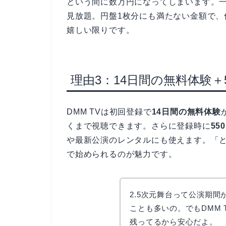
という間に数万円になってしまいます。一方
見放題。円盤1枚分にも満たない金額で
嬉しい限りです。
理由3：14日間の無料体験＋
DMM TVは初回登録で
14日間の無料体験
くまで視聴できます。さらに登録時に
55
や最新公演のレンタルにも使えます。「
で始められるのが魅力です。
2.5次元舞台って公演期
ことも多いの。でもDMM
残ってるから安心だよ。