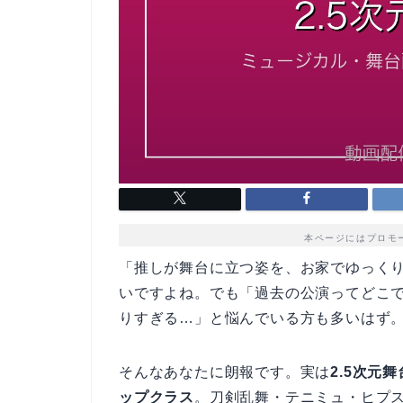
本ページにはプロモ
「推しが舞台に立つ姿を、お家でゆっくり
いですよね。でも「過去の公演ってどこ
りすぎる…」と悩んでいる方も多いはず
そんなあなたに朗報です。実は
2.5次元
ップクラス
。刀剣乱舞・テニミュ・ヒプ