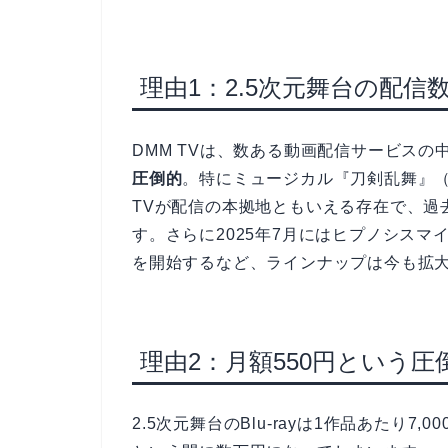
理由1：2.5次元舞台の配
DMM TVは、数ある動画配信サービスの
圧倒的
。特にミュージカル『刀剣乱舞』（
TVが配信の本拠地ともいえる存在で、過
す。さらに2025年7月にはヒプノシスマ
を開始するなど、ラインナップは今も拡
理由2：月額550円という
2.5次元舞台のBlu-rayは1作品あたり7