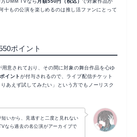
DMM TVなら
月額550円（税込）
で対象作品が
、何十もの公演を楽しめるのは推し活ファンにとって
550ポイント
が用意されており、その間に対象の舞台作品を心ゆ
0ポイント
が付与されるので、ライブ配信チケット
とりあえず試してみたい」という方でもノーリスク
間が短いから、見逃すと二度と見れない
 TVなら過去の名公演がアーカイブで
かえで