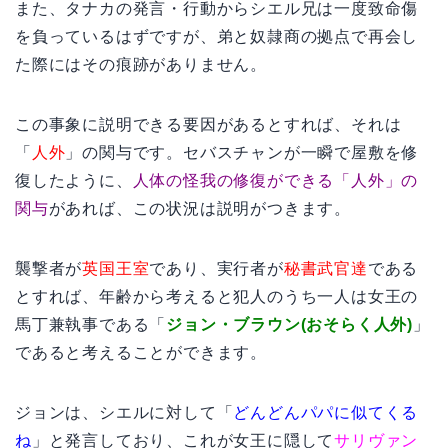
また、タナカの発言・行動からシエル兄は一度致命傷
を負っているはずですが、弟と奴隷商の拠点で再会し
た際にはその痕跡がありません。
この事象に説明できる要因があるとすれば、それは
「
人外
」の関与です。セバスチャンが一瞬で屋敷を修
復したように、
人体の怪我の修復ができる「人外」の
関与
があれば、この状況は説明がつきます。
襲撃者が
英国王室
であり、実行者が
秘書武官達
である
とすれば、年齢から考えると犯人のうち一人は女王の
馬丁兼執事である「
ジョン・ブラウン(おそらく人外)
」
であると考えることができます。
ジョンは、シエルに対して「
どんどんパパに似てくる
ね
」と発言しており、これが女王に隠して
サリヴァン