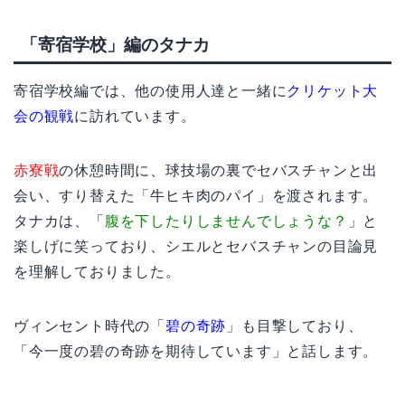
「寄宿学校」編のタナカ
寄宿学校編では、他の使用人達と一緒に
クリケット大
会の観戦
に訪れています。
赤寮戦
の休憩時間に、球技場の裏でセバスチャンと出
会い、すり替えた「牛ヒキ肉のパイ」を渡されます。
タナカは、「
腹を下したりしませんでしょうな？
」と
楽しげに笑っており、シエルとセバスチャンの目論見
を理解しておりました。
ヴィンセント時代の「
碧の奇跡
」も目撃しており、
「今一度の碧の奇跡を期待しています」と話します。