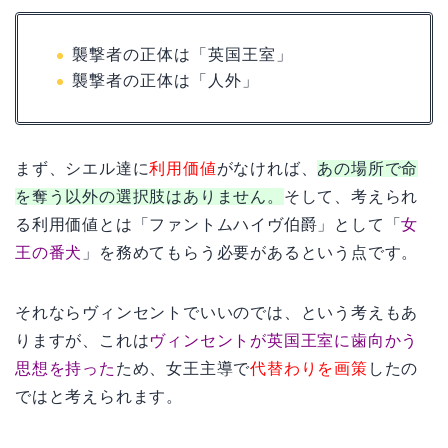
襲撃者の正体は「英国王室」
襲撃者の正体は「人外」
まず、シエル達に
利用価値
がなければ、
あの場所で命
を奪う以外の選択肢はありません。
そして、考えられ
る利用価値とは「ファントムハイヴ伯爵」として「
女
王の番犬
」を務めてもらう必要があるという点です。
それならヴィンセントでいいのでは、という考えもあ
りますが、これは
ヴィンセントが英国王室に歯向かう
思想を持った
ため、女王主導で
代替わりを画策
したの
ではと考えられます。