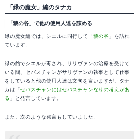
「緑の魔女」編のタナカ
「狼の谷」で他の使用人達を諌める
緑の魔女編では、シエルに同行して「
狼の谷
」を訪れ
ています。
緑の館でシエルが毒され、サリヴァンの治療を受けて
いる間、セバスチャンがサリヴァンの執事として仕事
をしていると他の使用人達は文句を言いますが、タナ
カは「
セバスチャンにはセバスチャンなりの考えがあ
る
」と発言しています。
また、次のような発言もしていました。