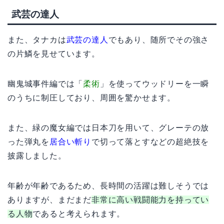
武芸の達人
また、タナカは
武芸の達人
でもあり、随所でその強さ
の片鱗を見せています。
幽鬼城事件編では「
柔術
」を使ってウッドリーを一瞬
のうちに制圧しており、周囲を驚かせます。
また、緑の魔女編では日本刀を用いて、グレーテの放
った弾丸を
居合い斬り
で切って落とすなどの超絶技を
披露しました。
年齢が年齢であるため、長時間の活躍は難しそうでは
ありますが、まだまだ
非常に高い戦闘能力を持ってい
る人物
であると考えられます。