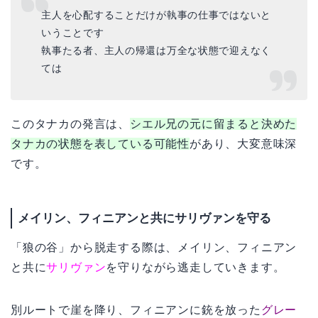
主人を心配することだけが執事の仕事ではないと
いうことです
執事たる者、主人の帰還は万全な状態で迎えなく
ては
このタナカの発言は、
シエル兄の元に留まると決めた
タナカの状態を表している可能性
があり、大変意味深
です。
メイリン、フィニアンと共にサリヴァンを守る
「狼の谷」から脱走する際は、メイリン、フィニアン
と共に
サリヴァン
を守りながら逃走していきます。
別ルートで崖を降り、フィニアンに銃を放った
グレー