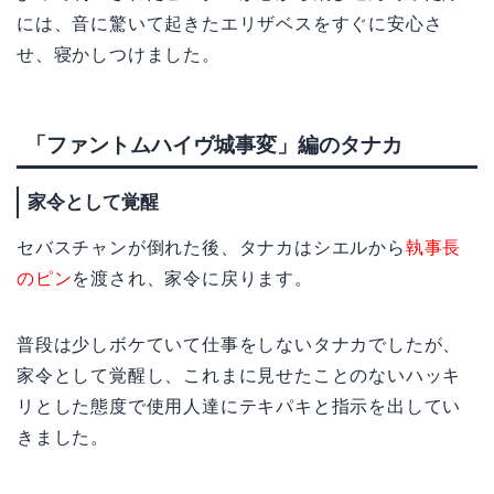
には、音に驚いて起きたエリザベスをすぐに安心さ
せ、寝かしつけました。
「ファントムハイヴ城事変」編のタナカ
家令として覚醒
セバスチャンが倒れた後、タナカはシエルから
執事長
のピン
を渡され、家令に戻ります。
普段は少しボケていて仕事をしないタナカでしたが、
家令として覚醒し、これまに見せたことのないハッキ
リとした態度で使用人達にテキパキと指示を出してい
きました。