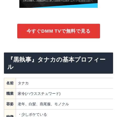
今すぐDMM TVで無料で見る
『黒執事』タナカの基本プロフィー
ル
名前
タナカ
職業
家令(ハウススチュワード)
容姿
老年、白髪、燕尾服、モノクル
・少しボケている
特徴