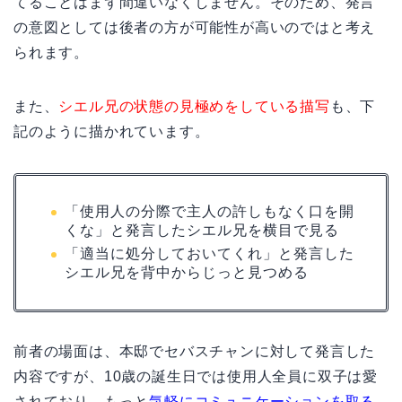
てることはまず間違いなくしません。そのため、発言
の意図としては後者の方が可能性が高いのではと考え
られます。
また、
シエル兄の状態の見極めをしている描写
も、下
記のように描かれています。
「使用人の分際で主人の許しもなく口を開
くな」と発言したシエル兄を横目で見る
「適当に処分しておいてくれ」と発言した
シエル兄を背中からじっと見つめる
前者の場面は、本邸でセバスチャンに対して発言した
内容ですが、10歳の誕生日では使用人全員に双子は愛
されており、もっと
気軽にコミュニケーションを取る