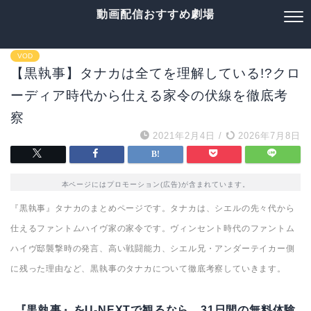
動画配信おすすめ劇場
VOD
【黒執事】タナカは全てを理解している!?クロ
ーディア時代から仕える家令の伏線を徹底考
察
2021年2月4日
/
2026年7月8日
本ページにはプロモーション(広告)が含まれています。
『黒執事』タナカのまとめページです。タナカは、シエルの先々代から
仕えるファントムハイヴ家の家令です。ヴィンセント時代のファントム
ハイヴ邸襲撃時の発言、高い戦闘能力、シエル兄・アンダーテイカー側
に残った理由など、黒執事のタナカについて徹底考察していきます。
『黒執事』をU-NEXTで観るなら、31日間の無料体験