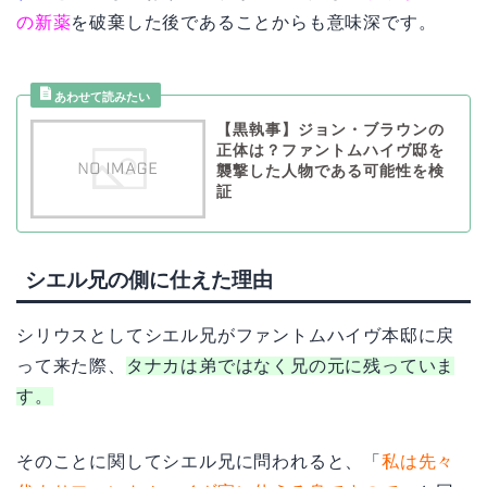
の新薬
を破棄した後であることからも意味深です。
【黒執事】ジョン・ブラウンの
正体は？ファントムハイヴ邸を
襲撃した人物である可能性を検
証
シエル兄の側に仕えた理由
シリウスとしてシエル兄がファントムハイヴ本邸に戻
って来た際、
タナカは弟ではなく兄の元に残っていま
す。
そのことに関してシエル兄に問われると、「
私は先々