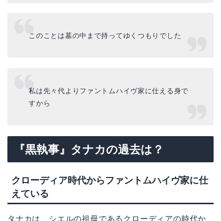
このことは墓の中まで持ってゆくつもりでした
私は先々代よりファントムハイヴ家に仕える身で
すから
『黒執事』タナカの過去は？
クローディア時代からファントムハイヴ家に仕
えている
タナカは、シエルの祖母であるクローディアの時代か