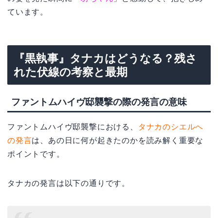
ています。
『黒執事』タナカはどうなる？残さ
れた伏線の考察と最期
ファントムハイヴ邸襲撃の際の発言の意味
ファントムハイヴ邸襲撃における、
タナカのシエルへ
の発言
は、あの日に何が起きたのかを読み解く重要な
ポイントです。
タナカの発言は以下の通りです。