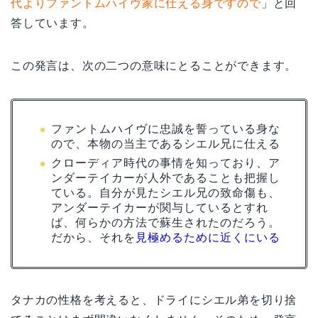
代よりファントムハイヴ家に仕える身ですので
」と回
答しています。
この発言は、次の二つの意味にとることができます。
ファントムハイヴに忠誠を誓っている身な
ので、本物の当主であるシエル兄に仕える
クローディア時代の事情を知っており、ア
ンダーテイカーが人外であることも把握し
ている。自分が見たシエル兄の致命傷も、
アンダーテイカーが関与しているとすれ
ば、何らかの方法で蘇生されたのだろう。
だから、それを
見極めるために近くにいる
タナカの性格を考えると、ドライにシエル弟を切り捨