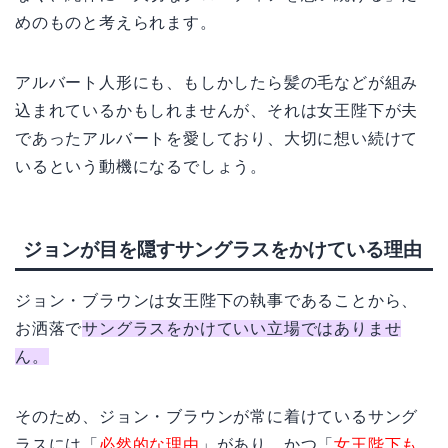
めのものと考えられます。
アルバート人形にも、もしかしたら髪の毛などが組み
込まれているかもしれませんが、それは女王陛下が夫
であったアルバートを愛しており、大切に想い続けて
いるという動機になるでしょう。
ジョンが目を隠すサングラスをかけている理由
ジョン・ブラウンは女王陛下の執事であることから、
お洒落で
サングラスをかけていい立場ではありませ
ん。
そのため、ジョン・ブラウンが常に着けているサング
ラスには「
必然的な理由
」があり、かつ「
女王陛下も