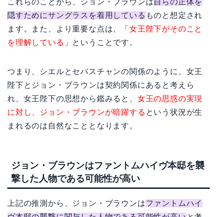
これらのことから、ジョン・ブラウンは
自らの正体を
隠すためにサングラスを着用している
ものと想定され
ます。また、より重要な点は、「
女王陛下がそのこと
を理解している
」ということです。
つまり、シエルとセバスチャンの関係のように、女王
陛下とジョン・ブラウンは契約関係にあると考えら
れ、女王陛下の思想から鑑みると、
女王の思惑の実現
に対し、ジョン・ブラウンが暗躍する
という状況が生
まれるのは自然なこととなります。
ジョン・ブラウンはファントムハイヴ本邸を襲
撃した人物である可能性が高い
上記の推測から、ジョン・ブラウンは
ファントムハイ
ヴ本邸の襲撃に関与した人物である可能性が高い
と考