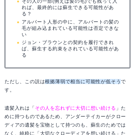
その人の一部(例えば髪の毛)でも残って入
れば、最終的には蘇生できる可能性があ
る？
アルバート人形の中に、アルバートの髪の
毛が組み込まれている可能性は否定できな
い
ジョン・ブラウンとの契約を履行できれ
ば、蘇生する約束をされている可能性があ
る
ただし、この説は
根拠薄弱で相当に可能性が低そう
で
す。
遺髪入れは「
その人を忘れずに大切に想い続ける
」た
めに持つものであるため、アンダーテイカーがクロー
ディアの遺髪を宝物として持つのも、蘇生のためでは
なく、純粋に「大切なクローディアを想い続ける」た