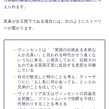
えられます。
黒幕が女王陛下である場合には、次のようにストーリ
ーが繋がります。
ヴィンセントは「『英国の伝統ある名前な
んか古臭い』と言われる時代がそう遠くな
いうちに来る」と発言しており、伝統その
ものである英国王室に反抗する意思を示唆
している
自分が敗北した時のことを考え、ディーデ
リヒに「もし私に何かあっても」とシエル
兄弟のことを託している
ヴィクトリア女王はヴィンセントの目論見
を把握し、ファントムハイヴ伯爵を子供に
代替わりすることを考える