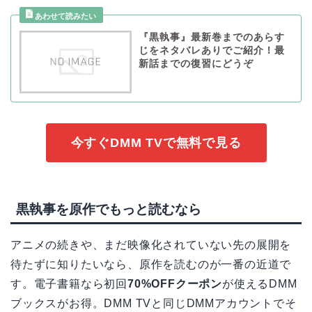
『黒執事』最新巻までのあらす
じをネタバレありでご紹介！最
新話までの復習にどうぞ
今すぐDMM TVで無料で見る
黒執事を原作でもっと読むなら
アニメの続きや、まだ映像化されていない先の展開を
待たずに知りたいなら、原作を読むのが一番の近道で
す。電子書籍なら初回
70%OFFクーポン
が使えるDMM
ブックスがお得。DMM TVと同じDMMアカウントでそ