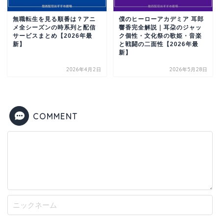
無職転生を見る順番は？アニ
僕のヒーローアカデミア 耳郎
メ全シーズンの時系列と配信
響香完全解説｜耳朶のジャッ
サービスまとめ【2026年最
ク個性・文化祭の歌姫・音楽
新】
と戦闘の二面性【2026年最
新】
2026年4月2日
2026年5月28日
COMMENT