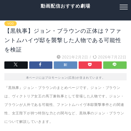
動画配信おすすめ劇場
VOD
【黒執事】ジョン・ブラウンの正体は？ファ
ントムハイヴ邸を襲撃した人物である可能性
を検証
2021年2月2日
/
2026年7月22日
本ページにはプロモーション(広告)が含まれています。
『黒執事』ジョン・ブラウンのまとめページです。ジョン・ブラウン
は、ヴィクトリア女王の馬丁兼執事として登場した人物です。ジョン・
ブラウンが人外である可能性、ファントムハイヴ本邸襲撃事件との関連
性、女王陛下が持つ特別な力との関与など、黒執事のジョン・ブラウン
について解説していきます。