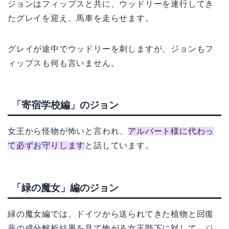
ジョンはフィップスと共に、ウッドリーを連行してき
たグレイを迎え、馬車を走らせます。
グレイが途中でウッドリーを刺しますが、ジョンもフ
ィップスも何も言いません。
「寄宿学校編」のジョン
女王から怪物が怖いと言われ、
アルバート様に代わっ
て必ずお守りします
と話しています。
「緑の魔女」編のジョン
緑の魔女編では、ドイツから送られてきた植物と回復
薬の成分解析結果を見て怖がる女王陛下に対して、ジ