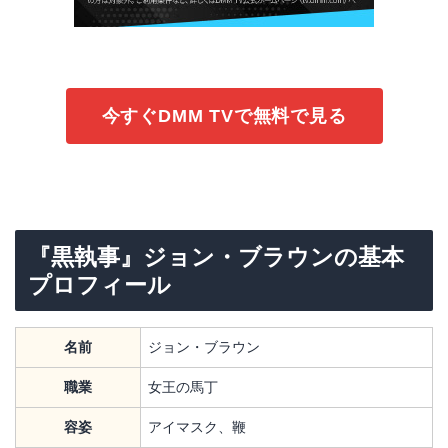
今すぐDMM TVで無料で見る
『黒執事』ジョン・ブラウンの基本
プロフィール
名前
ジョン・ブラウン
職業
女王の馬丁
容姿
アイマスク、鞭