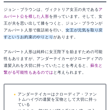
ジョン・ブラウンは、ヴィクトリア女王の夫である
ア
ルバート公を模した人形
を持っています。そして、女
王が夫を思い出して膝をつくと、ジョン・ブラウンが
アルバート人形で腹話術を行い、
女王が元気を取り戻
すというお約束のやりとり
があります。
アルバート人形は純粋に女王陛下を励ますための可能
性もありますが、アンダーテイカーがクローディアの
遺髪入れを大切に持っていたことを考えると、
蘇生と
繋がる可能性もあるのでは
と考えられます。
アンダーテイカーはクローディア・ファン
トムハイヴの遺髪を宝物として大切に持っ
ている