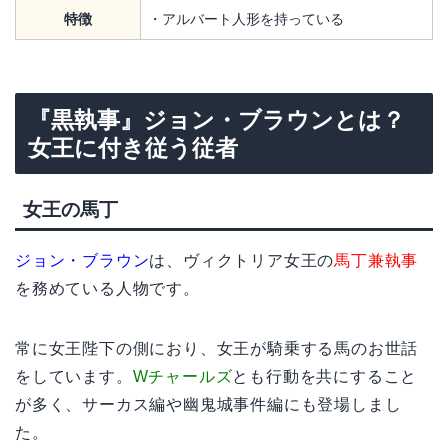
特徴
・アルバート人形を持っている
『黒執事』ジョン・ブラウンとは？
女王に付き従う従者
女王の馬丁
ジョン・ブラウン
は、ヴィクトリア女王の
馬丁兼執事
を務めている人物です。
常に女王陛下の側におり、女王が騎乗する馬のお世話
をしています。
Wチャールズ
とも行動を共にすること
が多く、サーカス編や幽鬼城事件編にも登場しまし
た。