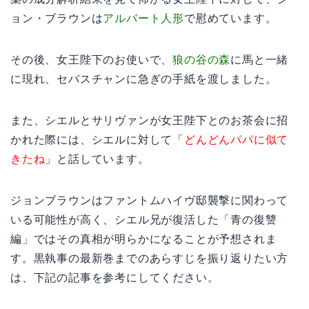
ョン・ブラウンは
アルバート人形
で慰めています。
その後、女王陛下のお使いで、
狼の谷の森
に馬と一緒
に現れ、セバスチャンに急ぎの手紙を渡しました。
また、シエルとサリヴァンが女王陛下とのお茶会に招
かれた際には、シエルに対して「
どんどんパパに似て
きたね
」と話しています。
ジョンブラウンはファントムハイヴ邸襲撃に関わって
いる可能性が高く、シエル兄が復活した「青の復讐
編」ではその真相が明らかになることが予想されま
す。黒執事の最新巻までのあらすじを振り返りたい方
は、下記の記事を参考にしてください。