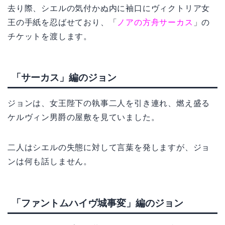
去り際、シエルの気付かぬ内に袖口にヴィクトリア女
王の手紙を忍ばせており、「
ノアの方舟サーカス
」の
チケットを渡します。
「サーカス」編のジョン
ジョンは、女王陛下の執事二人を引き連れ、燃え盛る
ケルヴィン男爵の屋敷を見ていました。
二人はシエルの失態に対して言葉を発しますが、ジョ
ンは何も話しません。
「ファントムハイヴ城事変」編のジョン