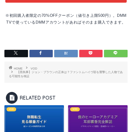
※初回購入者限定の70%OFFクーポン（値引き上限500円）。DMM
TVで使っているDMMアカウントがあればそのまま購入できます。
HOME
VOD
【黒執事】ジョン・ブラウンの正体は？ファントムハイヴ邸を襲撃した人物であ
る可能性を検証
RELATED POST
VOD
VOD