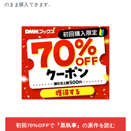
のまま購入できます。
初回70%OFFで『黒執事』の原作を読む