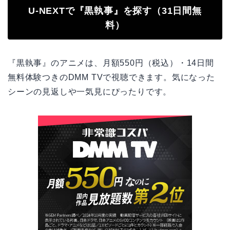
U-NEXTで『黒執事』を探す（31日間無
料）
『黒執事』のアニメは、月額550円（税込）・14日間
無料体験つきのDMM TVで視聴できます。気になった
シーンの見返しや一気見にぴったりです。