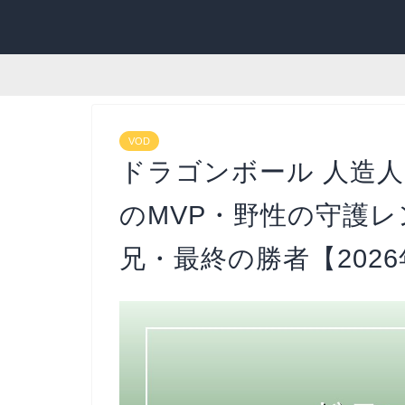
VOD
ドラゴンボール 人造人
のMVP・野性の守護レ
兄・最終の勝者【202