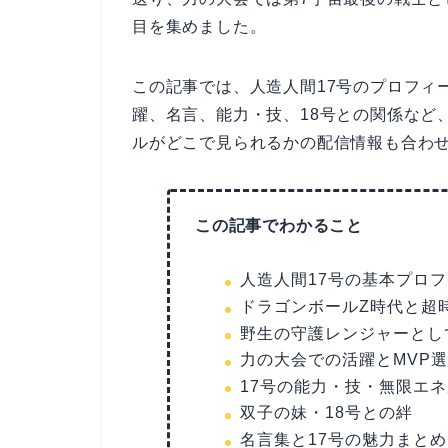
目を集めました。
この記事では、人造人間17号のプロフィ
躍、名言、能力・技、18号との関係など
ルがどこで見られるかの配信情報も合わ
この記事でわかること
人造人間17号の基本プロ
ドラゴンボールZ時代と超
野生の守護レンジャーとし
力の大会での活躍とMVP
17号の能力・技・無限エ
双子の妹・18号との絆
名言集と17号の魅力まとめ