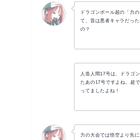
ドラゴンボール超の「力の
て、昔は悪者キャラだった
の？
リョウコ
人造人間17号は、ドラゴ
たあの17号ですよね。超
ってましたよね！
力の大会では悟空より先に