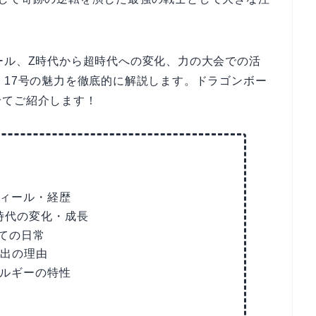
ール、Z時代から超時代への変化、力の大会での活
、17号の魅力を徹底的に解説します。ドラゴンボー
せてご紹介します！
フィール・経歴
時代の変化・成長
ての日常
選出の理由
ネルギーの特性