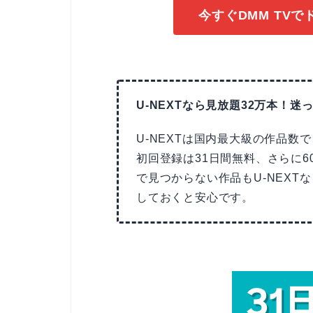
今すぐDMM TV
U-NEXTなら見放題32万本！迷っ
U-NEXTは国内最大級の作品数
初回登録は31日間無料、さらに6
で見つからない作品もU-NEX
しておくと安心です。