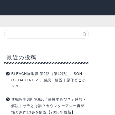
最近の投稿
BLEACH禍進譚 第2話（第42話）「SON
OF DARKNESS」感想・解説｜原作どこか
ら？
無職転生3期 第6話「修羅場再び？」感想・
解説｜サラとは誰？カウンターアロー再登
場と原作13巻を解説【2026年最新】