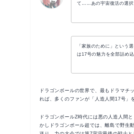
て……あの宇宙復活の選択
リョウコ
「家族のために」という選
は17号の魅力を全部詰め
ドラゴンボールの世界で、最もドラマチ
れば、多くのファンが「人造人間17号」
ドラゴンボールZ時代には悪の人造人間と
かしドラゴンボール超では、離島で野生
送り、力の大会では第7宇宙最後の戦士