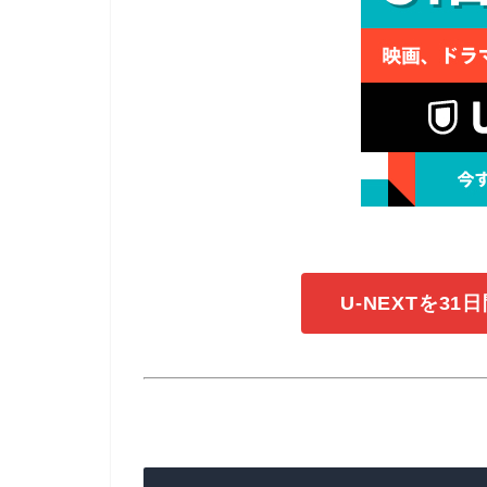
U-NEXTを3