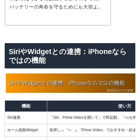
バッテリーの寿命を守るためにも大切よ。
SiriやWidgetとの連携：iPhoneなら
ではの機能
機能
使い方
Siri連携
「Siri、Prime Videoを開いて」で即起動。「○
ホーム画面Widget
長押し→「+」→「Prime Video」でおすすめ・続きの