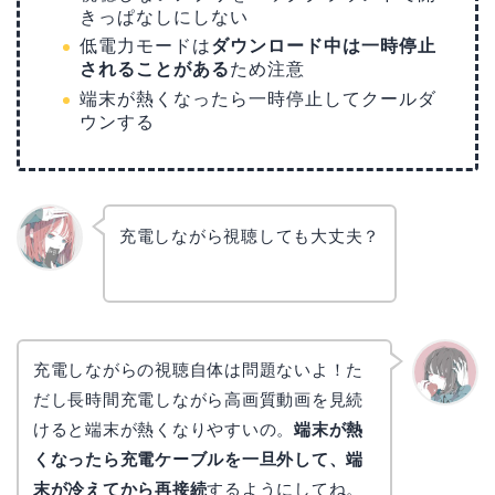
きっぱなしにしない
低電力モードは
ダウンロード中は一時停止
されることがある
ため注意
端末が熱くなったら一時停止してクールダ
ウンする
充電しながら視聴しても大丈夫？
リョウ
コ
充電しながらの視聴自体は問題ないよ！た
だし長時間充電しながら高画質動画を見続
かえで
けると端末が熱くなりやすいの。
端末が熱
くなったら充電ケーブルを一旦外して、端
末が冷えてから再接続
するようにしてね。