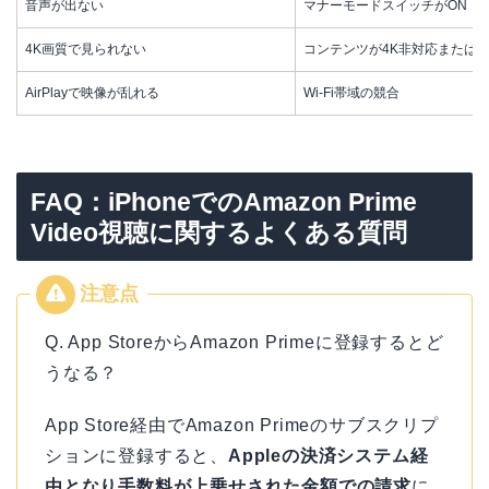
音声が出ない
マナーモードスイッチがON
4K画質で見られない
コンテンツが4K非対応またはWi
AirPlayで映像が乱れる
Wi-Fi帯域の競合
FAQ：iPhoneでのAmazon Prime
Video視聴に関するよくある質問
Q. App StoreからAmazon Primeに登録するとど
うなる？
App Store経由でAmazon Primeのサブスクリプ
ションに登録すると、
Appleの決済システム経
由となり手数料が上乗せされた金額での請求
に