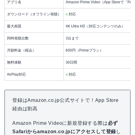
アプリ名
Amazon Prime Video（App Storeで「P
ダウンロード（オフライン視聴）
○
対応
最大画質
4K Ultra HD（対応コンテンツのみ）
同時視聴台数
3台まで
月額料金（税込）
600円（Primeプラン）
無料体験
30日間
AirPlay対応
○
対応
登録はAmazon.co.jp公式サイトで！App Store
経由は割高
Amazon Prime Videoに新規登録する際は
必ず
Safariからamazon.co.jpにアクセスして登録
し