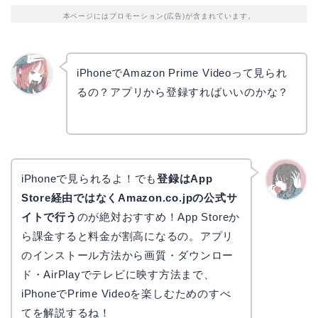
本ページにはプロモーション(広告)が含まれています。
iPhoneでAmazon Prime Videoって見られ
るの？アプリから登録すればいいのかな？
リョウ
コ
iPhoneで見られるよ！でも
登録はApp
Store経由ではなくAmazon.co.jpの公式サ
かえで
イトで行う
のが絶対おすすめ！App Storeか
ら課金すると料金が割高になるの。アプリ
のインストール方法から画質・ダウンロー
ド・AirPlayでテレビに映す方法まで、
iPhoneでPrime Videoを楽しむためのすべ
てを解説するね！