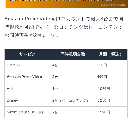
Amazon Prime Videoは1アカウントで最大3台まで同
時視聴が可能です（一部コンテンツは同一コンテンツ
の同時再生が2台まで）。
サービス
同時視聴台数
月額（税込）
DMM TV
4台
550円
Amazon Prime Video
3台
600円
Hulu
1台
1,026円
Disney+
2台（同一コンテンツ）
1,250円
Netflix（スタンダード）
2台
1,590円