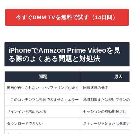
今すぐDMM TVを無料で試す（14日間）
iPhoneでAmazon Prime Videoを見
る際のよくある問題と対処法
問題
原因
動画が再生されない・バッファリングが続く
回線速度の低下
「このコンテンツは視聴できません」エラー
地域制限または契約プランの制
サインインを求められる
セッションの有効期限切れ
ダウンロードできない
ストレージ不足または低電力モ