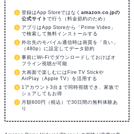
登録はApp Storeではなく
amazon.co.jpの
公式サイト
で行う（料金節約のため）
アプリはApp Storeから「Prime Video」
で検索して無料インストールする
外出先のモバイル通信時は画質を「良い」
（480p）に設定してデータ節約
事前にWi-Fiでダウンロードしておけばオ
フライン視聴が可能
大画面で楽しむにはFire TV Stickや
AirPlay（Apple TV）を活用する
1アカウント3台まで同時視聴でき、家族で
シェアしてもお得
月額600円（税込）で30日間の無料体験あ
り