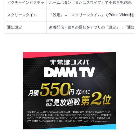
ピクチャインピクチャ
ホームボタン（またはスワイプ）で小窓再生継続。iP
スクリーンタイム
「設定」→「スクリーンタイム」でPrime Video利
通知設定
新着配信・続きの通知をアプリの「設定」→「通知」