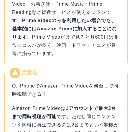
Video・お急ぎ便・Prime Music・Prime
Readingなど複数サービスが使えるプランで
す。
Prime Videoのみを利用したい場合でも、
基本的にはAmazon Primeに加入することにな
ります
。Prime Videoだけで見ると月600円は非
常にコスパが良く、映画・ドラマ・アニメが豊
富に揃っています。
Q. iPhoneでAmazon Prime Videoを何台まで同
時視聴できる？
Amazon Prime Videoは
1アカウントで最大3台
まで同時視聴が可能
です。ただし同じコンテン
ツを同時に再生できるのは2台までという制限が