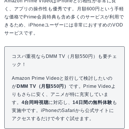
Amazon Prime VideoはiPhoneとの相性が非常に良
く、アプリの操作性も優秀です。月額600円という手軽
な価格でPrime会員特典も含め多くのサービスが利用で
きるため、iPhoneユーザーには非常におすすめのVOD
サービスです。
コスパ重視ならDMM TV（月額550円）も要チェ
ック！
Amazon Prime Videoと並行して検討したいの
が
DMM TV（月額550円）
です。Prime Videoよ
りもさらに安く、アニメが特に充実していま
す。
4台同時視聴
に対応し、
14日間の無料体験
も
実施中です。iPhoneのSafariから公式サイトに
アクセスするだけで今すぐ試せます。