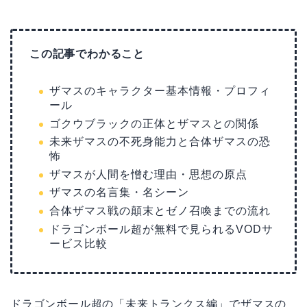
この記事でわかること
ザマスのキャラクター基本情報・プロフィ
ール
ゴクウブラックの正体とザマスとの関係
未来ザマスの不死身能力と合体ザマスの恐
怖
ザマスが人間を憎む理由・思想の原点
ザマスの名言集・名シーン
合体ザマス戦の顛末とゼノ召喚までの流れ
ドラゴンボール超が無料で見られるVODサ
ービス比較
ドラゴンボール超の「未来トランクス編」でザマスの