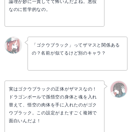
論理が妙に一貫してて怖いんだよね。悪役
なのに哲学的なの。
「ゴクウブラック」ってザマスと関係ある
の？名前が似てるけど別のキャラ？
リョウ
コ
実はゴクウブラックの正体がザマスなの！
ドラゴンボールで孫悟空の身体と魂を入れ
かえで
替えて、悟空の肉体を手に入れたのがゴク
ウブラック。この設定がまたすごく複雑で
面白いんだよ！