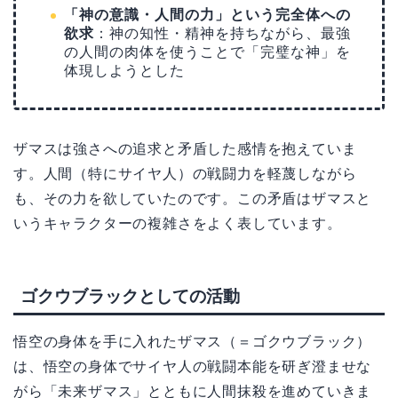
「神の意識・人間の力」という完全体への
欲求
：神の知性・精神を持ちながら、最強
の人間の肉体を使うことで「完璧な神」を
体現しようとした
ザマスは強さへの追求と矛盾した感情を抱えていま
す。人間（特にサイヤ人）の戦闘力を軽蔑しながら
も、その力を欲していたのです。この矛盾はザマスと
いうキャラクターの複雑さをよく表しています。
ゴクウブラックとしての活動
悟空の身体を手に入れたザマス（＝ゴクウブラック）
は、悟空の身体でサイヤ人の戦闘本能を研ぎ澄ませな
がら「未来ザマス」とともに人間抹殺を進めていきま