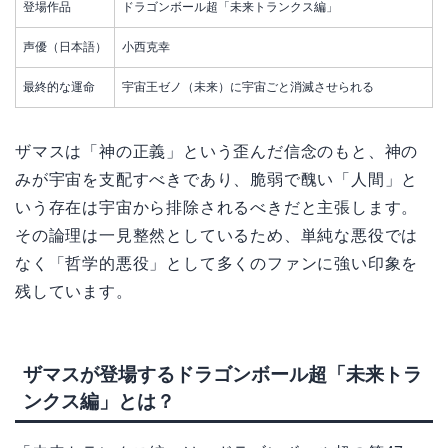
登場作品
ドラゴンボール超「未来トランクス編」
声優（日本語）
小西克幸
最終的な運命
宇宙王ゼノ（未来）に宇宙ごと消滅させられる
ザマスは「神の正義」という歪んだ信念のもと、神の
みが宇宙を支配すべきであり、脆弱で醜い「人間」と
いう存在は宇宙から排除されるべきだと主張します。
その論理は一見整然としているため、単純な悪役では
なく「哲学的悪役」として多くのファンに強い印象を
残しています。
ザマスが登場するドラゴンボール超「未来トラ
ンクス編」とは？