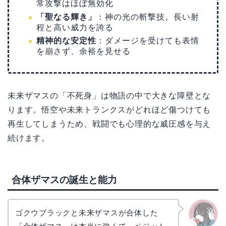
常攻撃はほぼ無効化
「聖なる輝き」
：神の光の斬撃技。長い射
程と高い威力を誇る
精神的な安定性
：ダメージを受けても表情
を崩さず、余裕を見せる
未来ザマスの「不死身」は物語の中で大きな障壁とな
ります。悟空や未来トランクスがどれほど傷つけても
再生してしまうため、戦闘でも心理的な威圧感を与え
続けます。
合体ザマスの誕生と能力
ゴクウブラックと未来ザマスが合体した