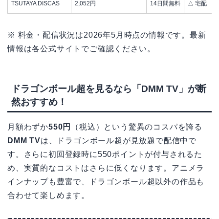
TSUTAYA DISCAS
2,052円
14日間無料
△ 宅配
※ 料金・配信状況は2026年5月時点の情報です。最新
情報は各公式サイトでご確認ください。
ドラゴンボール超を見るなら「DMM TV」が断
然おすすめ！
月額わずか
550円
（税込）という驚異のコスパを誇る
DMM TV
は、ドラゴンボール超が見放題で配信中で
す。さらに初回登録時に550ポイントが付与されるた
め、実質的なコストはさらに低くなります。アニメラ
インナップも豊富で、ドラゴンボール超以外の作品も
合わせて楽しめます。