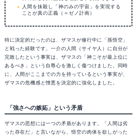
人間を抹殺し「神のみの宇宙」を実現する
ことが真の正義（＝ゼノ計画）
特に決定的だったのは、ザマスが修行中に「孫悟空」
と戦った経験です。一介の人間（サイヤ人）に自分が
完敗したという事実は、ザマスの「神こそが最上位に
あるべき」という自尊心を激しく傷つけました。同時
に、人間がここまでの力を持っているという事実が、
ザマスの危機感と憎悪を決定的に強化しました。
「強さへの嫉妬」という矛盾
ザマスの思想には一つの矛盾があります。「人間は劣
った存在だ」と言いながら、悟空の肉体を欲しがった