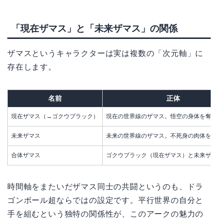
「現在ザマス」と「未来ザマス」の関係
ザマスというキャラクターは実は複数の「次元軸」に
存在します。
名前
正体
現在ザマス（→ゴクウブラック）
現在の世界線のザマス。悟空の身体を奪っ
未来ザマス
未来の世界線のザマス。不死身の肉体を持
合体ザマス
ゴクウブラック（現在ザマス）と未来ザマ
時間軸をまたいだザマス同士の共闘というのも、ドラ
ゴンボール超ならではの設定です。平行世界の自分と
手を組むという独特の関係性が、このアークの魅力の