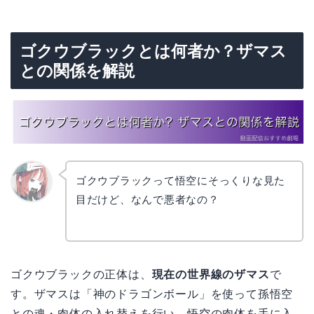
ゴクウブラックとは何者か？ザマス
との関係を解説
ゴクウブラックって悟空にそっくりな見た
目だけど、なんで悪者なの？
リョウ
コ
ゴクウブラックの正体は、
現在の世界線のザマス
で
す。ザマスは「神のドラゴンボール」を使って孫悟空
との魂・肉体の入れ替えを行い、悟空の肉体を手に入