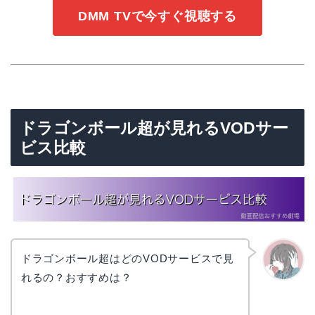
DMM TVで今すぐ視聴する
ドラゴンボール超が見れるVODサー
ビス比較
ドラゴンボール超はどのVODサービスで見
れるの？おすすめは？
かえで