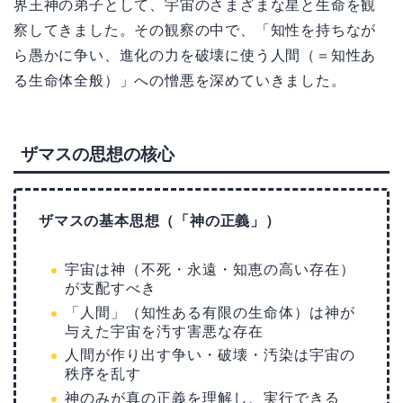
界王神の弟子として、宇宙のさまざまな星と生命を観
察してきました。その観察の中で、「知性を持ちなが
ら愚かに争い、進化の力を破壊に使う人間（＝知性あ
る生命体全般）」への憎悪を深めていきました。
ザマスの思想の核心
ザマスの基本思想（「神の正義」）
宇宙は神（不死・永遠・知恵の高い存在）
が支配すべき
「人間」（知性ある有限の生命体）は神が
与えた宇宙を汚す害悪な存在
人間が作り出す争い・破壊・汚染は宇宙の
秩序を乱す
神のみが真の正義を理解し、実行できる