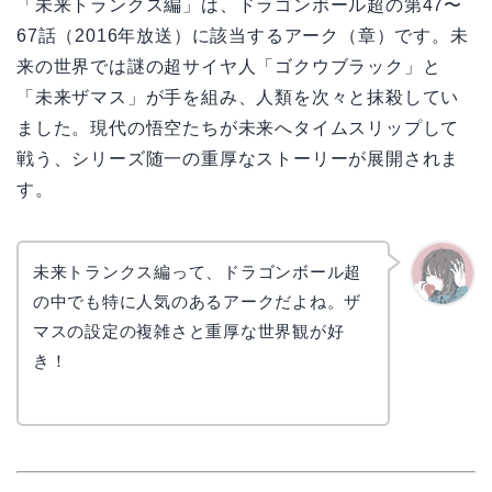
「未来トランクス編」は、ドラゴンボール超の第47〜
67話（2016年放送）に該当するアーク（章）です。未
来の世界では謎の超サイヤ人「ゴクウブラック」と
「未来ザマス」が手を組み、人類を次々と抹殺してい
ました。現代の悟空たちが未来へタイムスリップして
戦う、シリーズ随一の重厚なストーリーが展開されま
す。
未来トランクス編って、ドラゴンボール超
の中でも特に人気のあるアークだよね。ザ
かえで
マスの設定の複雑さと重厚な世界観が好
き！