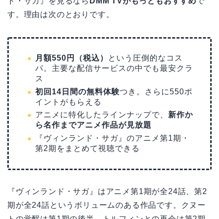
ド・サガ』を見るなら
DMM TVがもっともおすすめ
で
す。理由は次のとおりです。
月額550円（税込）
という圧倒的なコス
パ。主要な配信サービスの中でも最安クラ
ス
初回14日間の無料体験
つき。さらに550ポ
イントがもらえる
アニメに特化したラインナップで、
新作か
ら名作までアニメ作品が見放題
『ヴィンランド・サガ』のアニメ第1期・
第2期をまとめて視聴できる
『ヴィンランド・サガ』はアニメ第1期が全24話、第2
期が全24話というボリュームのある作品です。クヌー
トの覚醒は第1期の後半、トルフィンとの再会は第2期