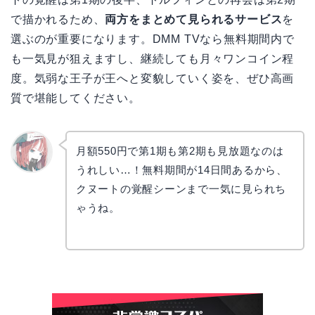
で描かれるため、
両方をまとめて見られるサービス
を
選ぶのが重要になります。DMM TVなら無料期間内で
も一気見が狙えますし、継続しても月々ワンコイン程
度。気弱な王子が王へと変貌していく姿を、ぜひ高画
質で堪能してください。
月額550円で第1期も第2期も見放題なのは
うれしい…！無料期間が14日間あるから、
リョウ
コ
クヌートの覚醒シーンまで一気に見られち
ゃうね。