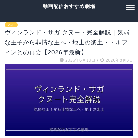
動画配信おすすめ劇場
VOD
ヴィンランド・サガ クヌート完全解説｜気弱
な王子から非情な王へ・地上の楽土・トルフ
ィンとの再会【2026年最新】
2026年6月10日
/
2026年8月3日