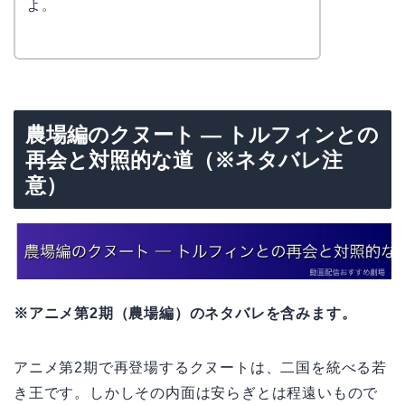
よ。
農場編のクヌート — トルフィンとの
再会と対照的な道（※ネタバレ注
意）
※アニメ第2期（農場編）のネタバレを含みます。
アニメ第2期で再登場するクヌートは、二国を統べる若
き王です。しかしその内面は安らぎとは程遠いもので