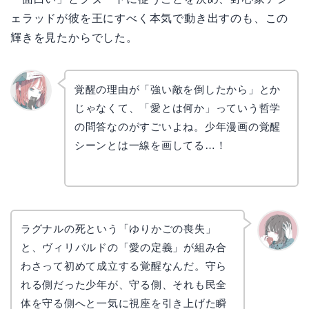
ェラッドが彼を王にすべく本気で動き出すのも、この
輝きを見たからでした。
覚醒の理由が「強い敵を倒したから」とか
じゃなくて、「愛とは何か」っていう哲学
リョウ
コ
の問答なのがすごいよね。少年漫画の覚醒
シーンとは一線を画してる…！
ラグナルの死という「ゆりかごの喪失」
と、ヴィリバルドの「愛の定義」が組み合
かえで
わさって初めて成立する覚醒なんだ。守ら
れる側だった少年が、守る側、それも民全
体を守る側へと一気に視座を引き上げた瞬