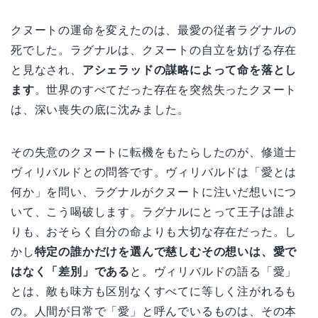
クヌートの運命を変えたのは、最愛の従者ラグナルの
死でした。ラグナルは、クヌートの自立を妨げる存在
と見なされ、
アシェラッドの謀略によって命を落とし
ます
。世界のすべてだった存在を突然失ったクヌート
は、深い喪失の底に沈みました。
その失意のクヌートに転機をもたらしたのが、修道士
ヴィリバルドとの問答です。ヴィリバルドは「愛とは
何か」を問い、ラグナルがクヌートに注いだ想いにつ
いて、こう喝破します。ラグナルにとって王子は誰よ
りも、おそらく自分の命よりも大切な存在だった。し
かし
特定の誰かだけを選んで慈しむその想いは、愛で
はなく「差別」である
と。ヴィリバルドの語る「愛」
とは、敵も味方も区別なくすべてに等しく注がれるも
の。人間が日常で「愛」と呼んでいるものは、その本