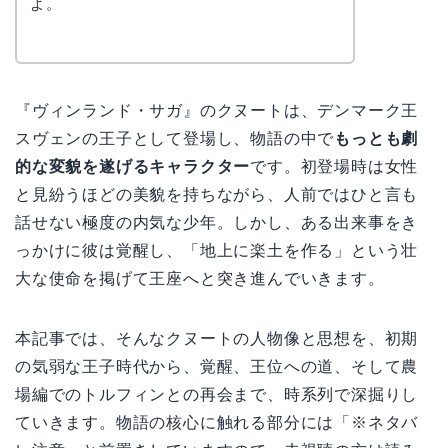
よ。
『ヴィンランド・サガ』のクヌートは、デンマーク王
スヴェンの王子として登場し、物語の中で
もっとも劇
的な変貌を遂げるキャラクター
です。初登場時は女性
と見紛うほどの美貌を持ちながら、人前ではひと言も
話せない極度の内気な少年。しかし、ある出来事をき
っかけに彼は覚醒し、「地上に楽土を作る」という壮
大な使命を掲げて王座へと突き進んでいきます。
本記事では、そんなクヌートの人物像と思想を、初期
の気弱な王子時代から、覚醒、王位への道、そして農
場編でのトルフィンとの再会まで、時系列で深掘りし
ていきます。物語の核心に触れる部分には「※ネタバ