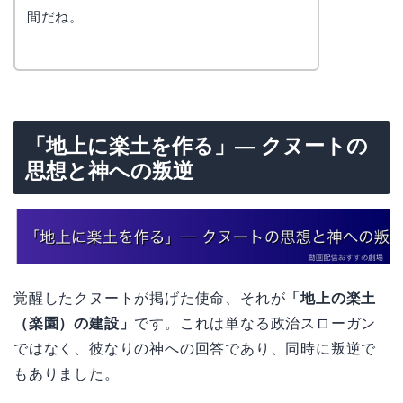
間だね。
「地上に楽土を作る」— クヌートの
思想と神への叛逆
覚醒したクヌートが掲げた使命、それが
「地上の楽土
（楽園）の建設」
です。これは単なる政治スローガン
ではなく、彼なりの神への回答であり、同時に叛逆で
もありました。