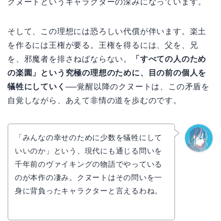
クヌートというキャラクターの深みになっています。
そして、この理想には恐ろしい代償が伴います。楽土
を作るには王権が要る。王権を得るには、父を、兄
を、邪魔者を排さねばならない。
「すべての人のため
の楽園」という究極の理想のために、目の前の個人を
犠牲にしていく
──覚醒以降のクヌートは、この矛盾を
自覚しながら、あえて非情の道を歩むのです。
「みんなの幸せのために少数を犠牲にして
いいのか」という、現代にも通じる問いを
なぎさ
千年前のヴァイキングの物語でやっている
のが本作の凄み。クヌートはその問いを一
身に背負ったキャラクターと言えるわね。