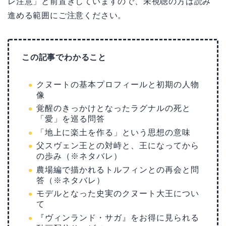
レ注意」と前置きしていますので、未視聴の方は読み
進める範囲にご注意ください。
この記事でわかること
クヌートの基本プロフィールと初期の人物
像
覚醒のきっかけとなったラグナルの死と
「愛」を巡る問答
「地上に楽土を作る」という思想の意味
父スヴェン王との対峙と、王になってから
の歩み（※ネタバレ）
農場編で描かれるトルフィンとの再会と問
答（※ネタバレ）
モデルとなった史実のクヌート大王につい
て
『ヴィンランド・サガ』をお得に見られる