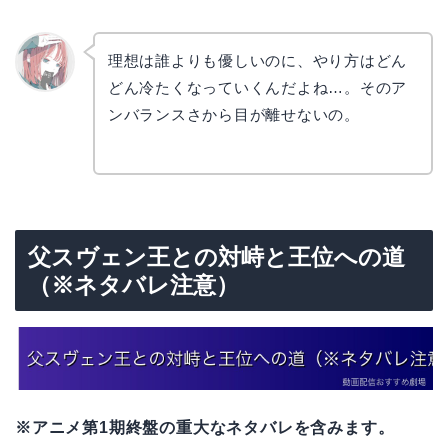
理想は誰よりも優しいのに、やり方はどん
どん冷たくなっていくんだよね…。そのア
リョウ
コ
ンバランスさから目が離せないの。
父スヴェン王との対峙と王位への道
（※ネタバレ注意）
※アニメ第1期終盤の重大なネタバレを含みます。