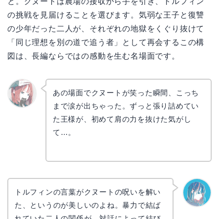
と。クヌートは農場の接収から手を引き、トルフィン
の挑戦を見届けることを選びます。気弱な王子と復讐
の少年だった二人が、それぞれの地獄をくぐり抜けて
「同じ理想を別の道で追う者」として再会するこの構
図は、長編ならではの感動を生む名場面です。
あの場面でクヌートが笑った瞬間、こっち
まで涙が出ちゃった。ずっと張り詰めてい
リョウ
コ
た王様が、初めて肩の力を抜けた気がし
て…。
トルフィンの言葉がクヌートの呪いを解い
た、というのが美しいのよね。暴力で結ば
なぎさ
れていた二人の関係が、対話によって結び