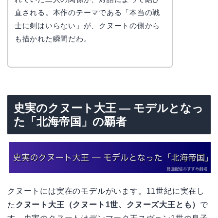
直される。本作のテーマである「本当の戦
士に剣はいらない」が、クヌートの側から
も描かれた瞬間だわ。
史実のクヌート大王 — モデルとなっ
た「北海帝国」の覇者
クヌートには実在のモデルがいます。11世紀に実在し
た
クヌート大王（クヌート1世、クヌーズ大王とも）
で