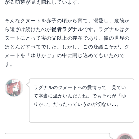
がる萌芽が見え隠れしています。
そんなクヌートを赤子の頃から育て、溺愛し、危険か
ら遠ざけ続けたのが
従者ラグナル
です。ラグナルはク
ヌートにとって実の父以上の存在であり、彼の世界の
ほとんどすべてでした。しかし、この庇護こそが、ク
ヌートを「ゆりかご」の中に閉じ込めてもいたので
す。
ラグナルのクヌートへの愛情って、見てい
て本当に温かいんだよね。でもそれが「ゆ
リョウ
コ
りかご」だったっていうのが切ない…。