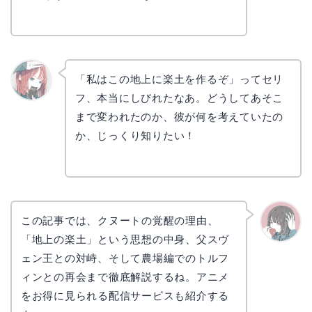
「私はこの地上に楽土を作るぞ」ってセリ
フ、本当にしびれたなあ。どうしてあそこ
リョウ
コ
まで変われたのか、彼が何を考えていたの
か、じっくり知りたい！
この記事では、クヌートの覚醒の理由、
「地上の楽土」という思想の中身、父スヴ
かえで
ェン王との対峙、そして農場編でのトルフ
ィンとの再会まで徹底解説するね。アニメ
をお得に見られる配信サービスも紹介する