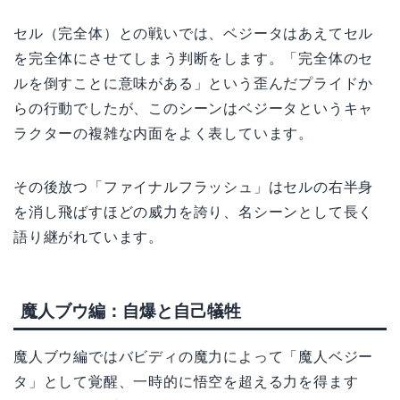
セル（完全体）との戦いでは、ベジータはあえてセル
を完全体にさせてしまう判断をします。「完全体のセ
ルを倒すことに意味がある」という歪んだプライドか
らの行動でしたが、このシーンはベジータというキャ
ラクターの複雑な内面をよく表しています。
その後放つ「ファイナルフラッシュ」はセルの右半身
を消し飛ばすほどの威力を誇り、名シーンとして長く
語り継がれています。
魔人ブウ編：自爆と自己犠牲
魔人ブウ編ではバビディの魔力によって「魔人ベジー
タ」として覚醒、一時的に悟空を超える力を得ます