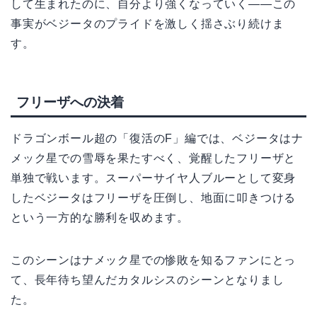
して生まれたのに、自分より強くなっていく——この
事実がベジータのプライドを激しく揺さぶり続けま
す。
フリーザへの決着
ドラゴンボール超の「復活のF」編では、ベジータはナ
メック星での雪辱を果たすべく、覚醒したフリーザと
単独で戦います。スーパーサイヤ人ブルーとして変身
したベジータはフリーザを圧倒し、地面に叩きつける
という一方的な勝利を収めます。
このシーンはナメック星での惨敗を知るファンにとっ
て、長年待ち望んだカタルシスのシーンとなりまし
た。