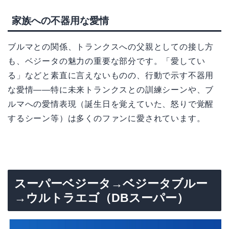
家族への不器用な愛情
ブルマとの関係、トランクスへの父親としての接し方
も、ベジータの魅力の重要な部分です。「愛してい
る」などと素直に言えないものの、行動で示す不器用
な愛情——特に未来トランクスとの訓練シーンや、ブ
ルマへの愛情表現（誕生日を覚えていた、怒りで覚醒
するシーン等）は多くのファンに愛されています。
スーパーベジータ→ベジータブルー
→ウルトラエゴ（DBスーパー）