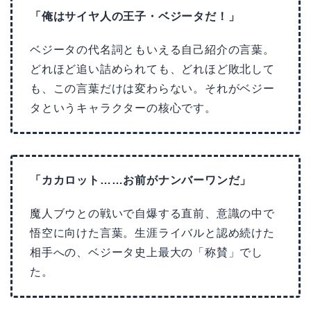
「俺はサイヤ人の王子・ベジータだ！」
ベジータの代名詞ともいえる自己紹介の言葉。
どれほど追い詰められても、どれほど敗北して
も、この言葉だけは変わらない。それがベジー
タというキャラクターの核心です。
「カカロット……お前がナンバーワンだ」
魔人ブウとの戦いで自爆する直前、意識の中で
悟空に向けた言葉。生涯ライバルと認め続けた
相手への、ベジータ史上最大の「称賛」でし
た。