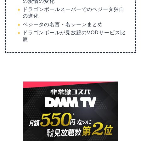
の愛情の変化
ドラゴンボールスーパーでのベジータ独自
の進化
ベジータの名言・名シーンまとめ
ドラゴンボールが見放題のVODサービス比
較