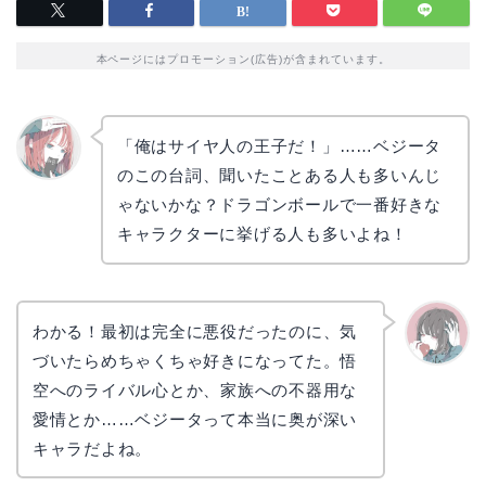
本ページにはプロモーション(広告)が含まれています。
「俺はサイヤ人の王子だ！」……ベジータ
のこの台詞、聞いたことある人も多いんじ
リョウ
コ
ゃないかな？ドラゴンボールで一番好きな
キャラクターに挙げる人も多いよね！
わかる！最初は完全に悪役だったのに、気
づいたらめちゃくちゃ好きになってた。悟
かえで
空へのライバル心とか、家族への不器用な
愛情とか……ベジータって本当に奥が深い
キャラだよね。