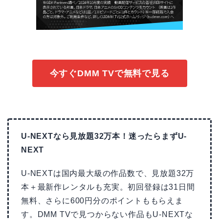
今すぐDMM TVで無料で見る
U-NEXTなら見放題32万本！迷ったらまずU-
NEXT
U-NEXTは国内最大級の作品数で、見放題32万
本＋最新作レンタルも充実。初回登録は31日間
無料、さらに600円分のポイントももらえま
す。DMM TVで見つからない作品もU-NEXTな