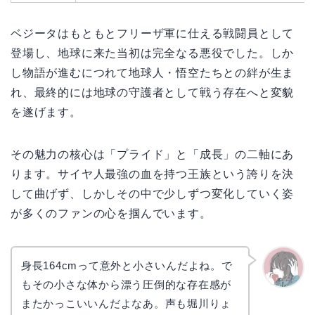
ベジータはもともとフリーザ軍に仕える戦闘員として
登場し、地球に来た当初は完全なる悪役でした。しか
し物語が進むにつれて地球人・悟空たちとの絆が生ま
れ、最終的には地球の守護者として戦う存在へと変貌
を遂げます。
その魅力の核心は「プライド」と「成長」の二軸にあ
ります。サイヤ人最強の血を持つ王族という誇りを決
して曲げず、しかしその中で少しずつ変化していく姿
が多くのファンの心を掴んでいます。
身長164cmって意外と小さいんだよね。で
もその小さな体から漂う圧倒的な存在感が
かえで
またかっこいいんだよなあ。声も堀川りょ