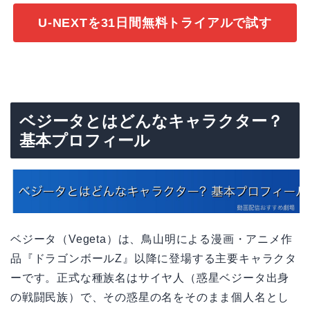
U-NEXTを31日間無料トライアルで試す
ベジータとはどんなキャラクター？
基本プロフィール
ベジータ（Vegeta）は、鳥山明による漫画・アニメ作
品『ドラゴンボールZ』以降に登場する主要キャラクタ
ーです。正式な種族名はサイヤ人（惑星ベジータ出身
の戦闘民族）で、その惑星の名をそのまま個人名とし