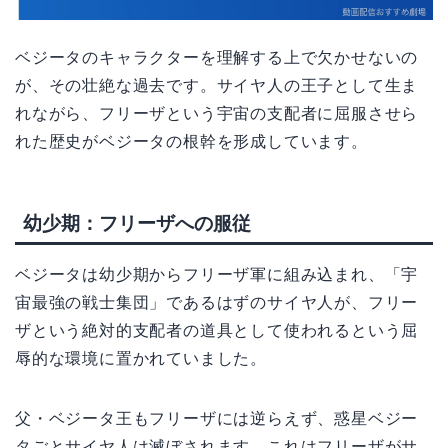
ベジータのキャラクターを理解する上で欠かせないの
が、その壮絶な過去です。サイヤ人の王子として生ま
れながら、フリーザという宇宙の支配者に屈服させら
れた歴史がベジータの根幹を形成しています。
幼少期：フリーザへの服従
ベジータは幼少期からフリーザ軍に組み込まれ、「宇
宙最強の戦士集団」であるはずのサイヤ人が、フリー
ザという絶対的支配者の道具として使われるという屈
辱的な環境に置かれていました。
父・ベジータ王もフリーザには逆らえず、惑星ベジー
タごとサイヤ人は滅ぼされます。これはフリーザがサ