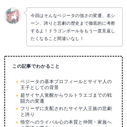
今回はそんなベジータの強さの変遷、名シ
ーン、誇りと悲劇の歴史まで徹底的に考察
リョウ
コ
するよ！ドラゴンボールをもう一度見返し
たくなること間違いなし！
この記事でわかること
ベジータの基本プロフィールとサイヤ人の
王子としての背景
超サイヤ人覚醒からウルトラエゴまでの戦
闘力の変遷
フリーザに支配されたサイヤ人王族の悲劇
と誇り
悟空へのライバル心の本質と仲間・家族へ