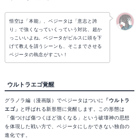
悟空は「本能」、ベジータは「意志と誇
り」で強くなっていくっていう対比、超か
かえで
っこいいよね。ベジータがビルスに頭を下
げて教えを請うシーンも、そこまでさせる
ベジータの執念がすごい！
ウルトラエゴ覚醒
グラノラ編（漫画版）でベジータはついに
「ウルトラ
エゴ」
と呼ばれる新形態に覚醒します。この形態は
「傷つけば傷つくほど強くなる」という破壊神の思想
を体現した戦い方で、ベジータにしかできない独自の
進化です。