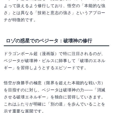
よって扱えるよう修行しており、悟空の「本能的な強
さ」とは異なる「技術と意志の強さ」というアプロー
チが特徴的です。
ロゾの惑星でのベジータ：破壊神の修行
ドラゴンボール超（漫画版）で特に注目されるのが、
ベジータが破壊神・ビルスに師事して「破壊のエネル
ギー」を習得しようとするエピソードです。
悟空が身勝手の極意（限界を超えた本能的な戦い方）
を目指すのに対し、ベジータは破壊神の力——「消滅
させる破壊エネルギー」を独自に習得していきます。
これはふたりが明確に「別の道」を歩んでいることを
示す重要な展開です。