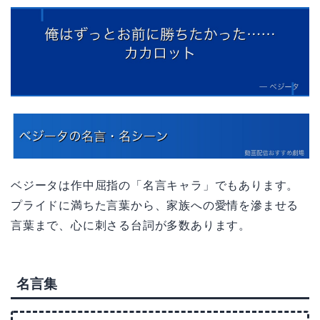
ベジータは作中屈指の「名言キャラ」でもあります。
プライドに満ちた言葉から、家族への愛情を滲ませる
言葉まで、心に刺さる台詞が多数あります。
名言集