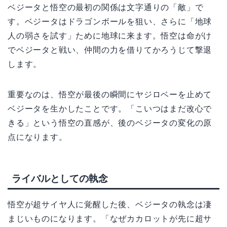
ベジータと悟空の最初の関係は文字通りの「敵」で
す。ベジータはドラゴンボールを狙い、さらに「地球
人の弱さを試す」ために地球に来ます。悟空は命がけ
でベジータと戦い、仲間の力を借りてかろうじて撃退
します。
重要なのは、悟空が最後の瞬間にヤジロベーを止めて
ベジータを生かしたことです。「こいつはまだ改心で
きる」という悟空の直感が、後のベジータの変化の原
点になります。
ライバルとしての執念
悟空が超サイヤ人に覚醒した後、ベジータの執念は凄
まじいものになります。「なぜカカロットが先に超サ