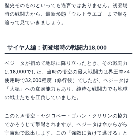
歴史そのものといっても過言ではありません。初登場
時の戦闘力から、最新形態「ウルトラエゴ」まで順を
追って見ていきましょう。
サイヤ人編：初登場時の戦闘力18,000
ベジータが初めて地球に降り立ったとき、その戦闘力
は
18,000
でした。当時の悟空の最大戦闘力は界王拳×4
使用時で32,000程度（修行後）でしたが、ベジータは
「大猿」への変身能力もあり、純粋な戦闘力でも地球
の戦士たちを圧倒していました。
このとき悟空・ヤジロベー・ゴハン・クリリンの協力
でかろうじて撃退されますが、ベジータは命からがら
宇宙船で脱出します。この「強敵に負けて逃げる」と