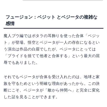
フュージョン：ベジット とベジータの複雑な
感情
魔人ブウ編ではポタラの耳飾りを使った合体「ベジッ
ト」が登場。悟空とベジータが一人の存在になるとい
う演出は作品の白眉でしたが、ベジータにとっては
「プライドを捨てて他者と合体する」という最大の屈
辱でもありました。
それでもベジータが合体を受け入れたのは、地球と家
族を守るためという明確な理由があったから。この決
断にこそ、ベジータが「敵から仲間へ」と完全に変化
した証を見ることができます。