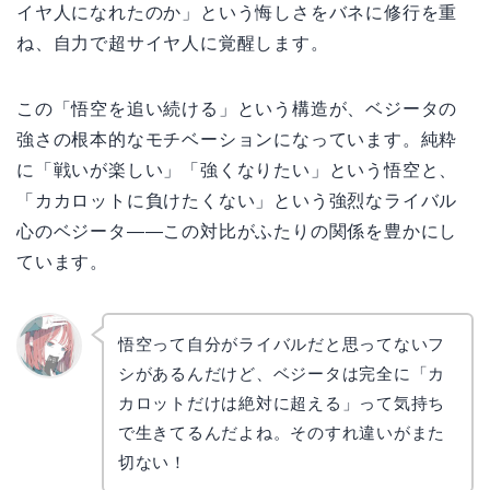
イヤ人になれたのか」という悔しさをバネに修行を重
ね、自力で超サイヤ人に覚醒します。
この「悟空を追い続ける」という構造が、ベジータの
強さの根本的なモチベーションになっています。純粋
に「戦いが楽しい」「強くなりたい」という悟空と、
「カカロットに負けたくない」という強烈なライバル
心のベジータ——この対比がふたりの関係を豊かにし
ています。
悟空って自分がライバルだと思ってないフ
シがあるんだけど、ベジータは完全に「カ
リョウ
コ
カロットだけは絶対に超える」って気持ち
で生きてるんだよね。そのすれ違いがまた
切ない！