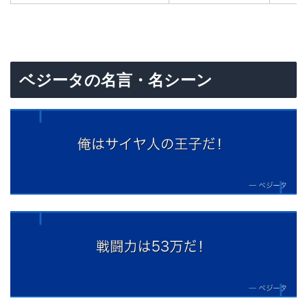
ベジータの名言・名シーン