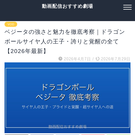
動画配信おすすめ劇場
VOD
ベジータの強さと魅力を徹底考察｜ドラゴン
ボールサイヤ人の王子・誇りと覚醒の全て
【2026年最新】
2026年4月7日
/
2026年7月29日