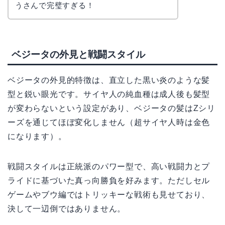
うさんで完璧すぎる！
ベジータの外見と戦闘スタイル
ベジータの外見的特徴は、直立した黒い炎のような髪
型と鋭い眼光です。サイヤ人の純血種は成人後も髪型
が変わらないという設定があり、ベジータの髪はZシリ
ーズを通じてほぼ変化しません（超サイヤ人時は金色
になります）。
戦闘スタイルは正統派のパワー型で、高い戦闘力とプ
ライドに基づいた真っ向勝負を好みます。ただしセル
ゲームやブウ編ではトリッキーな戦術も見せており、
決して一辺倒ではありません。