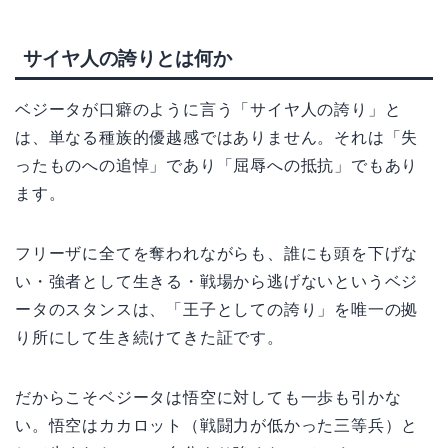
サイヤ人の誇りとは何か
ベジータが口癖のように言う「サイヤ人の誇り」と
は、単なる種族的優越感ではありません。それは「失
ったものへの追悼」であり「屈辱への抵抗」でもあり
ます。
フリーザに全てを奪われながらも、誰にも頭を下げな
い・強者として生きる・戦場から逃げないというベジ
ータのスタンスは、「王子としての誇り」を唯一の拠
り所にして生き続けてきた証です。
だからこそベジータは悟空に対しても一歩も引かな
い。悟空はカカロット（戦闘力が低かった三等兵）と