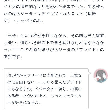
イヤ人の潜在的な反乱を恐れた結果でした。生き残っ
たのはベジータ・ラディッツ・カカロット（孫悟
空）・ナッパらのみ。
「王子」という称号を持ちながら、その国も民も家族
も失い、憎むべき敵の下で働き続けなければならなか
った——この矛盾と怒りがベジータの「プライド」の
本質です。
幼い頃からフリーザに支配されて、王族な
のに自由もない……そりゃ歪んだプライド
かえで
にもなるよね。ベジータの「誇り」の裏に
ある悲しさがわかると、もっとキャラクタ
ーが好きになるよ。