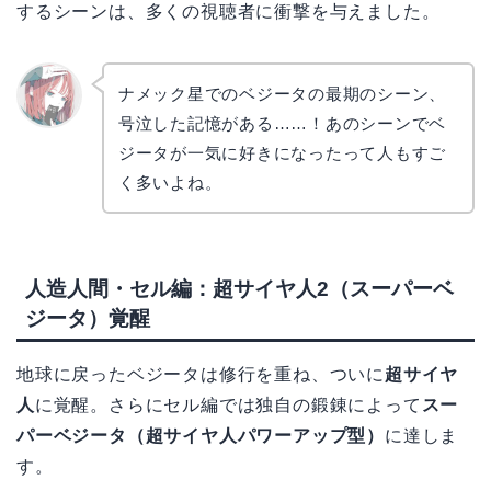
するシーンは、多くの視聴者に衝撃を与えました。
ナメック星でのベジータの最期のシーン、
号泣した記憶がある……！あのシーンでベ
リョウ
コ
ジータが一気に好きになったって人もすご
く多いよね。
人造人間・セル編：超サイヤ人2（スーパーベ
ジータ）覚醒
地球に戻ったベジータは修行を重ね、ついに
超サイヤ
人
に覚醒。さらにセル編では独自の鍛錬によって
スー
パーベジータ（超サイヤ人パワーアップ型）
に達しま
す。