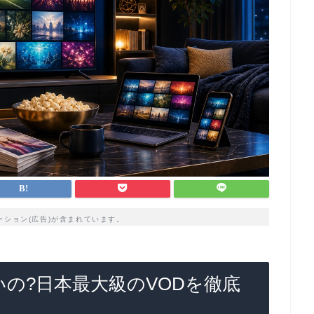
ーション(広告)が含まれています。
いの?日本最大級のVODを徹底