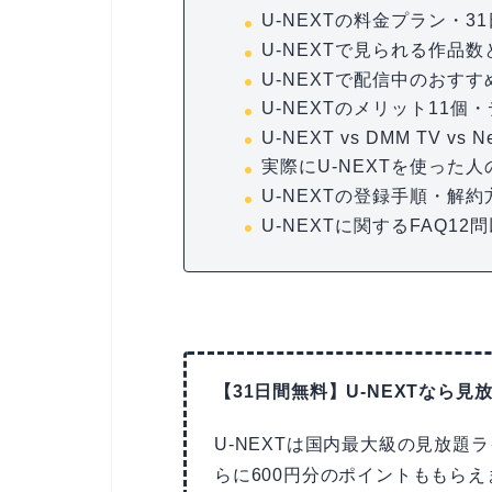
U-NEXTの料金プラン・3
U-NEXTで見られる作品
U-NEXTで配信中のおすす
U-NEXTのメリット11個
U-NEXT vs DMM TV vs N
実際にU-NEXTを使った
U-NEXTの登録手順・解
U-NEXTに関するFAQ12
【31日間無料】U-NEXTなら見
U-NEXTは国内最大級の見放題
らに600円分のポイントももら