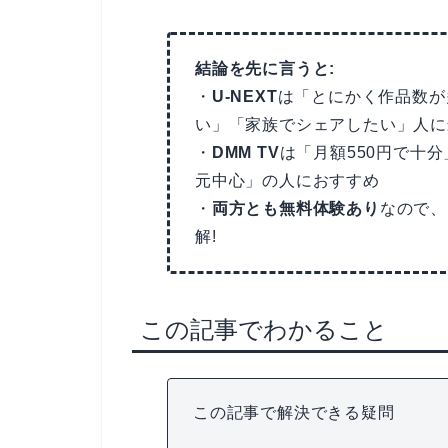
結論を先に言うと:
・
U-NEXT
は「とにかく作品数が
い」「家族でシェアしたい」人に
・
DMM TV
は「月額550円で十分
元中心」の人におすすめ
・
両方とも無料体験あり
なので、
解!
この記事でわかること
この記事で解決できる疑問