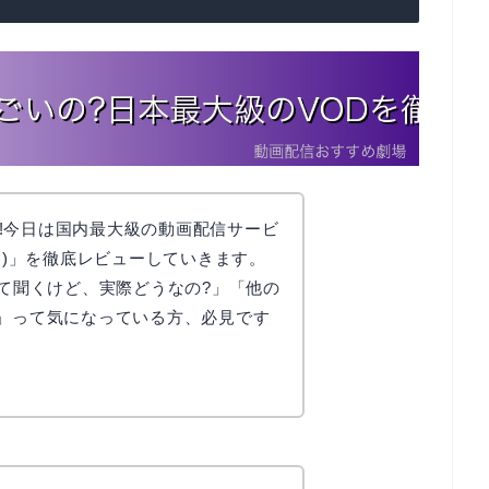
!今日は国内最大級の動画配信サービ
スト)」を徹底レビューしていきます。
って聞くけど、実際どうなの?」「他の
?」って気になっている方、必見です