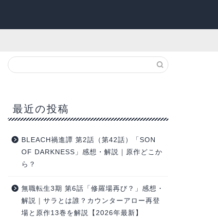
最近の投稿
BLEACH禍進譚 第2話（第42話）「SON
OF DARKNESS」感想・解説｜原作どこか
ら？
無職転生3期 第6話「修羅場再び？」感想・
解説｜サラとは誰？カウンターアロー再登
場と原作13巻を解説【2026年最新】