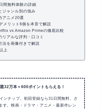
1日間無料体験の詳細
数とジャンル別の強み
めアニメ20選
・デメリット6個を本音で解説
etflix vs Amazon Primeの徹底比較
人のリアルな評判・口コミ
約方法を画像付きで解説
問以上
放題32万本＋600ポイントもらえる！
ラインナップ。初回登録なら31日間無料、さ
えます。映画・ドラマ・アニメ・最新作レン