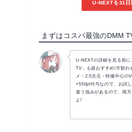
U-NEXTを3
まずはコスパ最強のDMM T
U-NEXTの詳細を見る前
TV」も超おすすめ!月額わずか
メ・2.5次元・特撮中心の
リョウコ
+550pt付与なので、お試
違う強みがあるので、両方
よ!