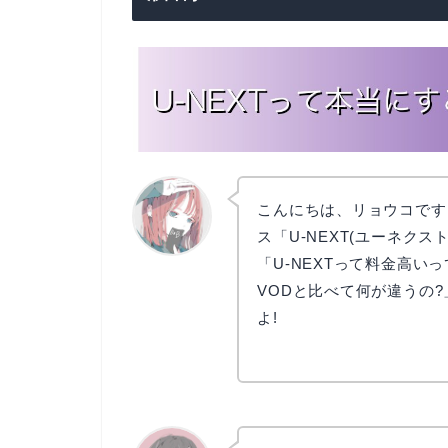
こんにちは、リョウコです
ス「U-NEXT(ユーネク
「U-NEXTって料金高い
リョウコ
VODと比べて何が違うの
よ!