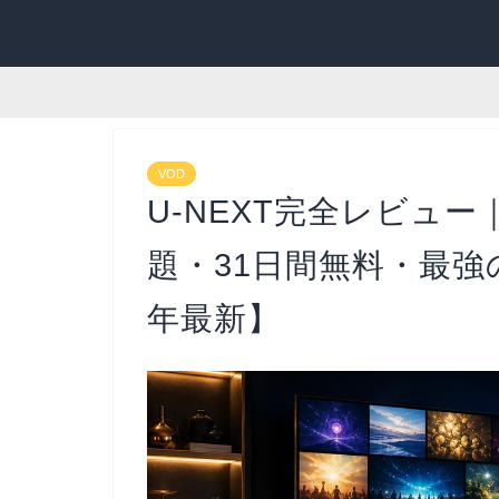
VOD
U-NEXT完全レビュ
題・31日間無料・最強の
年最新】