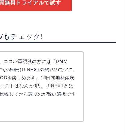
1日間無料トライアルで試す
Vもチェック!
に、コスパ重視派の方には「DMM
550円(U-NEXTの約1/4!)でアニ
VODを楽しめます。14日間無料体験
しコストはなんと0円。U-NEXTとは
比較してから選ぶのが賢い選択です