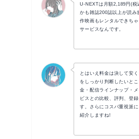
U-NEXTは月額2,189円
かも雑誌200誌以上が読み
作映画もレンタルできちゃ
かえで
サービスなんです。
とはいえ料金は決して安く
をしっかり判断したいところ
金・配信ラインナップ・メ
なぎさ
ビスとの比較、評判、登録
す。さらにコスパ重視派に
紹介しますね!