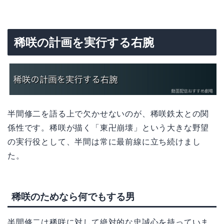
稀咲の計画を実行する右腕
半間修二を語る上で欠かせないのが、稀咲鉄太との関
係性です。稀咲が描く「東卍崩壊」という大きな野望
の実行役として、半間は常に最前線に立ち続けまし
た。
稀咲のためなら何でもする男
半間修二は稀咲に対して絶対的な忠誠心を持っていま