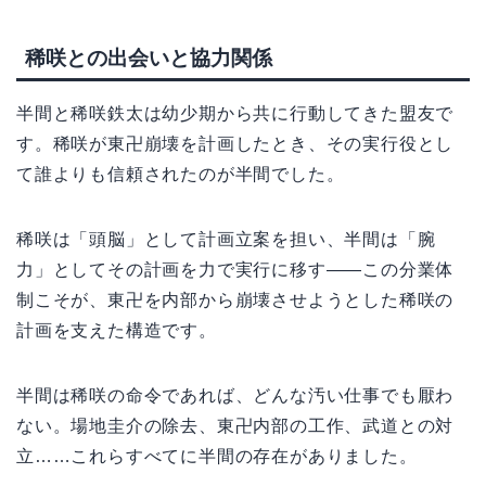
稀咲との出会いと協力関係
半間と稀咲鉄太は幼少期から共に行動してきた盟友で
す。稀咲が東卍崩壊を計画したとき、その実行役とし
て誰よりも信頼されたのが半間でした。
稀咲は「頭脳」として計画立案を担い、半間は「腕
力」としてその計画を力で実行に移す——この分業体
制こそが、東卍を内部から崩壊させようとした稀咲の
計画を支えた構造です。
半間は稀咲の命令であれば、どんな汚い仕事でも厭わ
ない。場地圭介の除去、東卍内部の工作、武道との対
立……これらすべてに半間の存在がありました。