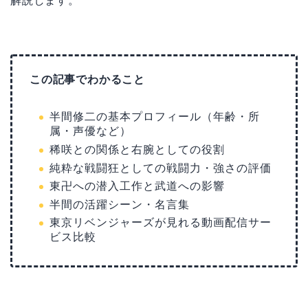
解説します。
この記事でわかること
半間修二の基本プロフィール（年齢・所
属・声優など）
稀咲との関係と右腕としての役割
純粋な戦闘狂としての戦闘力・強さの評価
東卍への潜入工作と武道への影響
半間の活躍シーン・名言集
東京リベンジャーズが見れる動画配信サー
ビス比較