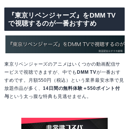
『東京リベンジャーズ』をDMM TV
で視聴するのが一番おすすめ
東京リベンジャーズのアニメはいくつかの動画配信サ
ービスで視聴できますが、中でも
DMM TV
が一番おす
すめです。月額550円（税込）という業界最安水準で見
放題作品が多く、
14日間の無料体験＋550ポイント付
与
という太っ腹な特典も見逃せません。