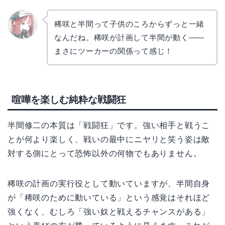
稀咲と半間って子供のころからずっと一緒
なんだね。稀咲が計画して半間が動く——
リョウ
コ
まさにツーカーの関係って感じ！
喧嘩を楽しむ純粋な戦闘狂
半間修二の本質は「戦闘狂」です。強い相手と戦うこ
とが何より楽しく、戦いの最中にニヤリと笑う姿は敵
対する側にとって恐怖以外の何物でもありません。
稀咲の計画の実行役として動いていますが、半間自身
が「稀咲のために動いている」という感覚はそれほど
強くなく、むしろ「強い奴と戦えるチャンスがある」