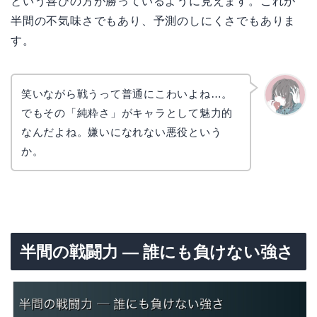
という喜びの方が勝っているように見えます。これが
半間の不気味さでもあり、予測のしにくさでもありま
す。
笑いながら戦うって普通にこわいよね…。
でもその「純粋さ」がキャラとして魅力的
かえで
なんだよね。嫌いになれない悪役という
か。
半間の戦闘力 — 誰にも負けない強さ