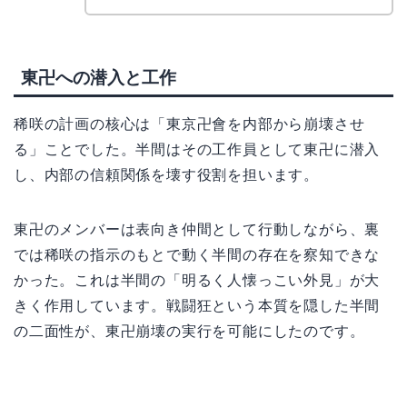
東卍への潜入と工作
稀咲の計画の核心は「東京卍會を内部から崩壊させ
る」ことでした。半間はその工作員として東卍に潜入
し、内部の信頼関係を壊す役割を担います。
東卍のメンバーは表向き仲間として行動しながら、裏
では稀咲の指示のもとで動く半間の存在を察知できな
かった。これは半間の「明るく人懐っこい外見」が大
きく作用しています。戦闘狂という本質を隠した半間
の二面性が、東卍崩壊の実行を可能にしたのです。