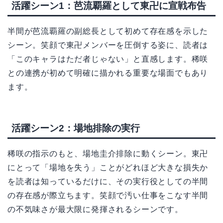
活躍シーン1：芭流覇羅として東卍に宣戦布告
半間が芭流覇羅の副総長として初めて存在感を示した
シーン。笑顔で東卍メンバーを圧倒する姿に、読者は
「このキャラはただ者じゃない」と直感します。稀咲
との連携が初めて明確に描かれる重要な場面でもあり
ます。
活躍シーン2：場地排除の実行
稀咲の指示のもと、場地圭介排除に動くシーン。東卍
にとって「場地を失う」ことがどれほど大きな損失か
を読者は知っているだけに、その実行役としての半間
の存在感が際立ちます。笑顔で汚い仕事をこなす半間
の不気味さが最大限に発揮されるシーンです。