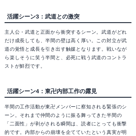
活躍シーン3：武道との激突
主人公・武道と正面から衝突するシーン。武道がどれ
だけ成長しても、半間の壁は高く厚い。この対立が武
道の覚悟と成長を引き出す触媒となります。戦いなが
ら楽しそうに笑う半間と、必死に戦う武道のコントラ
ストが鮮烈です。
活躍シーン4：東卍内部工作の露見
半間の工作活動が東卍メンバーに察知される緊張のシ
ーン。それまで仲間のように振る舞ってきた半間の
「二面性」が剥がされる瞬間は、読者にとっても衝撃
的です。内部からの崩壊を企てていたという真実が明