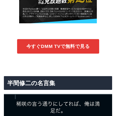
今すぐDMM TVで無料で見る
半間修二の名言集