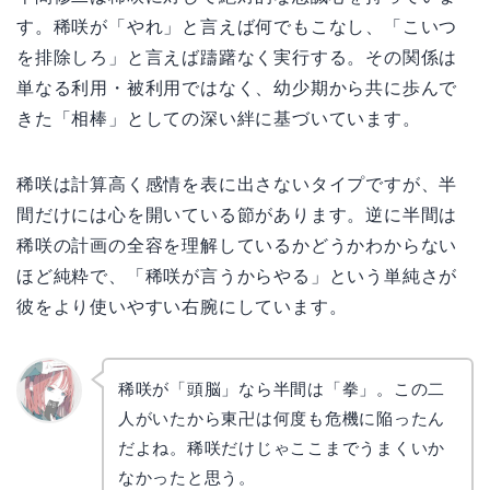
す。稀咲が「やれ」と言えば何でもこなし、「こいつ
を排除しろ」と言えば躊躇なく実行する。その関係は
単なる利用・被利用ではなく、幼少期から共に歩んで
きた「相棒」としての深い絆に基づいています。
稀咲は計算高く感情を表に出さないタイプですが、半
間だけには心を開いている節があります。逆に半間は
稀咲の計画の全容を理解しているかどうかわからない
ほど純粋で、「稀咲が言うからやる」という単純さが
彼をより使いやすい右腕にしています。
稀咲が「頭脳」なら半間は「拳」。この二
人がいたから東卍は何度も危機に陥ったん
リョウ
コ
だよね。稀咲だけじゃここまでうまくいか
なかったと思う。