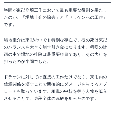
半間が東卍崩壊工作において最も重要な役割を果たし
たのが、「場地圭介の除去」と「ドラケンへの工作」
です。
場地圭介は東卍の中でも特別な存在で、彼の死は東卍
のバランスを大きく崩す引き金になります。稀咲の計
画の中で場地の排除は最重要項目であり、その実行を
担ったのが半間でした。
ドラケンに対しては直接の工作だけでなく、東卍内の
信頼関係を壊すことで間接的にダメージを与えるアプ
ローチも取っています。組織の中核を担う人物を孤立
させることで、東卍全体の瓦解を狙ったのです。