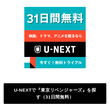
U-NEXTで『東京リベンジャーズ』を探
す（31日間無料）