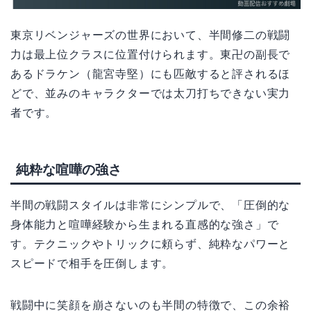
東京リベンジャーズの世界において、半間修二の戦闘
力は最上位クラスに位置付けられます。東卍の副長で
あるドラケン（龍宮寺堅）にも匹敵すると評されるほ
どで、並みのキャラクターでは太刀打ちできない実力
者です。
純粋な喧嘩の強さ
半間の戦闘スタイルは非常にシンプルで、「圧倒的な
身体能力と喧嘩経験から生まれる直感的な強さ」で
す。テクニックやトリックに頼らず、純粋なパワーと
スピードで相手を圧倒します。
戦闘中に笑顔を崩さないのも半間の特徴で、この余裕