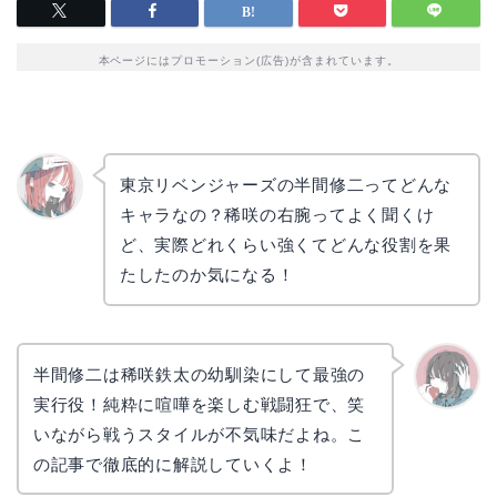
本ページにはプロモーション(広告)が含まれています。
東京リベンジャーズの半間修二ってどんな
キャラなの？稀咲の右腕ってよく聞くけ
リョウ
コ
ど、実際どれくらい強くてどんな役割を果
たしたのか気になる！
半間修二は稀咲鉄太の幼馴染にして最強の
実行役！純粋に喧嘩を楽しむ戦闘狂で、笑
かえで
いながら戦うスタイルが不気味だよね。こ
の記事で徹底的に解説していくよ！