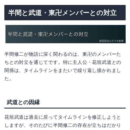
半間と武道・東卍メンバーとの対立
半間修二が物語に深く関わるのは、東卍のメンバーた
ちとの対立を通じてです。特に主人公・花垣武道との
関係は、タイムラインをまたいで繰り返し描かれまし
た。
武道との因縁
花垣武道は過去に戻ってタイムラインを修正しようと
しますが、そのたびに半間修二の存在が立ちはだかり