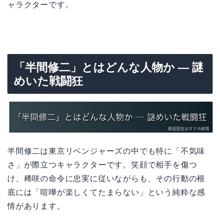
ャラクターです。
「半間修二」とはどんな人物か — 謎
めいた戦闘狂
半間修二は東京リベンジャーズの中でも特に「不気味
さ」が際立つキャラクターです。笑顔で相手を傷つ
け、稀咲の命令に忠実に従いながらも、その行動の根
底には「喧嘩が楽しくてたまらない」という純粋な感
情があります。