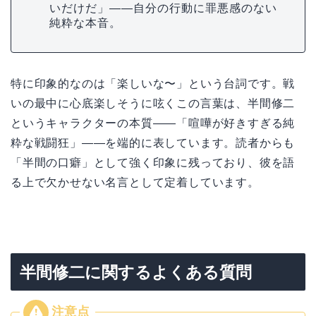
いだけだ」——自分の行動に罪悪感のない
純粋な本音。
特に印象的なのは「楽しいな〜」という台詞です。戦
いの最中に心底楽しそうに呟くこの言葉は、半間修二
というキャラクターの本質——「喧嘩が好きすぎる純
粋な戦闘狂」——を端的に表しています。読者からも
「半間の口癖」として強く印象に残っており、彼を語
る上で欠かせない名言として定着しています。
半間修二に関するよくある質問