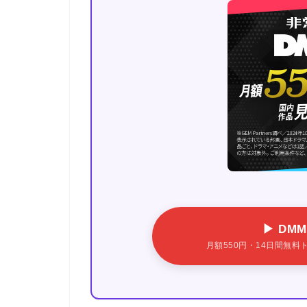
▶ DM
月額550円・14日間無