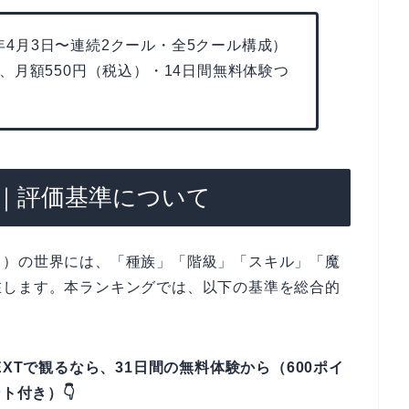
6年4月3日〜連続2クール・全5クール構成）
、月額550円（税込）・14日間無料体験つ
｜評価基準について
ラ）の世界には、「種族」「階級」「スキル」「魔
在します。本ランキングでは、以下の基準を総合的
XTで観るなら、31日間の無料体験から（600ポイ
ト付き）👇