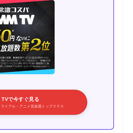
M TVで今すぐ見る
料トライアル・アニメ見放題トップクラス