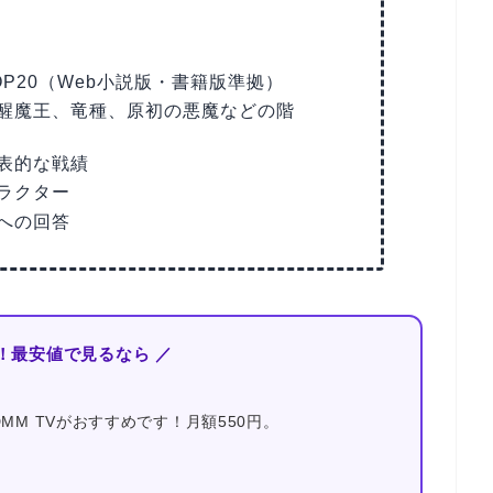
P20（Web小説版・書籍版準拠）
醒魔王、竜種、原初の悪魔などの階
表的な戦績
ラクター
への回答
！最安値で見るなら ／
MM TVがおすすめです！月額550円。