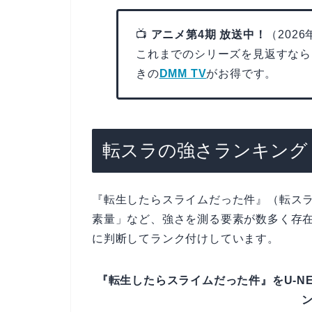
📺
アニメ第4期 放送中！
（202
これまでのシリーズを見返すなら
きの
DMM TV
がお得です。
転スラの強さランキング
『転生したらスライムだった件』（転ス
素量」など、強さを測る要素が数多く存
に判断してランク付けしています。
『転生したらスライムだった件』をU-NE
ン