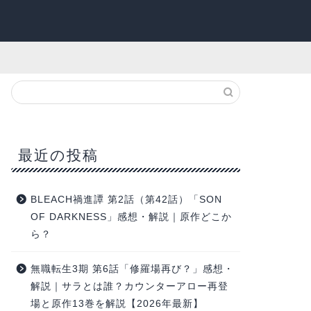
最近の投稿
BLEACH禍進譚 第2話（第42話）「SON
OF DARKNESS」感想・解説｜原作どこか
ら？
無職転生3期 第6話「修羅場再び？」感想・
解説｜サラとは誰？カウンターアロー再登
場と原作13巻を解説【2026年最新】