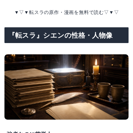
▼▽▼転スラの原作・漫画を無料で読む▽▼▽
『転スラ』シエンの性格・人物像