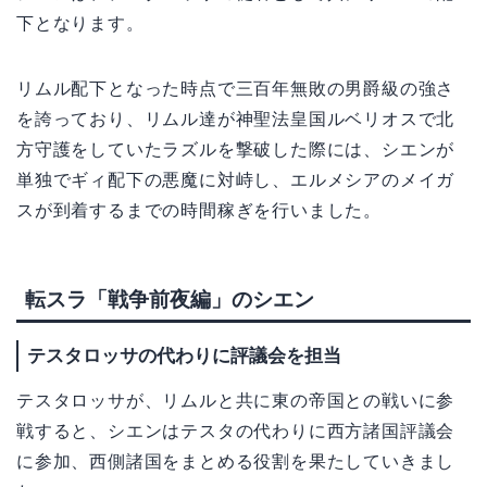
下となります。
リムル配下となった時点で三百年無敗の男爵級の強さ
を誇っており、リムル達が神聖法皇国ルベリオスで北
方守護をしていたラズルを撃破した際には、シエンが
単独でギィ配下の悪魔に対峙し、エルメシアのメイガ
スが到着するまでの時間稼ぎを行いました。
転スラ「戦争前夜編」のシエン
テスタロッサの代わりに評議会を担当
テスタロッサが、リムルと共に東の帝国との戦いに参
戦すると、シエンはテスタの代わりに西方諸国評議会
に参加、西側諸国をまとめる役割を果たしていきまし