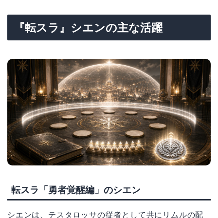
『転スラ』シエンの主な活躍
転スラ「勇者覚醒編」のシエン
シエンは、テスタロッサの従者として共にリムルの配