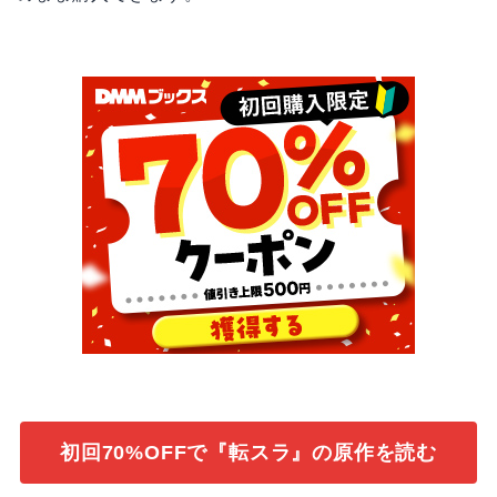
初回70%OFFで『転スラ』の原作を読む