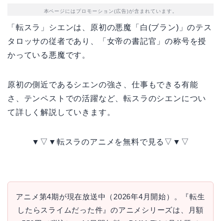
本ページにはプロモーション(広告)が含まれています。
「転スラ」シエンは、原初の悪魔「白(ブラン)」のテス
タロッサの従者であり、「女帝の書記官」の称号を授
かっている悪魔です。
原初の側近であるシエンの強さ、仕事もできる有能
さ、テンペストでの活躍など、転スラのシエンについ
て詳しく解説していきます。
▼▽▼転スラのアニメを無料で見る▽▼▽
アニメ第4期が現在放送中（2026年4月開始）。『転生
したらスライムだった件』のアニメシリーズは、月額