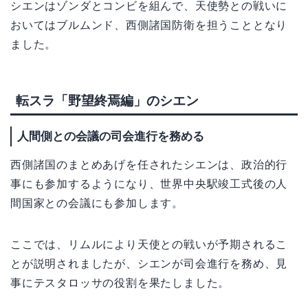
シエンはゾンダとコンビを組んで、天使勢との戦いに
おいてはブルムンド、西側諸国防衛を担うこととなり
ました。
転スラ「野望終焉編」のシエン
人間側との会議の司会進行を務める
西側諸国のまとめあげを任されたシエンは、政治的行
事にも参加するようになり、世界中央駅竣工式後の人
間国家との会議にも参加します。
ここでは、リムルにより天使との戦いが予期されるこ
とが説明されましたが、シエンが司会進行を務め、見
事にテスタロッサの役割を果たしました。