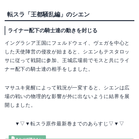
転スラ「王都騒乱編」のシエン
ライナー配下の騎士達の動きを封じる
イングラシア王国にフェルドウェイ、ヴェガを中心と
した天使陣営の侵攻が始まると、シエンもテスタロッ
サに従って戦闘に参加、王城広場前でモスと共にライ
ナー配下の騎士達の相手をしました。
マサユキ覚醒によって戦況が一変すると、シエンは広
場の戦いの物理的な影響が外に出ないように結界を展
開しました。
▼▽▼転スラ原作最新巻までのあらすじ▽▼▽