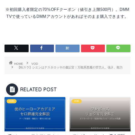
※初回購入者限定の70%OFFクーポン（値引き上限500円）。DMM
TVで使っているDMMアカウントがあればそのまま購入できます。
HOME
VOD
【転スラ】シエンはテスタロッサの書記官｜万能系悪魔の苦労人、強さ、能力
RELATED POST
VOD
VOD