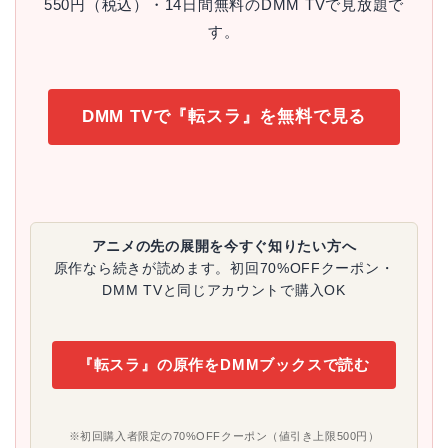
550円（税込）・14日間無料のDMM TVで見放題で
す。
DMM TVで『転スラ』を無料で見る
アニメの先の展開を今すぐ知りたい方へ
原作なら続きが読めます。初回70%OFFクーポン・
DMM TVと同じアカウントで購入OK
『転スラ』の原作をDMMブックスで読む
※初回購入者限定の70%OFFクーポン（値引き上限500円）