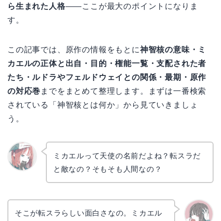
ら生まれた人格
——ここが最大のポイントになりま
す。
この記事では、原作の情報をもとに
神智核の意味・ミ
カエルの正体と出自・目的・権能一覧・支配された者
たち・ルドラやフェルドウェイとの関係・最期・原作
の対応巻
までをまとめて整理します。まずは一番検索
されている「神智核とは何か」から見ていきましょ
う。
ミカエルって天使の名前だよね？転スラだ
と敵なの？そもそも人間なの？
リョウ
コ
そこが転スラらしい面白さなの。ミカエル