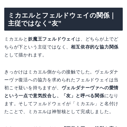
ミカエルとフェルドウェイの関係｜
主従ではなく“友”
ミカエルと
妖魔王フェルドウェイ
は、どちらが上でど
ちらが下という主従ではなく、
相互依存的な協力関係
として描かれます。
きっかけはミカエル側からの接触でした。ヴェルダナ
ーヴァ復活への協力を求められたフェルドウェイは当
初こそ疑いを持ちますが、
ヴェルダナーヴァへの愛情
という一点で意気投合し、「友」と呼べる関係
になり
ます。そしてフェルドウェイが「ミカエル」と名付け
たことで、ミカエルは神智核として完成しました。