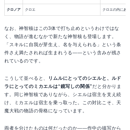
クロノア
クロエ
クロエの内にあ
なお、神智核はこの3体で打ち止めというわけではな
く、物語が進むなかで新たな神智核も登場します。
「スキルに自我が芽生え、名を与えられる」という条
件さえ満たされれば生まれうる——という含みが残さ
れているのです。
こうして並べると、
リムルにとってのシエルと、ルド
ラにとってのミカエルは“鏡写しの関係”
だと分かりま
す。同じ神智核でありながら、シエルは宿主を支え続
け、ミカエルは宿主を乗っ取った。この対比こそ、天
魔大戦の物語の骨格になっています。
両者を分けたものは何だったのか——作中の描写から