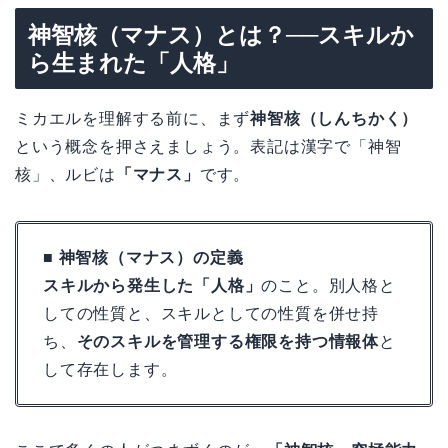
神智核（マナス）とは？──スキルか
ら生まれた「人格」
ミカエルを理解する前に、まず
神智核（しんちかく）
という概念を押さえましょう。表記は漢字で「神智
核」、ルビは
「マナス」
です。
■ 神智核（マナス）の定義
スキルから発生した「人格」
のこと。別人格と
しての性質と、スキルとしての性質を併せ持
ち、
そのスキルを管理する権限を持つ情報体
と
して存在します。