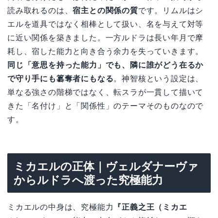
読み取れるのは、
宿主との関係の質
です。リムルはシ
エルを道具ではなく相棒として扱い、名を与えて対等
に近い関係を築きました。一方ルドラは長い年月で摩
耗し、宿した能力と向き合う余力を失っていきます。
同じ「意思を持った能力」でも、隣に誰がどう在るか
で守り手にも簒奪者にもなる
。神智核という設定は、
単なる強さの階梯ではなく、転スラが一貫して描いて
きた「名付け」と「関係性」のテーマそのものなので
す。
ミカエルの正体｜ヴェルダナーヴァ
からルドラへ渡った究極能力
ミカエルの中身は、究極能力
『正義之王（ミカエ