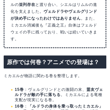
ルの
並列存在
と渡り合い、シエルはリムルの進
化を支えました。
ヴェルドラやヴェルグリンド
が決め手になったわけではありません
。また、
ミカエル消滅後も『正義之王』自体はフェルド
ウェイの手に残っており、戦いは続いていきま
す。
原作では何巻？アニメでの登場は？
ミカエルが物語に関わる巻を整理します。
15巻
：ヴェルグリンドとの激闘の末、
盟友ヴェ
ルドラが敵の手に落ちる
。ミカエルによる竜種
支配が現実になる巻。
16巻
：
「ルドラの身体を乗っ取ったミカエル」