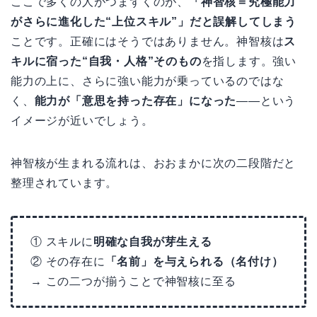
ここで多くの人がつまずくのが、
「神智核＝究極能力
がさらに進化した“上位スキル”」だと誤解してしまう
ことです。正確にはそうではありません。神智核は
ス
キルに宿った“自我・人格”そのもの
を指します。強い
能力の上に、さらに強い能力が乗っているのではな
く、
能力が「意思を持った存在」になった
——という
イメージが近いでしょう。
神智核が生まれる流れは、おおまかに次の二段階だと
整理されています。
① スキルに
明確な自我が芽生える
② その存在に
「名前」を与えられる（名付け）
→ この二つが揃うことで神智核に至る