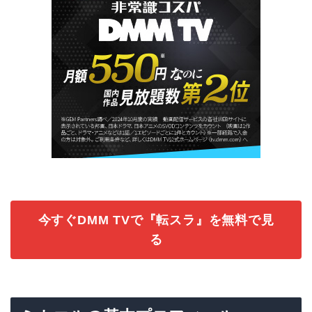
今すぐDMM TVで『転スラ』を無料で見
る