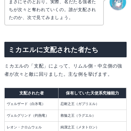
まさにそのとおり。実際、名だたる強者た
ちが次々と奪われていくの。誰が支配され
なぎさ
たのか、次で見てみましょう。
ミカエルに支配された者たち
ミカエルの「支配」によって、リムル側・中立側の強
者が次々と敵に回りました。主な例を挙げます。
支配された者
保有していた天使系究極能力
ヴェルザード（白氷竜）
忍耐之王（ガブリエル）
ヴェルグリンド（灼熱竜）
救恤之王（ラグエル）
レオン・クロムウェル
純潔之王（メタトロン）