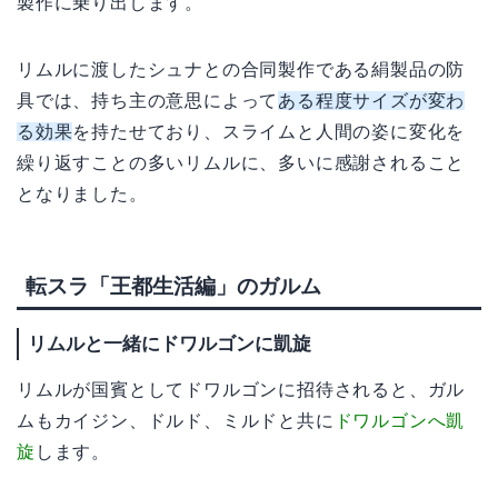
製作に乗り出します。
リムルに渡したシュナとの合同製作である絹製品の防
具では、持ち主の意思によって
ある程度サイズが変わ
る効果
を持たせており、スライムと人間の姿に変化を
繰り返すことの多いリムルに、多いに感謝されること
となりました。
転スラ「王都生活編」のガルム
リムルと一緒にドワルゴンに凱旋
リムルが国賓としてドワルゴンに招待されると、ガル
ムもカイジン、ドルド、ミルドと共に
ドワルゴンへ凱
旋
します。