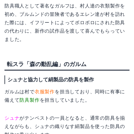
防具職人として著名なガルフは、村人達の衣類製作を
初め、ブルムンドの冒険者であるエレン達が村を訪れ
た際には、イフリートによってボロボロにされた防具
の代わりに、新作の試作品を渡して喜んでもらってい
ました。
転スラ「森の動乱編」のガルム
シュナと協力して絹製品の防具を製作
ガルムは村で
衣服製作
を担当しており、同時に有事に
備えて
防具製作
を担当していました。
シュナ
がテンペストの一員となると、通常の防具を揃
えながらも、シュナの織りなす絹製品を使った防具の