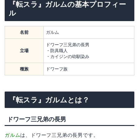
『転スラ』ガルムの基本プロフィー
ル
名前
ガルム
ドワーフ三兄弟の長男
立場
・防具職人
・カイジンの幼馴染み
種族
ドワーフ族
『転スラ』ガルムとは？
ドワーフ三兄弟の長男
ガルム
は、ドワーフ三兄弟の長男です。