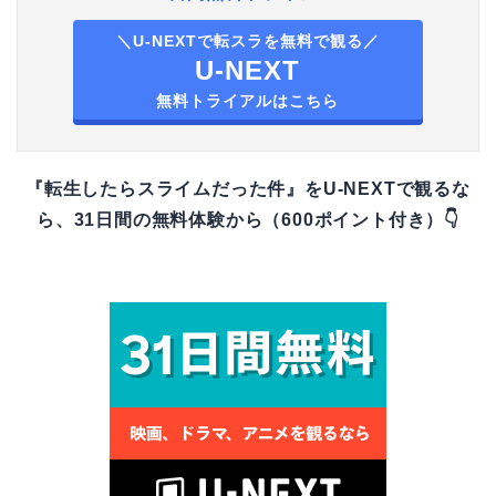
＼U-NEXTで転スラを無料で観る／
U-NEXT
無料トライアルはこちら
『転生したらスライムだった件』をU-NEXTで観るな
ら、31日間の無料体験から（600ポイント付き）👇