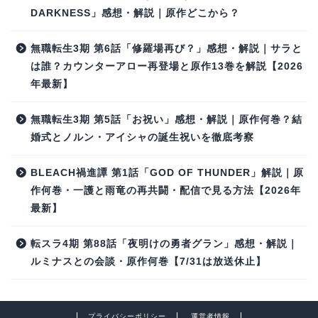
DARKNESS」感想・解説｜原作どこから？
無職転生3期 第6話「修羅場再び？」感想・解説｜サラと
は誰？カウンターアロー再登場と原作13巻を解説【2026
年最新】
無職転生3期 第5話「お祝い」感想・解説｜原作何巻？結
婚式とノルン・アイシャの誕生祝いを徹底考察
BLEACH禍進譚 第1話「GOD OF THUNDER」解説｜原
作何巻・一護と雨竜の再共闘・配信で見る方法【2026年
最新】
転スラ4期 第88話「夜明けの勇者グラン」感想・解説｜
ルミナスとの会談・原作何巻【7/31は放送休止】
プライバシーポリシー
運営者情報