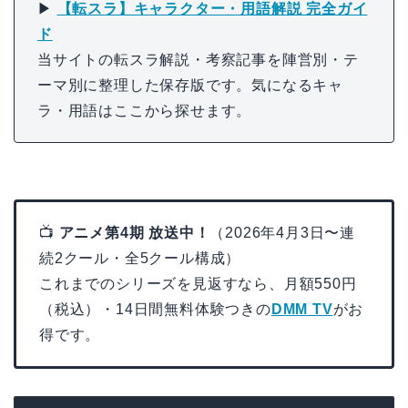
▶
【転スラ】キャラクター・用語解説 完全ガイ
ド
当サイトの転スラ解説・考察記事を陣営別・テ
ーマ別に整理した保存版です。気になるキャ
ラ・用語はここから探せます。
📺
アニメ第4期 放送中！
（2026年4月3日〜連
続2クール・全5クール構成）
これまでのシリーズを見返すなら、月額550円
（税込）・14日間無料体験つきの
DMM TV
がお
得です。