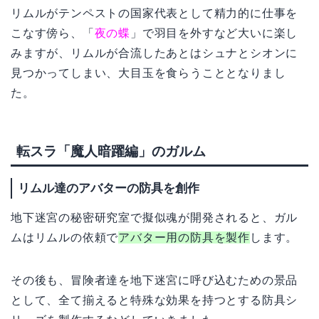
リムルがテンペストの国家代表として精力的に仕事を
こなす傍ら、「
夜の蝶
」で羽目を外すなど大いに楽し
みますが、リムルが合流したあとはシュナとシオンに
見つかってしまい、大目玉を食らうこととなりまし
た。
転スラ「魔人暗躍編」のガルム
リムル達のアバターの防具を創作
地下迷宮の秘密研究室で擬似魂が開発されると、ガル
ムはリムルの依頼で
アバター用の防具を製作
します。
その後も、冒険者達を地下迷宮に呼び込むための景品
として、全て揃えると特殊な効果を持つとする防具シ