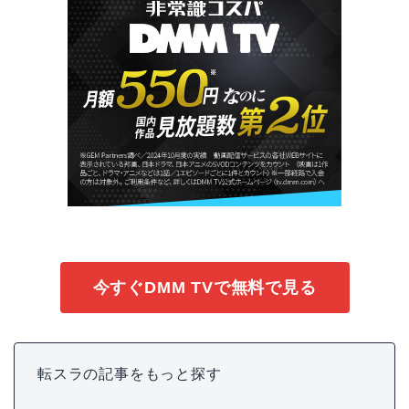
今すぐDMM TVで無料で見る
転スラの記事をもっと探す