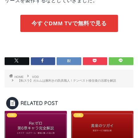
リーズを製作するなどしていきました。
今すぐDMM TVで無料で見る
HOME
VOD
【転スラ】ガルムは腕利きの防具職人！テンペスト移住後の活躍を解説
RELATED POST
VOD
VOD