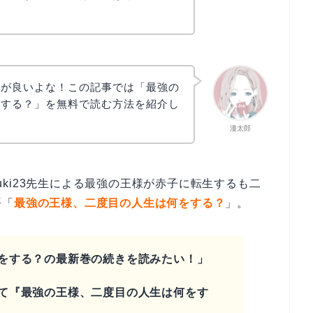
のが良いよな！この記事では「最強の
をする？」を無料で読む方法を紹介し
漫太郎
、Fuyuki23先生による最強の王様が赤子に転生するも二
語「
最強の王様、二度目の人生は何をする？
」。
をする？の最新巻の続きを読みたい！」
て『最強の王様、二度目の人生は何をす