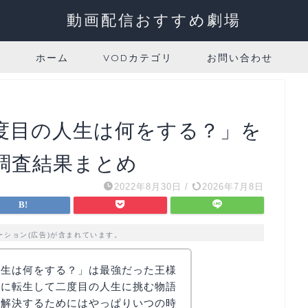
動画配信おすすめ劇場
ホーム
VODカテゴリ
お問い合わせ
度目の人生は何をする？」を
調査結果まとめ
2022年8月30日
/
2026年7月8日
ーション(広告)が含まれています。
人生は何をする？」は最強だった王様
子に転生して二度目の人生に挑む物語
を解決するためにはやっぱりいつの時