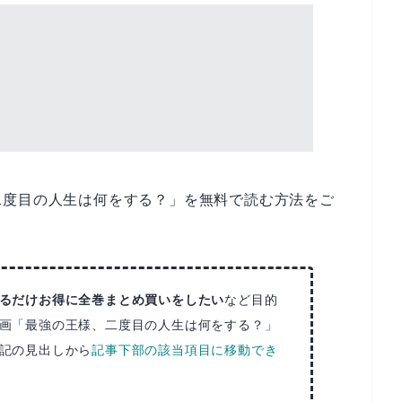
二度目の人生は何をする？」を無料で読む方法をご
るだけお得に全巻まとめ買いをしたい
など目的
画「最強の王様、二度目の人生は何をする？」
記の見出しから
記事下部の該当項目に移動でき