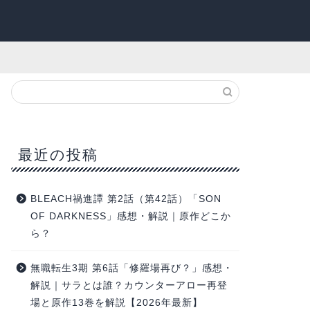
最近の投稿
BLEACH禍進譚 第2話（第42話）「SON
OF DARKNESS」感想・解説｜原作どこか
ら？
無職転生3期 第6話「修羅場再び？」感想・
解説｜サラとは誰？カウンターアロー再登
場と原作13巻を解説【2026年最新】