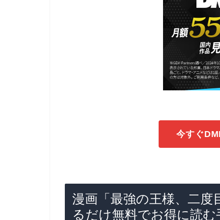
今すぐDM
漫画「最強の王様、二度
るだけ無料でお得に読む