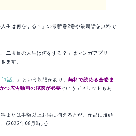
の人生は何をする？』の最新巻2巻や最新話を無料で
様、二度目の人生は何をする？」はマンガアプリ
できます。
「1話」
』という制限があり、
無料で読める全巻ま
、かつ広告動画の視聴が必要
というデメリットもあ
無料または半額以上お得に揃える方が、作品に没頭
2022年08月時点)