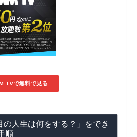
M TVで無料で見る
目の人生は何をする？」をでき
手順