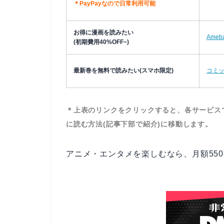
＊PayPayなので日常利用可能
お得に漫画を読みたい
Ame
(初期費用40%OFF~)
最新巻を無料で読みたい(スマホ限定)
コミック
＊上表のリンクをクリックすると、各サービス
に読む方法(記事下部で紹介)に移動します。
アニメ・エンタメを楽しむなら、月額550