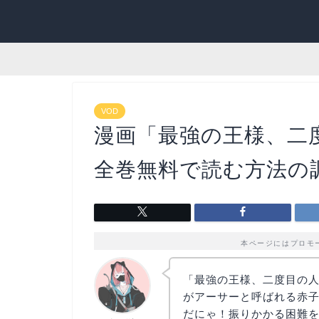
VOD
漫画「最強の王様、二
全巻無料で読む方法の
本ページにはプロモ
「最強の王様、二度目の
がアーサーと呼ばれる赤
だにゃ！振りかかる困難