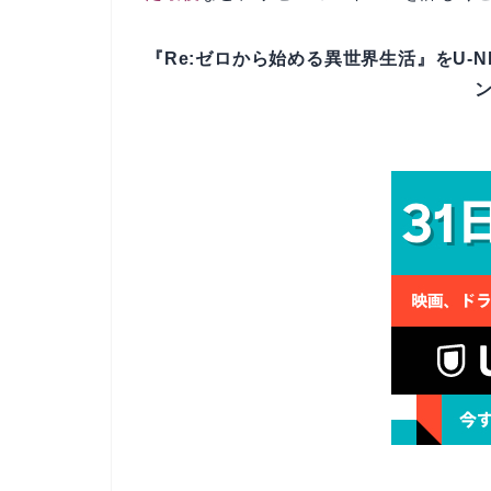
『Re:ゼロから始める異世界生活』をU-N
ン