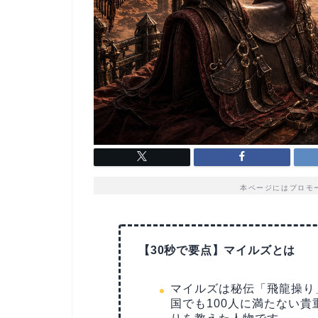
本ページにはプロモ
【30秒で要点】マイルズとは
マイルズは秘伝「飛龍操り
国でも100人に満たない