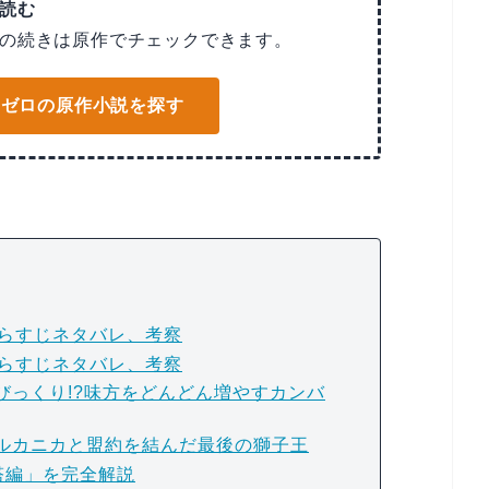
読む
の続きは原作でチェックできます。
でリゼロの原作小説を探す
あらすじネタバレ、考察
あらすじネタバレ、考察
びっくり!?味方をどんどん増やすカンバ
ルカニカと盟約を結んだ最後の獅子王
塔編」を完全解説