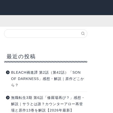
最近の投稿
BLEACH禍進譚 第2話（第42話）「SON
OF DARKNESS」感想・解説｜原作どこか
ら？
無職転生3期 第6話「修羅場再び？」感想・
解説｜サラとは誰？カウンターアロー再登
場と原作13巻を解説【2026年最新】