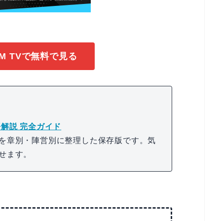
M TVで無料で見る
解説 完全ガイド
を章別・陣営別に整理した保存版です。気
せます。