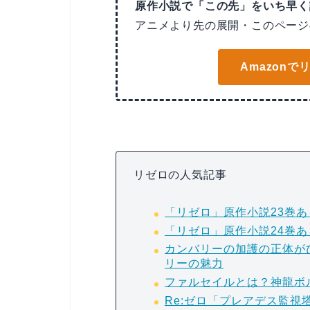
原作小説で「この先」をいち早く
アニメより先の展開・このページ
Amazon
リゼロの人気記事
「リゼロ」原作小説23巻
「リゼロ」原作小説24巻
カンバリーの加護の正体が
リーの魅力
ファルセイルとは？神龍ボ
Re:ゼロ「プレアデス監視