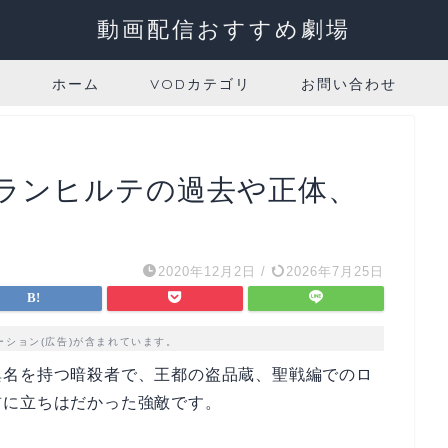
動画配信おすすめ劇場
ホーム
VODカテゴリ
お問い合わせ
ランヒルテの過去や正体、
2020年12月2日
/
2026年7月25日
ーション(広告)が含まれています。
異名を持つ暗殺者で、王都の盗品蔵、聖戦編でのロ
前に立ちはだかった強敵です。