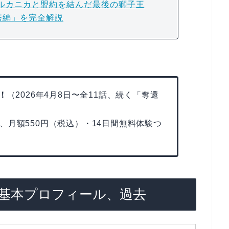
ルカニカと盟約を結んだ最後の獅子王
塔編」を完全解説
！
（2026年4月8日〜全11話、続く「奪還
、月額550円（税込）・14日間無料体験つ
基本プロフィール、過去