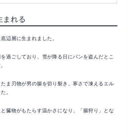
生まれる
最底辺層に生まれました。
期を過ごしており、雪が降る日にパンを盗んだとこ
す。
またま刃物が男の腸を切り裂き、寒さで凍えるエル
した。
血と臓物がもたらす温かさになり、「腸狩り」とな