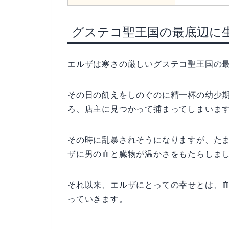
グステコ聖王国の最底辺に
エルザは寒さの厳しいグステコ聖王国の
その日の飢えをしのぐのに精一杯の幼少
ろ、店主に見つかって捕まってしまいま
その時に乱暴されそうになりますが、た
ザに男の血と臓物が温かさをもたらしま
それ以来、エルザにとっての幸せとは、
っていきます。