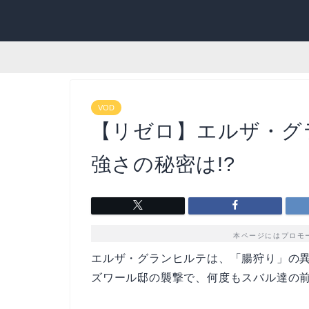
VOD
【リゼロ】エルザ・グ
強さの秘密は!?
本ページにはプロモ
エルザ・グランヒルテは、「腸狩り」の
ズワール邸の襲撃で、何度もスバル達の