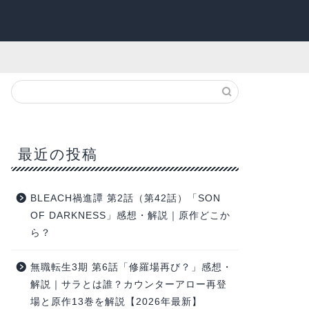
最近の投稿
BLEACH禍進譚 第2話（第42話）「SON
OF DARKNESS」感想・解説｜原作どこか
ら？
無職転生3期 第6話「修羅場再び？」感想・
解説｜サラとは誰？カウンターアロー再登
場と原作13巻を解説【2026年最新】