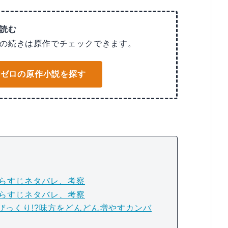
読む
の続きは原作でチェックできます。
でリゼロの原作小説を探す
あらすじネタバレ、考察
あらすじネタバレ、考察
びっくり!?味方をどんどん増やすカンバ