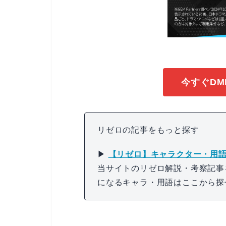
今すぐDM
リゼロの記事をもっと探す
▶
【リゼロ】キャラクター・用語
当サイトのリゼロ解説・考察記事
になるキャラ・用語はここから探