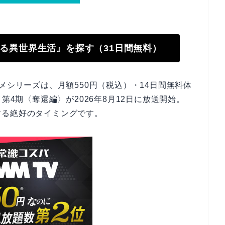
始める異世界生活』を探す（31日間無料）
メシリーズは、月額550円（税込）・14日間無料体
第4期〈奪還編〉が2026年8月12日に放送開始。
する絶好のタイミングです。