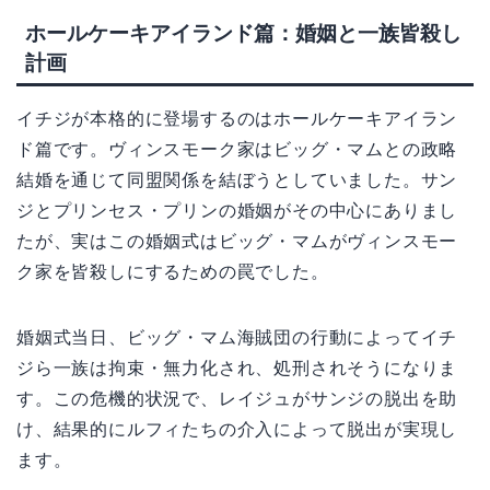
ホールケーキアイランド篇：婚姻と一族皆殺し
計画
イチジが本格的に登場するのはホールケーキアイラン
ド篇です。ヴィンスモーク家はビッグ・マムとの政略
結婚を通じて同盟関係を結ぼうとしていました。サン
ジとプリンセス・プリンの婚姻がその中心にありまし
たが、実はこの婚姻式はビッグ・マムがヴィンスモー
ク家を皆殺しにするための罠でした。
婚姻式当日、ビッグ・マム海賊団の行動によってイチ
ジら一族は拘束・無力化され、処刑されそうになりま
す。この危機的状況で、レイジュがサンジの脱出を助
け、結果的にルフィたちの介入によって脱出が実現し
ます。