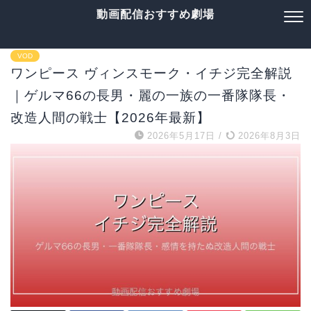
動画配信おすすめ劇場
VOD
ワンピース ヴィンスモーク・イチジ完全解説
｜ゲルマ66の長男・麗の一族の一番隊隊長・
改造人間の戦士【2026年最新】
2026年5月17日
/
2026年8月3日