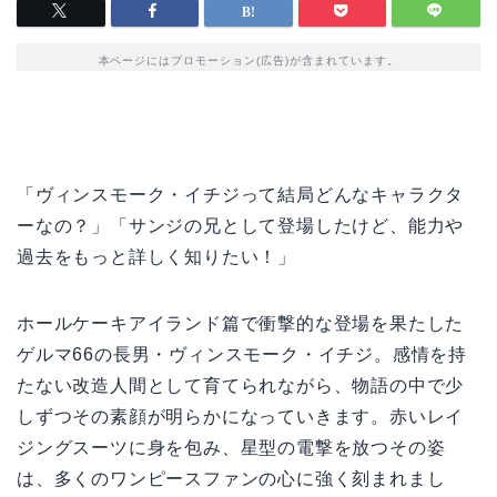
本ページにはプロモーション(広告)が含まれています。
「ヴィンスモーク・イチジって結局どんなキャラクタ
ーなの？」「サンジの兄として登場したけど、能力や
過去をもっと詳しく知りたい！」
ホールケーキアイランド篇で衝撃的な登場を果たした
ゲルマ66の長男・ヴィンスモーク・イチジ。感情を持
たない改造人間として育てられながら、物語の中で少
しずつその素顔が明らかになっていきます。赤いレイ
ジングスーツに身を包み、星型の電撃を放つその姿
は、多くのワンピースファンの心に強く刻まれまし