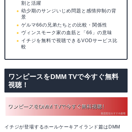
割と活躍
幼少期のサンジいじめ問題と感情抑制の背
景
ゲルマ66の兄弟たちとの比較・関係性
ヴィンスモーク家の血筋と「66」の意味
イチジを無料で視聴できるVODサービス比
較
ワンピースをDMM TVで今すぐ無料
視聴！
イチジが登場するホールケーキアイランド篇はDMM