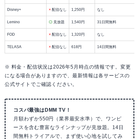
Disney+
×
配信なし
1,250円
なし
Lemino
◎
見放題
1,540円
31日間無料
FOD
×
配信なし
1,320円
なし
TELASA
×
配信なし
618円
14日間無料
※ 料金・配信状況は2026年5月時点の情報です。変更
になる場合がありますので、最新情報は各サービスの
公式サイトでご確認ください。
コスパ最強はDMM TV！
月額わずか550円（業界最安水準）で、ワンピ
ースを含む豊富なラインナップが見放題。14日
間無料トライアルで、まず使い心地を試してみ