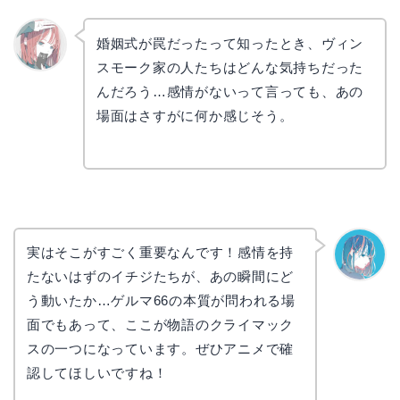
婚姻式が罠だったって知ったとき、ヴィン
スモーク家の人たちはどんな気持ちだった
リョウ
コ
んだろう…感情がないって言っても、あの
場面はさすがに何か感じそう。
実はそこがすごく重要なんです！感情を持
たないはずのイチジたちが、あの瞬間にど
なぎさ
う動いたか…ゲルマ66の本質が問われる場
面でもあって、ここが物語のクライマック
スの一つになっています。ぜひアニメで確
認してほしいですね！