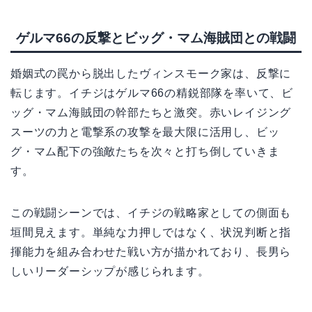
ゲルマ66の反撃とビッグ・マム海賊団との戦闘
婚姻式の罠から脱出したヴィンスモーク家は、反撃に
転じます。イチジはゲルマ66の精鋭部隊を率いて、ビ
ッグ・マム海賊団の幹部たちと激突。赤いレイジング
スーツの力と電撃系の攻撃を最大限に活用し、ビッ
グ・マム配下の強敵たちを次々と打ち倒していきま
す。
この戦闘シーンでは、イチジの戦略家としての側面も
垣間見えます。単純な力押しではなく、状況判断と指
揮能力を組み合わせた戦い方が描かれており、長男ら
しいリーダーシップが感じられます。