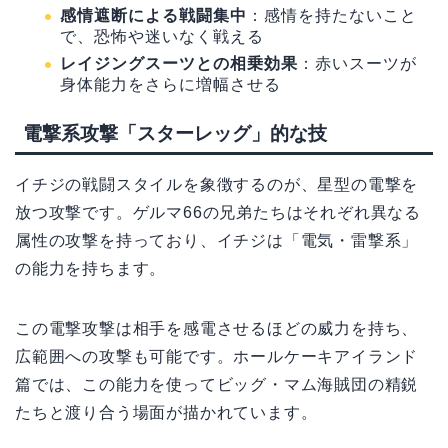
感情遮断による戦闘集中
：感情を持たないこと
で、恐怖や迷いなく戦える
レイジングスーツとの相乗効果
：赤いスーツが
身体能力をさらに増幅させる
電撃系攻撃「スターレッグ」的な技
イチジの戦闘スタイルを象徴するのが、星型の電撃を
放つ攻撃です。ゲルマ66の兄弟たちはそれぞれ異なる
属性の攻撃を持っており、イチジは「電気・雷撃系」
の能力を持ちます。
この電撃攻撃は相手を感電させるほどの威力を持ち、
広範囲への攻撃も可能です。ホールケーキアイランド
篇では、この能力を使ってビッグ・マム海賊団の精鋭
たちと渡り合う場面が描かれています。