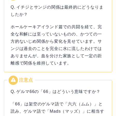
Q. イチジとサンジの関係は最終的にどうなりま
したか？
ホールケーキアイランド篇での共闘を経て、完
全な和解には至っていないものの、かつての一
方的ないじめ関係から変化を見せています。サ
ンジは過去のことを完全に水に流したわけでは
ありませんが、血を分けた家族として一定の距
離感で関係を維持しています。
Q. ゲルマ66の「66」はどういう意味ですか？
「66」は架空のゲルマ語で「六六（ムム）」と
読み、ゲルマ語で「Mads（マッズ）」に相当す