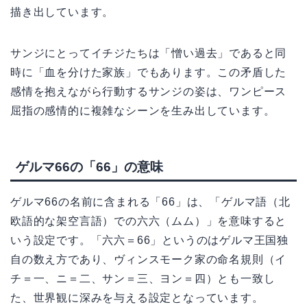
描き出しています。
サンジにとってイチジたちは「憎い過去」であると同
時に「血を分けた家族」でもあります。この矛盾した
感情を抱えながら行動するサンジの姿は、ワンピース
屈指の感情的に複雑なシーンを生み出しています。
ゲルマ66の「66」の意味
ゲルマ66の名前に含まれる「66」は、「ゲルマ語（北
欧語的な架空言語）での六六（ムム）」を意味すると
いう設定です。「六六＝66」というのはゲルマ王国独
自の数え方であり、ヴィンスモーク家の命名規則（イ
チ＝一、ニ＝二、サン＝三、ヨン＝四）とも一致し
た、世界観に深みを与える設定となっています。