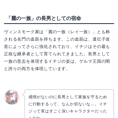
「麗の一族」の長男としての宿命
ヴィンスモーク家は「麗の一族（レイ一族）」とも称
される名門の血筋を持ちます。この血筋は、遺伝子改
造によってさらに強化されており、イチジはその最も
正統な継承者として育てられてきました。長男として
一族の意志を体現するイチジの姿は、ゲルマ王国の闇
と誇りの両方を体現しています。
感情がないのに長男として家族を守るため
に行動するって、なんか切ないな…。イチ
リョウ
コ
ジって実はすごく深いキャラクターだった