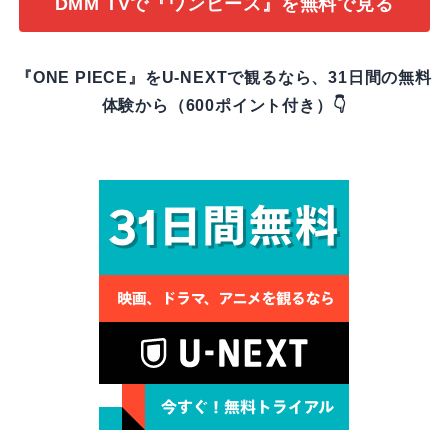
DMM TVで『ワンピース』を無料で見る
『ONE PIECE』をU-NEXTで観るなら、31日間の無料
体験から（600ポイント付き）👇