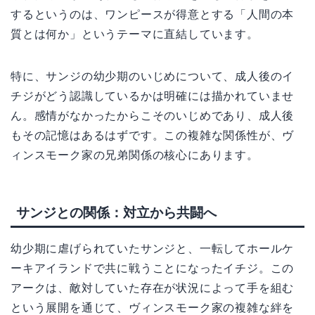
するというのは、ワンピースが得意とする「人間の本
質とは何か」というテーマに直結しています。
特に、サンジの幼少期のいじめについて、成人後のイ
チジがどう認識しているかは明確には描かれていませ
ん。感情がなかったからこそのいじめであり、成人後
もその記憶はあるはずです。この複雑な関係性が、ヴ
ィンスモーク家の兄弟関係の核心にあります。
サンジとの関係：対立から共闘へ
幼少期に虐げられていたサンジと、一転してホールケ
ーキアイランドで共に戦うことになったイチジ。この
アークは、敵対していた存在が状況によって手を組む
という展開を通じて、ヴィンスモーク家の複雑な絆を