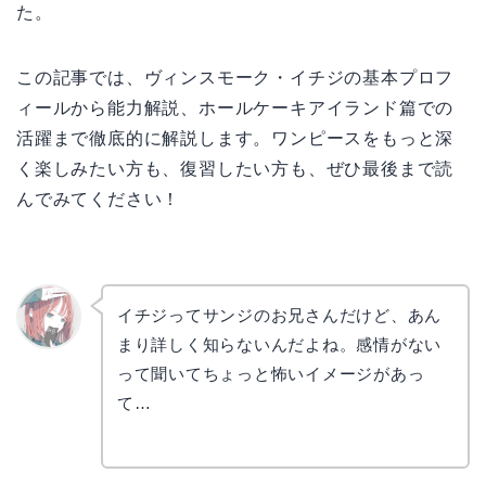
た。
この記事では、ヴィンスモーク・イチジの基本プロフ
ィールから能力解説、ホールケーキアイランド篇での
活躍まで徹底的に解説します。ワンピースをもっと深
く楽しみたい方も、復習したい方も、ぜひ最後まで読
んでみてください！
イチジってサンジのお兄さんだけど、あん
まり詳しく知らないんだよね。感情がない
リョウ
コ
って聞いてちょっと怖いイメージがあっ
て…