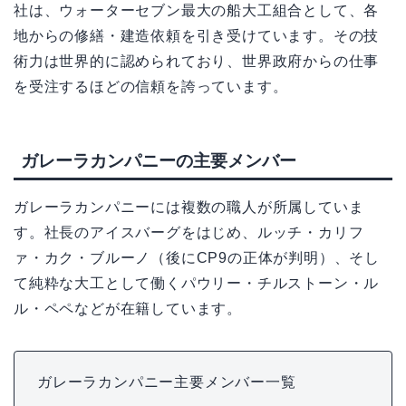
社は、ウォーターセブン最大の船大工組合として、各
地からの修繕・建造依頼を引き受けています。その技
術力は世界的に認められており、世界政府からの仕事
を受注するほどの信頼を誇っています。
ガレーラカンパニーの主要メンバー
ガレーラカンパニーには複数の職人が所属していま
す。社長のアイスバーグをはじめ、ルッチ・カリフ
ァ・カク・ブルーノ（後にCP9の正体が判明）、そし
て純粋な大工として働くパウリー・チルストーン・ル
ル・ペペなどが在籍しています。
ガレーラカンパニー主要メンバー一覧