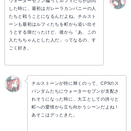
ウォーターセブン編ってルフィたちが訪問
した時に、最初はガレーラカンパニーの人
かえで
たちと戦うことになるんだよね。チルスト
ーンも最初はルフィたちを町から追い出そ
うとする側だったけど、後から「あ、この
人たちちゃんとした人だ」ってなるの、す
ごく好き。
チルストーンが特に輝くのって、CP9のス
パンダムたちにウォーターセブンが支配さ
リョウ
コ
れそうになった時に、大工としての誇りと
町への愛情から立ち向かうシーンだよね！
あそこはグッときた。