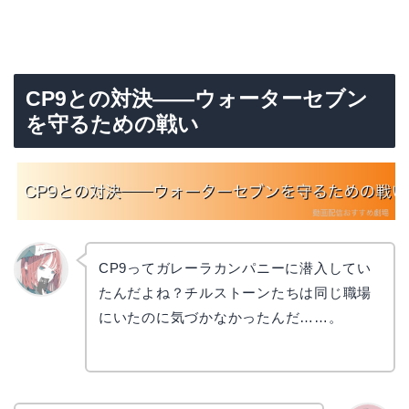
CP9との対決——ウォーターセブン
を守るための戦い
CP9ってガレーラカンパニーに潜入してい
たんだよね？チルストーンたちは同じ職場
リョウ
コ
にいたのに気づかなかったんだ……。