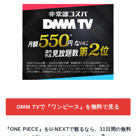
DMM TVで『ワンピース』を無料で見る
『ONE PIECE』をU-NEXTで観るなら、31日間の無料