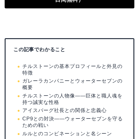
この記事でわかること
チルストーンの基本プロフィールと外見の
特徴
ガレーラカンパニーとウォーターセブンの
概要
チルストーンの人物像——巨体と職人魂を
持つ誠実な性格
アイスバーグ社長との関係と忠義心
CP9との対決——ウォーターセブンを守る
ための戦い
ルルとのコンビネーションと名シーン