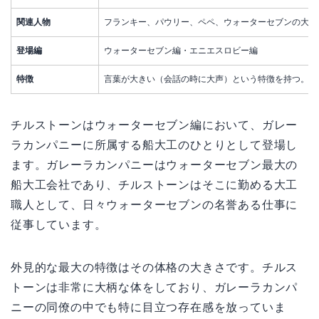
関連人物
フランキー、パウリー、ペペ、ウォーターセブンの大工
登場編
ウォーターセブン編・エニエスロビー編
特徴
言葉が大きい（会話の時に大声）という特徴を持つ。ア
チルストーンはウォーターセブン編において、ガレー
ラカンパニーに所属する船大工のひとりとして登場し
ます。ガレーラカンパニーはウォーターセブン最大の
船大工会社であり、チルストーンはそこに勤める大工
職人として、日々ウォーターセブンの名誉ある仕事に
従事しています。
外見的な最大の特徴はその体格の大きさです。チルス
トーンは非常に大柄な体をしており、ガレーラカンパ
ニーの同僚の中でも特に目立つ存在感を放っていま