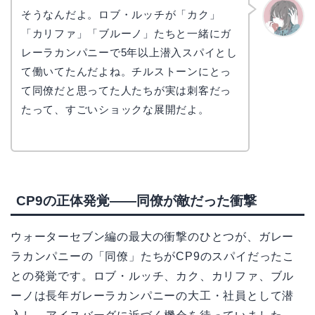
そうなんだよ。ロブ・ルッチが「カク」
「カリファ」「ブルーノ」たちと一緒にガ
かえで
レーラカンパニーで5年以上潜入スパイとし
て働いてたんだよね。チルストーンにとっ
て同僚だと思ってた人たちが実は刺客だっ
たって、すごいショックな展開だよ。
CP9の正体発覚——同僚が敵だった衝撃
ウォーターセブン編の最大の衝撃のひとつが、ガレー
ラカンパニーの「同僚」たちがCP9のスパイだったこ
との発覚です。ロブ・ルッチ、カク、カリファ、ブル
ーノは長年ガレーラカンパニーの大工・社員として潜