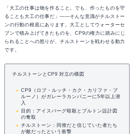
「大工の仕事は物を作ること。でも、作ったものを守
ることも大工の仕事だ」——そんな意識がチルストー
ンの行動の根底にあります。大工としてウォーターセ
ブンで積み上げてきたものを、CP9の権力に踏みにじ
られることへの怒りが、チルストーンを戦わせる動力
です。
チルストーンとCP9 対立の構図
CP9（ロブ・ルッチ・カク・カリファ・ブ
ルーノ）がガレーラカンパニーに5年以上潜
入
目的：アイスバーグ暗殺とプルトン設計図
の奪取
チルストーン：同僚だと信じていた者たち
が敵だったという衝撃