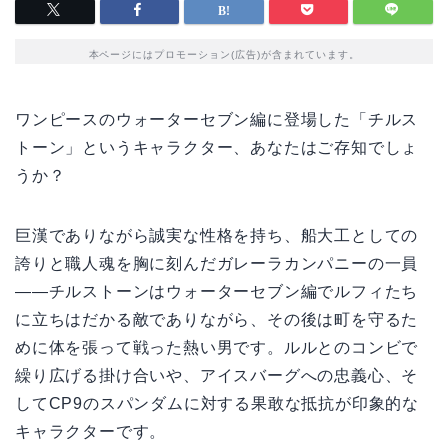
本ページにはプロモーション(広告)が含まれています。
ワンピースのウォーターセブン編に登場した「チルス
トーン」というキャラクター、あなたはご存知でしょ
うか？
巨漢でありながら誠実な性格を持ち、船大工としての
誇りと職人魂を胸に刻んだガレーラカンパニーの一員
——チルストーンはウォーターセブン編でルフィたち
に立ちはだかる敵でありながら、その後は町を守るた
めに体を張って戦った熱い男です。ルルとのコンビで
繰り広げる掛け合いや、アイスバーグへの忠義心、そ
してCP9のスパンダムに対する果敢な抵抗が印象的な
キャラクターです。