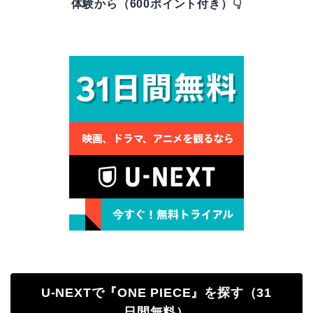
体験から（600ポイント付き）👇
U-NEXTで『ONE PIECE』を探す（31
日間無料）