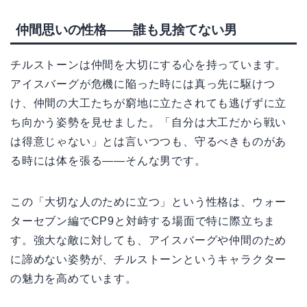
仲間思いの性格——誰も見捨てない男
チルストーンは仲間を大切にする心を持っています。
アイスバーグが危機に陥った時には真っ先に駆けつ
け、仲間の大工たちが窮地に立たされても逃げずに立
ち向かう姿勢を見せました。「自分は大工だから戦い
は得意じゃない」とは言いつつも、守るべきものがあ
る時には体を張る——そんな男です。
この「大切な人のために立つ」という性格は、ウォー
ターセブン編でCP9と対峙する場面で特に際立ちま
す。強大な敵に対しても、アイスバーグや仲間のため
に諦めない姿勢が、チルストーンというキャラクター
の魅力を高めています。