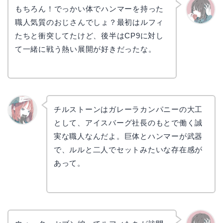
もちろん！でっかい体でハンマーを持った
職人気質のおじさんでしょ？最初はルフィ
かえで
たちと衝突してたけど、後半はCP9に対し
て一緒に戦う熱い展開が好きだったな。
チルストーンはガレーラカンパニーの大工
として、アイスバーグ社長のもとで働く誠
リョウ
コ
実な職人なんだよ。巨体とハンマーが武器
で、ルルと二人でセットみたいな存在感が
あって。