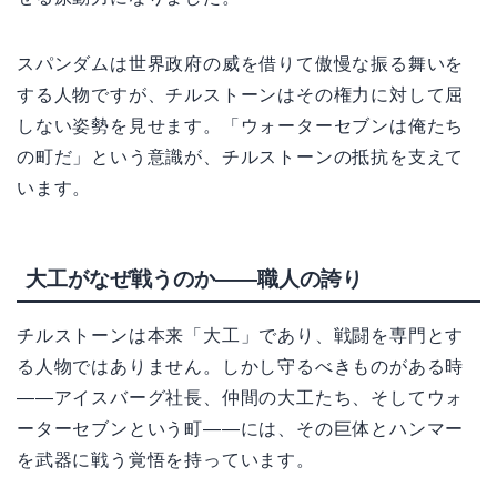
スパンダムは世界政府の威を借りて傲慢な振る舞いを
する人物ですが、チルストーンはその権力に対して屈
しない姿勢を見せます。「ウォーターセブンは俺たち
の町だ」という意識が、チルストーンの抵抗を支えて
います。
大工がなぜ戦うのか——職人の誇り
チルストーンは本来「大工」であり、戦闘を専門とす
る人物ではありません。しかし守るべきものがある時
——アイスバーグ社長、仲間の大工たち、そしてウォ
ーターセブンという町——には、その巨体とハンマー
を武器に戦う覚悟を持っています。