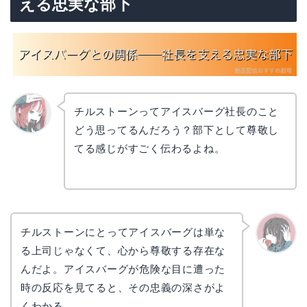
える忠実な部下
チルストーンってアイスバーグ社長のこと
どう思ってるんだろう？部下として尊敬し
リョウ
コ
てる感じがすごく伝わるよね。
チルストーンにとってアイスバーグは単な
る上司じゃなくて、心から尊敬する存在な
かえで
んだよ。アイスバーグが危険な目に遭った
時の反応を見てると、その忠義の深さがよ
くわかる。