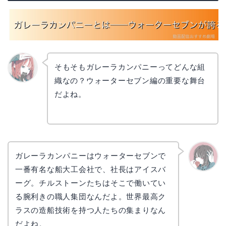
そもそもガレーラカンパニーってどんな組
織なの？ウォーターセブン編の重要な舞台
リョウ
コ
だよね。
ガレーラカンパニーはウォーターセブンで
一番有名な船大工会社で、社長はアイスバ
かえで
ーグ。チルストーンたちはそこで働いてい
る腕利きの職人集団なんだよ。世界最高ク
ラスの造船技術を持つ人たちの集まりなん
だよね。