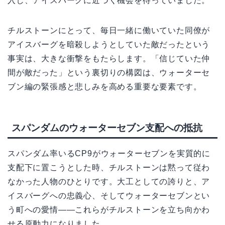
入し、アイスバーグに近づく機会を待っていました。
チルストーンにとって、毎日一緒に働いていた同僚が
アイスバーグを暗殺しようとしていた敵だったという
事実は、大きな衝撃をもたらします。「信じていた仲
間が敵だった」という裏切りの構図は、ウォーターセ
ブン編の緊張感と悲しみを高める重要な要素です。
スパンダムのウォーターセブン支配への抵抗
スパンダム率いるCP9がウォーターセブンを実質的に
支配下に置こうとした時、チルストーンは黙って従わ
なかった人物のひとりです。大工としての誇りと、ア
イスバーグへの忠義心、そしてウォーターセブンとい
う町への愛情——これらがチルストーンを立ち向かわ
せる原動力になりました。