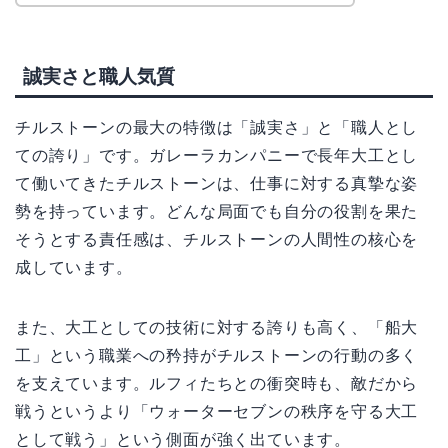
誠実さと職人気質
チルストーンの最大の特徴は「誠実さ」と「職人とし
ての誇り」です。ガレーラカンパニーで長年大工とし
て働いてきたチルストーンは、仕事に対する真摯な姿
勢を持っています。どんな局面でも自分の役割を果た
そうとする責任感は、チルストーンの人間性の核心を
成しています。
また、大工としての技術に対する誇りも高く、「船大
工」という職業への矜持がチルストーンの行動の多く
を支えています。ルフィたちとの衝突時も、敵だから
戦うというより「ウォーターセブンの秩序を守る大工
として戦う」という側面が強く出ています。