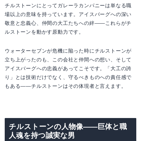
チルストーンにとってガレーラカンパニーは単なる職
場以上の意味を持っています。アイスバーグへの深い
敬意と忠義心、仲間の大工たちへの絆——これらがチ
ルストーンを動かす原動力です。
ウォーターセブンが危機に陥った時にチルストーンが
立ち上がったのも、この会社と仲間への想い、そして
アイスバーグへの忠義があってこそです。「大工の誇
り」とは技術だけでなく、守るべきものへの責任感で
もある——チルストーンはその体現者と言えます。
チルストーンの人物像——巨体と職
人魂を持つ誠実な男