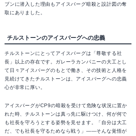
ブンに潜入した理由もアイスバーグ暗殺と設計図の奪
取にありました。
チルストーンのアイスバーグへの忠義
チルストーンにとってアイスバーグは「尊敬する社
長」以上の存在です。ガレーラカンパニーの大工とし
て日々アイスバーグのもとで働き、その技術と人格を
見続けてきたチルストーンは、アイスバーグへの忠義
心が非常に厚い。
アイスバーグがCP9の暗殺を受けて危険な状況に置か
れた時、チルストーンは真っ先に駆けつけ、何が何で
も社長を守ろうとする姿勢を見せます。「自分は大工
だ、でも社長を守るためなら戦う」——そんな覚悟が