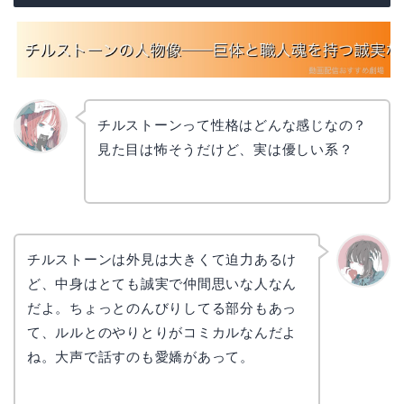
チルストーンって性格はどんな感じなの？
見た目は怖そうだけど、実は優しい系？
リョウ
コ
チルストーンは外見は大きくて迫力あるけ
ど、中身はとても誠実で仲間思いな人なん
かえで
だよ。ちょっとのんびりしてる部分もあっ
て、ルルとのやりとりがコミカルなんだよ
ね。大声で話すのも愛嬌があって。