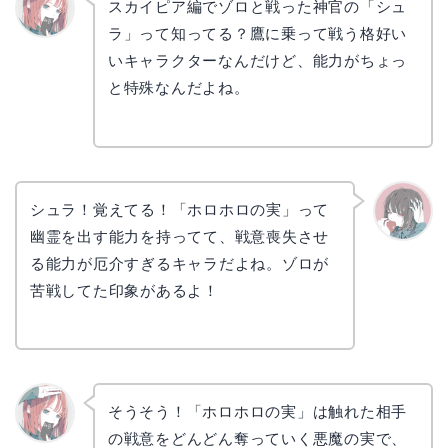
スカイピア編でゾロと戦った神官の「シュ
ラ」って知ってる？鷹に乗って戦う格好い
リョウ
コ
いキャラクターなんだけど、能力がちょっ
と特殊なんだよね。
シュラ！覚えてる！「ホロホロの実」って
幽霊を出す能力を持ってて、戦意喪失させ
かえで
る能力が厄介すぎるキャラだよね。ゾロが
苦戦してた印象があるよ！
そうそう！「ホロホロの実」は触れた相手
の戦意をどんどん奪っていく悪魔の実で、