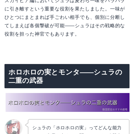
スカイピア編においてシュラは麦わら一味をバラバラ
に引き離すという重要な役割を果たしました。一味が
ひとつにまとまれば手ごわい相手でも、個別に分断し
てしまえば各個撃破が可能——シュラはその戦略的な
役割を担った神官でもあります。
ホロホロの実とモンタ——シュラの
二重の武器
シュラの「ホロホロの実」ってどんな能力