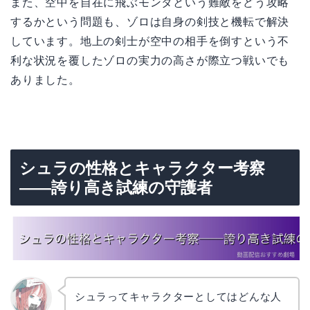
また、空中を自在に飛ぶモンタという難敵をどう攻略
するかという問題も、ゾロは自身の剣技と機転で解決
しています。地上の剣士が空中の相手を倒すという不
利な状況を覆したゾロの実力の高さが際立つ戦いでも
ありました。
シュラの性格とキャラクター考察
——誇り高き試練の守護者
シュラってキャラクターとしてはどんな人