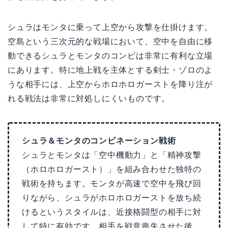
シュラはモンタに乗って上空から攻撃を仕掛けます。
空島という三次元的な戦場において、空中を自由に移
動できるシュラとモンタのコンビは非常に有利な立場
にあります。特に地上戦を主体とする剣士・ゾロのよ
うな相手には、上空からホロホロガーストを降り注が
れる戦法は非常に対処しにくいものです。
シュラ＆モンタのコンビネーション戦術
シュラとモンタは「空中機動力」と「精神攻撃
（ホロホロガースト）」を組み合わせた独特の
戦術を持ちます。モンタが高速で空中を飛び回
りながら、シュラがホロホロガーストを放ち続
けるというスタイルは、近接格闘型の相手に対
して特に有効です。相手を戦意喪失させた後