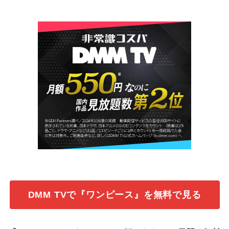
DMM TVで『ワンピース』を無料で見る