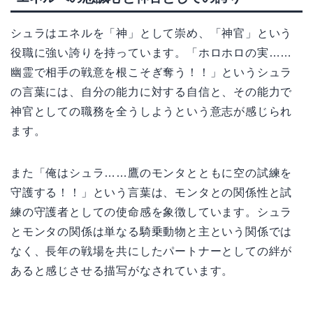
シュラはエネルを「神」として崇め、「神官」という
役職に強い誇りを持っています。「ホロホロの実……
幽霊で相手の戦意を根こそぎ奪う！！」というシュラ
の言葉には、自分の能力に対する自信と、その能力で
神官としての職務を全うしようという意志が感じられ
ます。
また「俺はシュラ……鷹のモンタとともに空の試練を
守護する！！」という言葉は、モンタとの関係性と試
練の守護者としての使命感を象徴しています。シュラ
とモンタの関係は単なる騎乗動物と主という関係では
なく、長年の戦場を共にしたパートナーとしての絆が
あると感じさせる描写がなされています。