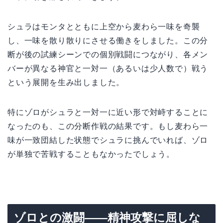
シュラはモンタとともに上空から麦わら一味を奇襲
し、一味を散り散りにさせる働きをしました。この分
断が後の試練シーンでの個別戦闘につながり、各メン
バーが異なる神官と一対一（あるいは少人数で）戦う
という展開を生み出しました。
特にゾロがシュラと一対一に近い形で対峙することに
なったのも、この分断作戦の結果です。もし麦わら一
味が一致団結した状態でシュラに挑んでいれば、ゾロ
が単独で苦戦することもなかったでしょう。
ゾロとの激闘——精神攻撃に屈しな