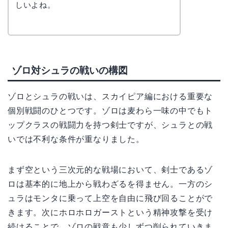
しいよね。
ゾロ対シュラの戦いの構図
ゾロとシュラの戦いは、スカイピア編における重要な
個別戦闘のひとつです。ゾロは麦わら一味の中でもト
ップクラスの戦闘力を持つ剣士ですが、シュラとの戦
いでは不利な条件が重なりました。
まず空という三次元的な戦場において、剣士であるゾ
ロは基本的に地上から戦わざるを得ません。一方のシ
ュラはモンタに乗って上空を自由に飛び回ることがで
きます。次にホロホロガーストという精神攻撃を受け
続けることで、ゾロの戦意も少しずつ削られていきま