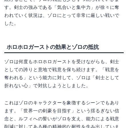
す。剣士の強みである「気合いと集中力」が徐々に奪
われていく状況は、ゾロにとって非常に厳しい戦いで
した。
ホロホロガーストの効果とゾロの抵抗
ゾロは何度もホロホロガーストを受けながらも、剣士
としての誇りと意地で戦意を保ち続けます。「戦意を
奪われる」という能力に対して、ゾロは「剣士として
折れない心」で対抗しようとしました。
これはゾロのキャラクターを象徴するシーンでもあり
ます。「世界一の剣豪を目指す」という揺るぎない信
念と、ルフィへの誓いがゾロを支え、能力による戦意
削減に対してある種の精神的な耐性を生み出していま