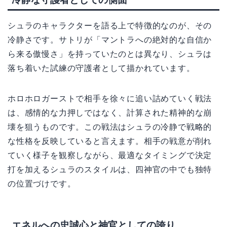
シュラのキャラクターを語る上で特徴的なのが、その
冷静さです。サトリが「マントラへの絶対的な自信か
ら来る傲慢さ」を持っていたのとは異なり、シュラは
落ち着いた試練の守護者として描かれています。
ホロホロガーストで相手を徐々に追い詰めていく戦法
は、感情的な力押しではなく、計算された精神的な崩
壊を狙うものです。この戦法はシュラの冷静で戦略的
な性格を反映していると言えます。相手の戦意が削れ
ていく様子を観察しながら、最適なタイミングで決定
打を加えるシュラのスタイルは、四神官の中でも独特
の位置づけです。
エネルへの忠誠心と神官としての誇り