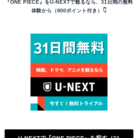
『ONE PIECE』をU-NEXTで観るなら、31日間の無料
体験から（600ポイント付き）👇
U-NEXTで『ONE PIECE』を探す（31