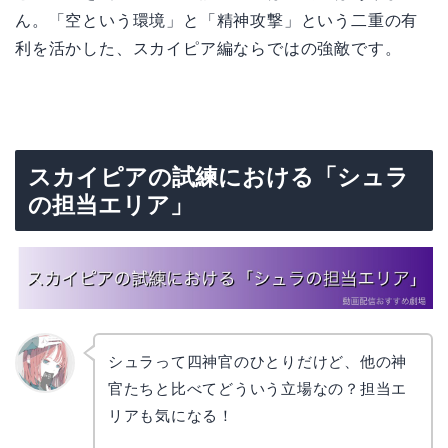
ん。「空という環境」と「精神攻撃」という二重の有
利を活かした、スカイピア編ならではの強敵です。
スカイピアの試練における「シュラ
の担当エリア」
シュラって四神官のひとりだけど、他の神
官たちと比べてどういう立場なの？担当エ
リョウ
コ
リアも気になる！