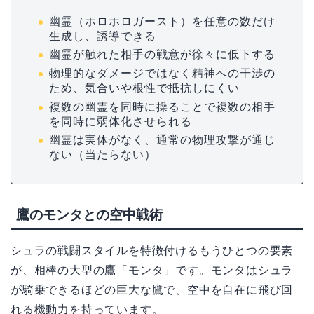
幽霊（ホロホロガースト）を任意の数だけ
生成し、誘導できる
幽霊が触れた相手の戦意が徐々に低下する
物理的なダメージではなく精神への干渉の
ため、気合いや根性で抵抗しにくい
複数の幽霊を同時に操ることで複数の相手
を同時に弱体化させられる
幽霊は実体がなく、通常の物理攻撃が通じ
ない（当たらない）
鷹のモンタとの空中戦術
シュラの戦闘スタイルを特徴付けるもうひとつの要素
が、相棒の大型の鷹「モンタ」です。モンタはシュラ
が騎乗できるほどの巨大な鷹で、空中を自在に飛び回
れる機動力を持っています。