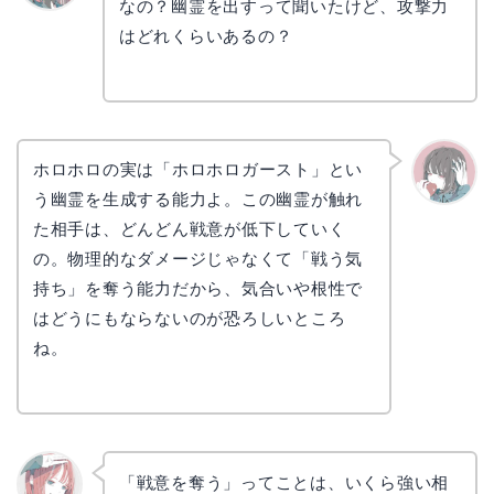
なの？幽霊を出すって聞いたけど、攻撃力
リョウ
コ
はどれくらいあるの？
ホロホロの実は「ホロホロガースト」とい
う幽霊を生成する能力よ。この幽霊が触れ
かえで
た相手は、どんどん戦意が低下していく
の。物理的なダメージじゃなくて「戦う気
持ち」を奪う能力だから、気合いや根性で
はどうにもならないのが恐ろしいところ
ね。
「戦意を奪う」ってことは、いくら強い相