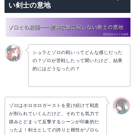
い剣士の意地
シュラとゾロの戦いってどんな感じだった
の？ゾロが苦戦したって聞いたけど、結果
リョウ
コ
的にはどうなったの？
ゾロはホロホロガーストを受け続けて戦意
が削られていくんだけど、それでも気力で
かえで
踏みとどまって反撃するシーンが印象的だ
ったよ！剣士としての誇りと根性がゾロら