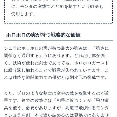
に、モンタの突撃でとどめを刺すという戦法も
使用します。
ホロホロの実が持つ戦略的な価値
シュラのホロホロの実が持つ最大の強みは、「強さに
関係なく通用する」点にあります。どれだけ体が強
く、技術が優れた剣士であっても、ホロホロガースト
に繰り返し触れることで戦意が失われていきます。こ
れは純粋な戦闘能力での優劣とは別次元の脅威です。
また、ゾロのような剣士は空中の敵を攻撃するのが苦
手です。剣での攻撃には「相手に近づく」か「飛び道
具を使う」必要がありますが、高速で飛び回るモンタ
とシュラを剣一本で追い詰めるのは容易ではありませ