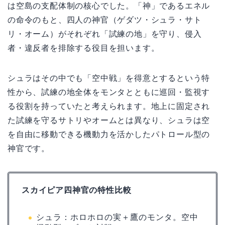
は空島の支配体制の核心でした。「神」であるエネル
の命令のもと、四人の神官（ゲダツ・シュラ・サト
リ・オーム）がそれぞれ「試練の地」を守り、侵入
者・違反者を排除する役目を担います。
シュラはその中でも「空中戦」を得意とするという特
性から、試練の地全体をモンタとともに巡回・監視す
る役割を持っていたと考えられます。地上に固定され
た試練を守るサトリやオームとは異なり、シュラは空
を自由に移動できる機動力を活かしたパトロール型の
神官です。
スカイピア四神官の特性比較
シュラ：ホロホロの実＋鷹のモンタ。空中