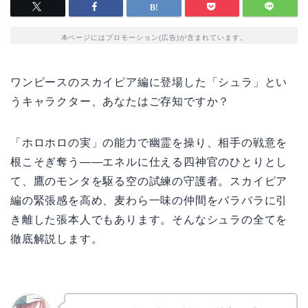
本ページにはプロモーション(広告)が含まれています。
ワンピースのスカイピア編に登場した「シュラ」とい
うキャラクター、あなたはご存知ですか？
「ホロホロの実」の能力で幽霊を操り、相手の戦意を
根こそぎ奪う——エネルに仕える四神官のひとりとし
て、鷹のモンタを駆る空の試練の守護者。スカイピア
編の緊張感を高め、麦わら一味の仲間をバラバラに引
き離した張本人でもあります。そんなシュラの全てを
徹底解説します。