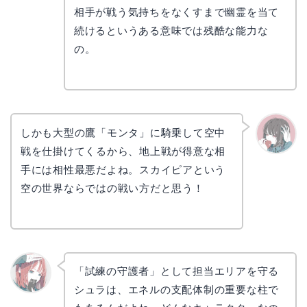
リョウ
コ
相手が戦う気持ちをなくすまで幽霊を当て
続けるというある意味では残酷な能力な
の。
しかも大型の鷹「モンタ」に騎乗して空中
戦を仕掛けてくるから、地上戦が得意な相
かえで
手には相性最悪だよね。スカイピアという
空の世界ならではの戦い方だと思う！
「試練の守護者」として担当エリアを守る
シュラは、エネルの支配体制の重要な柱で
リョウ