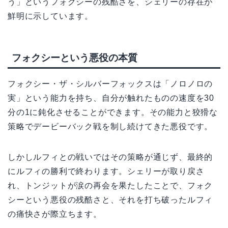
う」というフォクシーの残酷さを、シェリーの存在が
鮮明に示しています。
フォクシーという悪役の本質
フォクシー・ザ・シルバーフォックスは「ノロノロの
実」という能力を持ち、自分が触れたものの速度を30
分の1に鈍化させることができます。その能力と狡猾な
策略でデービーバック戦を制し続けてきた悪役です。
しかしルフィとの戦いではその策略が通じず、最終的
にルフィの勝利で終わります。シェリーが取り戻さ
れ、トンジットが涙の再会を果たしたことで、フォク
シーという悪役の残酷さと、それを打ち破ったルフィ
の痛快さが際立ちます。