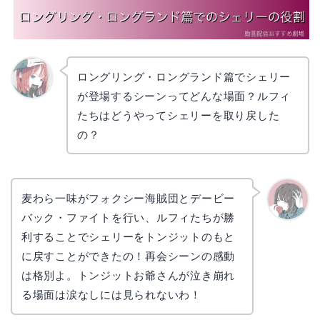
ロングリング・ロングランド篇でシェリー
が登場するシーンってどんな場面？ルフィ
リョウ
コ
たちはどうやってシェリーを取り戻した
の？
麦わら一味がフォクシー海賊団とデービー
バック・ファイトを行い、ルフィたちが勝
かえで
利することでシェリーをトンジットのもと
に戻すことができたの！再会シーンの感動
は格別よ。トンジットお爺さんが泣き崩れ
る場面は涙なしには見られないわ！