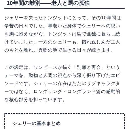
10年間の離別——老人と馬の孤独
シェリーを失ったトンジットにとって、その10年間は
辛苦の日々でした。年老いた身体でシェリーへの思い
を胸に抱えながら、トンジットは島で孤独に暮らし続
けていました。一方のシェリーも、慣れ親しんだ主人
のもとを離れ、異郷の地で生きる日々が続きます。
この設定は、ワンピースが描く「別離と再会」という
テーマを、動物と人間の視点から深く掘り下げたエピ
ソードです。シェリーの存在はただのサブキャラクタ
ーではなく、ロングリング・ロングランド篇の感動的
な核心部分を担っています。
シェリーの基本まとめ