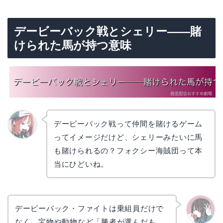
デービーバック戦とシェリー——賭
けられた馬が持つ意味
デービーバック戦って仲間を賭けるゲーム
ってイメージだけど、シェリーみたいに馬
リョウ
コ
も賭けられるの？フォクシー海賊団って本
当にひどいね。
デービーバック・ファイトは乗組員だけで
なく、宝物や動物など「勝者が選んだも