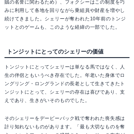
賊の名誉に関わるため）、フォクシーはこの制度を巧
みに利用して各地を回りながら乗組員や財産を増やし
続けてきました。シェリーが奪われた10年前のトンジ
ットとのゲームも、このような経緯の一部でした。
トンジットにとってのシェリーの価値
トンジットにとってシェリーは単なる馬ではなく、人
生の伴侶ともいうべき存在でした。年老いた身体でロ
ングリング・ロングランドの長老として生きてきたト
ンジットにとって、シェリーの存在は喜びであり、支
えであり、生きがいそのものでした。
そのシェリーをデービーバック戦で奪われた喪失感は
計り知れないものがあります。「最も大切なものを奪