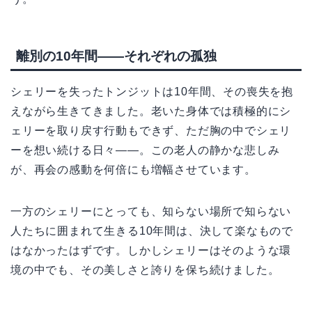
離別の10年間——それぞれの孤独
シェリーを失ったトンジットは10年間、その喪失を抱
えながら生きてきました。老いた身体では積極的にシ
ェリーを取り戻す行動もできず、ただ胸の中でシェリ
ーを想い続ける日々——。この老人の静かな悲しみ
が、再会の感動を何倍にも増幅させています。
一方のシェリーにとっても、知らない場所で知らない
人たちに囲まれて生きる10年間は、決して楽なもので
はなかったはずです。しかしシェリーはそのような環
境の中でも、その美しさと誇りを保ち続けました。