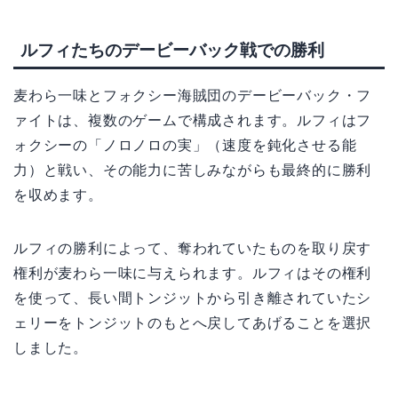
ルフィたちのデービーバック戦での勝利
麦わら一味とフォクシー海賊団のデービーバック・フ
ァイトは、複数のゲームで構成されます。ルフィはフ
ォクシーの「ノロノロの実」（速度を鈍化させる能
力）と戦い、その能力に苦しみながらも最終的に勝利
を収めます。
ルフィの勝利によって、奪われていたものを取り戻す
権利が麦わら一味に与えられます。ルフィはその権利
を使って、長い間トンジットから引き離されていたシ
ェリーをトンジットのもとへ戻してあげることを選択
しました。