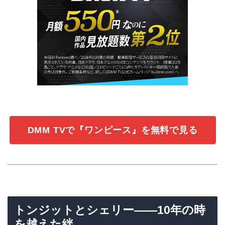
DMM TVで『ワンピース』を無料で見る
トンジットとシェリー——10年の時
を越えた絆