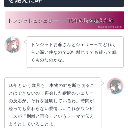
トンジットお爺さんとシェリーってどれく
らい深い仲なの？10年離れてても絆って続
リョウ
コ
くものなのかな。
10年という歳月も、本物の絆を断ち切るこ
とはできないの！再会した瞬間のシェリー
かえで
の反応が、それを証明しているわ。時間が
経っても変わらない愛情……これがワンピ
ースが「別離と再会」というテーマで伝え
ようとしていることよ。