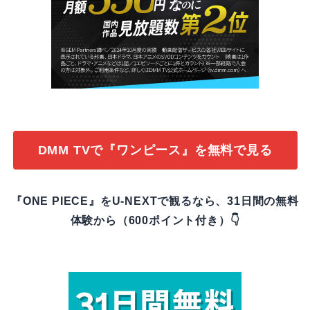
DMM TVで『ワンピース』を無料で見る
『ONE PIECE』をU-NEXTで観るなら、31日間の無料
体験から（600ポイント付き）👇