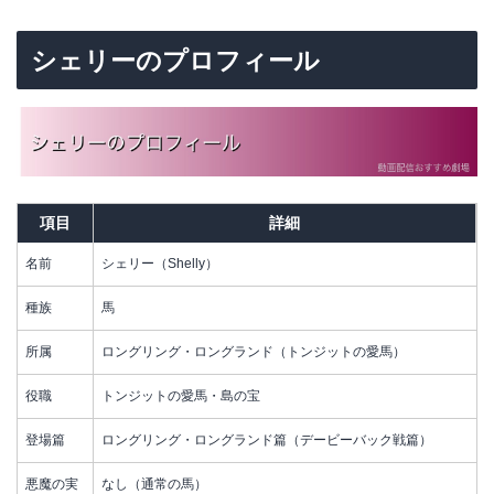
シェリーのプロフィール
項目
詳細
名前
シェリー（Shelly）
種族
馬
所属
ロングリング・ロングランド（トンジットの愛馬）
役職
トンジットの愛馬・島の宝
登場篇
ロングリング・ロングランド篇（デービーバック戦篇）
悪魔の実
なし（通常の馬）