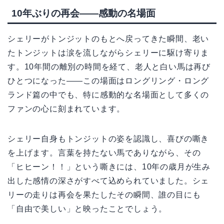
10年ぶりの再会——感動の名場面
シェリーがトンジットのもとへ戻ってきた瞬間、老い
たトンジットは涙を流しながらシェリーに駆け寄りま
す。10年間の離別の時間を経て、老人と白い馬は再び
ひとつになった——この場面はロングリング・ロング
ランド篇の中でも、特に感動的な名場面として多くの
ファンの心に刻まれています。
シェリー自身もトンジットの姿を認識し、喜びの嘶き
を上げます。言葉を持たない馬でありながら、その
「ヒヒーン！！」という嘶きには、10年の歳月が生み
出した感情の深さがすべて込められていました。シェ
リーの走りは再会を果たしたその瞬間、誰の目にも
「自由で美しい」と映ったことでしょう。