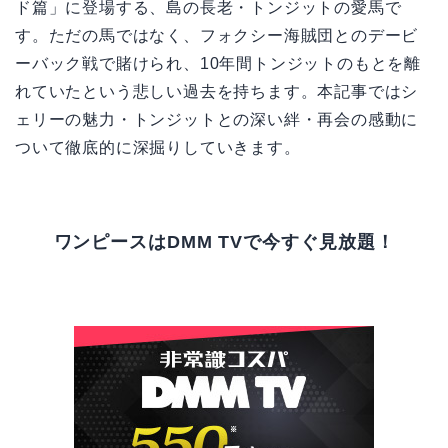
ド篇」に登場する、島の長老・トンジットの愛馬で
す。ただの馬ではなく、フォクシー海賊団とのデービ
ーバック戦で賭けられ、10年間トンジットのもとを離
れていたという悲しい過去を持ちます。本記事ではシ
ェリーの魅力・トンジットとの深い絆・再会の感動に
ついて徹底的に深掘りしていきます。
ワンピースはDMM TVで今すぐ見放題！