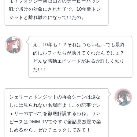
よ！フォクシー海賊団とのデービーバック
戦で賭けの対象にされた子で、10年間トン
ジットと離れ離れになっていたの。
え、10年も！？それはつらいね…でも最終
的にルフィたちが助けてくれたんでしょ？
リョウ
コ
どんな感動エピソードがあるか詳しく知り
たい！
シェリーとトンジットの再会シーンは涙な
しには見られない名場面よ！この記事でシ
かえで
ェリーのすべてを徹底解説するわね。ワン
ピースはDMM TVで今すぐ全話見放題で楽
しめるから、ぜひチェックしてみて！