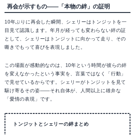
再会が示すもの——「本物の絆」の証明
10年ぶりに再会した瞬間、シェリーはトンジットを一
目見て認識します。年月が経っても変わらない絆の証
として、シェリーはトンジットに向かって走り、その
嘶きでもって喜びを表現しました。
この場面が感動的なのは、10年という時間が彼らの絆
を変えなかったという事実を、言葉ではなく「行動」
で見せているからです。シェリーがトンジットを見て
駆け寄るその姿——それ自体が、人間以上に雄弁な
「愛情の表現」です。
トンジットとシェリーの絆まとめ