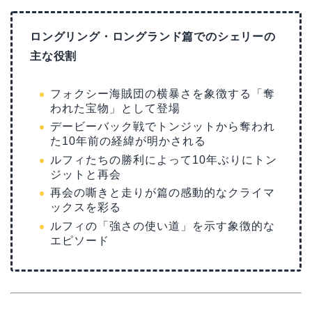
ロングリング・ロングランド篇でのシェリーの
主な役割
フォクシー海賊団の横暴さを象徴する「奪
われた宝物」として登場
デービーバック戦でトンジットから奪われ
た10年前の経緯が明かされる
ルフィたちの勝利によって10年ぶりにトン
ジットと再会
再会の嘶きと走りが篇の感動的なクライマ
ックスを彩る
ルフィの「強さの使い道」を示す象徴的な
エピソード