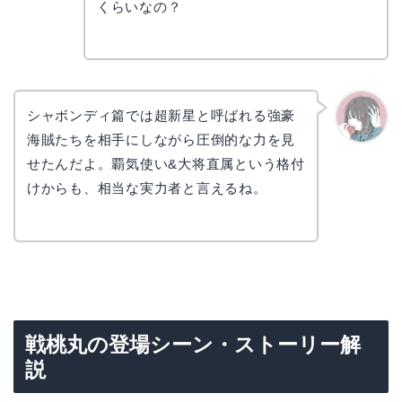
コ
くらいなの？
シャボンディ篇では超新星と呼ばれる強豪
海賊たちを相手にしながら圧倒的な力を見
かえで
せたんだよ。覇気使い&大将直属という格付
けからも、相当な実力者と言えるね。
戦桃丸の登場シーン・ストーリー解
説