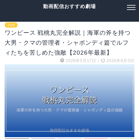
動画配信おすすめ劇場
VOD
ワンピース 戦桃丸完全解説｜海軍の斧を持つ
大男・クマの管理者・シャボンディ篇でルフ
ィたちを苦しめた強敵【2026年最新】
2026年5月17日
/
2026年8月3日