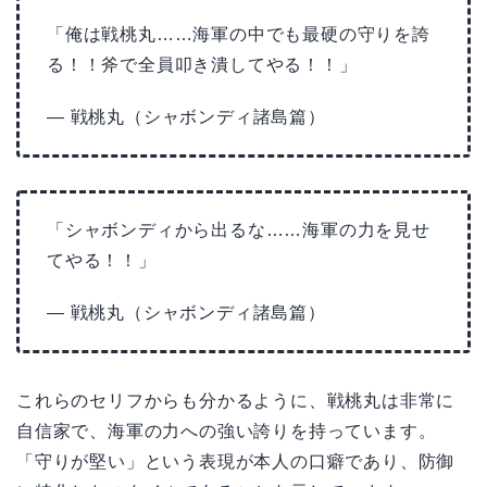
「俺は戦桃丸……海軍の中でも最硬の守りを誇
る！！斧で全員叩き潰してやる！！」
— 戦桃丸（シャボンディ諸島篇）
「シャボンディから出るな……海軍の力を見せ
てやる！！」
— 戦桃丸（シャボンディ諸島篇）
これらのセリフからも分かるように、戦桃丸は非常に
自信家で、海軍の力への強い誇りを持っています。
「守りが堅い」という表現が本人の口癖であり、防御