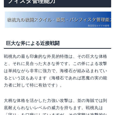
フィスタ管理能力
巨大な斧による近接戦闘
戦桃丸の最も印象的な外見的特徴は、その巨大な体格
と、それに見合った大きな斧です。この斧による攻撃
は単純ながら非常に強力で、海楼石が組み込まれてい
るという説もあります（海楼石であれば悪魔の実の能
力者に対して特に有効です）。
大柄な体格を活かした力強い攻撃は、並の海賊では到
底耐えられないレベルの威力を持ちます。戦桃丸は
「守り」を口癖にしていますが、その実態は攻撃的な