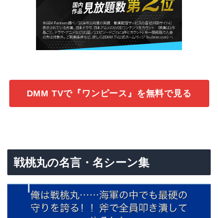
DMM TVで『ワンピース』を無料で見る
戦桃丸の名言・名シーン集