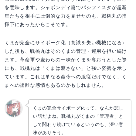
を意味します。シャボンディ篇でパシフィスタが超新
星たちを相手に圧倒的な力を見せたのも、戦桃丸の指
揮下にあったからこそです。
くまが完全にサイボーグ化（意識を失い機械になる）
した後も、戦桃丸はそのくまの管理・運用を担い続け
ます。革命軍や麦わらの一味がくまを奪おうとした際
にも、戦桃丸は「くまは渡さない」と強い姿勢を示し
ています。これは単なる命令への服従だけでなく、く
まへの複雑な感情もあるのかもしれません。
くまの完全サイボーグ化って、なんか悲し
い話だよね。戦桃丸がくまの「管理者」と
リョウ
コ
して関わり続けているというのも、深い意
味がありそう。