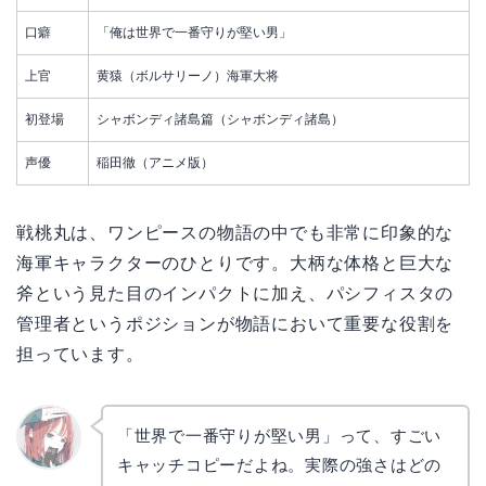
口癖
「俺は世界で一番守りが堅い男」
上官
黄猿（ボルサリーノ）海軍大将
初登場
シャボンディ諸島篇（シャボンディ諸島）
声優
稲田徹（アニメ版）
戦桃丸は、ワンピースの物語の中でも非常に印象的な
海軍キャラクターのひとりです。大柄な体格と巨大な
斧という見た目のインパクトに加え、パシフィスタの
管理者というポジションが物語において重要な役割を
担っています。
「世界で一番守りが堅い男」って、すごい
キャッチコピーだよね。実際の強さはどの
リョウ