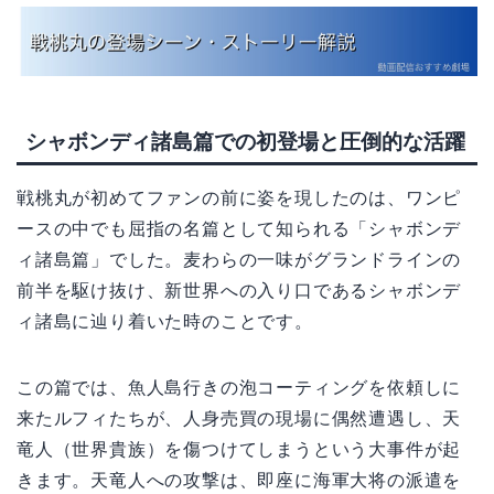
シャボンディ諸島篇での初登場と圧倒的な活躍
戦桃丸が初めてファンの前に姿を現したのは、ワンピ
ースの中でも屈指の名篇として知られる「シャボンデ
ィ諸島篇」でした。麦わらの一味がグランドラインの
前半を駆け抜け、新世界への入り口であるシャボンデ
ィ諸島に辿り着いた時のことです。
この篇では、魚人島行きの泡コーティングを依頼しに
来たルフィたちが、人身売買の現場に偶然遭遇し、天
竜人（世界貴族）を傷つけてしまうという大事件が起
きます。天竜人への攻撃は、即座に海軍大将の派遣を