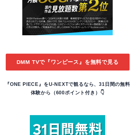
DMM TVで『ワンピース』を無料で見る
『ONE PIECE』をU-NEXTで観るなら、31日間の無料
体験から（600ポイント付き）👇