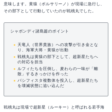
意味します。黄猿（ボルサリーノ）が現場に急行し、
その部下として行動していたのが戦桃丸でした。
シャボンディ諸島篇のポイント
天竜人（世界貴族）への攻撃が引き金とな
り、海軍大将・黄猿が出動
戦桃丸は黄猿の部下として、超新星たちへ
の対応を担当
ルフィたちを圧倒し、麦わらの一味が「離
散」するきっかけを作った
パシフィスタ複数体を投入し、超新星たち
を壊滅状態に追い込んだ
戦桃丸は現場で超新星（ルーキー）と呼ばれる若手海