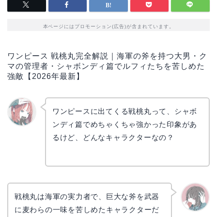
本ページにはプロモーション(広告)が含まれています。
ワンピース 戦桃丸完全解説｜海軍の斧を持つ大男・ク
マの管理者・シャボンディ篇でルフィたちを苦しめた
強敵【2026年最新】
ワンピースに出てくる戦桃丸って、シャボ
ンディ篇でめちゃくちゃ強かった印象があ
リョウ
コ
るけど、どんなキャラクターなの？
戦桃丸は海軍の実力者で、巨大な斧を武器
に麦わらの一味を苦しめたキャラクターだ
かえで