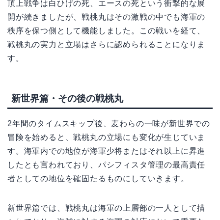
頂上戦争は白ひげの死、エースの死という衝撃的な展
開が続きましたが、戦桃丸はその激戦の中でも海軍の
秩序を保つ側として機能しました。この戦いを経て、
戦桃丸の実力と立場はさらに認められることになりま
す。
新世界篇・その後の戦桃丸
2年間のタイムスキップ後、麦わらの一味が新世界での
冒険を始めると、戦桃丸の立場にも変化が生じていま
す。海軍内での地位が海軍少将またはそれ以上に昇進
したとも言われており、パシフィスタ管理の最高責任
者としての地位を確固たるものにしていきます。
新世界篇では、戦桃丸は海軍の上層部の一人として描