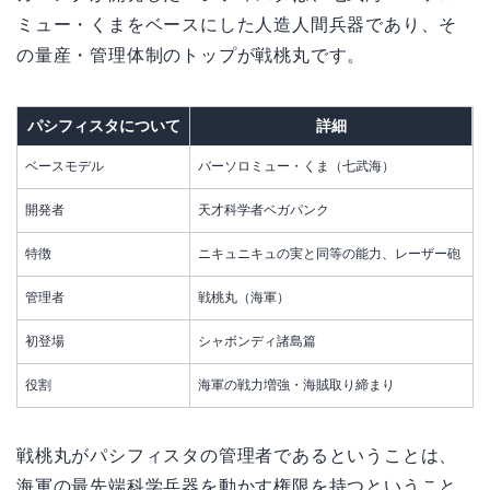
ミュー・くまをベースにした人造人間兵器であり、そ
の量産・管理体制のトップが戦桃丸です。
パシフィスタについて
詳細
ベースモデル
バーソロミュー・くま（七武海）
開発者
天才科学者ベガパンク
特徴
ニキュニキュの実と同等の能力、レーザー砲
管理者
戦桃丸（海軍）
初登場
シャボンディ諸島篇
役割
海軍の戦力増強・海賊取り締まり
戦桃丸がパシフィスタの管理者であるということは、
海軍の最先端科学兵器を動かす権限を持つということ