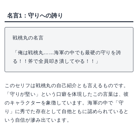
名言1：守りへの誇り
戦桃丸の名言
「俺は戦桃丸……海軍の中でも最硬の守りを誇
る！！斧で全員叩き潰してやる！！」
このセリフは戦桃丸の自己紹介とも言えるものです。
「守りが堅い」という口癖を体現したこの言葉は、彼
のキャラクターを象徴しています。海軍の中で「守
り」に秀でた存在として自他ともに認められていると
いう自信が滲み出ています。