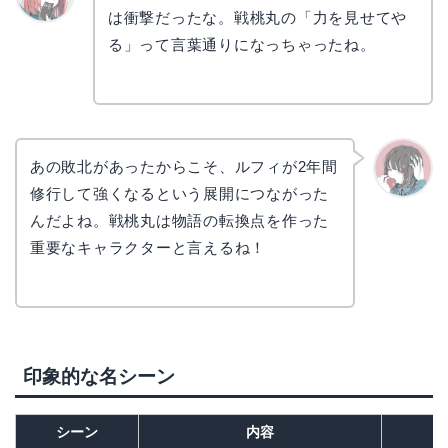
は衝撃だったな。戦桃丸の「力を見せてや
リョウ
コ
る」って言葉通りになっちゃったね。
あの敗北があったからこそ、ルフィが2年間
修行して強くなるという展開につながった
かえで
んだよね。戦桃丸は物語の転換点を作った
重要なキャラクターと言えるね！
印象的な名シーン
シーン
内容