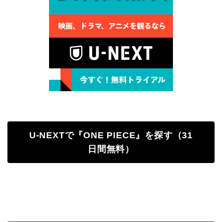
U-NEXTで『ONE PIECE』を探す（31
日間無料）