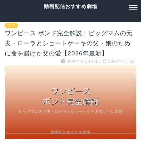
動画配信おすすめ劇場
VOD
ワンピース ポンド完全解説｜ビッグマムの元
夫・ローラとショートケーキの父・娘のため
に命を賭けた父の愛【2026年最新】
2026年5月16日
/
2026年8月3日