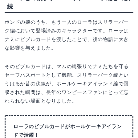
続
ポンドの娘のうち、もう一人のローラはスリラーバー
ク編において登場済みのキャラクターです。ローラは
ナミにビブルカードを渡したことで、後の物語に大き
な影響を与えました。
そのビブルカードは、マムの縄張りでナミたちを守る
セーフパスポートとして機能。スリラーバーク編とい
うはるか昔の伏線が、ホールケーキアイランド編で回
収された瞬間は、長年のワンピースファンにとって忘
れられない場面となりました。
ローラのビブルカードがホールケーキアイラン
ドで活躍！