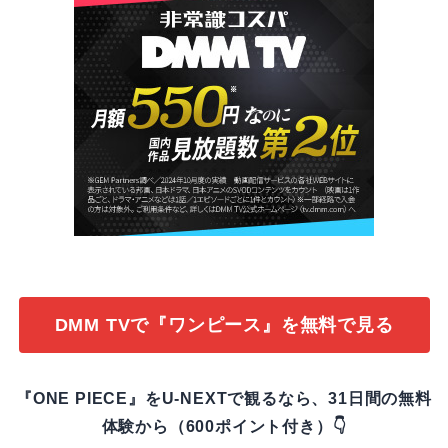
DMM TVで『ワンピース』を無料で見る
『ONE PIECE』をU-NEXTで観るなら、31日間の無料
体験から（600ポイント付き）👇