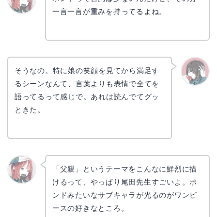
一言一言が重みを持ってるよね。
リョウ
コ
そうなの。特に娘の笑顔を見てから満足す
るシーンなんて、言葉よりも表情で全てを
かえで
語ってるって感じで。あれは読んでてグッ
ときた。
「父親」というテーマをこんなに鮮烈に描
けるって、やっぱり尾田先生すごいよ。ポ
リョウ
コ
ンドみたいなサブキャラが光るのがワンピ
ースの好きなところ。