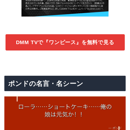
DMM TVで『ワンピース』を無料で見る
ポンドの名言・名シーン