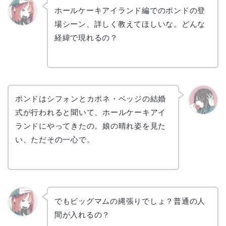
ホールケーキアイランド編でのポンドの登
場シーン、詳しく教えてほしいな。どんな
リョウ
コ
経緯で現れるの？
ポンドはシフォンとカポネ・ベッジの結婚
式が行われると聞いて、ホールケーキアイ
かえで
ランドにやってきたの。娘の晴れ姿を見た
い、ただその一心で。
でもビッグマムの縄張りでしょ？普通の人
間が入れるの？
リョウ