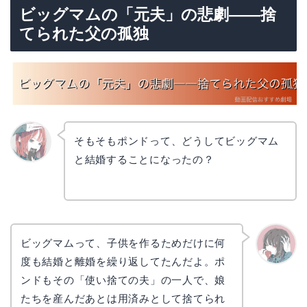
ビッグマムの「元夫」の悲劇――捨
てられた父の孤独
そもそもポンドって、どうしてビッグマム
と結婚することになったの？
リョウ
コ
ビッグマムって、子供を作るためだけに何
度も結婚と離婚を繰り返してたんだよ。ポ
かえで
ンドもその「使い捨ての夫」の一人で、娘
たちを産んだあとは用済みとして捨てられ