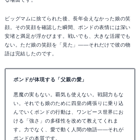
ビッグマムに捨てられた後、長年会えなかった娘の笑
顔。その笑顔を確認した瞬間、ポンドの表情には深い
安堵と満足が浮かびます。戦いでも、大きな活躍でも
ない。ただ娘の笑顔を「見た」——それだけで彼の物
語は完結したのです。
ポンドが体現する「父親の愛」
悪魔の実もない。覇気も使えない。戦闘力もな
い。それでも娘のために四皇の縄張りに乗り込
んでいくポンドの行動は、ワンピース世界にお
ける「強さ」の多様性を改めて教えてくれま
す。力でなく、愛で動く人間の物語——それが
ポンドの本質です。