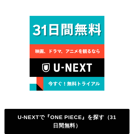
U-NEXTで『ONE PIECE』を探す（31
日間無料）