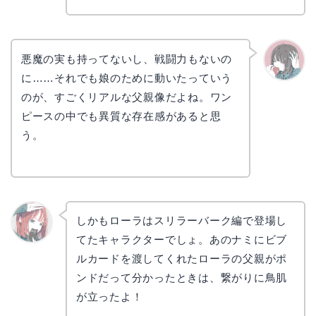
悪魔の実も持ってないし、戦闘力もないの
に……それでも娘のために動いたっていう
かえで
のが、すごくリアルな父親像だよね。ワン
ピースの中でも異質な存在感があると思
う。
しかもローラはスリラーバーク編で登場し
てたキャラクターでしょ。あのナミにビブ
リョウ
コ
ルカードを渡してくれたローラの父親がポ
ンドだって分かったときは、繋がりに鳥肌
が立ったよ！