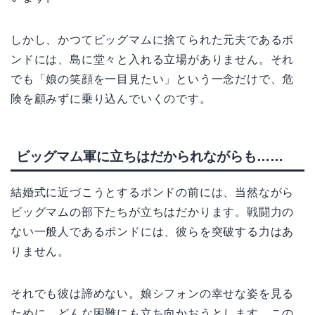
しかし、かつてビッグマムに捨てられた元夫であるポ
ンドには、島に堂々と入れる立場がありません。それ
でも「娘の笑顔を一目見たい」という一念だけで、危
険を顧みずに乗り込んでいくのです。
ビッグマム軍に立ちはだかられながらも……
結婚式に近づこうとするポンドの前には、当然ながら
ビッグマムの部下たちが立ちはだかります。戦闘力の
ない一般人であるポンドには、彼らを突破する力はあ
りません。
それでも彼は諦めない。娘シフォンの幸せな姿を見る
ために、どんな困難にも立ち向かおうとします。この