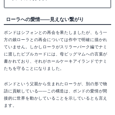
ローラへの愛情——見えない繋がり
ポンドはシフォンとの再会を果たしましたが、もう一
方の娘ローラとの再会については作中で明確に描かれ
ていません。しかしローラがスリラーバーク編でナミ
に渡したビブルカードには、母ビッグマムへの言葉が
書かれており、それがホールケーキアイランドでナミ
たちを守ることになりました。
ポンドという父親から生まれたローラが、別の形で物
語に貢献している——この構造は、ポンドの愛情が間
接的に世界を動かしていることを示しているとも言え
ます。