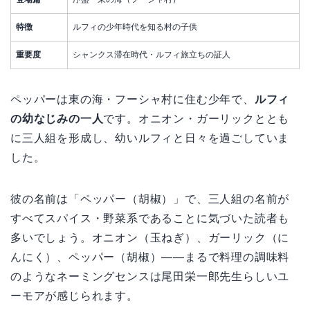
特徴
ルフィの少年時代を知る村の子供
重要度
シャンクス滞在時代・ルフィ旅立ちの証人
ペッパーは東の海・フーシャ村に住む少年で、
ルフィ
の幼なじみの一人
です。オニオン・ガーリックととも
に三人組を形成し、幼いルフィと日々を過ごしていま
した。
彼の名前は「ペッパー（胡椒）」で、三人組の名前が
すべてスパイス・野菜系であることに気づいた読者も
多いでしょう。オニオン（玉ねぎ）、ガーリック（に
んにく）、ペッパー（胡椒）——まるで料理の調味料
のようなネーミングセンスは尾田栄一郎先生らしいユ
ーモアが感じられます。