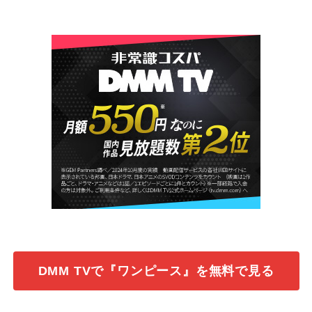
DMM TVで『ワンピース』を無料で見る