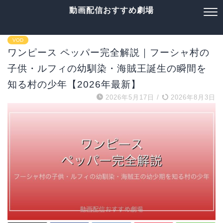
動画配信おすすめ劇場
VOD
ワンピース ペッパー完全解説｜フーシャ村の
子供・ルフィの幼馴染・海賊王誕生の瞬間を
知る村の少年【2026年最新】
2026年5月17日
/
2026年8月3日