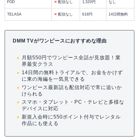
FOD
✕
配信なし
1,320円
なし
TELASA
✕
配信なし
618円
14日間無料
DMM TVがワンピースにおすすめな理由
月額550円でワンピース全話が見放題！業
界最安クラス
14日間の無料トライアルで、お金をかけず
に東の海編を一気見できる
ワンピース最新話も配信対応で常に追いか
けられる
スマホ・タブレット・PC・テレビと多様な
デバイスに対応
新規入会時に550ポイント付与でレンタル
作品にも使える