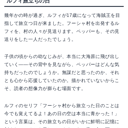
ルフィ旅立ちの日
幾年かの時が過ぎ、ルフィが17歳になって海賊王を目
指して旅立つ日が来ました。フーシャ村を出発するル
フィを、村の人々が見送ります。ペッパーも、その見
送りをした一人だったでしょう。
子供の頃からの幼なじみが、本当に大海原に飛び出し
ていく——その背中を見ながら、ペッパーはどんな気
持ちだったのでしょうか。無謀だと思ったのか、それ
とも心から応援していたのか。描かれていないからこ
そ、読者の想像力が膨らむ場面です。
ルフィのセリフ「フーシャ村から旅立った日のことは
今でも覚えてるよ！あの日の空は本当に青かった！」
という言葉は、その旅立ちの日がいかに鮮明に記憶に