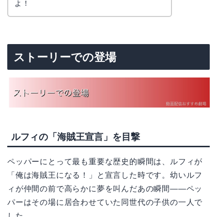
よ！
ストーリーでの登場
ルフィの「海賊王宣言」を目撃
ペッパーにとって最も重要な歴史的瞬間は、ルフィが
「俺は海賊王になる！」と宣言した時です。幼いルフ
ィが仲間の前で高らかに夢を叫んだあの瞬間——ペッ
パーはその場に居合わせていた同世代の子供の一人で
した。