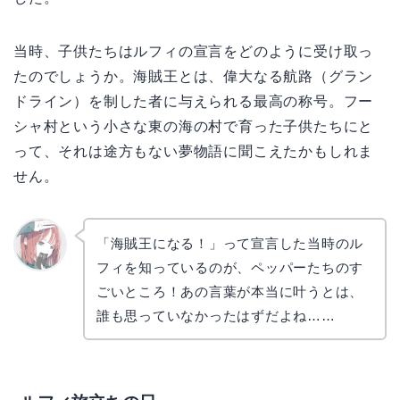
当時、子供たちはルフィの宣言をどのように受け取っ
たのでしょうか。海賊王とは、偉大なる航路（グラン
ドライン）を制した者に与えられる最高の称号。フー
シャ村という小さな東の海の村で育った子供たちにと
って、それは途方もない夢物語に聞こえたかもしれま
せん。
「海賊王になる！」って宣言した当時のル
フィを知っているのが、ペッパーたちのす
リョウ
コ
ごいところ！あの言葉が本当に叶うとは、
誰も思っていなかったはずだよね……