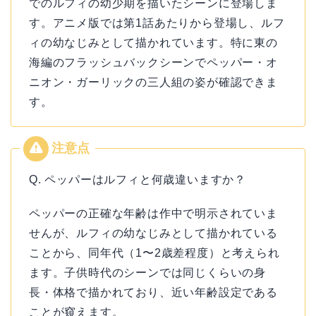
でのルフィの幼少期を描いたシーンに登場しま
す。アニメ版では第1話あたりから登場し、ルフ
ィの幼なじみとして描かれています。特に東の
海編のフラッシュバックシーンでペッパー・オ
ニオン・ガーリックの三人組の姿が確認できま
す。
Q. ペッパーはルフィと何歳違いますか？
ペッパーの正確な年齢は作中で明示されていま
せんが、ルフィの幼なじみとして描かれている
ことから、同年代（1〜2歳差程度）と考えられ
ます。子供時代のシーンでは同じくらいの身
長・体格で描かれており、近い年齢設定である
ことが窺えます。