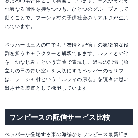
るための集合体として機能しています。三人がそれぞ
れ異なる個性を持ちつつも、ひとつのグループとして
動くことで、フーシャ村の子供社会のリアルさが生ま
れています。
ペッパーは三人の中でも「友情と記憶」の象徴的な役
割を担うキャラクターと解釈できます。ルフィとの絆
を「幼なじみ」という言葉で表現し、過去の記憶（旅
立ちの日の青い空）を大切にするペッパーのセリフ
は、フーシャ村という「ルフィの原点」を読者に思い
出させる装置として機能しています。
ワンピースの配信サービス比較
ペッパーが登場する東の海編からワンピース最新話ま