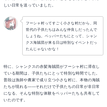
しい日常を送っていました。
フーシャ村ってすごく小さな村だから、同
世代の子供たちはみんな仲良しだったんで
リョウ
コ
しょうね。ペッパーたちにとって、シャン
クス海賊団が来る日は特別なイベントだっ
たんじゃないかな！
特に、シャンクスの赤髪海賊団がフーシャ村に滞在し
ている期間は、子供たちにとって特別な時間でした。
普段は漁師や農家で成り立つ小さな村に、本物の海賊
たちが現れる——それだけで子供たちの日常が非日常
になる、そんな特別な体験をペッパーたちも共有して
いたのです。