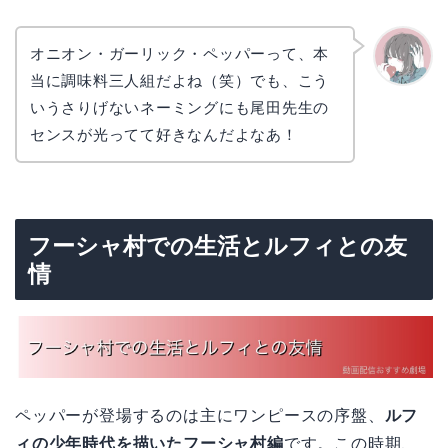
オニオン・ガーリック・ペッパーって、本
当に調味料三人組だよね（笑）でも、こう
かえで
いうさりげないネーミングにも尾田先生の
センスが光ってて好きなんだよなあ！
フーシャ村での生活とルフィとの友
情
ペッパーが登場するのは主にワンピースの序盤、
ルフ
ィの少年時代を描いたフーシャ村編
です。この時期、