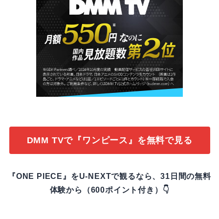
DMM TVで『ワンピース』を無料で見る
『ONE PIECE』をU-NEXTで観るなら、31日間の無料
体験から（600ポイント付き）👇