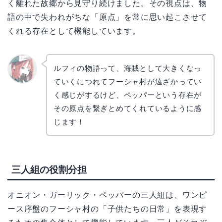
く離れた故郷から見守り続けました。その視点は、物
語の中で失われがちな「原点」を常に思い起こさせて
くれる存在として機能しています。
ルフィの物語って、海賊として大きくなっ
ていくにつれてフーシャ村が遠ざかってい
リョウ
コ
く感じがするけど、ペッパーという存在が
その原点を繋ぎとめてくれているように感
じます！
三人組の役割分担
オニオン・ガーリック・ペッパーの三人組は、ワンピ
ース序盤のフーシャ村の「子供たちの日常」を表現す