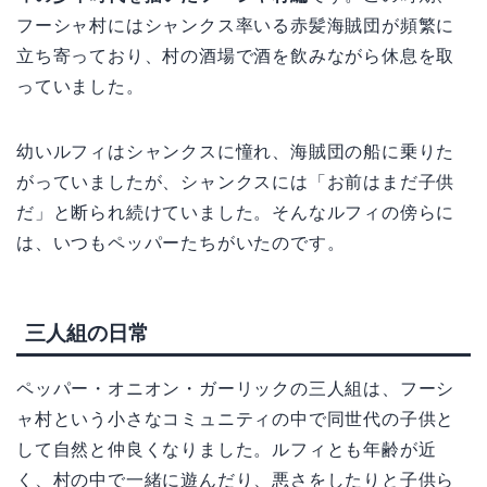
フーシャ村にはシャンクス率いる赤髪海賊団が頻繁に
立ち寄っており、村の酒場で酒を飲みながら休息を取
っていました。
幼いルフィはシャンクスに憧れ、海賊団の船に乗りた
がっていましたが、シャンクスには「お前はまだ子供
だ」と断られ続けていました。そんなルフィの傍らに
は、いつもペッパーたちがいたのです。
三人組の日常
ペッパー・オニオン・ガーリックの三人組は、フーシ
ャ村という小さなコミュニティの中で同世代の子供と
して自然と仲良くなりました。ルフィとも年齢が近
く、村の中で一緒に遊んだり、悪さをしたりと子供ら