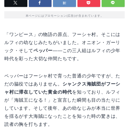
本ページにはプロモーション(広告)が含まれています。
「ワンピース」の物語の原点、フーシャ村。そこには
ルフィの幼なじみたちがいました。オニオン・ガーリ
ック・そして
ペッパー
——この三人組はルフィの少年
時代を彩った大切な仲間たちです。
ペッパーはフーシャ村で育った普通の少年ですが、た
だの脇役ではありません。
シャンクス海賊団がフーシ
ャ村に滞在していた黄金の時代
を知っており、ルフィ
が「海賊王になる！」と宣言した瞬間も目の当たりに
しています。そして後年、あの幼なじみが本当に世界
を揺るがす大海賊になったことを知った時の驚きは、
読者の胸を打ちます。