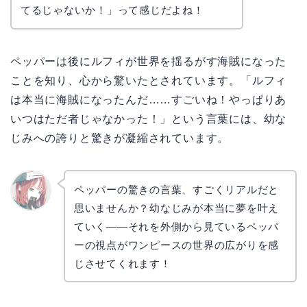
てるじゃないか！」って感じだよね！
ペッパーは後にルフィが世界を揺るがす海賊になった
ことを知り、心から驚いたとされています。「ルフィ
は本当に海賊になったんだ……すごいね！やっぱりあ
いつはただ者じゃなかった！」という言葉には、幼な
じみへの誇りと驚きが凝縮されています。
ペッパーの驚きの言葉、すごくリアルだと
思いませんか？幼なじみが本当に夢を叶え
リョウ
コ
ていく——それを外側から見ているペッパ
ーの視点がワンピースの世界の広がりを感
じさせてくれます！