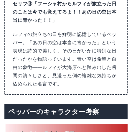
セリフ③「フーシャ村からルフィが旅立った日
のことは今でも覚えてるよ！！あの日の空は本
当に青かった！！」
ルフィの旅立ちの日を鮮明に記憶しているペッ
パー。「あの日の空は本当に青かった」という
表現は詩的で美しく、その日がいかに特別な日
だったかを物語っています。青い空は希望と自
由の象徴——ルフィが大海原へと踏み出した瞬
間の清々しさと、見送った側の複雑な気持ちが
込められた名言です。
ペッパーのキャラクター考察