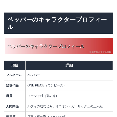
ペッパーのキャラクタープロフィー
ル
項目
詳細
フルネーム
ペッパー
登場作品
ONE PIECE（ワンピース）
所属
フーシャ村（東の海）
人間関係
ルフィの幼なじみ、オニオン・ガーリックとの三人組
登場篇
序盤・東の海（フーシャ村）