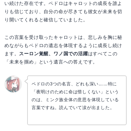
い続けた存在です。ペドロはキャロットの成長を誰よ
りも信じており、自分の命が尽きても彼女が未来を切
り開いてくれると確信していました。
この言葉を受け取ったキャロットは、悲しみを胸に秘
めながらもペドロの遺志を体現するように成長し続け
ます。
スーロン覚醒、ワノ国での活躍
はすべてこの
「未来を掴め」という遺言への答えです。
ペドロの3つの名言、どれも深い……特に
「夜明けのために命は惜しくない」という
リョウ
コ
のは、ミンク族全体の意思を体現している
言葉ですね。読んでいて涙が出ました。