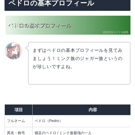
ペドロの基本プロフィール
まずはペドロの基本プロフィールを見てみ
ましょう！ミンク族のジャガー族というの
リョウ
コ
が珍しいですよね。
項目
内容
フルネーム
ペドロ（Pedro）
異名・称号
猫足のペドロ / ミンク族最強の一人