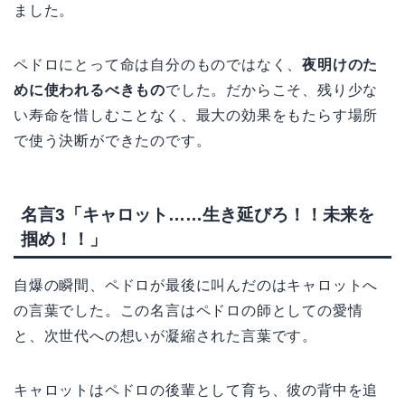
ました。
ペドロにとって命は自分のものではなく、
夜明けのた
めに使われるべきもの
でした。だからこそ、残り少な
い寿命を惜しむことなく、最大の効果をもたらす場所
で使う決断ができたのです。
名言3「キャロット……生き延びろ！！未来を
掴め！！」
自爆の瞬間、ペドロが最後に叫んだのはキャロットへ
の言葉でした。この名言はペドロの師としての愛情
と、次世代への想いが凝縮された言葉です。
キャロットはペドロの後輩として育ち、彼の背中を追