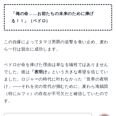
「俺の命……お前たちの未来のために捧げ
る！！」（ペドロ）
この自爆によってタマゴ男爵の追撃を食い止め、麦わ
ら一行は脱出に成功します。
ペドロが命を捧げた理由は単なる犠牲ではありません
でした。彼は
「夜明け」
という大きな希望を信じてい
ました。ロジャーの時代に叶わなかった「世界の夜明
け」——それを次の世代が掴むために、麦わら海賊団
（特にルフィ）の存在が不可欠だと確信していたので
す。