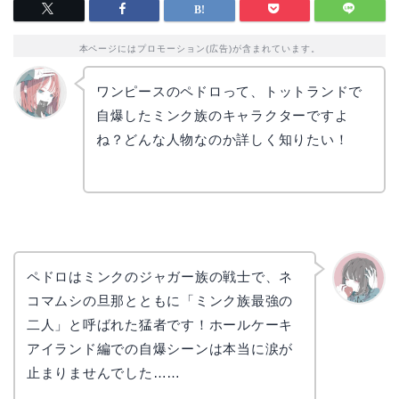
本ページにはプロモーション(広告)が含まれています。
ワンピースのペドロって、トットランドで
自爆したミンク族のキャラクターですよ
リョウ
コ
ね？どんな人物なのか詳しく知りたい！
ペドロはミンクのジャガー族の戦士で、ネ
コマムシの旦那とともに「ミンク族最強の
かえで
二人」と呼ばれた猛者です！ホールケーキ
アイランド編での自爆シーンは本当に涙が
止まりませんでした……