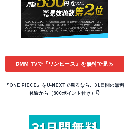
DMM TVで『ワンピース』を無料で見る
『ONE PIECE』をU-NEXTで観るなら、31日間の無料
体験から（600ポイント付き）👇