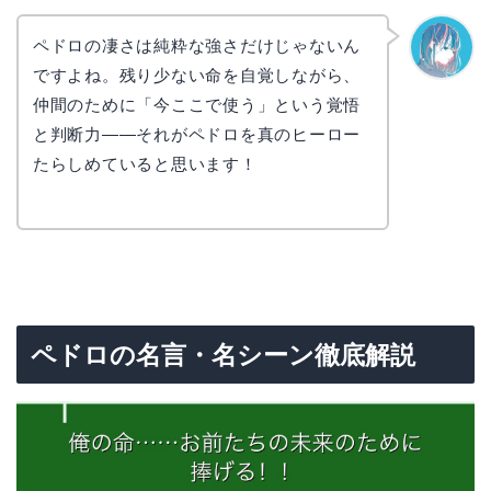
ペドロの凄さは純粋な強さだけじゃないん
ですよね。残り少ない命を自覚しながら、
なぎさ
仲間のために「今ここで使う」という覚悟
と判断力——それがペドロを真のヒーロー
たらしめていると思います！
ペドロの名言・名シーン徹底解説