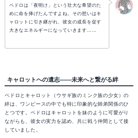
ペドロは「夜明け」という壮大な希望のた
めに命を捧げたんですよね。その想いはキ
かえで
ャロットに引き継がれ、彼女の成長を促す
大きなエネルギーになっていきます……
キャロットへの遺志——未来へと繋がる絆
ペドロとキャロット（ウサギ族のミンク族の少女）の
絆は、ワンピースの中でも特に印象的な師弟関係のひ
とつです。ペドロはキャロットを妹のように可愛がり
ながらも、彼女の実力を認め、共に戦う仲間として接
していました。