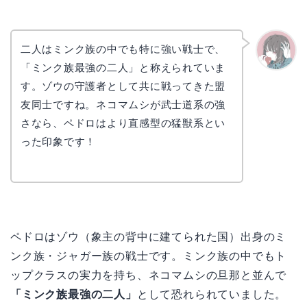
二人はミンク族の中でも特に強い戦士で、
「ミンク族最強の二人」と称えられていま
かえで
す。ゾウの守護者として共に戦ってきた盟
友同士ですね。ネコマムシが武士道系の強
さなら、ペドロはより直感型の猛獣系とい
った印象です！
ペドロはゾウ（象主の背中に建てられた国）出身のミ
ンク族・ジャガー族の戦士です。ミンク族の中でもト
ップクラスの実力を持ち、ネコマムシの旦那と並んで
「ミンク族最強の二人」
として恐れられていました。