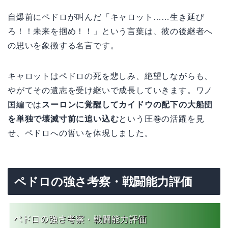
自爆前にペドロが叫んだ「キャロット……生き延び
ろ！！未来を掴め！！」という言葉は、彼の後継者へ
の思いを象徴する名言です。
キャロットはペドロの死を悲しみ、絶望しながらも、
やがてその遺志を受け継いで成長していきます。ワノ
国編では
スーロンに覚醒してカイドウの配下の大船団
を単独で壊滅寸前に追い込む
という圧巻の活躍を見
せ、ペドロへの誓いを体現しました。
ペドロの強さ考察・戦闘能力評価