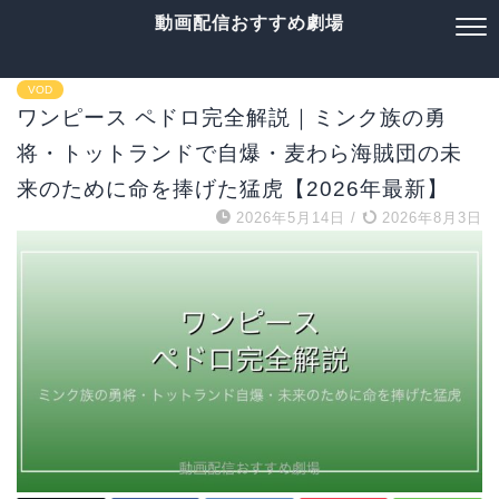
動画配信おすすめ劇場
VOD
ワンピース ペドロ完全解説｜ミンク族の勇
将・トットランドで自爆・麦わら海賊団の未
来のために命を捧げた猛虎【2026年最新】
2026年5月14日
/
2026年8月3日