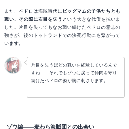
また、ペドロは海賊時代に
ビッグマムの子供たちとも
戦い、その際に右目を失う
という大きな代償を払いま
した。片目を失ってもなお戦い続けたペドロの意志の
強さが、後のトットランドでの決死行動にも繋がって
います。
片目を失うほどの戦いを経験しているんで
すね……それでもゾウに戻って仲間を守り
リョウ
コ
続けたペドロの姿が胸に刺さります。
ゾウ編——麦わら海賊団との出会い