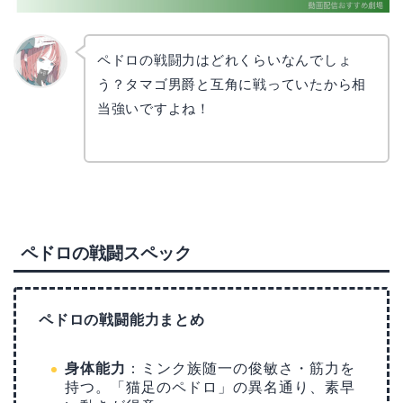
ペドロの戦闘力はどれくらいなんでしょ
う？タマゴ男爵と互角に戦っていたから相
リョウ
コ
当強いですよね！
ペドロの戦闘スペック
ペドロの戦闘能力まとめ
身体能力
：ミンク族随一の俊敏さ・筋力を
持つ。「猫足のペドロ」の異名通り、素早