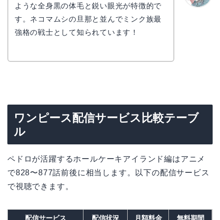
ような全身黒の体毛と鋭い眼光が特徴的で
かえで
す。ネコマムシの旦那と並んでミンク族最
強格の戦士として知られています！
ワンピース配信サービス比較テーブ
ル
ペドロが活躍するホールケーキアイランド編はアニメ
で828〜877話前後に相当します。以下の配信サービス
で視聴できます。
配信サービス
配信状況
月額料金
無料期間