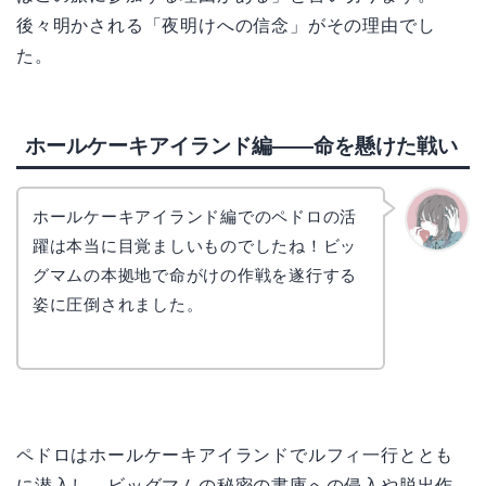
後々明かされる「夜明けへの信念」がその理由でし
た。
ホールケーキアイランド編——命を懸けた戦い
ホールケーキアイランド編でのペドロの活
躍は本当に目覚ましいものでしたね！ビッ
かえで
グマムの本拠地で命がけの作戦を遂行する
姿に圧倒されました。
ペドロはホールケーキアイランドでルフィ一行ととも
に潜入し、ビッグマムの秘密の書庫への侵入や脱出作