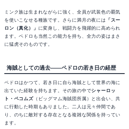
ミンク族は生まれながらに強く、全員が武装色の覇気
を使いこなせる種族です。さらに満月の夜には
「スー
ロン（真化）」
に変身し、戦闘力を飛躍的に高められ
ます。ペドロも当然この能力を持ち、全力の姿はまさ
に猛虎そのものです。
海賊としての過去——ペドロの若き日の経歴
ペドロはかつて、若き日に自ら海賊として世界の海に
出ていた経験を持ちます。その旅の中で
シャーロッ
ト・ペコムズ
（ビッグマム海賊団所属）と出会い、共
に行動した時期もありました。二人は元々仲間であ
り、のちに敵対する存在となる複雑な関係を持ってい
ます。