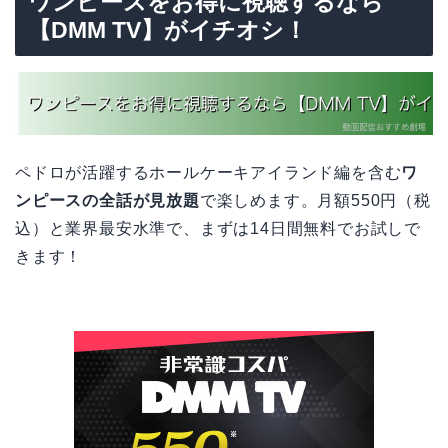
ワンピースをお得に視聴するなら
【DMM TV】がイチオシ！
ペドロが活躍するホールケーキアイランド編を含む
ワ
ンピースの全話が見放題
で楽しめます。月額550円（税
込）と業界最安水準で、まずは14日間無料でお試しで
きます！