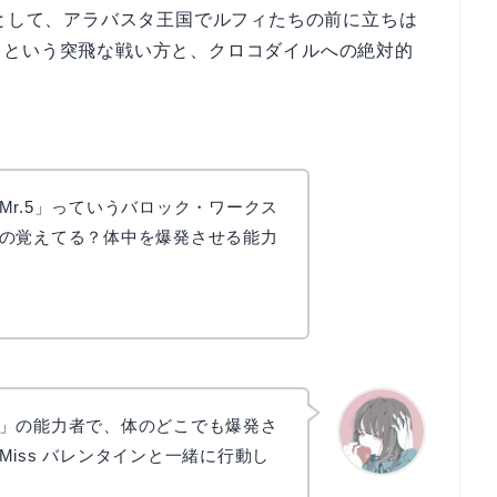
」として、アラバスタ王国でルフィたちの前に立ちは
うという突飛な戦い方と、クロコダイルへの絶対的
Mr.5」っていうバロック・ワークス
の覚えてる？体中を爆発させる能力
」の能力者で、体のどこでも爆発さ
iss バレンタインと一緒に行動し
かえで