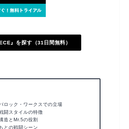
PIECE』を探す（31日間無料）
とバロック・ワークスでの立場
戦闘スタイルの特徴
造とMr.5の役割
ちとの戦闘シーン