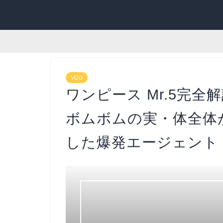
VOD
ワンピース Mr.5完
ボムボムの実・体全体
した爆発エージェント【