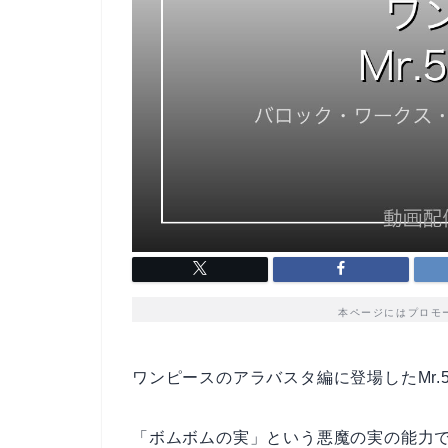
本ページにはプロモ
ワンピースのアラバスタ編に登場したMr
「ボムボムの実」という悪魔の実の能力