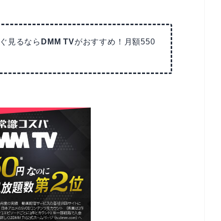
ぐ見るなら
DMM TV
がおすすめ！月額550