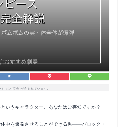
ーション(広告)が含まれています。
.5というキャラクター、あなたはご存知ですか？
で体中を爆発させることができる男——バロック・