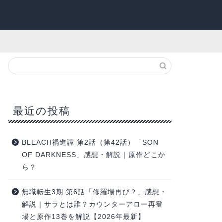
最近の投稿
BLEACH禍進譚 第2話（第42話）「SON
OF DARKNESS」感想・解説｜原作どこか
ら？
無職転生3期 第6話「修羅場再び？」感想・
解説｜サラとは誰？カウンターアロー再登
場と原作13巻を解説【2026年最新】