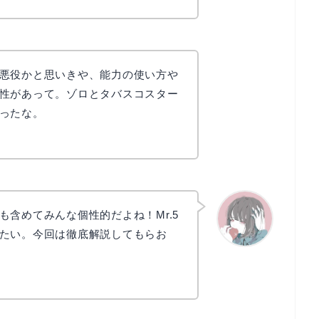
悪役かと思いきや、能力の使い方や
性があって。ゾロとタバスコスター
ったな。
も含めてみんな個性的だよね！Mr.5
たい。今回は徹底解説してもらお
かえで