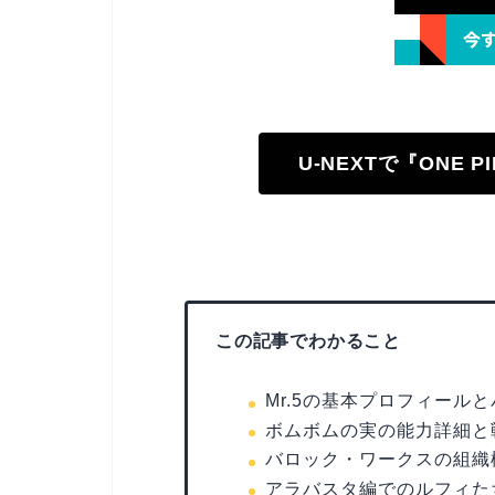
U-NEXTで『ONE 
この記事でわかること
Mr.5の基本プロフィール
ボムボムの実の能力詳細と
バロック・ワークスの組織構
アラバスタ編でのルフィた