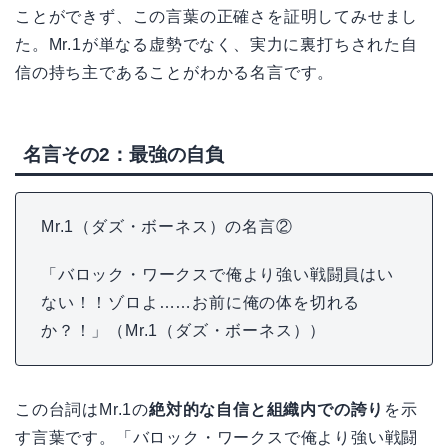
ことができず、この言葉の正確さを証明してみせまし
た。Mr.1が単なる虚勢でなく、実力に裏打ちされた自
信の持ち主であることがわかる名言です。
名言その2：最強の自負
Mr.1（ダズ・ボーネス）の名言②
「バロック・ワークスで俺より強い戦闘員はい
ない！！ゾロよ……お前に俺の体を切れる
か？！」（Mr.1（ダズ・ボーネス））
この台詞はMr.1の
絶対的な自信と組織内での誇り
を示
す言葉です。「バロック・ワークスで俺より強い戦闘