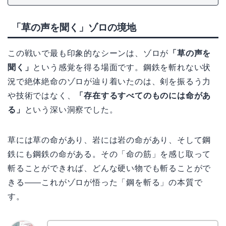
「草の声を聞く」ゾロの境地
この戦いで最も印象的なシーンは、ゾロが
「草の声を
聞く」
という感覚を得る場面です。鋼鉄を斬れない状
況で絶体絶命のゾロが辿り着いたのは、剣を振るう力
や技術ではなく、
「存在するすべてのものには命があ
る」
という深い洞察でした。
草には草の命があり、岩には岩の命があり、そして鋼
鉄にも鋼鉄の命がある。その「命の筋」を感じ取って
斬ることができれば、どんな硬い物でも斬ることがで
きる——これがゾロが悟った「鋼を斬る」の本質で
す。