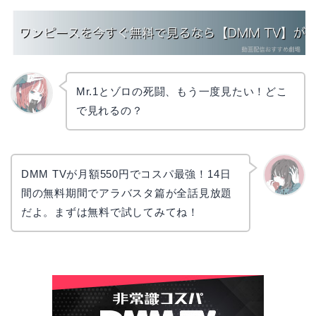
Mr.1とゾロの死闘、もう一度見たい！どこ
で見れるの？
リョウ
コ
DMM TVが月額550円でコスパ最強！14日
間の無料期間でアラバスタ篇が全話見放題
かえで
だよ。まずは無料で試してみてね！