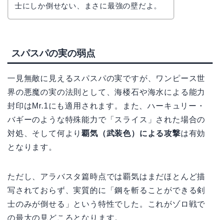
士にしか倒せない、まさに最強の壁だよ。
スパスパの実の弱点
一見無敵に見えるスパスパの実ですが、ワンピース世
界の悪魔の実の法則として、海楼石や海水による能力
封印はMr.1にも適用されます。また、ハーキュリー・
バギーのような特殊能力で「スライス」された場合の
対処、そして何より
覇気（武装色）による攻撃
は有効
となります。
ただし、アラバスタ篇時点では覇気はまだほとんど描
写されておらず、実質的に「鋼を斬ることができる剣
士のみが倒せる」という特性でした。これがゾロ戦で
の最大の見どころとなります。