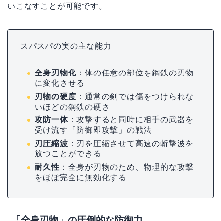
いこなすことが可能です。
スパスパの実の主な能力
全身刃物化
：体の任意の部位を鋼鉄の刃物
に変化させる
刃物の硬度
：通常の剣では傷をつけられな
いほどの鋼鉄の硬さ
攻防一体
：攻撃すると同時に相手の武器を
受け流す「防御即攻撃」の戦法
刃圧縮波
：刃を圧縮させて高速の斬撃波を
放つことができる
耐久性
：全身が刃物のため、物理的な攻撃
をほぼ完全に無効化する
「全身刃物」の圧倒的な防御力