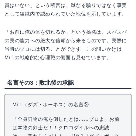
員はいない」という断言は、単なる驕りではなく事実
として組織内で認められていた地位を示しています。
「お前に俺の体を切れるか」という挑発は、スパスパ
の実の能力への絶大な信頼から来るものです。実際に
当時のゾロには切ることができず、この問いかけは
Mr.1の戦略的な心理戦の側面も見せています。
名言その3：敗北後の承認
Mr.1（ダズ・ボーネス）の名言③
「全身刃物の俺を倒したとは……ゾロよ、お前
は本物の剣士だ！！クロコダイルへの忠誠