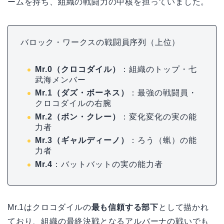
ームを持ち、組織の戦闘力の中核を担っていました。
バロック・ワークスの戦闘員序列（上位）
Mr.0（クロコダイル）
：組織のトップ・七
武海メンバー
Mr.1（ダズ・ボーネス）
：最強の戦闘員・
クロコダイルの右腕
Mr.2（ボン・クレー）
：変化変化の実の能
力者
Mr.3（ギャルディーノ）
：ろう（蝋）の能
力者
Mr.4
：バットバットの実の能力者
Mr.1はクロコダイルの
最も信頼する部下
として描かれ
ており、組織の最終決戦となるアルバーナの戦いでも