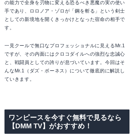
の能力で全身を刃物に変える恐るべき悪魔の実の使い
手であり、ロロノア・ゾロが「鋼を斬る」という剣士
としての新境地を開くきっかけとなった宿命の相手で
す。
一見クールで無口なプロフェッショナルに見えるMr.1
ですが、その内面にはクロコダイルへの強烈な忠誠心
と、戦闘員としての誇りが息づいています。今回はそ
んなMr.1（ダズ・ボーネス）について徹底的に解説し
ていきます。
ワンピースを今すぐ無料で見るなら
【DMM TV】がおすすめ！