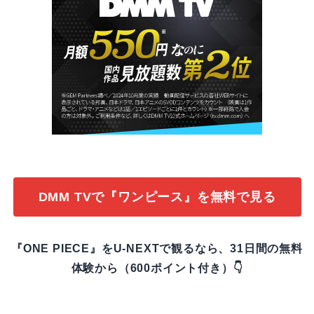
DMM TVで『ワンピース』を無料で見る
『ONE PIECE』をU-NEXTで観るなら、31日間の無料
体験から（600ポイント付き）👇