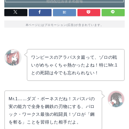
本ページにはプロモーション(広告)が含まれています。
ワンピースのアラバスタ篇って、ゾロの戦
いがめちゃくちゃ熱かったよね！特にMr.1
リョウ
コ
との死闘は今でも忘れられない！
Mr.1……ダズ・ボーネスだね！スパスパの
実の能力で全身を鋼鉄の刃物にする、バロ
かえで
ック・ワークス最強の戦闘員！ゾロが「鋼
を斬る」ことを習得した相手だよ。