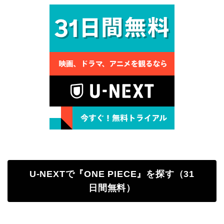
U-NEXTで『ONE PIECE』を探す（31
日間無料）