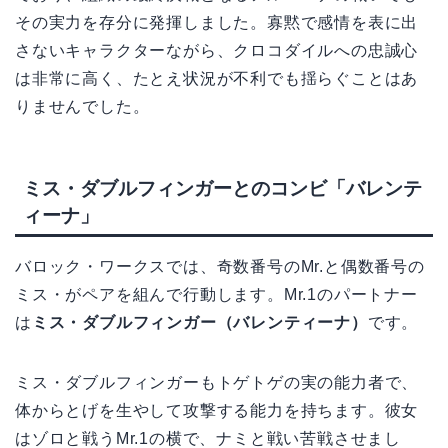
その実力を存分に発揮しました。寡黙で感情を表に出
さないキャラクターながら、クロコダイルへの忠誠心
は非常に高く、たとえ状況が不利でも揺らぐことはあ
りませんでした。
ミス・ダブルフィンガーとのコンビ「バレンテ
ィーナ」
バロック・ワークスでは、奇数番号のMr.と偶数番号の
ミス・がペアを組んで行動します。Mr.1のパートナー
は
ミス・ダブルフィンガー（バレンティーナ）
です。
ミス・ダブルフィンガーもトゲトゲの実の能力者で、
体からとげを生やして攻撃する能力を持ちます。彼女
はゾロと戦うMr.1の横で、ナミと戦い苦戦させまし