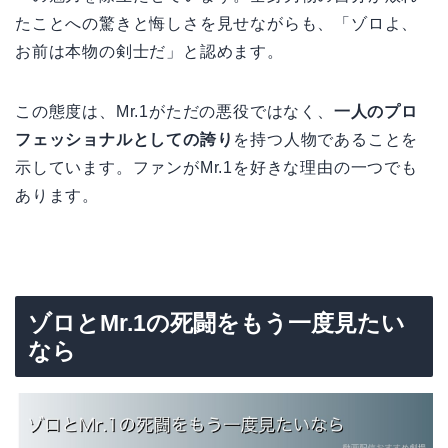
たことへの驚きと悔しさを見せながらも、「ゾロよ、
お前は本物の剣士だ」と認めます。
この態度は、Mr.1がただの悪役ではなく、
一人のプロ
フェッショナルとしての誇り
を持つ人物であることを
示しています。ファンがMr.1を好きな理由の一つでも
あります。
ゾロとMr.1の死闘をもう一度見たい
なら