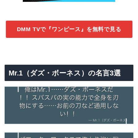
DMM TVで『ワンピース』を無料で見る
Mr.1（ダズ・ボーネス）の名言3選