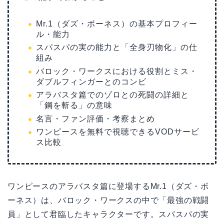
Mr.1（ダズ・ボーネス）の基本プロフィー
ル・能力
スパスパの実の能力と「全身刃物化」の仕
組み
バロック・ワークスにおける役割とミス・
ダブルフィンガーとのコンビ
アラバスタ篇でのゾロとの死闘の詳細と
「鋼を斬る」の意味
名言・ファン評価・考察まとめ
ワンピースを無料で視聴できるVODサービ
ス比較
ワンピースのアラバスタ篇に登場するMr.1（ダズ・ボ
ーネス）は、バロック・ワークスの中で「最強の戦闘
員」として君臨したキャラクターです。スパスパの実