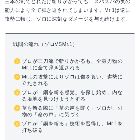
三本の剣でどれだけ斬りかかっても、スパスパの実の
能力により全て弾き返されてしまいます。Mr.1は逆に
攻勢に転じ、ゾロに深刻なダメージを与え続けます。
戦闘の流れ（ゾロVSMr.1）
ゾロが三刀流で斬りかかるも、全身刃物の
Mr.1に全て弾き返される
Mr.1の攻撃によりゾロは傷を負い、劣勢に
立たされる
ゾロが「鋼を斬る感覚」を探し始め、内な
る境地を見つけようとする
草を斬る際に「草の声を聞く」ゾロが、刃
物の「命の声」に気づく
ゾロが「鋼を斬る」技術を習得し、Mr.1を
打ち破る