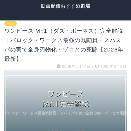
動画配信おすすめ劇場
VOD
ワンピース Mr.1（ダズ・ボーネス）完全解説
｜バロック・ワークス最強の戦闘員・スパス
パの実で全身刃物化・ゾロとの死闘【2026年
最新】
2026年5月17日
/
2026年8月3日