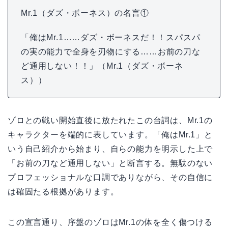
Mr.1（ダズ・ボーネス）の名言①
「俺はMr.1……ダズ・ボーネスだ！！スパスパ
の実の能力で全身を刃物にする……お前の刀な
ど通用しない！！」（Mr.1（ダズ・ボーネ
ス））
ゾロとの戦い開始直後に放たれたこの台詞は、Mr.1の
キャラクターを端的に表しています。「俺はMr.1」と
いう自己紹介から始まり、自らの能力を明示した上で
「お前の刀など通用しない」と断言する。無駄のない
プロフェッショナルな口調でありながら、その自信に
は確固たる根拠があります。
この宣言通り、序盤のゾロはMr.1の体を全く傷つける