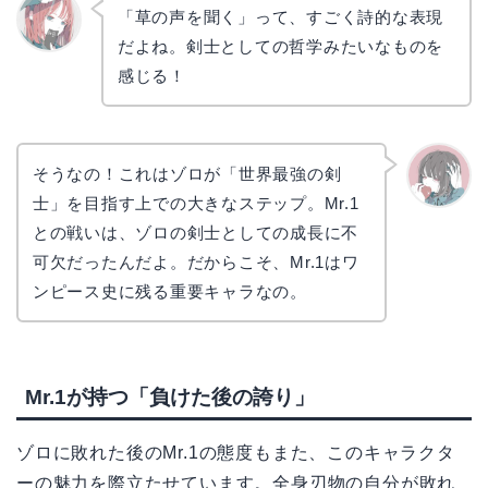
「草の声を聞く」って、すごく詩的な表現
だよね。剣士としての哲学みたいなものを
リョウ
コ
感じる！
そうなの！これはゾロが「世界最強の剣
士」を目指す上での大きなステップ。Mr.1
かえで
との戦いは、ゾロの剣士としての成長に不
可欠だったんだよ。だからこそ、Mr.1はワ
ンピース史に残る重要キャラなの。
Mr.1が持つ「負けた後の誇り」
ゾロに敗れた後のMr.1の態度もまた、このキャラクタ
ーの魅力を際立たせています。全身刃物の自分が敗れ