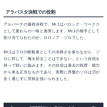
アラバスタ決戦での役割
アルバーナの最終決戦で、Mr.1はバロック・ワークス
として麦わらの一味と激突します。Mr.1の相手として
割り当てられたのが、ロロノア・ゾロでした。
Mr.1はプロの暗殺者としての冷静さを保ちながら、ゾ
ロに対して「俺を切ることはできない」という自信を
持って戦いに臨みます。その自信は過去の戦歴・能力
から来る正当なものであり、実際に序盤のゾロは刃が
全く通じずに苦戦を強いられました。