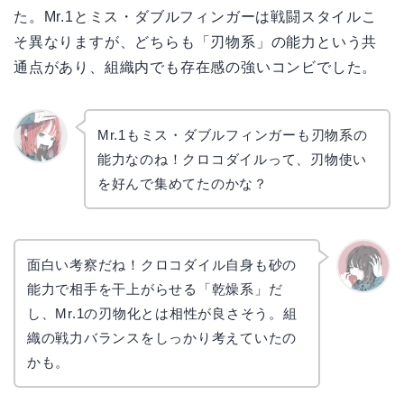
た。Mr.1とミス・ダブルフィンガーは戦闘スタイルこ
そ異なりますが、どちらも「刃物系」の能力という共
通点があり、組織内でも存在感の強いコンビでした。
Mr.1もミス・ダブルフィンガーも刃物系の
能力なのね！クロコダイルって、刃物使い
リョウ
コ
を好んで集めてたのかな？
面白い考察だね！クロコダイル自身も砂の
能力で相手を干上がらせる「乾燥系」だ
かえで
し、Mr.1の刃物化とは相性が良さそう。組
織の戦力バランスをしっかり考えていたの
かも。