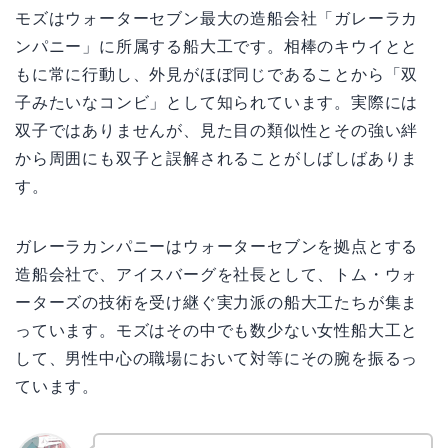
モズはウォーターセブン最大の造船会社「ガレーラカ
ンパニー」に所属する船大工です。相棒のキウイとと
もに常に行動し、外見がほぼ同じであることから「双
子みたいなコンビ」として知られています。実際には
双子ではありませんが、見た目の類似性とその強い絆
から周囲にも双子と誤解されることがしばしばありま
す。
ガレーラカンパニーはウォーターセブンを拠点とする
造船会社で、アイスバーグを社長として、トム・ウォ
ーターズの技術を受け継ぐ実力派の船大工たちが集ま
っています。モズはその中でも数少ない女性船大工と
して、男性中心の職場において対等にその腕を振るっ
ています。