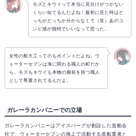
モズとキウイって本当に見分けがつかない
くらい似てるんだよね！最初に見た時はど
リョウ
コ
っちがどっちか分からなくて（笑）あのコ
ンビ感が独特でいいなって思った。
女性の船大工ってのもポイントだよね。ウ
ォーターセブンは海に関わる職人の町だか
かえで
ら、モズもキウイも本物の腕前を持つ職人
として尊重されてるんだよ。
ガレーラカンパニーでの立場
ガレーラカンパニーはアイスバーグが創設した造船会
社で、ウォーターセブンの海上で活動する造船業者と