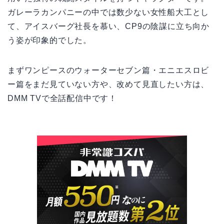
ガレーラカンパニーの中では数少ない女性船大工とし
て、アイスバーグ社長を慕い、CP9の陰謀に立ち向か
う姿が印象的でした。
まずワンピースのウォーターセブン篇・エニエスロビ
ー篇をまだ見ていない方や、改めて見直したい方は、
DMM TVで全話配信中です！