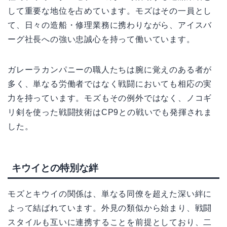
して重要な地位を占めています。モズはその一員とし
て、日々の造船・修理業務に携わりながら、アイスバ
ーグ社長への強い忠誠心を持って働いています。
ガレーラカンパニーの職人たちは腕に覚えのある者が
多く、単なる労働者ではなく戦闘においても相応の実
力を持っています。モズもその例外ではなく、ノコギ
リ剣を使った戦闘技術はCP9との戦いでも発揮されま
した。
キウイとの特別な絆
モズとキウイの関係は、単なる同僚を超えた深い絆に
よって結ばれています。外見の類似から始まり、戦闘
スタイルも互いに連携することを前提としており、二