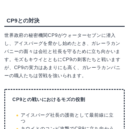
CP9との対決
世界政府の秘密機関CP9がウォーターセブンに潜入
し、アイスバーグを脅かし始めたとき、ガレーラカン
パニーの面々は会社と社長を守るために立ち向かいま
す。モズもキウイとともにCP9の刺客たちと戦います
が、CP9の実力はあまりにも高く、ガレーラカンパニ
ーの職人たちは苦戦を強いられます。
CP9との戦いにおけるモズの役割
アイスバーグ社長の護衛として最前線に立
つ
キウイとのコンビ攻撃でCP9に立ち向かう