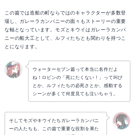
この篇では造船の町ならではのキャラクターが多数登
場し、ガレーラカンパニーの面々もストーリーの重要
な軸となっています。モズとキウイはガレーラカンパ
ニーの船大工として、ルフィたちとも関わりを持つこ
とになります。
ウォーターセブン篇って本当に名作だよ
ね！ロビンの「死にたくない！」って叫び
リョウ
コ
とか、ルフィたちの必死さとか、感動する
シーンが多くて何度見ても泣いちゃう。
そしてモズやキウイたちガレーラカンパニ
ーの人たちも、この篇で重要な役割を果た
かえで