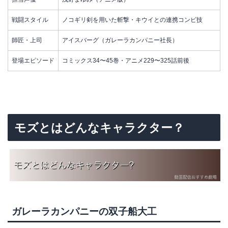
戦闘スタイル
ノコギリ剣を用いた斬撃・キウイとの連携コンビ技
師匠・上司
アイスバーグ（ガレーラカンパニー社長）
登場エピソード
コミックス34〜45巻・アニメ229〜325話前後
モズとはどんなキャラクター？
ガレーラカンパニーの双子船大工