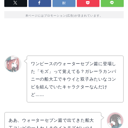
本ページにはプロモーション(広告)が含まれています。
ワンピースのウォーターセブン篇に登場し
た「モズ」って覚えてる？ガレーラカンパ
リョウ
コ
ニーの船大工でキウイと双子みたいなコン
ビを組んでいたキャラクターなんだけ
ど……
ああ、ウォーターセブン篇で出てきた船大
工コンビの一人ね！キウイとモズがいつも