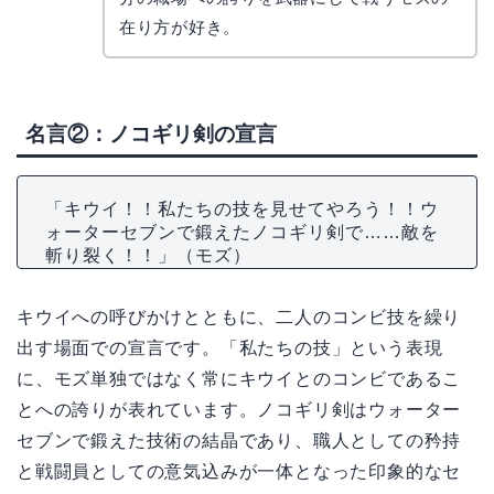
在り方が好き。
名言②：ノコギリ剣の宣言
「キウイ！！私たちの技を見せてやろう！！ウ
ォーターセブンで鍛えたノコギリ剣で……敵を
斬り裂く！！」（モズ）
キウイへの呼びかけとともに、二人のコンビ技を繰り
出す場面での宣言です。「私たちの技」という表現
に、モズ単独ではなく常にキウイとのコンビであるこ
とへの誇りが表れています。ノコギリ剣はウォーター
セブンで鍛えた技術の結晶であり、職人としての矜持
と戦闘員としての意気込みが一体となった印象的なセ