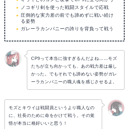
ノコギリ剣を使った戦闘スタイルで応戦
圧倒的な実力差の前でも諦めずに戦い続け
る姿勢
ガレーラカンパニーの誇りを背負って戦う
CP9って本当に強すぎるんだよね……モズ
たちが立ち向かっても、あの戦力差は厳し
リョウ
コ
かった。でもそれでも諦めない姿勢がガレ
ーラカンパニーの職人魂を感じさせるよ。
モズとキウイは戦闘員というより職人なの
に、社長のために命をかけて戦う。その覚
かえで
悟が本当に格好いいと思う！