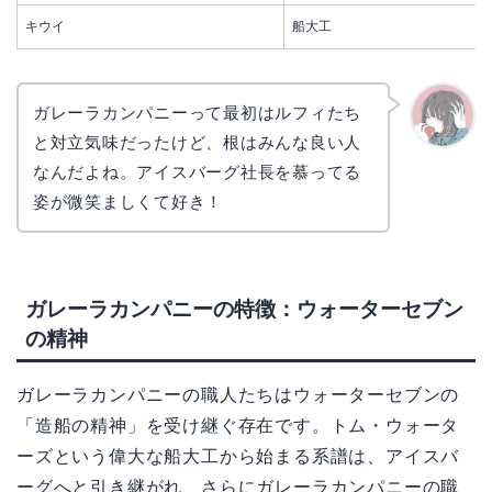
キウイ
船大工
ガレーラカンパニーって最初はルフィたち
と対立気味だったけど、根はみんな良い人
かえで
なんだよね。アイスバーグ社長を慕ってる
姿が微笑ましくて好き！
ガレーラカンパニーの特徴：ウォーターセブン
の精神
ガレーラカンパニーの職人たちはウォーターセブンの
「造船の精神」を受け継ぐ存在です。トム・ウォータ
ーズという偉大な船大工から始まる系譜は、アイスバ
ーグへと引き継がれ、さらにガレーラカンパニーの職