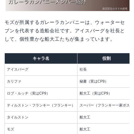
モズが所属するガレーラカンパニーは、ウォーターセ
ブンを代表する造船会社です。アイスバーグを社長と
して、個性豊かな船大工たちが集まっています。
キャラ名
役割
アイスバーグ
社長
カリファ
秘書（実はCP9）
ロブ・ルッチ（実はCP9）
船大工（実はCP9）
ティルストン・フランキー（フランキー）
スーパー（フランキー一家ボス）
タイルストン
船大工
モズ
船大工