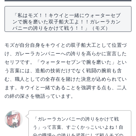
「私はモズ！！キウイと一緒にウォーターセブ
ンで腕を磨いた双子船大工よ！！ガレーラカン
パニーの誇りをかけて戦う！！」（モズ）
モズが自分自身をキウイとの双子船大工として位置づ
け、ガレーラカンパニーへの誇りを高らかに宣言した
セリフです。「ウォーターセブンで腕を磨いた」とい
う言葉には、造船の技術だけでなく戦闘の腕前も含
む、職人としての全存在を賭けた決意が込められてい
ます。キウイと一緒であることを強調する点も、二人
の絆の深さを物語っています。
「ガレーラカンパニーの誇りをかけて戦
う」って言葉、すごくかっこいいよね！自
リョウ
コ
分の職場への誇りを武器にして戦うモズの