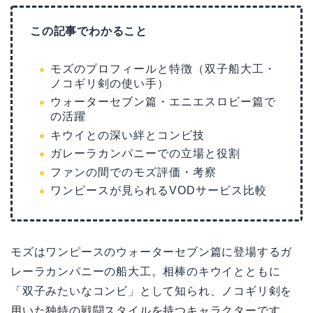
この記事でわかること
モズのプロフィールと特徴（双子船大工・
ノコギリ剣の使い手）
ウォーターセブン篇・エニエスロビー篇で
の活躍
キウイとの深い絆とコンビ技
ガレーラカンパニーでの立場と役割
ファンの間でのモズ評価・考察
ワンピースが見られるVODサービス比較
モズはワンピースのウォーターセブン篇に登場するガ
レーラカンパニーの船大工。相棒のキウイとともに
「双子みたいなコンビ」として知られ、ノコギリ剣を
用いた独特の戦闘スタイルを持つキャラクターです。