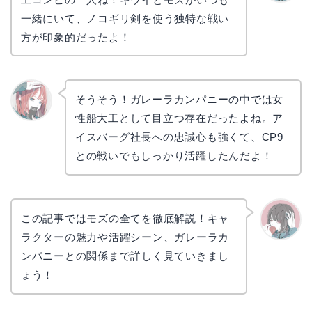
かえで
一緒にいて、ノコギリ剣を使う独特な戦い
方が印象的だったよ！
そうそう！ガレーラカンパニーの中では女
性船大工として目立つ存在だったよね。ア
リョウ
コ
イスバーグ社長への忠誠心も強くて、CP9
との戦いでもしっかり活躍したんだよ！
この記事ではモズの全てを徹底解説！キャ
ラクターの魅力や活躍シーン、ガレーラカ
かえで
ンパニーとの関係まで詳しく見ていきまし
ょう！