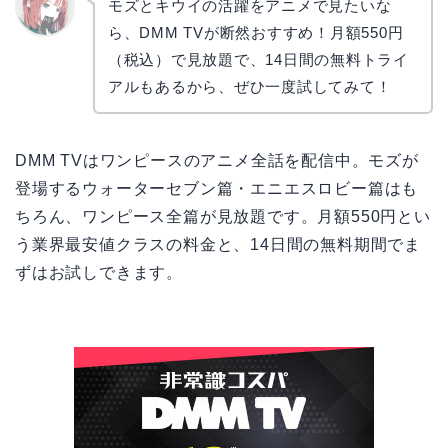
モズとキウイの活躍をアニメで見たいな
ら、DMM TVが断然おすすめ！月額550円
リョウ
コ
（税込）で見放題で、14日間の無料トライ
アルもあるから、ぜひ一度試してみて！
DMM TVはワンピースのアニメ全話を配信中。モズが
登場するウォーターセブン篇・エニエスロビー篇はも
ちろん、ワンピース全篇が見放題です。月額550円とい
う業界最安値クラスの料金と、14日間の無料期間でま
ずはお試しできます。