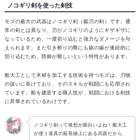
ノコギリ剣を使った剣技
モズの最大の武器はノコギリ剣（鋸刃の剣）です。通
常の剣とは異なり、刃がノコギリのようにギザギザに
なっているため、一度切り込むと強力なダメージを与
えられます。また引き斬りの際にも鋸の歯が連続的に
切り込むため、防御が難しいという特性があります。
船大工として木材を加工する技術を持つモズは、刃物
の扱いに長けており、そのスキルが戦闘にも応用され
ています。船を建造する職人技が、戦闘における剣技
に昇華されているわけです。
ノコギリ剣って発想が面白いよね！船大工
が使う道具の延長線上にある武器だから、
リョウ