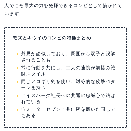
人でこそ最大の力を発揮できるコンビとして描かれて
います。
モズとキウイのコンビの特徴まとめ
外見が酷似しており、周囲から双子と誤解
されることも
常に行動を共にし、二人の連携が前提の戦
闘スタイル
同じノコギリ剣を使い、対称的な攻撃パタ
ーンを持つ
アイスバーグ社長への共通の忠誠心で結ば
れている
ウォーターセブンで共に腕を磨いた同志で
もある