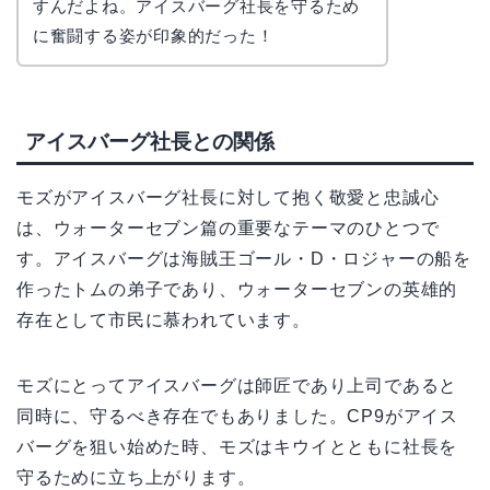
すんだよね。アイスバーグ社長を守るため
に奮闘する姿が印象的だった！
アイスバーグ社長との関係
モズがアイスバーグ社長に対して抱く敬愛と忠誠心
は、ウォーターセブン篇の重要なテーマのひとつで
す。アイスバーグは海賊王ゴール・D・ロジャーの船を
作ったトムの弟子であり、ウォーターセブンの英雄的
存在として市民に慕われています。
モズにとってアイスバーグは師匠であり上司であると
同時に、守るべき存在でもありました。CP9がアイス
バーグを狙い始めた時、モズはキウイとともに社長を
守るために立ち上がります。