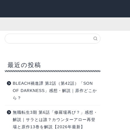
最近の投稿
BLEACH禍進譚 第2話（第42話）「SON
OF DARKNESS」感想・解説｜原作どこか
ら？
無職転生3期 第6話「修羅場再び？」感想・
解説｜サラとは誰？カウンターアロー再登
場と原作13巻を解説【2026年最新】