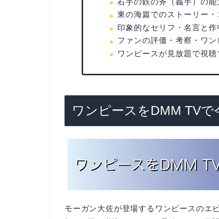
右手の鉄の斧（義手）の能
東の海篇でのストーリー・
印象的なセリフ・名言と作
ファンの評価・考察・ワン
ワンピースが見放題で視聴
ワンピースをDMM TV
モーガン大佐が登場するワンピースのエ