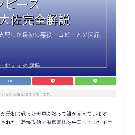
ーション(広告)が含まれています。
ィが最初に戦った海軍の敵って誰か覚えています
造された、恐怖政治で海軍基地を牛耳っていた
モー