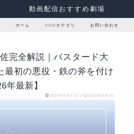
動画配信おすすめ劇場
ホーム
VODカテゴリ
お問い合わせ
大佐完全解説｜バスタード大
た最初の悪役・鉄の斧を付け
26年最新】
2026年5月17日
/
2026年8月3日