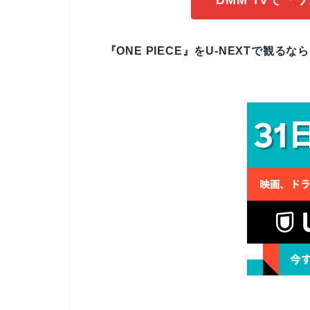
DMM TVで『
『ONE PIECE』をU-NEXTで観る