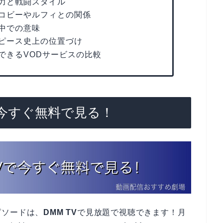
力と戦闘スタイル
コビーやルフィとの関係
中での意味
ピース史上の位置づけ
できるVODサービスの比較
で今すぐ無料で見る！
ピソードは、
DMM TV
で見放題で視聴できます！月