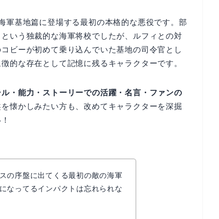
の海軍基地篇に登場する最初の本格的な悪役です。部
るという独裁的な海軍将校でしたが、ルフィとの対
のコビーが初めて乗り込んでいた基地の司令官とし
象徴的な存在として記憶に残るキャラクターです。
ール・能力・ストーリーでの活躍・名言・ファンの
盤を懐かしみたい方も、改めてキャラクターを深掘
い！
スの序盤に出てくる最初の敵の海軍
になってるインパクトは忘れられな