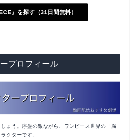
PIECE』を探す（31日間無料）
タープロフィール
ましょう。序盤の敵ながら、ワンピース世界の「腐
ャラクターです。