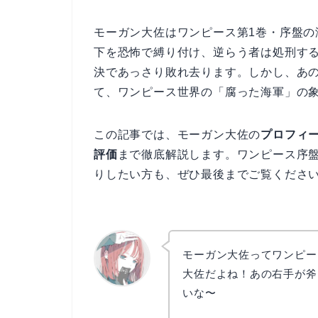
モーガン大佐はワンピース第1巻・序盤
下を恐怖で縛り付け、逆らう者は処刑す
決であっさり敗れ去ります。しかし、あ
て、ワンピース世界の「腐った海軍」の
この記事では、モーガン大佐の
プロフィ
評価
まで徹底解説します。ワンピース序
りしたい方も、ぜひ最後までご覧くださ
モーガン大佐ってワンピー
大佐だよね！あの右手が斧
いな〜
リョウコ