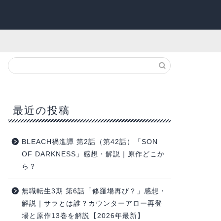
最近の投稿
BLEACH禍進譚 第2話（第42話）「SON
OF DARKNESS」感想・解説｜原作どこか
ら？
無職転生3期 第6話「修羅場再び？」感想・
解説｜サラとは誰？カウンターアロー再登
場と原作13巻を解説【2026年最新】