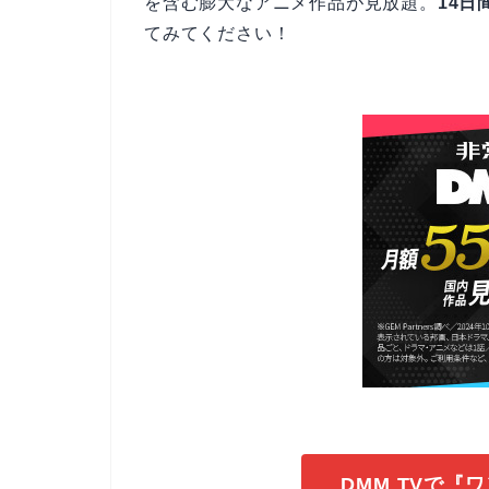
を含む膨大なアニメ作品が見放題。
14日
てみてください！
DMM TVで『