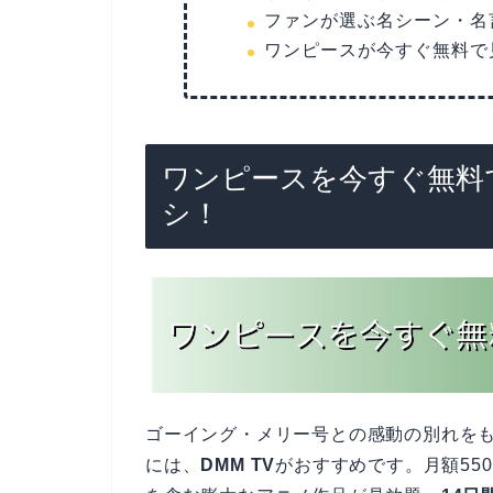
ファンが選ぶ名シーン・名
ワンピースが今すぐ無料で
ワンピースを今すぐ無料で
シ！
ゴーイング・メリー号との感動の別れを
には、
DMM TV
がおすすめです。月額55