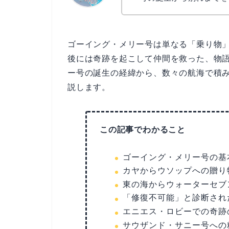
なぎさ
ゴーイング・メリー号は単なる「乗り物
後には奇跡を起こして仲間を救った、物
ー号の誕生の経緯から、数々の航海で積
説します。
この記事でわかること
ゴーイング・メリー号の基
カヤからウソップへの贈り
東の海からウォーターセブ
「修復不可能」と診断され
エニエス・ロビーでの奇跡
サウザンド・サニー号への