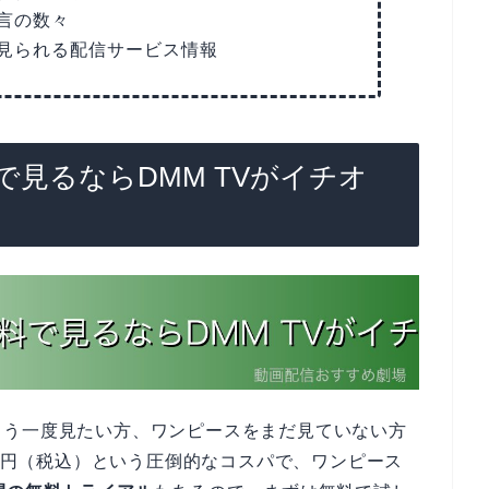
言の数々
見られる配信サービス情報
見るならDMM TVがイチオ
もう一度見たい方、ワンピースをまだ見ていない方
0円（税込）という圧倒的なコスパで、ワンピース