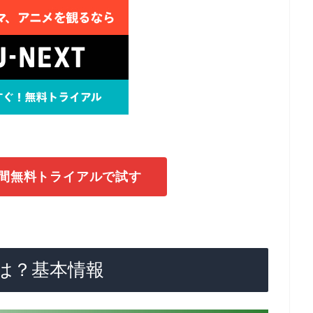
1日間無料トライアルで試す
は？基本情報