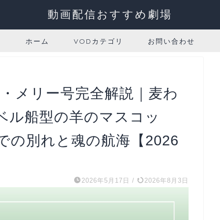
動画配信おすすめ劇場
ホーム
VODカテゴリ
お問い合わせ
グ・メリー号完全解説｜麦わ
ベル船型の羊のマスコッ
の別れと魂の航海【2026
2026年5月17日
/
2026年8月3日