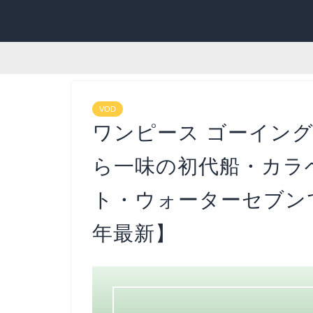
VOD
ワンピース ゴーイン
ら一味の初代船・カラ
ト・ウォーターセブンで
年最新】