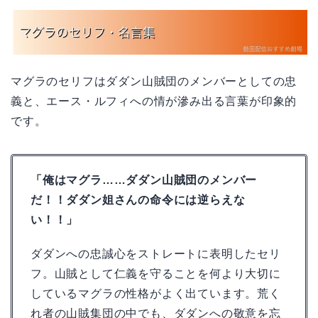
マグラのセリフはダダン山賊団のメンバーとしての忠
義と、エース・ルフィへの情が滲み出る言葉が印象的
です。
「俺はマグラ……ダダン山賊団のメンバー
だ！！ダダン姐さんの命令には逆らえな
い！！」
ダダンへの忠誠心をストレートに表明したセリ
フ。山賊として仁義を守ることを何より大切に
しているマグラの性格がよく出ています。荒く
れ者の山賊集団の中でも、ダダンへの敬意を忘