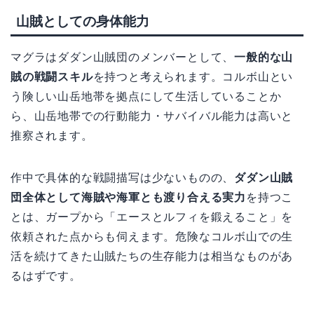
山賊としての身体能力
マグラはダダン山賊団のメンバーとして、
一般的な山
賊の戦闘スキル
を持つと考えられます。コルボ山とい
う険しい山岳地帯を拠点にして生活していることか
ら、山岳地帯での行動能力・サバイバル能力は高いと
推察されます。
作中で具体的な戦闘描写は少ないものの、
ダダン山賊
団全体として海賊や海軍とも渡り合える実力
を持つこ
とは、ガープから「エースとルフィを鍛えること」を
依頼された点からも伺えます。危険なコルボ山での生
活を続けてきた山賊たちの生存能力は相当なものがあ
るはずです。