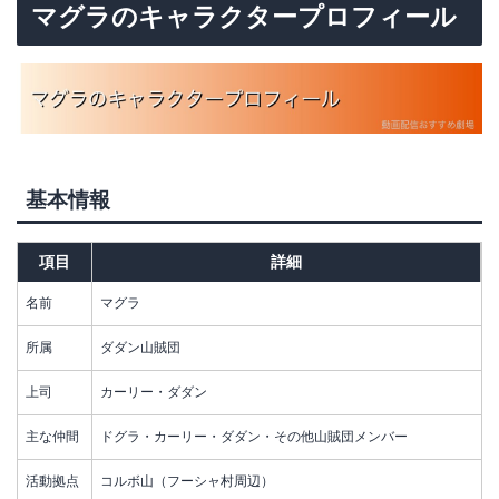
マグラのキャラクタープロフィール
基本情報
項目
詳細
名前
マグラ
所属
ダダン山賊団
上司
カーリー・ダダン
主な仲間
ドグラ・カーリー・ダダン・その他山賊団メンバー
活動拠点
コルボ山（フーシャ村周辺）