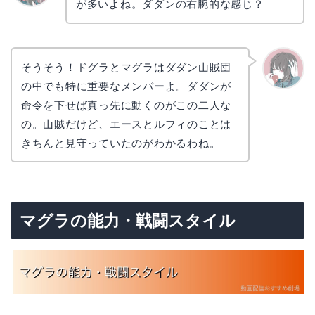
が多いよね。ダダンの右腕的な感じ？
リョウ
コ
そうそう！ドグラとマグラはダダン山賊団
の中でも特に重要なメンバーよ。ダダンが
かえで
命令を下せば真っ先に動くのがこの二人な
の。山賊だけど、エースとルフィのことは
きちんと見守っていたのがわかるわね。
マグラの能力・戦闘スタイル