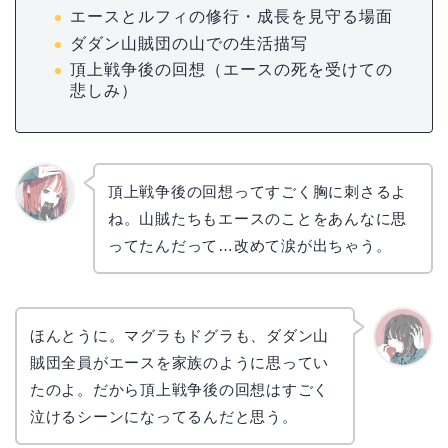
エースとルフィの修行・成長を見守る場面
ダダン山賊団の山での生活描写
頂上戦争後の回想（エースの死を受けての
悲しみ）
頂上戦争後の回想ってすごく胸に刺さるよ
ね。山賊たちもエースのことをあんなに思
リョウ
コ
ってたんだって…改めて涙が出ちゃう。
ほんとうに。マグラもドグラも、ダダン山
賊団全員がエースを家族のように思ってい
かえで
たのよ。だから頂上戦争後の回想はすごく
泣けるシーンになってるんだと思う。