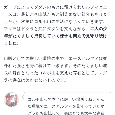
ガープによってダダンのもとに預けられたルフィとエ
ースは、最初こそ山賊たちと馴染めない部分もありま
したが、次第にコルボ山の生活になじんでいきます。
マグラはドグラと共にダダンを支えながら、
二人の少
年がたくましく成長していく様子を間近で見守り続け
ました。
山賊としての厳しい環境の中で、エースとルフィは並
外れた強さを身に着けていきます。そのたくましい成
長の舞台となったコルボ山を支えた存在として、マグ
ラの存在は欠かせないものです。
コルボ山って本当に厳しい場所よね。そん
な環境でエースとルフィを見守っていたマ
リョウ
コ
グラたち山賊って、実はとても大事な存在