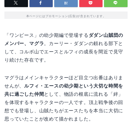
本ページにはプロモーション(広告)が含まれています。
「ワンピース」の幼少期編で登場する
ダダン山賊団の
メンバー、マグラ
。カーリー・ダダンの頼れる部下と
して、コルボ山でエースとルフィの成長を間近で見守
り続けた存在です。
マグラはメインキャラクターほど目立つ出番はありま
せんが、
ルフィ・エースの幼少期という大切な時間を
共に過ごした仲間
として、物語の根底に流れる「絆」
を体現するキャラクターの一人です。頂上戦争後の回
想でも登場し、山賊たちがエースたちを本当に大切に
思っていたことが改めて描かれました。