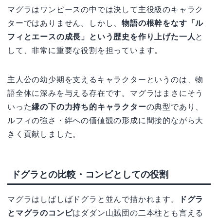
マグラはワンピースの中では決して主役級のキャラク
ターではありません。しかし、
物語の根幹をなす「ル
フィとエースの成長」という歴史を作り上げた一人
と
して、非常に重要な役割を担っています。
主人公の幼少期を支えるキャラクターというのは、物
語全体に深みを与える存在です。マグラはまさにそう
いった
縁の下の力持ち的キャラクター
の典型であり、
ルフィの強さ・絆への価値観の形成に間接的ながら大
きく貢献しました。
ドグラとの比較・コンビとしての役割
マグラはしばしばドグラと並んで描かれます。
ドグラ
とマグラのコンビ
はダダン山賊団の二本柱とも言える