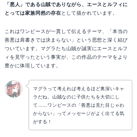
「悪人」である山賊でありながら、エースとルフィに
とっては家族同然の存在
として描かれています。
これはワンピースが一貫して伝えるテーマ、「本当の
善悪は肩書きでは決まらない」という思想と深く結び
ついています。マグラたち山賊が誠実にエースとルフ
ィを見守ったという事実が、この作品のテーマをより
豊かに体現しています。
マグラって考えれば考えるほど奥深いキャ
ラだね。山賊なのに子供たちを大切にし
リョウ
コ
て……ワンピースの「善悪は見た目じゃわ
からない」ってメッセージがよく出てる気
がする！