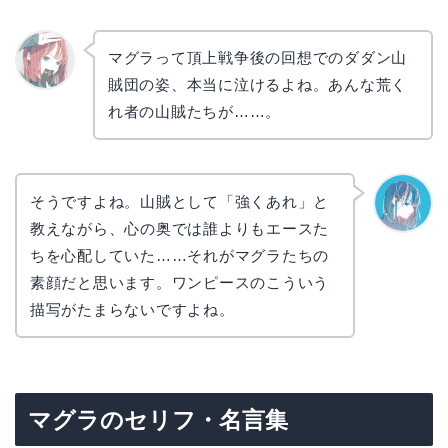
マグラって頂上戦争後の回想でのダダン山
賊団の姿、本当に泣けるよね。あんな荒く
リョウ
コ
れ者の山賊たちが……。
そうですよね。山賊として「強くあれ」と
教えながら、心の奥では誰よりもエースた
なぎさ
ちを心配していた……それがマグラたちの
素顔だと思います。ワンピースのこういう
描写がたまらないですよね。
マグラのセリフ・名言集