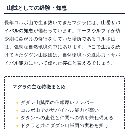
山賊としての経験・知恵
長年コルボ山で生き抜いてきたマグラには、
山岳サバ
イバルの知恵
が備わっています。エースやルフィが幼
少期に命がけの修行をしていた場所であるコルボ山
は、強靭な自然環境の中にあります。そこで生活を続
けてきたダダン山賊団は、自然環境への適応力・サバ
イバル能力において優れた存在と言えるでしょう。
マグラの主な特徴まとめ
ダダン山賊団の信頼厚いメンバー
コルボ山でのサバイバル能力が高い
ダダンへの忠義と仲間への情を兼ね備える
ドグラと共にダダン山賊団の実務を担う