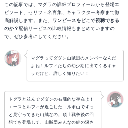
この記事では、マグラの詳細プロフィールから登場エ
ピソード、セリフ・名言集、キャラクター考察まで徹
底解説します。また、
ワンピースをどこで視聴できる
のか？
配信サービスの比較情報もまとめていますの
で、ぜひ参考にしてください。
マグラってダダン山賊団のメンバーなんだ
よね！ルフィたちの幼少期に出てくるキャ
リョウ
コ
ラだけど、詳しく知りたい！
ドグラと並んでダダンの右腕的な存在よ！
エースとルフィが過ごしたコルボ山でずっ
かえで
と見守ってきた山賊なの。頂上戦争後の回
想でも登場して、山賊団みんなの絆の深さ