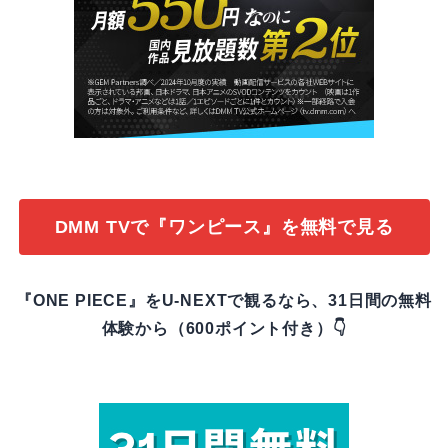
DMM TVで『ワンピース』を無料で見る
『ONE PIECE』をU-NEXTで観るなら、31日間の無料
体験から（600ポイント付き）👇