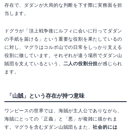
存在で、ダダンが大局的な判断を下す際に実務面を担
当します。
ドグラが「頂上戦争後にルフィに会いに行ってダダン
の手紙を届ける」という重要な役割を果たしているの
に対し、マグラはコルボ山での日常をしっかり支える
役割に徹しています。それぞれが違う場所でダダン山
賊団を支えているという、
二人の役割分担
が感じられ
ます。
「山賊」という存在が持つ意味
ワンピースの世界では、海賊が主人公でありながら、
海賊にとっての「正義」と「悪」が複雑に描かれま
す。マグラを含むダダン山賊団もまた、
社会的には