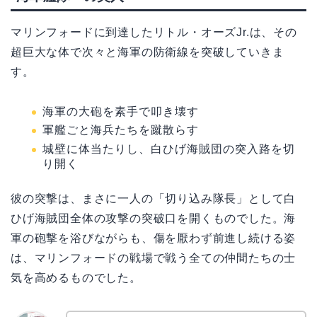
マリンフォードに到達したリトル・オーズJr.は、その
超巨大な体で次々と海軍の防衛線を突破していきま
す。
海軍の大砲を素手で叩き壊す
軍艦ごと海兵たちを蹴散らす
城壁に体当たりし、白ひげ海賊団の突入路を切
り開く
彼の突撃は、まさに一人の「切り込み隊長」として白
ひげ海賊団全体の攻撃の突破口を開くものでした。海
軍の砲撃を浴びながらも、傷を厭わず前進し続ける姿
は、マリンフォードの戦場で戦う全ての仲間たちの士
気を高めるものでした。