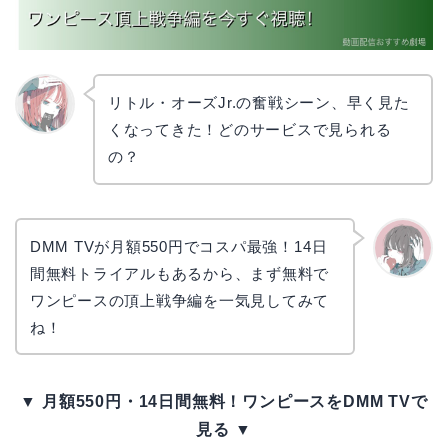
リトル・オーズJr.の奮戦シーン、早く見た
くなってきた！どのサービスで見られる
リョウ
コ
の？
DMM TVが月額550円でコスパ最強！14日
間無料トライアルもあるから、まず無料で
かえで
ワンピースの頂上戦争編を一気見してみて
ね！
▼ 月額550円・14日間無料！ワンピースをDMM TVで
見る ▼