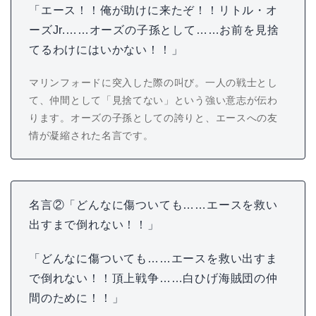
「エース！！俺が助けに来たぞ！！リトル・オ
ーズJr.……オーズの子孫として……お前を見捨
てるわけにはいかない！！」
マリンフォードに突入した際の叫び。一人の戦士とし
て、仲間として「見捨てない」という強い意志が伝わ
ります。オーズの子孫としての誇りと、エースへの友
情が凝縮された名言です。
名言②「どんなに傷ついても……エースを救い
出すまで倒れない！！」
「どんなに傷ついても……エースを救い出すま
で倒れない！！頂上戦争……白ひげ海賊団の仲
間のために！！」