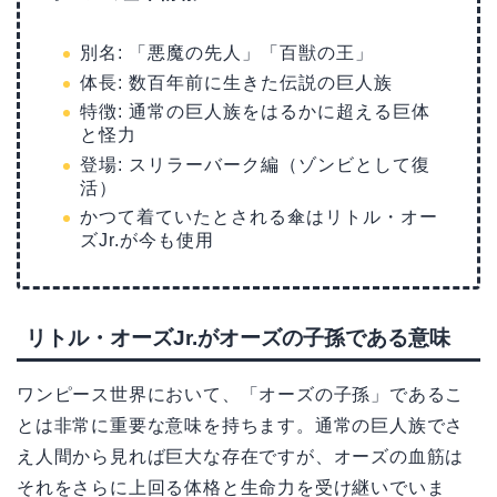
別名: 「悪魔の先人」「百獣の王」
体長: 数百年前に生きた伝説の巨人族
特徴: 通常の巨人族をはるかに超える巨体
と怪力
登場: スリラーバーク編（ゾンビとして復
活）
かつて着ていたとされる傘はリトル・オー
ズJr.が今も使用
リトル・オーズJr.がオーズの子孫である意味
ワンピース世界において、「オーズの子孫」であるこ
とは非常に重要な意味を持ちます。通常の巨人族でさ
え人間から見れば巨大な存在ですが、オーズの血筋は
それをさらに上回る体格と生命力を受け継いでいま