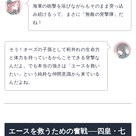
海軍の砲撃を浴びながらもそのまま突っ込
み続けるって、まさに「無敵の突撃隊」だ
リョウ
コ
ね！
そう！オーズの子孫として桁外れの生命力
と体力を持っているからこそできる突撃な
かえで
んだよ。でも本当の強さは「エースを救い
たい」という純粋な仲間意識から来ている
んだよね。
エースを救うための奮戦──四皇・七