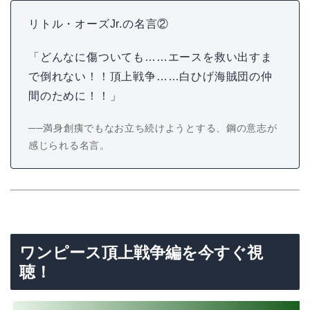
リトル・オーズJr.の名言②
「どんなに傷ついても……エースを救い出すま
で倒れない！！頂上戦争……白ひげ海賊団の仲
間のために！！」
──満身創痍でもなお立ち続けようとする、鋼の意志が
感じられる名言。
ワンピース頂上戦争編を今すぐ視
聴！