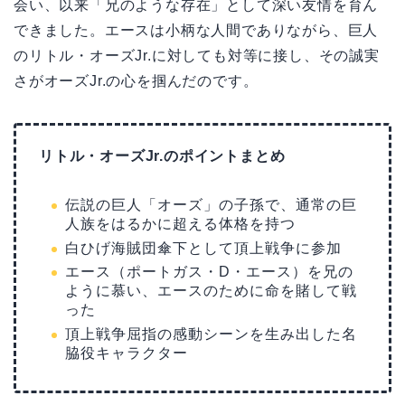
会い、以来「兄のような存在」として深い友情を育ん
できました。エースは小柄な人間でありながら、巨人
のリトル・オーズJr.に対しても対等に接し、その誠実
さがオーズJr.の心を掴んだのです。
リトル・オーズJr.のポイントまとめ
伝説の巨人「オーズ」の子孫で、通常の巨
人族をはるかに超える体格を持つ
白ひげ海賊団傘下として頂上戦争に参加
エース（ポートガス・D・エース）を兄の
ように慕い、エースのために命を賭して戦
った
頂上戦争屈指の感動シーンを生み出した名
脇役キャラクター