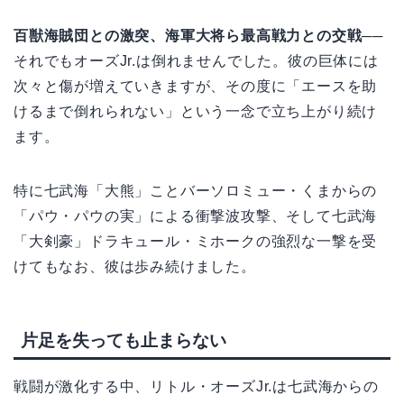
百獣海賊団との激突、海軍大将ら最高戦力との交戦
──
それでもオーズJr.は倒れませんでした。彼の巨体には
次々と傷が増えていきますが、その度に「エースを助
けるまで倒れられない」という一念で立ち上がり続け
ます。
特に七武海「大熊」ことバーソロミュー・くまからの
「パウ・パウの実」による衝撃波攻撃、そして七武海
「大剣豪」ドラキュール・ミホークの強烈な一撃を受
けてもなお、彼は歩み続けました。
片足を失っても止まらない
戦闘が激化する中、リトル・オーズJr.は七武海からの