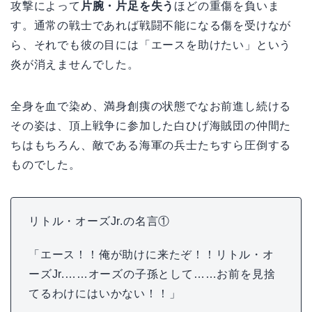
攻撃によって
片腕・片足を失う
ほどの重傷を負いま
す。通常の戦士であれば戦闘不能になる傷を受けなが
ら、それでも彼の目には「エースを助けたい」という
炎が消えませんでした。
全身を血で染め、満身創痍の状態でなお前進し続ける
その姿は、頂上戦争に参加した白ひげ海賊団の仲間た
ちはもちろん、敵である海軍の兵士たちすら圧倒する
ものでした。
リトル・オーズJr.の名言①
「エース！！俺が助けに来たぞ！！リトル・オ
ーズJr.……オーズの子孫として……お前を見捨
てるわけにはいかない！！」