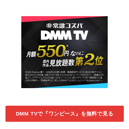
DMM TVで『ワンピース』を無料で見る