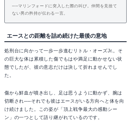
──マリンフォードに突入した際の叫び。仲間を見捨て
ない男の矜持が伝わる一言。
エースとの距離を詰め続けた最後の意地
処刑台に向かって一歩一歩進むリトル・オーズJr.。そ
の巨大な体は累積した傷でもはや満足に動かせない状
態でしたが、彼の意志だけは決して折れませんでし
た。
傷から鮮血が噴き出し、足は思うように動かず、腕は
切断され──それでも彼はエースがいる方向へと体を向
け続けました。この姿が「頂上戦争最大の感動シー
ン」の一つとして語り継がれているのです。