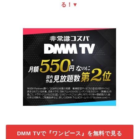
る！▼
DMM TVで『ワンピース』を無料で見る