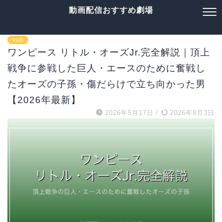
動画配信おすすめ劇場
VOD
ワンピース リトル・オーズJr.完全解説｜頂上
戦争に参戦した巨人・エースのために奮戦し
たオーズの子孫・傷だらけで立ち向かった男
【2026年最新】
2026年5月17日
/
2026年8月3日