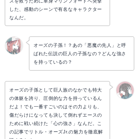
スを救うために単身マリンフォードへ突撃
した、感動のシーンで有名なキャラクター
なんだ。
オーズの子孫！？あの「悪魔の先人」と呼
ばれた伝説の巨人の子孫なの？どんな強さ
リョウ
コ
を持っているの？
オーズの子孫として巨人族のなかでも特大
の体躯を誇り、圧倒的な力を持っているん
かえで
だよ！でも一番すごいのはその力よりも、
傷だらけになっても決して倒れずエースの
ために戦い続けた「心の強さ」なんだ。こ
の記事でリトル・オーズJr.の魅力を徹底解