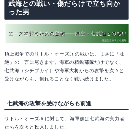
武海との戦い・傷だらけで立ち向か
った男
頂上戦争でのリトル・オーズJr.の戦いは、まさに「壮
絶」の一言に尽きます。海軍の精鋭部隊だけでなく、
七武海（シチブカイ）や海軍大将からの攻撃を次々と
受けながらも、倒れることなく戦い続けました。
七武海の攻撃を受けながらも前進
リトル・オーズJr.に対して、海軍側は七武海の実力者
たちを次々と投入しました。