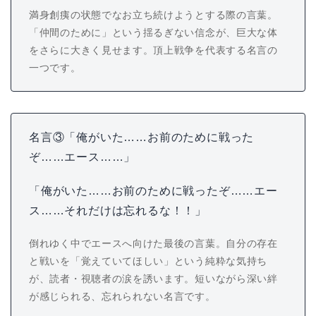
満身創痍の状態でなお立ち続けようとする際の言葉。
「仲間のために」という揺るぎない信念が、巨大な体
をさらに大きく見せます。頂上戦争を代表する名言の
一つです。
名言③「俺がいた……お前のために戦った
ぞ……エース……」
「俺がいた……お前のために戦ったぞ……エー
ス……それだけは忘れるな！！」
倒れゆく中でエースへ向けた最後の言葉。自分の存在
と戦いを「覚えていてほしい」という純粋な気持ち
が、読者・視聴者の涙を誘います。短いながら深い絆
が感じられる、忘れられない名言です。