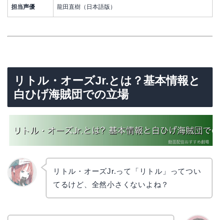
担当声優
龍田直樹（日本語版）
リトル・オーズJr.とは？基本情報と
白ひげ海賊団での立場
リトル・オーズJr.って「リトル」ってつい
てるけど、全然小さくないよね？
リョウ
コ