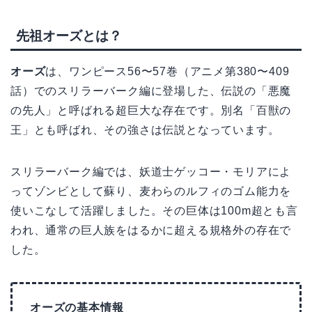
先祖オーズとは？
オーズ
は、ワンピース56〜57巻（アニメ第380〜409
話）でのスリラーバーク編に登場した、伝説の「悪魔
の先人」と呼ばれる超巨大な存在です。別名「百獣の
王」とも呼ばれ、その強さは伝説となっています。
スリラーバーク編では、妖道士ゲッコー・モリアによ
ってゾンビとして蘇り、麦わらのルフィのゴム能力を
使いこなして活躍しました。その巨体は100m超とも言
われ、通常の巨人族をはるかに超える規格外の存在で
した。
オーズの基本情報