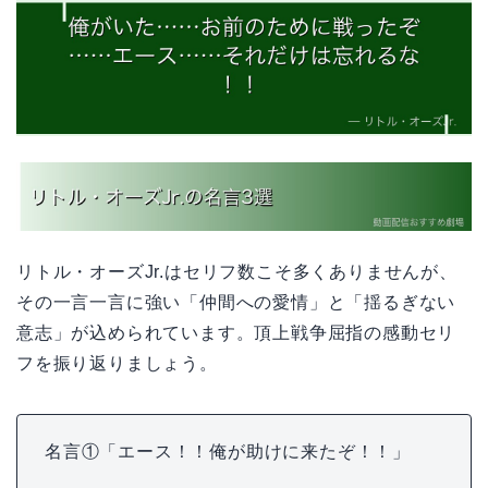
リトル・オーズJr.はセリフ数こそ多くありませんが、
その一言一言に強い「仲間への愛情」と「揺るぎない
意志」が込められています。頂上戦争屈指の感動セリ
フを振り返りましょう。
名言①「エース！！俺が助けに来たぞ！！」