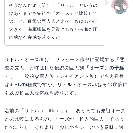
そうなんだよ（笑）！「リトル」というの
はあくまでも先祖の「オーズ」と比較して
かえで
のこと。通常の巨人族と比べてもはるかに
大きく、海軍艦隊を足蹴にしながら進む圧
倒的な存在感を誇るんだ。
リトル・オーズJr.は、ワンピース作中に登場する「悪
魔の先人」と呼ばれた伝説の巨人族
「オーズ」の子孫
です。一般的な巨人族（ジャイアント族）でさえ身長
は8〜12m程度ですが、リトル・オーズJr.はその数倍に
も及ぶ超巨大な体躯を誇ります。
名前の「リトル（Little）」は、あくまでも先祖オーズ
との比較によるもの。オーズが「超人的巨人」であっ
たのに対し、それより「少し小さい」という意味に過