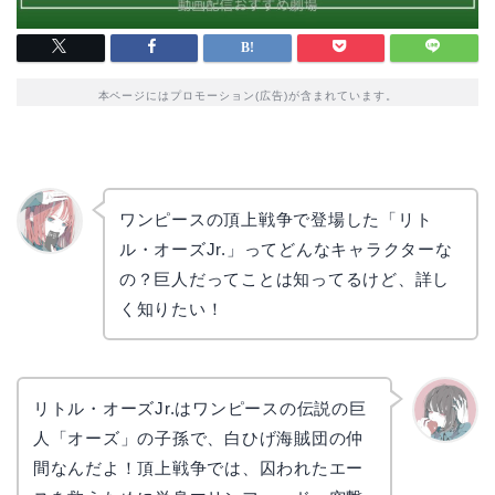
本ページにはプロモーション(広告)が含まれています。
ワンピースの頂上戦争で登場した「リト
ル・オーズJr.」ってどんなキャラクターな
リョウ
コ
の？巨人だってことは知ってるけど、詳し
く知りたい！
リトル・オーズJr.はワンピースの伝説の巨
人「オーズ」の子孫で、白ひげ海賊団の仲
かえで
間なんだよ！頂上戦争では、囚われたエー