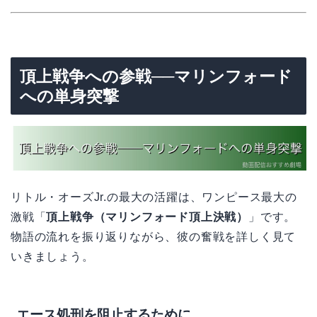
頂上戦争への参戦──マリンフォード
への単身突撃
リトル・オーズJr.の最大の活躍は、ワンピース最大の
激戦「
頂上戦争（マリンフォード頂上決戦）
」です。
物語の流れを振り返りながら、彼の奮戦を詳しく見て
いきましょう。
エース処刑を阻止するために