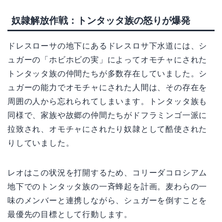
奴隷解放作戦：トンタッタ族の怒りが爆発
ドレスローサの地下にあるドレスロサ下水道には、シ
ュガーの「ホビホビの実」によってオモチャにされた
トンタッタ族の仲間たちが多数存在していました。シ
ュガーの能力でオモチャにされた人間は、その存在を
周囲の人から忘れられてしまいます。トンタッタ族も
同様で、家族や故郷の仲間たちがドフラミンゴ一派に
拉致され、オモチャにされたり奴隷として酷使された
りしていました。
レオはこの状況を打開するため、コリーダコロシアム
地下でのトンタッタ族の一斉蜂起を計画。麦わらの一
味のメンバーと連携しながら、シュガーを倒すことを
最優先の目標として行動します。