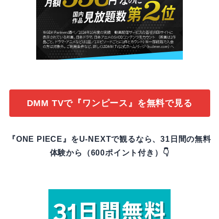
DMM TVで『ワンピース』を無料で見る
『ONE PIECE』をU-NEXTで観るなら、31日間の無料
体験から（600ポイント付き）👇