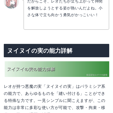
だからこそ、レオたちが立ち上がって仲間
を解放しようとする姿が熱いんだよね。小
リョウ
コ
さな体で立ち向かう勇気がかっこいい！
ヌイヌイの実の能力詳解
レオが持つ悪魔の実「ヌイヌイの実」はパラミシア系
の能力で、あらゆるものを「縫い付ける」ことができ
る特殊な力です。一見シンプルに聞こえますが、この
能力は非常に多彩な使い方が可能で、攻撃・拘束・移