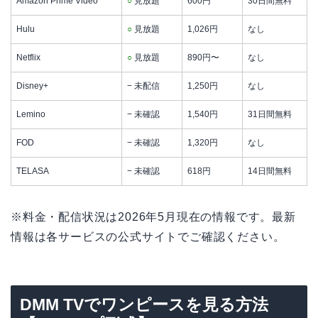
Amazon Prime Video
○
見放題
600円
30日間無料
Hulu
○
見放題
1,026円
なし
Netflix
○
見放題
890円〜
なし
Disney+
− 未配信
1,250円
なし
Lemino
− 未確認
1,540円
31日間無料
FOD
− 未確認
1,320円
なし
TELASA
− 未確認
618円
14日間無料
※料金・配信状況は2026年5月現在の情報です。最新
情報は各サービスの公式サイトでご確認ください。
DMM TVでワンピースを見る方法