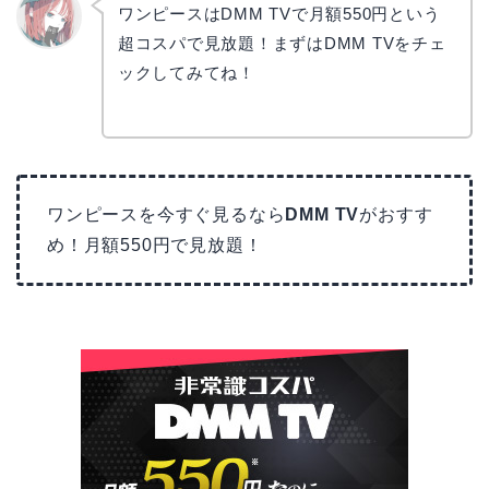
ワンピースはDMM TVで月額550円という
超コスパで見放題！まずはDMM TVをチェ
リョウ
コ
ックしてみてね！
ワンピースを今すぐ見るなら
DMM TV
がおすす
め！月額550円で見放題！