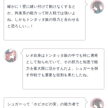
確かに！壁に縫い付けて動けなくすると
か、拘束系の能力って対人戦では強いよ
かえで
ね。しかもトンタッタ族の怪力と合わせる
と恐ろしい…！
レオ自身はトンタッタ族の中でも特に勇将
として知られていて、その胆力と知恵で能
リョウ
コ
力を最大限に活かすんだよ。シュガーを倒
す作戦でも重要な役割を果たしたね。
シュガーって「ホビホビの実」の能力者で