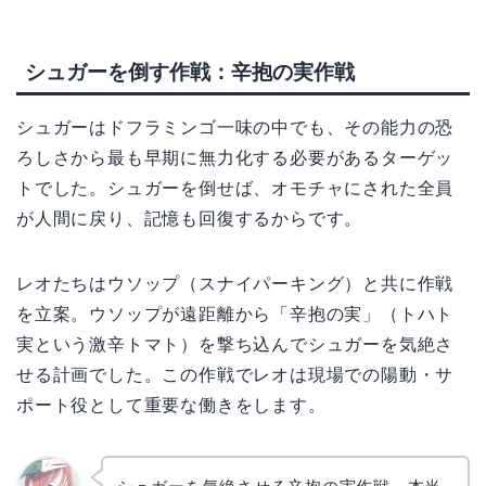
シュガーを倒す作戦：辛抱の実作戦
シュガーはドフラミンゴ一味の中でも、その能力の恐
ろしさから最も早期に無力化する必要があるターゲッ
トでした。シュガーを倒せば、オモチャにされた全員
が人間に戻り、記憶も回復するからです。
レオたちはウソップ（スナイパーキング）と共に作戦
を立案。ウソップが遠距離から「辛抱の実」（トハト
実という激辛トマト）を撃ち込んでシュガーを気絶さ
せる計画でした。この作戦でレオは現場での陽動・サ
ポート役として重要な働きをします。