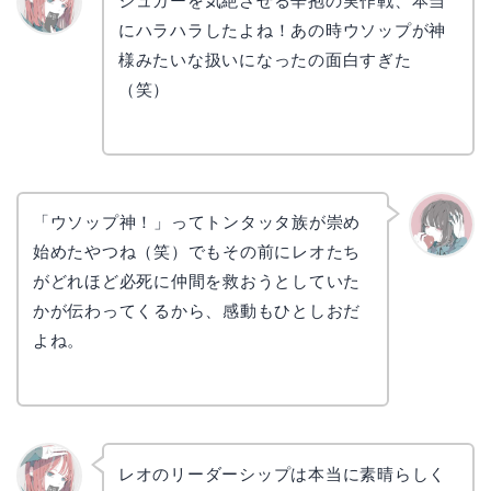
シュガーを気絶させる辛抱の実作戦、本当
にハラハラしたよね！あの時ウソップが神
リョウ
コ
様みたいな扱いになったの面白すぎた
（笑）
「ウソップ神！」ってトンタッタ族が崇め
始めたやつね（笑）でもその前にレオたち
かえで
がどれほど必死に仲間を救おうとしていた
かが伝わってくるから、感動もひとしおだ
よね。
レオのリーダーシップは本当に素晴らしく