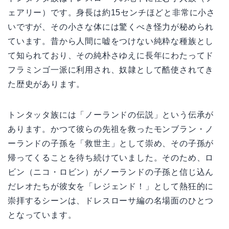
ェアリー）です。身長は約15センチほどと非常に小さ
いですが、その小さな体には驚くべき怪力が秘められ
ています。昔から人間に嘘をつけない純粋な種族とし
て知られており、その純朴さゆえに長年にわたってド
フラミンゴ一派に利用され、奴隷として酷使されてき
た歴史があります。
トンタッタ族には「ノーランドの伝説」という伝承が
あります。かつて彼らの先祖を救ったモンブラン・ノ
ーランドの子孫を「救世主」として崇め、その子孫が
帰ってくることを待ち続けていました。そのため、ロ
ビン（ニコ・ロビン）がノーランドの子孫と信じ込ん
だレオたちが彼女を「レジェンド！」として熱狂的に
崇拝するシーンは、ドレスローサ編の名場面のひとつ
となっています。