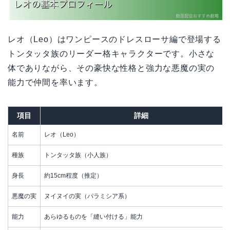
レオ（Leo）はワンピースのドレスローサ編で登場する
トンタッタ族のリーダー格キャラクターです。小さな
体でありながら、その豪快な性格と強力な悪魔の実の
能力で仲間を率います。
項目
詳細
名前
レオ（Leo）
種族
トンタッタ族（小人族）
身長
約15cm程度（推定）
悪魔の実
ヌイヌイの実（パラミシア系）
能力
あらゆるものを「縫い付ける」能力