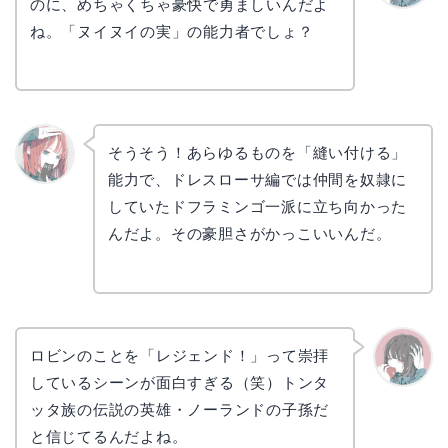
のに、めちゃくちゃ豪快で勇ましいんだよ
かえで
ね。「ヌイヌイの実」の能力者でしょ？
そうそう！あらゆるものを「縫い付ける」
能力で、ドレスローサ編では仲間を奴隷に
リョウ
コ
していたドフラミンゴ一派に立ち向かった
んだよ。その豪胆さがかっこいいんだ。
ロビンのことを「レジェンド！」って崇拝
しているシーンが面白すぎる（笑）トンタ
かえで
ッタ族の伝説の英雄・ノーランドの子孫だ
と信じてるんだよね。