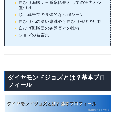
白ひげ海賊団三番隊隊長としての実力と位
置づけ
頂上戦争での具体的な活躍シーン
白ひげへの深い忠誠心と白ひげ死後の行動
白ひげ海賊団の各隊長との比較
ジョズの名言集
ダイヤモンドジョズとは？基本プロ
フィール