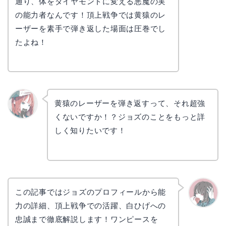
通り、体をダイヤモンドに変える悪魔の実
の能力者なんです！頂上戦争では黄猿のレ
ーザーを素手で弾き返した場面は圧巻でし
たよね！
黄猿のレーザーを弾き返すって、それ超強
くないですか！？ジョズのことをもっと詳
リョウ
コ
しく知りたいです！
この記事ではジョズのプロフィールから能
力の詳細、頂上戦争での活躍、白ひげへの
かえで
忠誠まで徹底解説します！ワンピースを