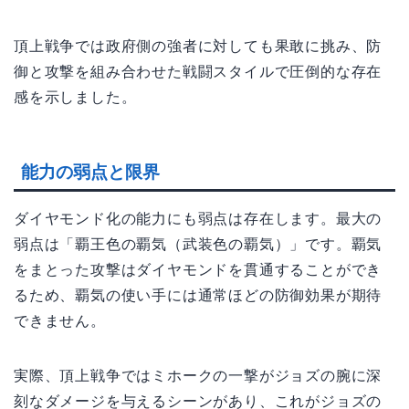
頂上戦争では政府側の強者に対しても果敢に挑み、防
御と攻撃を組み合わせた戦闘スタイルで圧倒的な存在
感を示しました。
能力の弱点と限界
ダイヤモンド化の能力にも弱点は存在します。最大の
弱点は「覇王色の覇気（武装色の覇気）」です。覇気
をまとった攻撃はダイヤモンドを貫通することができ
るため、覇気の使い手には通常ほどの防御効果が期待
できません。
実際、頂上戦争ではミホークの一撃がジョズの腕に深
刻なダメージを与えるシーンがあり、これがジョズの