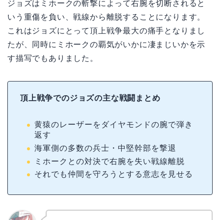
ジョズはミホークの斬撃によって右腕を切断されると
いう重傷を負い、戦線から離脱することになります。
これはジョズにとって頂上戦争最大の痛手となりまし
たが、同時にミホークの覇気がいかに凄まじいかを示
す描写でもありました。
頂上戦争でのジョズの主な戦闘まとめ
黄猿のレーザーをダイヤモンドの腕で弾き
返す
海軍側の多数の兵士・中堅幹部を撃退
ミホークとの対決で右腕を失い戦線離脱
それでも仲間を守ろうとする意志を見せる