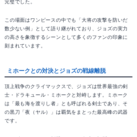
完璧でした。
この場面はワンピースの中でも「大将の攻撃を防いだ
数少ない例」として語り継がれており、ジョズの実力
の高さを象徴するシーンとして多くのファンの印象に
刻まれています。
ミホークとの対決とジョズの戦線離脱
頂上戦争のクライマックスで、ジョズは世界最強の剣
士・ドラキュール・ミホークと対峙します。ミホーク
は「最も海を渡りし者」とも呼ばれる剣士であり、そ
の黒刀「夜（ヤル）」は覇気をまとった最高峰の武器
です。