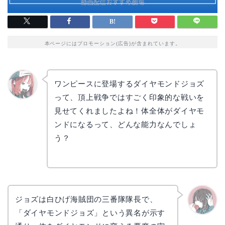
本ページにはプロモーション(広告)が含まれています。
ワンピースに登場するダイヤモンドジョズ
って、頂上戦争ではすごく印象的な戦いを
リョウ
コ
見せてくれましたよね！体全体がダイヤモ
ンドになるって、どんな能力なんでしょ
う？
ジョズは白ひげ海賊団の三番隊隊長で、
「ダイヤモンドジョズ」という異名が示す
かえで