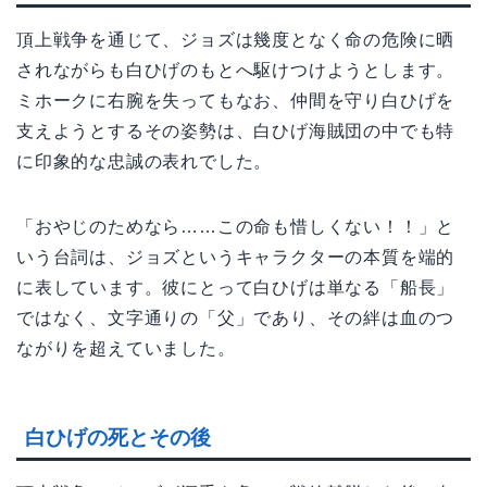
頂上戦争を通じて、ジョズは幾度となく命の危険に晒
されながらも白ひげのもとへ駆けつけようとします。
ミホークに右腕を失ってもなお、仲間を守り白ひげを
支えようとするその姿勢は、白ひげ海賊団の中でも特
に印象的な忠誠の表れでした。
「おやじのためなら……この命も惜しくない！！」と
いう台詞は、ジョズというキャラクターの本質を端的
に表しています。彼にとって白ひげは単なる「船長」
ではなく、文字通りの「父」であり、その絆は血のつ
ながりを超えていました。
白ひげの死とその後