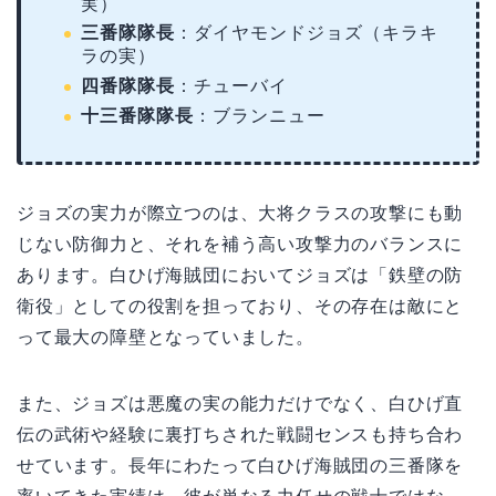
実）
三番隊隊長
：ダイヤモンドジョズ（キラキ
ラの実）
四番隊隊長
：チューバイ
十三番隊隊長
：ブランニュー
ジョズの実力が際立つのは、大将クラスの攻撃にも動
じない防御力と、それを補う高い攻撃力のバランスに
あります。白ひげ海賊団においてジョズは「鉄壁の防
衛役」としての役割を担っており、その存在は敵にと
って最大の障壁となっていました。
また、ジョズは悪魔の実の能力だけでなく、白ひげ直
伝の武術や経験に裏打ちされた戦闘センスも持ち合わ
せています。長年にわたって白ひげ海賊団の三番隊を