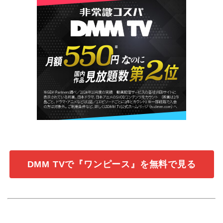
DMM TVで『ワンピース』を無料で見る