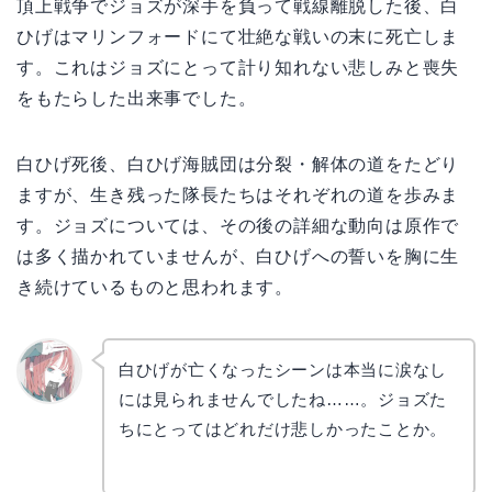
頂上戦争でジョズが深手を負って戦線離脱した後、白
ひげはマリンフォードにて壮絶な戦いの末に死亡しま
す。これはジョズにとって計り知れない悲しみと喪失
をもたらした出来事でした。
白ひげ死後、白ひげ海賊団は分裂・解体の道をたどり
ますが、生き残った隊長たちはそれぞれの道を歩みま
す。ジョズについては、その後の詳細な動向は原作で
は多く描かれていませんが、白ひげへの誓いを胸に生
き続けているものと思われます。
白ひげが亡くなったシーンは本当に涙なし
には見られませんでしたね……。ジョズた
リョウ
コ
ちにとってはどれだけ悲しかったことか。