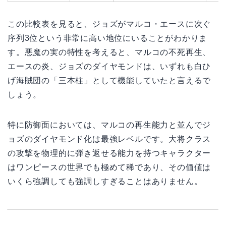
この比較表を見ると、ジョズがマルコ・エースに次ぐ
序列3位という非常に高い地位にいることがわかりま
す。悪魔の実の特性を考えると、マルコの不死再生、
エースの炎、ジョズのダイヤモンドは、いずれも白ひ
げ海賊団の「三本柱」として機能していたと言えるで
しょう。
特に防御面においては、マルコの再生能力と並んでジ
ョズのダイヤモンド化は最強レベルです。大将クラス
の攻撃を物理的に弾き返せる能力を持つキャラクター
はワンピースの世界でも極めて稀であり、その価値は
いくら強調しても強調しすぎることはありません。