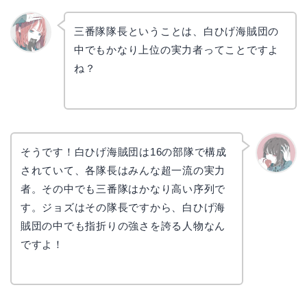
三番隊隊長ということは、白ひげ海賊団の
中でもかなり上位の実力者ってことですよ
リョウ
コ
ね？
そうです！白ひげ海賊団は16の部隊で構成
されていて、各隊長はみんな超一流の実力
かえで
者。その中でも三番隊はかなり高い序列で
す。ジョズはその隊長ですから、白ひげ海
賊団の中でも指折りの強さを誇る人物なん
ですよ！