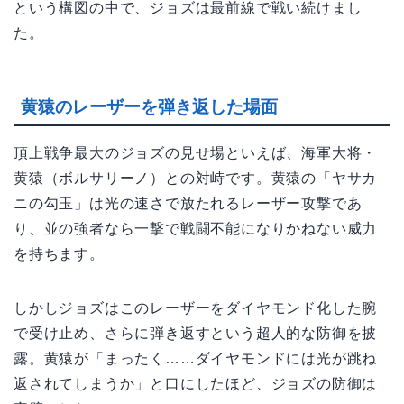
という構図の中で、ジョズは最前線で戦い続けまし
た。
黄猿のレーザーを弾き返した場面
頂上戦争最大のジョズの見せ場といえば、海軍大将・
黄猿（ボルサリーノ）との対峙です。黄猿の「ヤサカ
ニの勾玉」は光の速さで放たれるレーザー攻撃であ
り、並の強者なら一撃で戦闘不能になりかねない威力
を持ちます。
しかしジョズはこのレーザーをダイヤモンド化した腕
で受け止め、さらに弾き返すという超人的な防御を披
露。黄猿が「まったく……ダイヤモンドには光が跳ね
返されてしまうか」と口にしたほど、ジョズの防御は