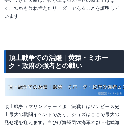
率いてきた実績は、彼が単なる力任せの戦士ではな
く、知略も兼ね備えたリーダーであることを証明して
います。
頂上戦争での活躍｜黄猿・ミホー
ク・政府の強者との戦い
頂上戦争（マリンフォード頂上決戦）はワンピース史
上最大の戦闘イベントであり、ジョズはここで最大の
見せ場を迎えます。白ひげ海賊団vs海軍本部＋七武海