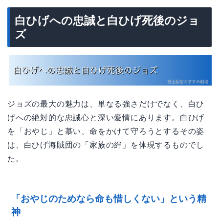
白ひげへの忠誠と白ひげ死後のジョ
ズ
ジョズの最大の魅力は、単なる強さだけでなく、白ひ
げへの絶対的な忠誠心と深い愛情にあります。白ひげ
を「おやじ」と慕い、命をかけて守ろうとするその姿
は、白ひげ海賊団の「家族の絆」を体現するものでし
た。
「おやじのためなら命も惜しくない」という精
神