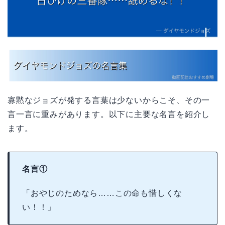
寡黙なジョズが発する言葉は少ないからこそ、その一
言一言に重みがあります。以下に主要な名言を紹介し
ます。
名言①
「おやじのためなら……この命も惜しくな
い！！」