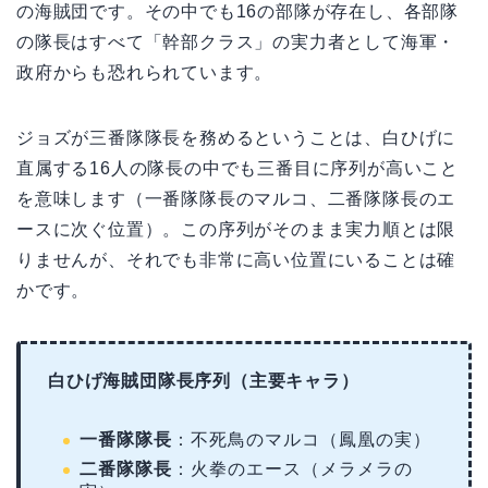
の海賊団です。その中でも16の部隊が存在し、各部隊
の隊長はすべて「幹部クラス」の実力者として海軍・
政府からも恐れられています。
ジョズが三番隊隊長を務めるということは、白ひげに
直属する16人の隊長の中でも三番目に序列が高いこと
を意味します（一番隊隊長のマルコ、二番隊隊長のエ
ースに次ぐ位置）。この序列がそのまま実力順とは限
りませんが、それでも非常に高い位置にいることは確
かです。
白ひげ海賊団隊長序列（主要キャラ）
一番隊隊長
：不死鳥のマルコ（鳳凰の実）
二番隊隊長
：火拳のエース（メラメラの