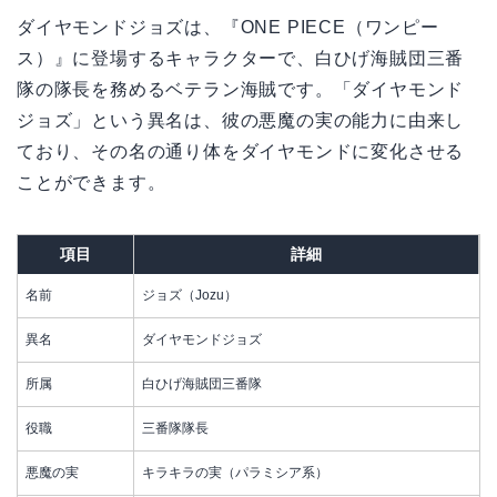
ダイヤモンドジョズは、『ONE PIECE（ワンピー
ス）』に登場するキャラクターで、白ひげ海賊団三番
隊の隊長を務めるベテラン海賊です。「ダイヤモンド
ジョズ」という異名は、彼の悪魔の実の能力に由来し
ており、その名の通り体をダイヤモンドに変化させる
ことができます。
項目
詳細
名前
ジョズ（Jozu）
異名
ダイヤモンドジョズ
所属
白ひげ海賊団三番隊
役職
三番隊隊長
悪魔の実
キラキラの実（パラミシア系）