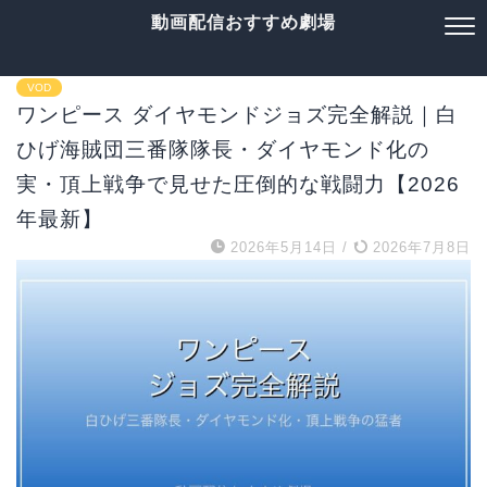
動画配信おすすめ劇場
VOD
ワンピース ダイヤモンドジョズ完全解説｜白
ひげ海賊団三番隊隊長・ダイヤモンド化の
実・頂上戦争で見せた圧倒的な戦闘力【2026
年最新】
2026年5月14日
/
2026年7月8日