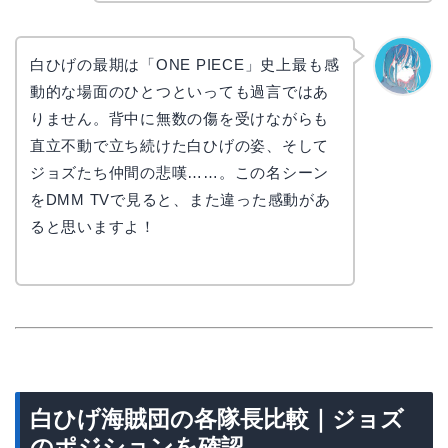
白ひげの最期は「ONE PIECE」史上最も感
動的な場面のひとつといっても過言ではあ
なぎさ
りません。背中に無数の傷を受けながらも
直立不動で立ち続けた白ひげの姿、そして
ジョズたち仲間の悲嘆……。この名シーン
をDMM TVで見ると、また違った感動があ
ると思いますよ！
白ひげ海賊団の各隊長比較｜ジョズ
のポジションを確認