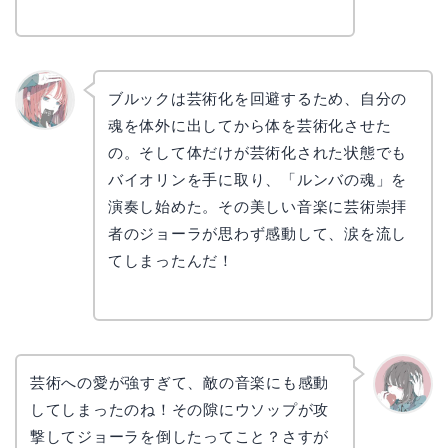
ブルックは芸術化を回避するため、自分の
魂を体外に出してから体を芸術化させた
リョウ
コ
の。そして体だけが芸術化された状態でも
バイオリンを手に取り、「ルンバの魂」を
演奏し始めた。その美しい音楽に芸術崇拝
者のジョーラが思わず感動して、涙を流し
てしまったんだ！
芸術への愛が強すぎて、敵の音楽にも感動
してしまったのね！その隙にウソップが攻
かえで
撃してジョーラを倒したってこと？さすが