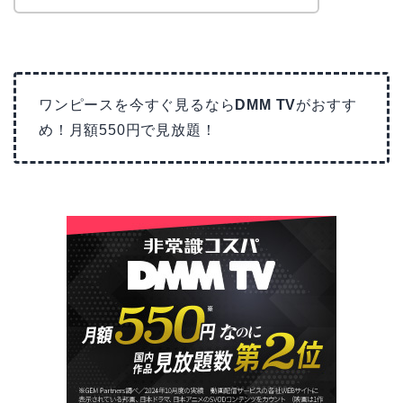
ワンピースを今すぐ見るなら
DMM TV
がおすす
め！月額550円で見放題！