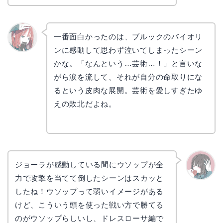
一番面白かったのは、ブルックのバイオリ
ンに感動して思わず泣いてしまったシーン
リョウ
コ
かな。「なんという…芸術…！」と言いな
がら涙を流して、それが自分の命取りにな
るという皮肉な展開。芸術を愛しすぎたゆ
えの敗北だよね。
ジョーラが感動している間にウソップが全
力で攻撃を当てて倒したシーンはスカッと
かえで
したね！ウソップって弱いイメージがある
けど、こういう頭を使った戦い方で勝てる
のがウソップらしいし、ドレスローサ編で