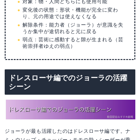
対象：物・人間どちらにも使用可能
変化後の状態：形状・機能が完全に変わ
り、元の用途では使えなくなる
解除条件：能力者（ジョーラ）が意識を失
うか集中が途切れると元に戻る
弱点：芸術に感動すると隙が生まれる（芸
術崇拝者ゆえの弱点）
ドレスローサ編でのジョーラの活躍
シーン
ジョーラが最も活躍したのはドレスローサ編です。ナ
ミ・ウソップ・チョッパー・モモの助・シーザーが乗