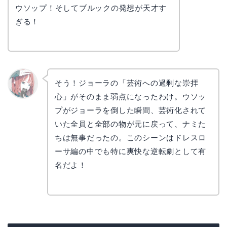
ウソップ！そしてブルックの発想が天才す
ぎる！
そう！ジョーラの「芸術への過剰な崇拝
心」がそのまま弱点になったわけ。ウソッ
リョウ
コ
プがジョーラを倒した瞬間、芸術化されて
いた全員と全部の物が元に戻って、ナミた
ちは無事だったの。このシーンはドレスロ
ーサ編の中でも特に爽快な逆転劇として有
名だよ！