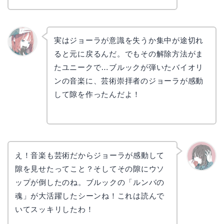
実はジョーラが意識を失うか集中が途切れ
ると元に戻るんだ。でもその解除方法がま
リョウ
コ
たユニークで…ブルックが弾いたバイオリ
ンの音楽に、芸術崇拝者のジョーラが感動
して隙を作ったんだよ！
え！音楽も芸術だからジョーラが感動して
隙を見せたってこと？そしてその隙にウソ
かえで
ップが倒したのね。ブルックの「ルンバの
魂」が大活躍したシーンね！これは読んで
いてスッキリしたわ！