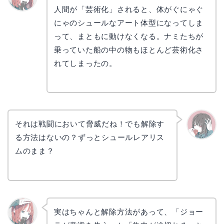
人間が「芸術化」されると、体がぐにゃぐ
リョウ
コ
にゃのシュールなアート体型になってしま
って、まともに動けなくなる。ナミたちが
乗っていた船の中の物もほとんど芸術化さ
れてしまったの。
それは戦闘において脅威だね！でも解除す
る方法はないの？ずっとシュールレアリス
かえで
ムのまま？
実はちゃんと解除方法があって、「ジョー