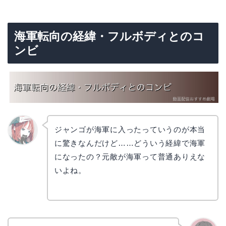
海軍転向の経緯・フルボディとのコ
ンビ
ジャンゴが海軍に入ったっていうのが本当
に驚きなんだけど……どういう経緯で海軍
リョウ
コ
になったの？元敵が海軍って普通ありえな
いよね。