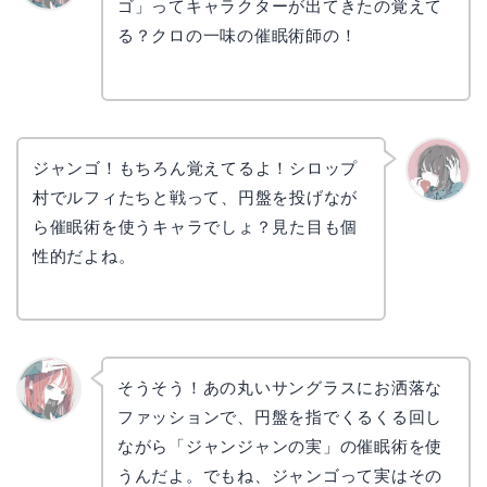
ゴ」ってキャラクターが出てきたの覚えて
リョウ
コ
る？クロの一味の催眠術師の！
ジャンゴ！もちろん覚えてるよ！シロップ
村でルフィたちと戦って、円盤を投げなが
かえで
ら催眠術を使うキャラでしょ？見た目も個
性的だよね。
そうそう！あの丸いサングラスにお洒落な
ファッションで、円盤を指でくるくる回し
リョウ
コ
ながら「ジャンジャンの実」の催眠術を使
うんだよ。でもね、ジャンゴって実はその