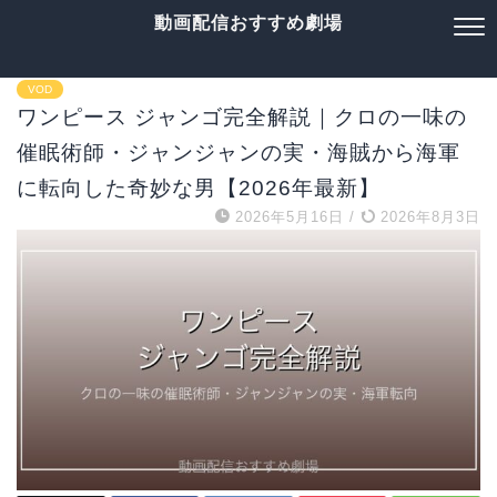
動画配信おすすめ劇場
VOD
ワンピース ジャンゴ完全解説｜クロの一味の
催眠術師・ジャンジャンの実・海賊から海軍
に転向した奇妙な男【2026年最新】
2026年5月16日
/
2026年8月3日