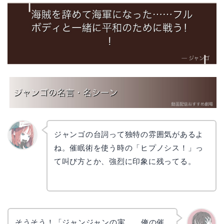
ジャンゴの台詞って独特の雰囲気があるよ
ね。催眠術を使う時の「ヒプノシス！」っ
リョウ
コ
て叫び方とか、強烈に印象に残ってる。
そうそう！「ジャンジャンの実……俺の催