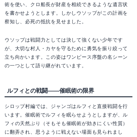
術を使い、クロ船長が財産を相続できるような遺言状
を書かせようとします。しかしウソップがこの計画を
察知し、必死の抵抗を見せました。
ウソップは戦闘力としては決して強くない少年です
が、大切な村人・カヤを守るために勇気を振り絞って
立ち向かいます。この姿はワンピース序盤の名シーン
の一つとして語り継がれています。
ルフィとの戦闘——催眠術の限界
シロップ村編では、ジャンゴはルフィと直接戦闘を行
います。催眠術でルフィを眠らせようとしますが、ル
フィの天然ぶり（そもそも催眠術が効きにくい性質）
に翻弄され、思うように戦えない場面も見られまし