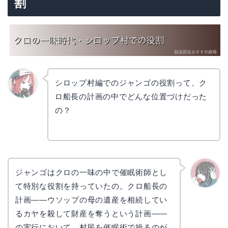
割
シロップ村編でのジャンゴの役割って、ク
ロ船長の計画の中でどんな位置づけだった
リョウ
コ
の？
ジャンゴはクロの一味の中で催眠術師とし
て特別な役割を持っていたの。クロ船長の
かえで
計画——ウソップの母の遺産を相続してい
るカヤを殺して財産を奪うという計画——
の実行において、村民を催眠術で操るのが