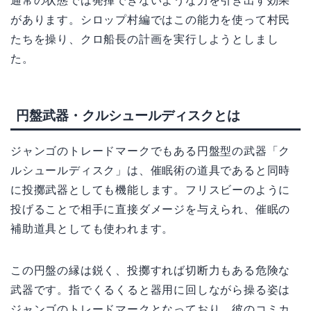
通常の状態では発揮できないような力を引き出す効果
があります。シロップ村編ではこの能力を使って村民
たちを操り、クロ船長の計画を実行しようとしまし
た。
円盤武器・クルシュールディスクとは
ジャンゴのトレードマークでもある円盤型の武器「ク
ルシュールディスク」は、催眠術の道具であると同時
に投擲武器としても機能します。フリスビーのように
投げることで相手に直接ダメージを与えられ、催眠の
補助道具としても使われます。
この円盤の縁は鋭く、投擲すれば切断力もある危険な
武器です。指でくるくると器用に回しながら操る姿は
ジャンゴのトレードマークとなっており、彼のコミカ