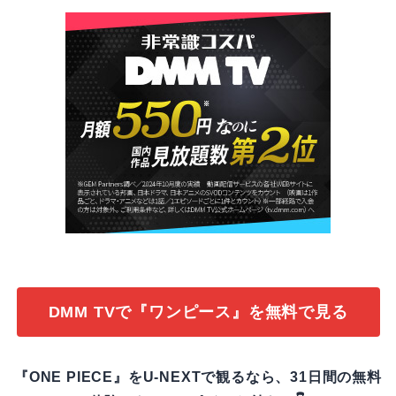
DMM TVで『ワンピース』を無料で見る
『ONE PIECE』をU-NEXTで観るなら、31日間の無料