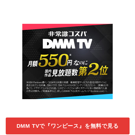
DMM TVで『ワンピース』を無料で見る