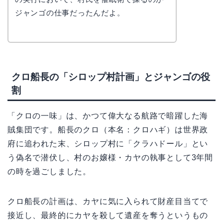
ジャンゴの仕事だったんだよ。
クロ船長の「シロップ村計画」とジャンゴの役
割
「クロの一味」は、かつて偉大なる航路で暗躍した海
賊集団です。船長のクロ（本名：クロハギ）は世界政
府に追われた末、シロップ村に「クラハドール」とい
う偽名で潜伏し、村のお嬢様・カヤの執事として3年間
の時を過ごしました。
クロ船長の計画は、カヤに気に入られて財産目当てで
接近し、最終的にカヤを殺して遺産を奪うというもの