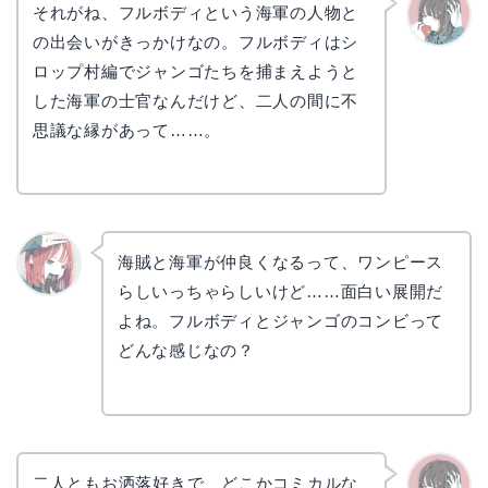
それがね、フルボディという海軍の人物と
の出会いがきっかけなの。フルボディはシ
かえで
ロップ村編でジャンゴたちを捕まえようと
した海軍の士官なんだけど、二人の間に不
思議な縁があって……。
海賊と海軍が仲良くなるって、ワンピース
らしいっちゃらしいけど……面白い展開だ
リョウ
コ
よね。フルボディとジャンゴのコンビって
どんな感じなの？
二人ともお洒落好きで、どこかコミカルな