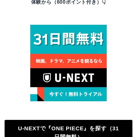
体験から（600ポイント付き）👇
U-NEXTで『ONE PIECE』を探す（31
日間無料）