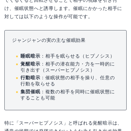
でくるくると回転させることで相手の視線を引き付
け、催眠状態へと誘導します。催眠にかかった相手に
対しては以下のような操作が可能です。
ジャンジャンの実の主な催眠効果
睡眠暗示
：相手を眠らせる（ヒプノシス）
覚醒暗示
：相手の潜在能力・力を一時的に
引き出す（スーパーヒプノシス）
行動暗示
：催眠状態の相手を操り、任意の
行動を取らせる
集団催眠
：複数の相手を同時に催眠状態に
することも可能
特に「スーパーヒプノシス」と呼ばれる覚醒暗示は、