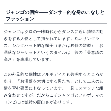
ジャンゴの個性――ダンサー的な身のこなしと
ファッション
ジャンゴはクロの一味時代からダンスに近い独特の動
きをする人物として描かれています。丸いサングラ
ス、シルクハット的な帽子（または独特の髪型）、お
洒落なジャケットというスタイルは、彼の「美意識の
高さ」を表現しています。
この外見的な個性はフルボディとも共鳴するところが
あり、「お洒落を大切にする男たち」として二人の友
情を育む要因にもなっています。一見ミスマッチな組
み合わせですが、だからこそジャンゴとフルボディの
コンビには独特の面白さがあります。