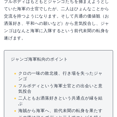
フルボディはもともとジャンゴたちを捕まえようとし
ていた海軍の士官でしたが、二人はひょんなことから
交流を持つようになります。そして共通の価値観（お
洒落好き、平和への願いなど）から意気投合し、ジャ
ンゴはなんと海軍に入隊するという前代未聞の転身を
遂げます。
ジャンゴ海軍転向のポイント
クロの一味の敗北後、行き場を失ったジャ
ンゴ
フルボディという海軍士官との出会いと意
気投合
二人ともお洒落好きという共通点が縁を結
ぶ
海賊から海軍へ、前代未聞の転身を果たす