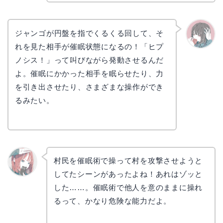
ジャンゴが円盤を指でくるくる回して、そ
れを見た相手が催眠状態になるの！「ヒプ
かえで
ノシス！」って叫びながら発動させるんだ
よ。催眠にかかった相手を眠らせたり、力
を引き出させたり、さまざまな操作ができ
るみたい。
村民を催眠術で操って村を攻撃させようと
してたシーンがあったよね！あれはゾッと
リョウ
コ
した……。催眠術で他人を意のままに操れ
るって、かなり危険な能力だよ。